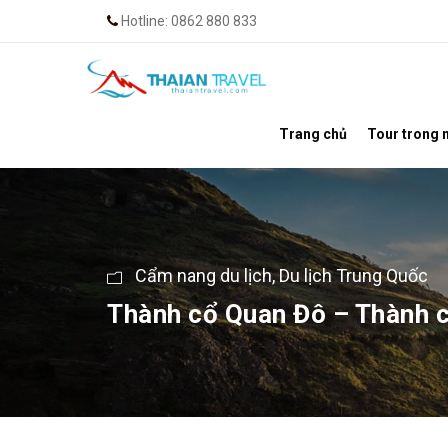
Hotline: 0862 880 833
Trang chủ
Tour trong 
Cẩm nang du lịch
,
Du lịch Trung Quốc
Thành cổ Quan Đô – Thành c