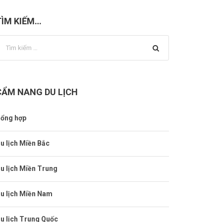
TÌM KIẾM…
CẨM NANG DU LỊCH
ổng hợp
u lịch Miền Bắc
u lịch Miền Trung
u lịch Miền Nam
u lịch Trung Quốc