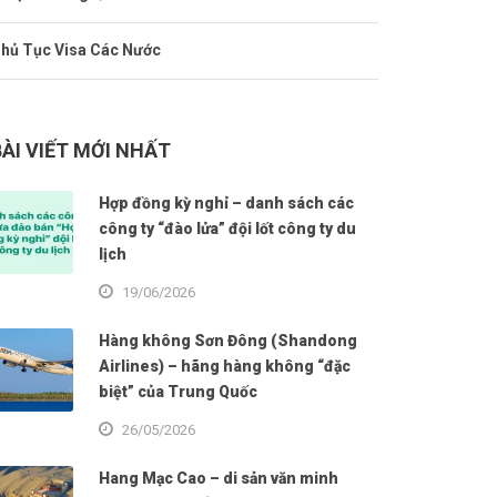
hủ Tục Visa Các Nước
BÀI VIẾT MỚI NHẤT
Hợp đồng kỳ nghỉ – danh sách các
công ty “đào lửa” đội lốt công ty du
lịch
19/06/2026
Hàng không Sơn Đông (Shandong
Airlines) – hãng hàng không “đặc
biệt” của Trung Quốc
26/05/2026
Hang Mạc Cao – di sản văn minh