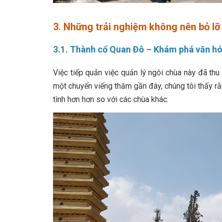
3. Những trải nghiệm không nên bỏ l
3.1. Thành cổ Quan Đô – Khám phá văn hó
Việc tiếp quản việc quản lý ngôi chùa này đã thu
một chuyến viếng thăm gần đây, chúng tôi thấy r
tình hơn hơn so với các chùa khác.