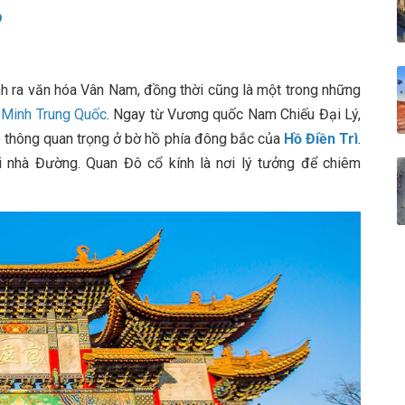
Đ
h ra văn hóa Vân Nam, đồng thời cũng là một trong những
n Minh Trung Quốc
. Ngay từ Vương quốc Nam Chiếu Đại Lý,
ao thông quan trọng ở bờ hồ phía đông bắc của
Hồ Điền Trì
.
hời nhà Đường. Quan Đô cổ kính là nơi lý tưởng để chiêm