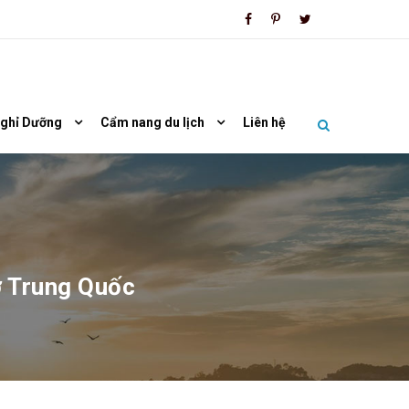
Nghỉ Dưỡng
Cẩm nang du lịch
Liên hệ
ở Trung Quốc