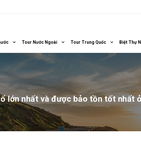
nước
Tour Nước Ngoài
Tour Trung Quốc
Biệt Thự 
ổ lớn nhất và được bảo tồn tốt nhất 