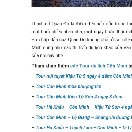
Thành cổ Quan Đô là điểm đến hấp dẫn trong to
một buổi chiều nhàn nhã, một ngày hoặc thậm chí
Sức hấp dẫn của Quan Đô không phải ở sự cổ kín
Minh cũng như các thị trấn du lịch khác của V
của nơi này nhé.
Tham khảo thêm
các Tour du lịch Côn Minh
tạ
–
Tour núi tuyết Kiệu Tử 5 ngày 4 đêm: Côn Mi
–
Tour Côn Minh mùa phượng tím
–
Tour Côn Minh Kiệu Tử Sơn 4 ngày 3 đêm
–
Tour Hà Khẩu – Côn Minh – Kiệu Tử Sơn 4 ng
–
Tour Côn Minh – Lệ Giang – Shangrila đường 
–
Tour Hà Khẩu – Thạch Lâm – Côn Minh – Di L