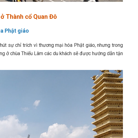
ỡ ở Thành cổ Quan Đô
a Phật giáo
 hút sự chỉ trích vì thương mại hóa Phật giáo, nhưng trong
ằng ở chùa Thiếu Lâm các du khách sẽ được hướng dẫn tận