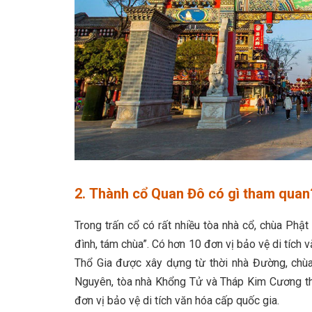
2. Thành cổ Quan Đô có gì tham quan
Trong trấn cổ có rất nhiều tòa nhà cổ, chùa Phật
đình, tám chùa”. Có hơn 10 đơn vị bảo vệ di tích 
Thổ Gia được xây dựng từ thời nhà Đường, chùa
Nguyên, tòa nhà Khổng Tử và Tháp Kim Cương th
đơn vị bảo vệ di tích văn hóa cấp quốc gia.