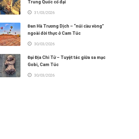
Trung Quốc cổ đại
31/03/2026
Đan Hà Trương Dịch – “núi cầu vồng”
ngoài đời thực ở Cam Túc
30/03/2026
Đại Địa Chi Tử – Tuyệt tác giữa sa mạc
Gobi, Cam Túc
30/03/2026