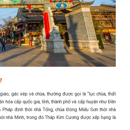
?
 giáo, gác xép và chùa, thường được gọi là “lục chùa, thất
văn hóa cấp quốc gia, tỉnh, thành phố và cấp huyện như Đền
 Pháp định thời nhà Tống, chùa Đông Miếu Sơn thời nhà
ời nhà Minh, trong đó Tháp Kim Cương được xếp hạng là