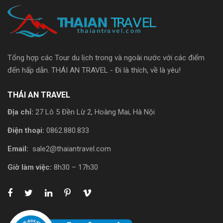
Tổng hợp các Tour du lịch trong và ngoài nước với các điểm
đến hấp dẫn. THÁI AN TRAVEL - Đi là thích, về là yêu!
THÁI AN TRAVEL
Địa chỉ:
27 Lô 5 Đền Lừ 2, Hoàng Mai, Hà Nội
Điện thoại:
0862.880.833
Email:
sale2@thaiantravel.com
Giờ làm việc:
8h30 – 17h30