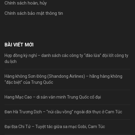
Chính sách hoàn, hủy
Chính sách bảo mật thông tin
BÀI VIẾT MỚI
Hợp đồng kỳ nghỉ – danh sách các công ty “đào lửa” đội lốt công ty
du lịch
Hàng không Sơn Đông (Shandong Airlines) – hãng hàng không
“đặc biệt” của Trung Quốc
Hang Mạc Cao – di sản văn minh Trung Quốc cổ đại
Đan Hà Trương Dịch – “núi cầu vồng” ngoài đời thực ở Cam Túc
Đại Địa Chi Tử – Tuyệt tác giữa sa mạc Gobi, Cam Túc