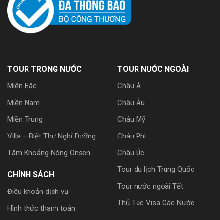
TOUR TRONG NƯỚC
TOUR NƯỚC NGOÀI
Miền Bắc
Châu Á
Miền Nam
Châu Âu
Miền Trung
Châu Mỹ
Villa – Biệt Thự Nghỉ Dưỡng
Châu Phi
Tắm Khoảng Nóng Onsen
Châu Úc
Tour du lịch Trung Quốc
CHÍNH SÁCH
Tour nước ngoài Tết
Điều khoản dịch vụ
Thủ Tục Visa Các Nước
Hình thức thanh toán