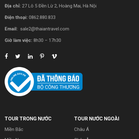
Địa chỉ:
27 Lô 5 Đền Lừ 2, Hoàng Mai, Hà Nội
Điện thoại:
0862.880.833
Email:
sale2@thaiantravel.com
Giờ làm việc:
8h30 – 17h30
TOUR TRONG NƯỚC
TOUR NƯỚC NGOÀI
Miền Bắc
Châu Á