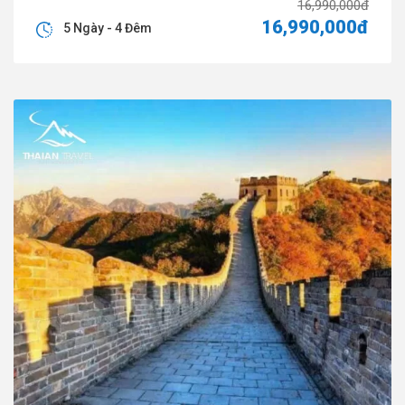
16,990,000đ
16,990,000đ
5 Ngày - 4 Đêm