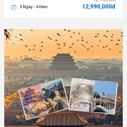
12,990,000đ
5 Ngày - 4 Đêm