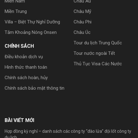
Miền Nam
Châu Âu
Miền Trung
Châu Mỹ
Villa – Biệt Thự Nghỉ Dưỡng
Châu Phi
Tắm Khoảng Nóng Onsen
Châu Úc
Tour du lịch Trung Quốc
CHÍNH SÁCH
Tour nước ngoài Tết
Điều khoản dịch vụ
Thủ Tục Visa Các Nước
Hình thức thanh toán
Chính sách hoàn, hủy
Chính sách bảo mật thông tin
BÀI VIẾT MỚI
Hợp đồng kỳ nghỉ – danh sách các công ty “đào lửa” đội lốt công ty
du lịch