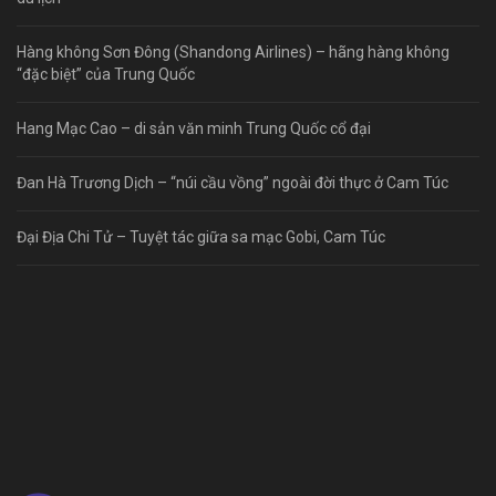
Hàng không Sơn Đông (Shandong Airlines) – hãng hàng không
“đặc biệt” của Trung Quốc
Hang Mạc Cao – di sản văn minh Trung Quốc cổ đại
Đan Hà Trương Dịch – “núi cầu vồng” ngoài đời thực ở Cam Túc
Đại Địa Chi Tử – Tuyệt tác giữa sa mạc Gobi, Cam Túc