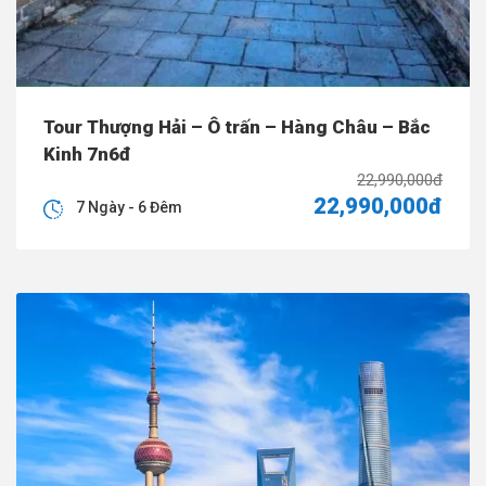
Tour Thượng Hải – Ô trấn – Hàng Châu – Bắc
Kinh 7n6đ
22,990,000đ
22,990,000đ
7 Ngày - 6 Đêm