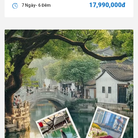
17,990,000đ
7 Ngày- 6 Đêm