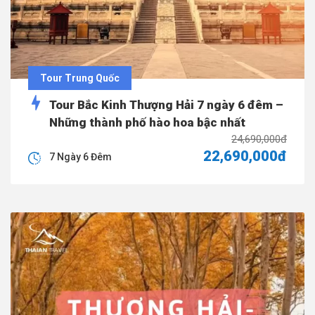
Tour Trung Quốc
Tour Bắc Kinh Thượng Hải 7 ngày 6 đêm –
Những thành phố hào hoa bậc nhất
24,690,000đ
22,690,000đ
7 Ngày 6 Đêm