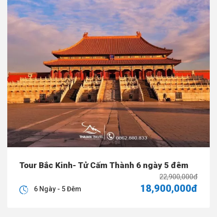
Tour Bắc Kinh- Tử Cấm Thành 6 ngày 5 đêm
22,900,000đ
18,900,000đ
6 Ngày - 5 Đêm