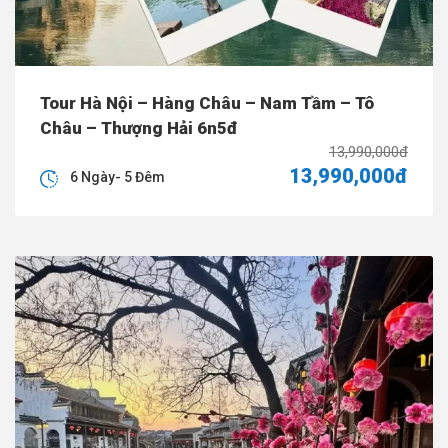
Tour Hà Nội – Hàng Châu – Nam Tầm – Tô
Châu – Thượng Hải 6n5đ
13,990,000đ
13,990,000đ
6 Ngày- 5 Đêm