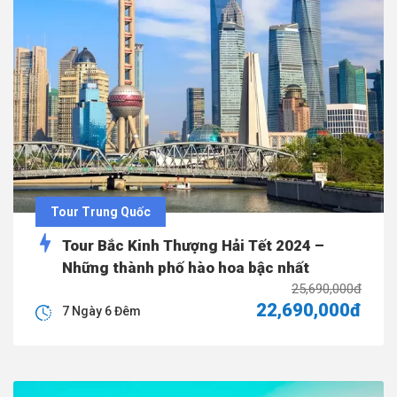
Tour Trung Quốc
Tour Bắc Kinh Thượng Hải Tết 2024 –
Những thành phố hào hoa bậc nhất
25,690,000đ
22,690,000đ
7 Ngày 6 Đêm