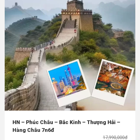
HN – Phúc Châu – Bắc Kinh – Thượng Hải –
Hàng Châu 7n6đ
17,990,000đ