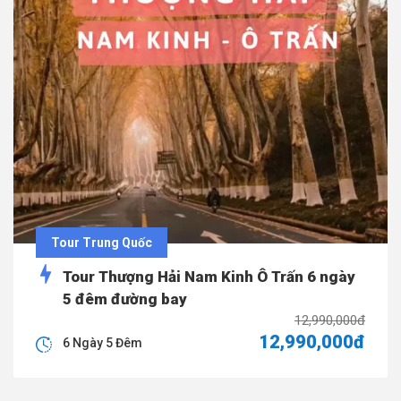
Tour Trung Quốc
Tour Thượng Hải Nam Kinh Ô Trấn 6 ngày
5 đêm đường bay
12,990,000đ
12,990,000đ
6 Ngày 5 Đêm