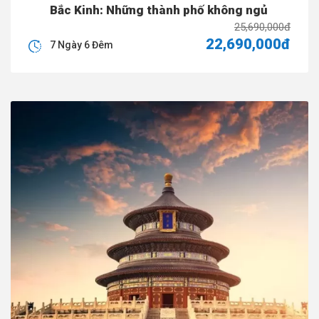
Bắc Kinh: Những thành phố không ngủ
25,690,000đ
22,690,000đ
7 Ngày 6 Đêm