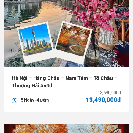
Hà Nội – Hàng Châu – Nam Tầm – Tô Châu –
Thượng Hải 5n4đ
13,590,000đ
13,490,000đ
5 Ngày -4 Đêm