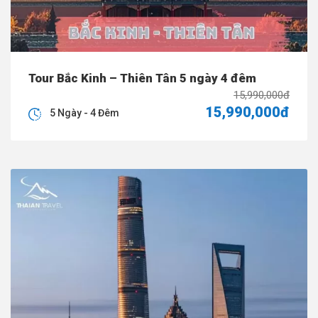
Tour Bắc Kinh – Thiên Tân 5 ngày 4 đêm
15,990,000đ
15,990,000đ
5 Ngày - 4 Đêm