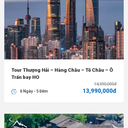
Tour Thượng Hải – Hàng Châu – Tô Châu – Ô
Trấn bay HO
14,590,000đ
13,990,000đ
6 Ngày - 5 Đêm