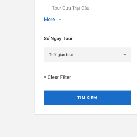
Tour Cửu Trại Câu
More
Số Ngày Tour
× Clear Filter