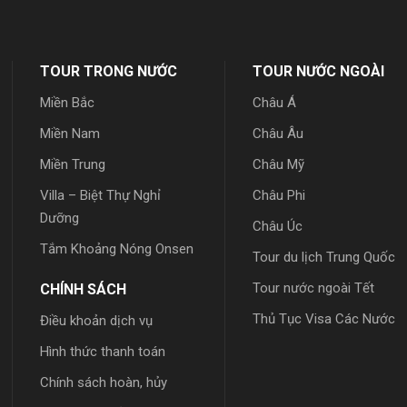
TOUR TRONG NƯỚC
TOUR NƯỚC NGOÀI
Miền Bắc
Châu Á
Miền Nam
Châu Âu
Miền Trung
Châu Mỹ
Villa – Biệt Thự Nghỉ
Châu Phi
Dưỡng
Châu Úc
Tắm Khoảng Nóng Onsen
Tour du lịch Trung Quốc
Tour nước ngoài Tết
CHÍNH SÁCH
Thủ Tục Visa Các Nước
Điều khoản dịch vụ
Hình thức thanh toán
Chính sách hoàn, hủy