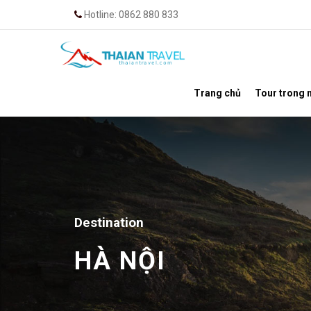
Hotline: 0862 880 833
Trang chủ
Tour trong 
Destination
HÀ NỘI