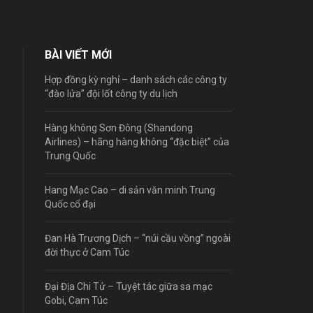
BÀI VIẾT MỚI
Hợp đồng kỳ nghỉ – danh sách các công ty
“đào lửa” đội lốt công ty du lịch
Hàng không Sơn Đông (Shandong
Airlines) – hãng hàng không “đặc biệt” của
Trung Quốc
Hang Mạc Cao – di sản văn minh Trung
Quốc cổ đại
Đan Hà Trương Dịch – “núi cầu vồng” ngoài
đời thực ở Cam Túc
Đại Địa Chi Tử – Tuyệt tác giữa sa mạc
Gobi, Cam Túc