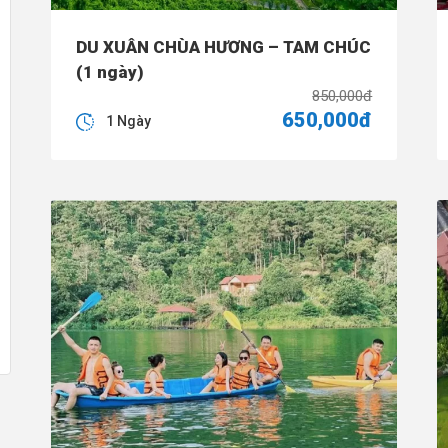
DU XUÂN CHÙA HƯƠNG – TAM CHÚC
(1 ngày)
850,000đ
650,000đ
1 Ngày