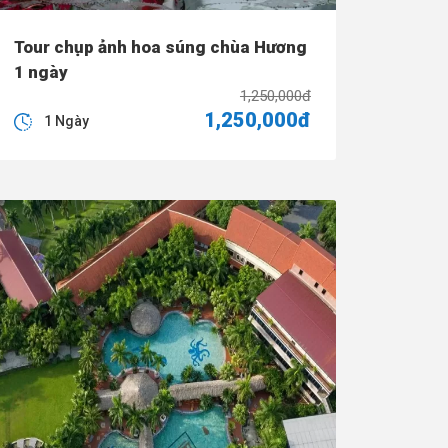
Tour chụp ảnh hoa súng chùa Hương
1 ngày
1,250,000đ
1,250,000đ
1 Ngày