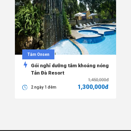
Tắm Onsen
Gói nghỉ dưỡng tắm khoáng nóng
Tản Đà Resort
1,450,000đ
1,300,000đ
2 ngày 1 đêm