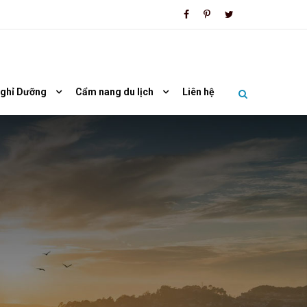
Nghỉ Dưỡng
Cẩm nang du lịch
Liên hệ