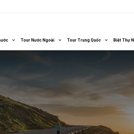
nước
Tour Nước Ngoài
Tour Trung Quốc
Biệt Thự 