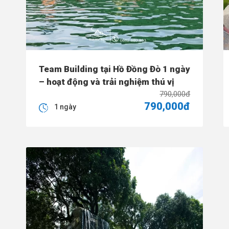
Team Building tại Hồ Đồng Đò 1 ngày
– hoạt động và trải nghiệm thú vị
790,000đ
790,000đ
1 ngày