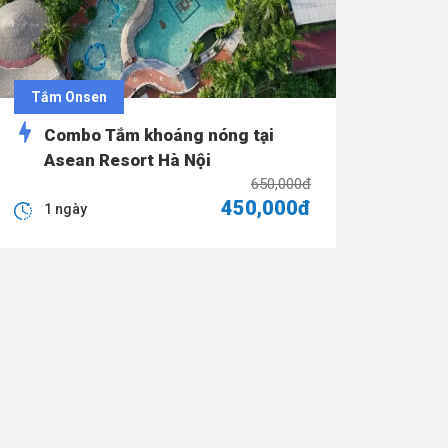
Tắm Onsen
Combo Tắm khoáng nóng tại
Asean Resort Hà Nội
650,000đ
450,000đ
1 ngày