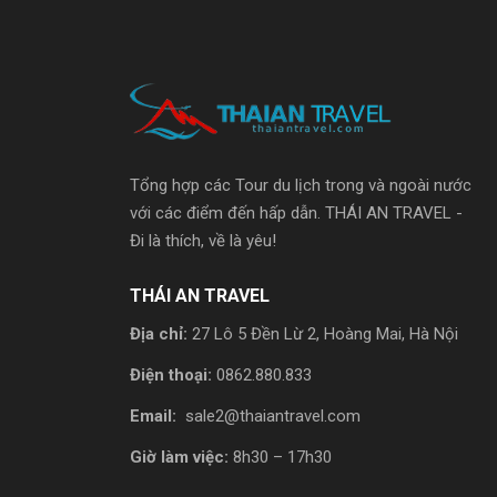
Tổng hợp các Tour du lịch trong và ngoài nước
với các điểm đến hấp dẫn. THÁI AN TRAVEL -
Đi là thích, về là yêu!
THÁI AN TRAVEL
Địa chỉ:
27 Lô 5 Đền Lừ 2, Hoàng Mai, Hà Nội
Điện thoại:
0862.880.833
Email:
sale2@thaiantravel.com
Giờ làm việc:
8h30 – 17h30