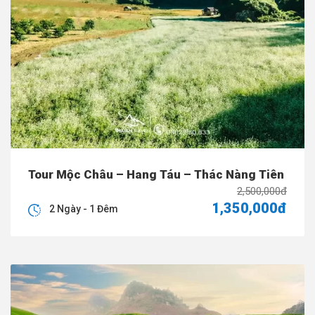
Tour Mộc Châu – Hang Táu – Thác Nàng Tiên
2,500,000đ
1,350,000đ
2 Ngày - 1 Đêm