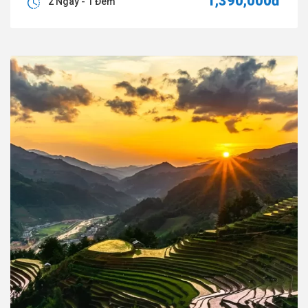
1,390,000đ
2 Ngày - 1 Đêm