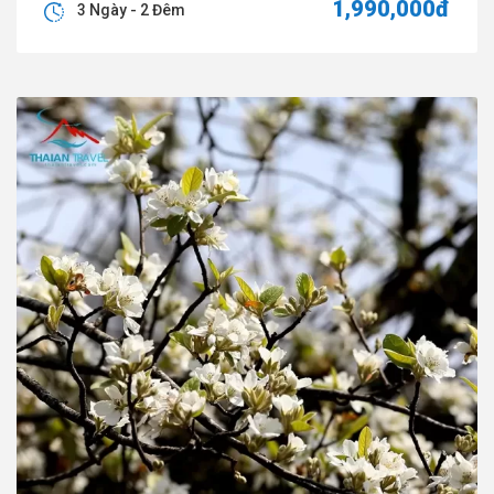
1,990,000đ
3 Ngày - 2 Đêm