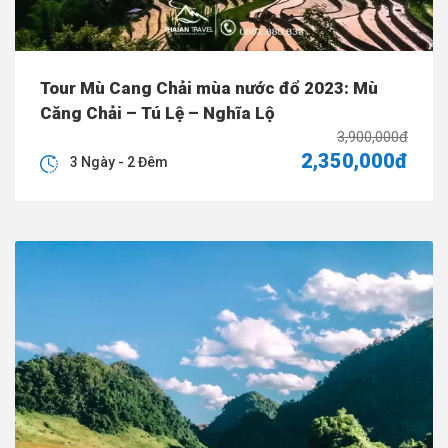
Tour Mù Cang Chải mùa nước đổ 2023: Mù
Căng Chải – Tú Lệ – Nghĩa Lộ
3,900,000đ
2,350,000đ
3 Ngày - 2 Đêm