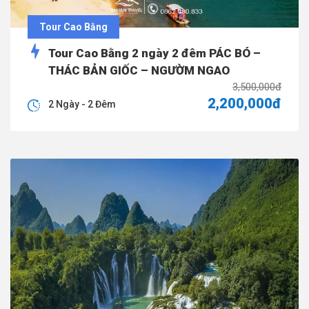
Tour Cao Bằng
Tour Cao Bằng 2 ngày 2 đêm PÁC BÓ –
THÁC BẢN GIỐC – NGƯỜM NGAO
3,500,000đ
2,200,000đ
2 Ngày - 2 Đêm