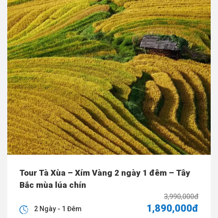
Tour Tà Xùa – Xím Vàng 2 ngày 1 đêm – Tây
Bắc mùa lúa chín
3,990,000đ
1,890,000đ
2 Ngày - 1 Đêm