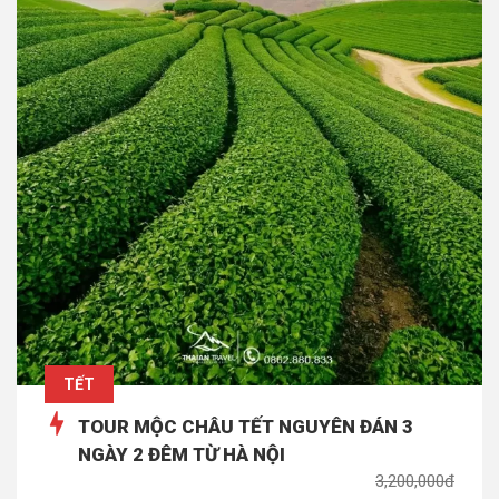
TẾT
TOUR MỘC CHÂU TẾT NGUYÊN ĐÁN 3
NGÀY 2 ĐÊM TỪ HÀ NỘI
3,200,000đ