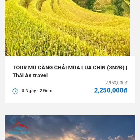
TOUR MÙ CĂNG CHẢI MÙA LÚA CHÍN (3N2Đ) |
Thái An travel
2,950,000đ
2,250,000đ
3 Ngày - 2 Đêm