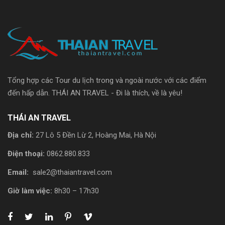
Tổng hợp các Tour du lịch trong và ngoài nước với các điểm
đến hấp dẫn. THÁI AN TRAVEL - Đi là thích, về là yêu!
THÁI AN TRAVEL
Địa chỉ:
27 Lô 5 Đền Lừ 2, Hoàng Mai, Hà Nội
Điện thoại:
0862.880.833
Email:
sale2@thaiantravel.com
Giờ làm việc:
8h30 – 17h30