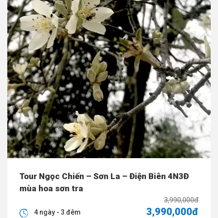
Tour Ngọc Chiến – Sơn La – Điện Biên 4N3Đ
mùa hoa sơn tra
3,990,000đ
3,990,000đ
4 ngày - 3 đêm