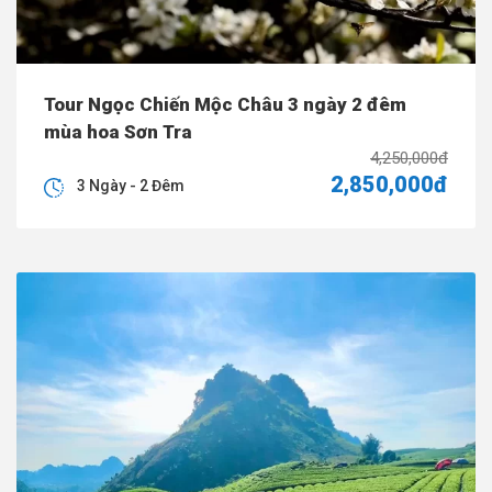
Tour Ngọc Chiến Mộc Châu 3 ngày 2 đêm
mùa hoa Sơn Tra
4,250,000đ
2,850,000đ
3 Ngày - 2 Đêm