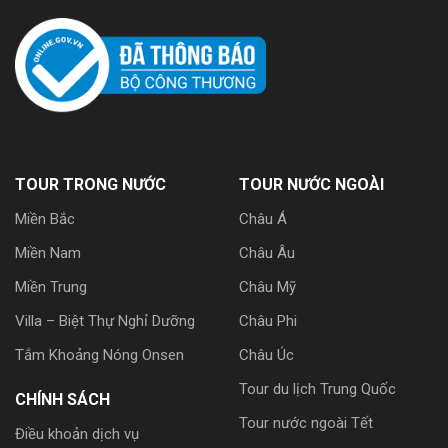
TOUR TRONG NƯỚC
TOUR NƯỚC NGOÀI
Miền Bắc
Châu Á
Miền Nam
Châu Âu
Miền Trung
Châu Mỹ
Villa – Biệt Thự Nghỉ Dưỡng
Châu Phi
Tắm Khoảng Nóng Onsen
Châu Úc
Tour du lịch Trung Quốc
CHÍNH SÁCH
Tour nước ngoài Tết
Điều khoản dịch vụ