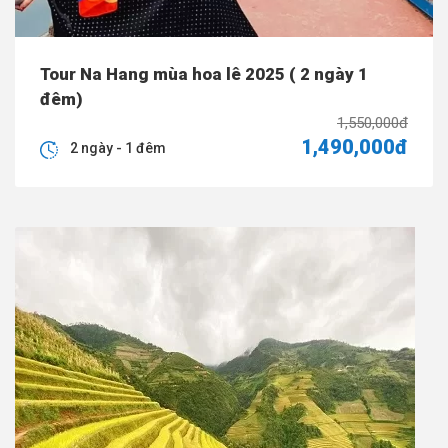
Tour Na Hang mùa hoa lê 2025 ( 2 ngày 1
đêm)
1,550,000đ
1,490,000đ
2 ngày - 1 đêm