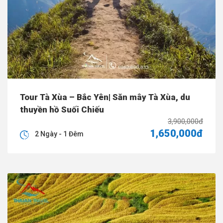
Tour Tà Xùa – Bắc Yên| Săn mây Tà Xùa, du
thuyền hồ Suối Chiếu
3,900,000đ
1,650,000đ
2 Ngày - 1 Đêm