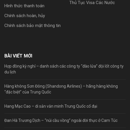
Thủ Tục Visa Các Nước
Hình thức thanh toán
Chính sách hoàn, hủy
Chính sách bảo mật thông tin
BÀI VIẾT MỚI
Hợp đồng kỳ nghỉ – danh sách các công ty “đào lửa” đội lốt công ty
du lịch
Hàng không Sơn Đông (Shandong Airlines) – hãng hàng không
“đặc biệt” của Trung Quốc
Hang Mạc Cao – di sản văn minh Trung Quốc cổ đại
Đan Hà Trương Dịch – “núi cầu vồng” ngoài đời thực ở Cam Túc