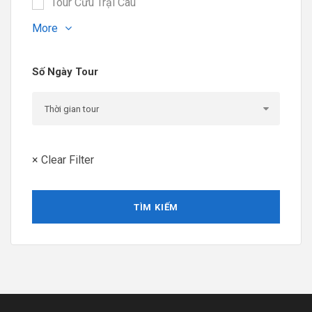
Tour Cửu Trại Câu
More
Số Ngày Tour
× Clear Filter