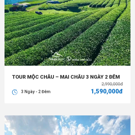
TOUR MỘC CHÂU – MAI CHÂU 3 NGÀY 2 ĐÊM
2,990,000đ
1,590,000đ
3 Ngày - 2 Đêm