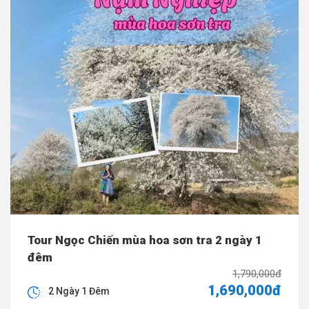
Tour Ngọc Chiến mùa hoa sơn tra 2 ngày 1
đêm
1,790,000đ
1,690,000đ
2 Ngày 1 Đêm