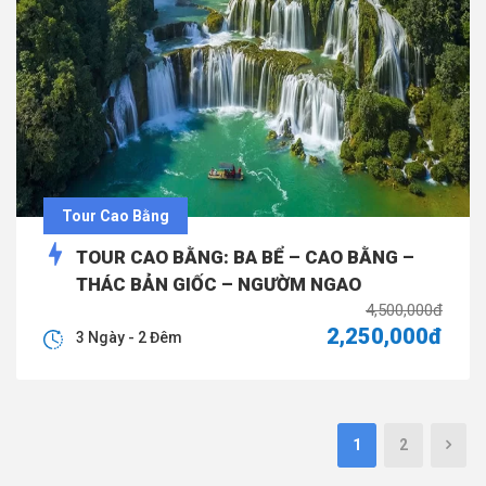
Tour Cao Bằng
TOUR CAO BẰNG: BA BỂ – CAO BẰNG –
THÁC BẢN GIỐC – NGƯỜM NGAO
4,500,000đ
2,250,000đ
3 Ngày - 2 Đêm
1
2