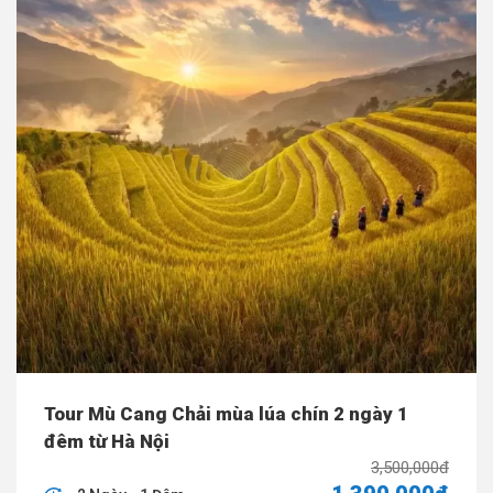
Tour Mù Cang Chải mùa lúa chín 2 ngày 1
đêm từ Hà Nội
3,500,000đ