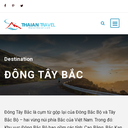
Destination
ĐÔNG TÂY BẮC
Đông Tây Bắc là cụm từ gộp lại của Đông Bắc Bộ và Tây
Bắc Bộ – hai vùng núi phía Bắc của Việt Nam. Trong đó:
Khu vực Đông Bắc Bộ bao gồm các tỉnh: Cao Bằng, Bắc Kạn,