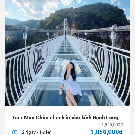
Tour Mộc Châu check in cầu kính Bạch Long
1,990,000đ
1,050,000đ
2 Ngày - 1 Đêm