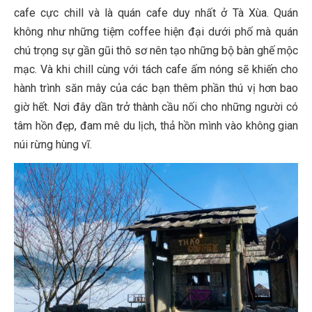
cafe cực chill và là quán cafe duy nhất ở Tà Xùa. Quán
không như những tiệm coffee hiện đại dưới phố mà quán
chú trọng sự gần gũi thô sơ nên tạo những bộ bàn ghế mộc
mạc. Và khi chill cùng với tách cafe ấm nóng sẽ khiến cho
hành trình săn mây của các bạn thêm phần thú vị hơn bao
giờ hết. Nơi đây dần trở thành cầu nối cho những người có
tâm hồn đẹp, đam mê du lịch, thả hồn mình vào không gian
núi rừng hùng vĩ.