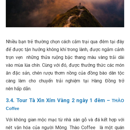
Nhiều bạn trẻ thường chọn cách cắm trại qua đêm tại đây
để được tận hưởng không khí trong lành, được ngắm cảnh
trọn vẹn những thửa ruộng bậc thang màu vàng trải dài
vào mùa lúa chín. Cùng với đó, được thưởng thức các món
ăn đặc sản, chén rượu thơm nồng của đồng bào dân tộc
càng làm cho chuyến trải nghiệm tại Hàng Đồng trở
nên hấp dẫn.
3.4. Tour Tà Xìn Xím Vàng 2 ngày 1 đêm –
THÀO
Coffee
Với không gian mộc mạc từ nhà sàn gỗ và đá kết hợp với
nét văn hóa của người Mông. Thào Coffee là một quán