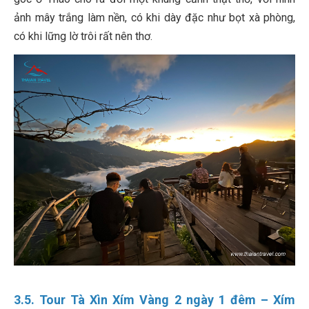
ảnh mây trắng làm nền, có khi dày đặc như bọt xà phòng,
có khi lững lờ trôi rất nên thơ.
3.5. Tour Tà Xìn Xím Vàng 2 ngày 1 đêm – Xím