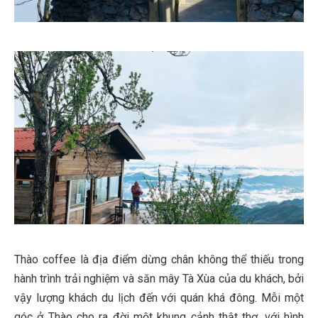
Thào coffee là địa điểm dừng chân không thể thiếu trong
hành trình trải nghiệm và săn mây Tà Xùa của du khách, bởi
vậy lượng khách du lịch đến với quán khá đông. Mỗi một
góc ở Thào cho ra đời một khung cảnh thật thơ, với hình