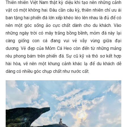
Thiên nhiên Việt Nam thật kỳ diệu khi tạo nên những cảnh
vật có một không hai. Đâu cần câu kỳ, thiên nhiên chỉ ưu ái
ban tặng hai phiến đá lớn xếp khéo léo lên nhau là đủ để có
nên một góc sống ảo cực chất dành cho du khách. Vào
những ngày trời có mây trắng bồng bềnh, mỏm đá này lại
càng giống con cá đang vui vẻ vẫy vùng giữa đại
dương. Vẻ đẹp của Mỏm Cá Heo còn đến từ những mảng
rêu phong bám trên phiến đá. Sự cũ kỹ và thô sơ kết hợp
hài hòa, vẽ nên một khung cảnh khác lạ để du khách dễ
dàng có nhiều góc chụp chất như nước cất.