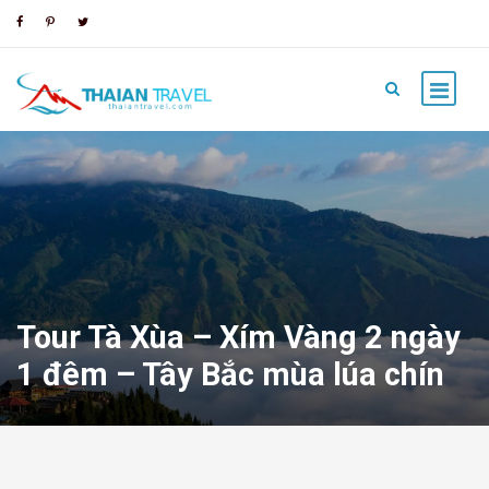
Tour Tà Xùa – Xím Vàng 2 ngày
1 đêm – Tây Bắc mùa lúa chín