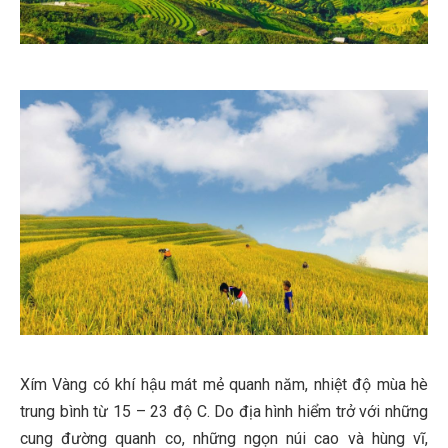
Xím Vàng có khí hậu mát mẻ quanh năm, nhiệt độ mùa hè
trung bình từ 15 – 23 độ C. Do địa hình hiểm trở với những
cung đường quanh co, những ngọn núi cao và hùng vĩ,