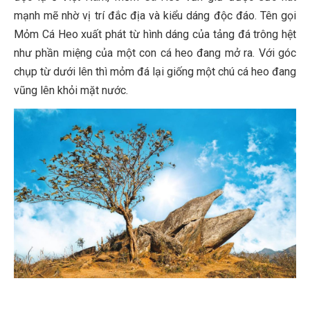
mạnh mẽ nhờ vị trí đắc địa và kiểu dáng độc đáo. Tên gọi
Mỏm Cá Heo xuất phát từ hình dáng của tảng đá trông hệt
như phần miệng của một con cá heo đang mở ra. Với góc
chụp từ dưới lên thì mỏm đá lại giống một chú cá heo đang
vũng lên khỏi mặt nước.