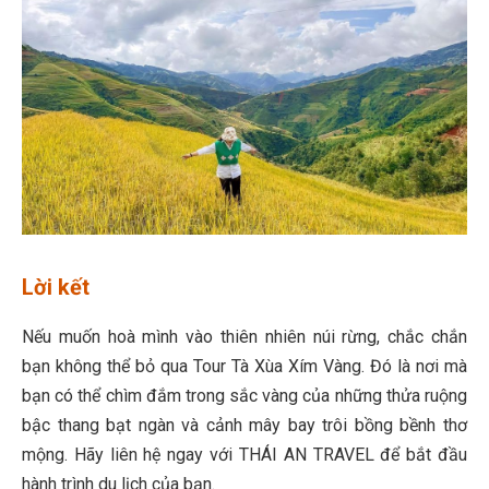
Lời kết
Nếu muốn hoà mình vào thiên nhiên núi rừng, chắc chắn
bạn không thể bỏ qua Tour Tà Xùa Xím Vàng. Đó là nơi mà
bạn có thể chìm đắm trong sắc vàng của những thửa ruộng
bậc thang bạt ngàn và cảnh mây bay trôi bồng bềnh thơ
mộng. Hãy liên hệ ngay với THÁI AN TRAVEL để bắt đầu
hành trình du lịch của bạn.