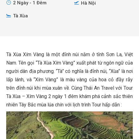
2 Ngày - 1 Đêm
Hà Nội
Tà Xùa
Tà Xùa Xím Vàng là một đỉnh núi nằm ở tỉnh Sơn La, Việt
Nam. Tên gọi “Tà Xùa Xím Vàng” xuất phát từ ngôn ngữ của
người dân địa phương. “Tà” có nghĩa là đỉnh núi, “Xùa” là nơi
lấp lánh, và “Xím Vàng” là màu vàng của hoa cỏ đầy rẫy
trên đỉnh núi khi mùa xuân về. Cùng Thái An Travel với Tour
Tà Xùa – Xím Vàng 2 ngày 1 đêm khám phá cảnh sắc thiên
nhiên Tây Bắc mùa lúa chín với lịch trình Tour hấp dẫn :