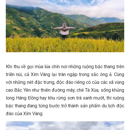
Khi thu về gọi mùa lúa chín nơi những ruộng bậc thang trên
triền núi, cả Xím Vàng lại tràn ngập trong sắc óng ả. Cùng
với những nét đặc trưng, độc đáo riêng có của các xã vùng
cao Bắc Yên như thiên đường mây, chè Tà Xùa, sống khủng
long Háng Đồng hay khu rừng sơn trà xanh mướt, thì ruộng
bậc thang đang từng bước trở thành sản phẩm du lịch độc
đáo của Xím Vàng.