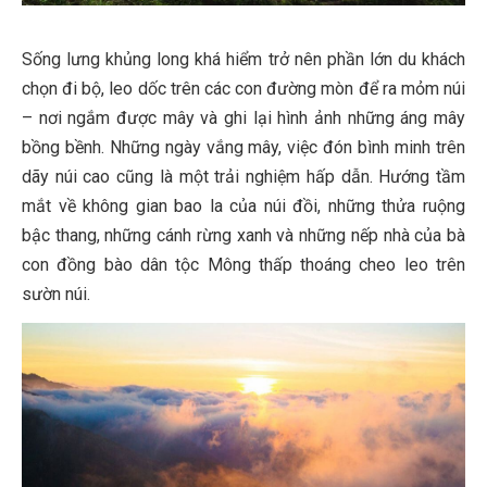
Sống lưng khủng long khá hiểm trở nên phần lớn du khách
chọn đi bộ, leo dốc trên các con đường mòn để ra mỏm núi
– nơi ngắm được mây và ghi lại hình ảnh những áng mây
bồng bềnh. Những ngày vắng mây, việc đón bình minh trên
dãy núi cao cũng là một trải nghiệm hấp dẫn. Hướng tầm
mắt về không gian bao la của núi đồi, những thửa ruộng
bậc thang, những cánh rừng xanh và những nếp nhà của bà
con đồng bào dân tộc Mông thấp thoáng cheo leo trên
sườn núi.