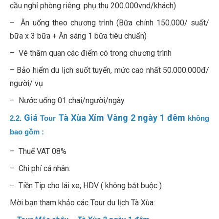
cầu nghỉ phòng riêng: phụ thu 200.000vnd/khách)
– Ăn uống theo chương trình (Bữa chính 150.000/ suất/
bữa x 3 bữa + Ăn sáng 1 bữa tiêu chuẩn)
– Vé thăm quan các điểm có trong chương trình
– Bảo hiểm du lịch suốt tuyến, mức cao nhất 50.000.000đ/
người/ vụ
– Nước uống 01 chai/người/ngày.
Giá
Tà Xùa Xím Vàng 2 ngày 1 đêm
2.2.
Tour
không
bao gồm
:
– Thuế VAT 08%
– Chi phí cá nhân.
– Tiền Tip cho lái xe, HDV ( không bắt buộc )
Mời bạn tham khảo các Tour du lịch Tà Xùa: