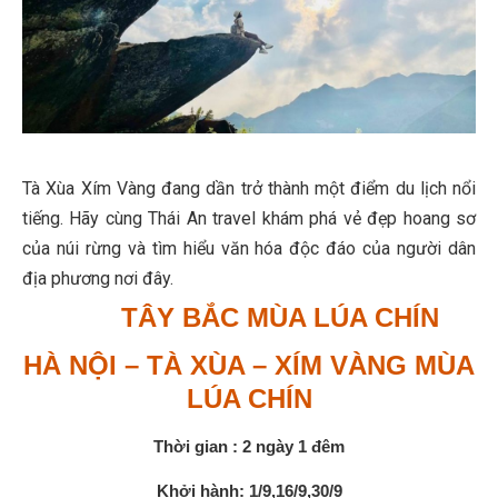
Tà Xùa Xím Vàng đang dần trở thành một điểm du lịch nổi
tiếng. Hãy cùng Thái An travel khám phá vẻ đẹp hoang sơ
của núi rừng và tìm hiểu văn hóa độc đáo của người dân
địa phương nơi đây.
TÂY BẮC MÙA LÚA CHÍN
HÀ NỘI – TÀ XÙA – XÍM VÀNG MÙA
LÚA CHÍN
Thời gian : 2 ngày 1 đêm
Khởi hành: 1/9,16/9,30/9