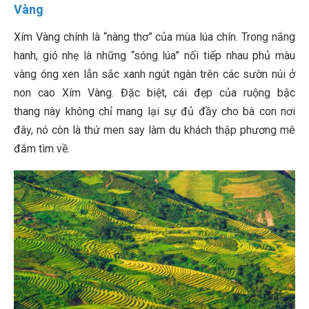
Vàng
Xím Vàng chính là “nàng thơ” của mùa lúa chín. Trong nắng
hanh, gió nhẹ là những “sóng lúa” nối tiếp nhau phủ màu
vàng óng xen lẫn sắc xanh ngút ngàn trên các sườn núi ở
non cao Xím Vàng. Đặc biệt, cái đẹp của ruộng bậc
thang này không chỉ mang lại sự đủ đầy cho bà con nơi
đây, nó còn là thứ men say làm du khách thập phương mê
đắm tìm về.