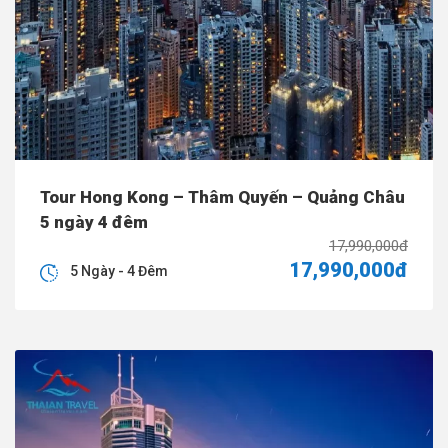
Tour Hong Kong – Thâm Quyến – Quảng Châu
5 ngày 4 đêm
17,990,000đ
17,990,000đ
5 Ngày - 4 Đêm