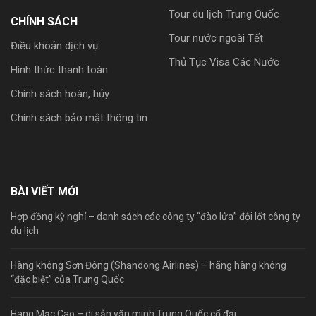
Tour du lịch Trung Quốc
CHÍNH SÁCH
Tour nước ngoài Tết
Điều khoản dịch vụ
Thủ Tục Visa Các Nước
Hình thức thanh toán
Chính sách hoàn, hủy
Chính sách bảo mật thông tin
BÀI VIẾT MỚI
Hợp đồng kỳ nghỉ – danh sách các công ty “đào lửa” đội lốt công ty
du lịch
Hàng không Sơn Đông (Shandong Airlines) – hãng hàng không
“đặc biệt” của Trung Quốc
Hang Mạc Cao – di sản văn minh Trung Quốc cổ đại