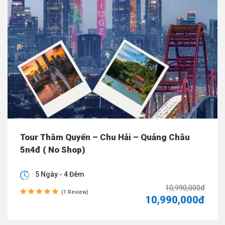
Tour Thâm Quyến – Chu Hải – Quảng Châu
5n4đ ( No Shop)
5 Ngày - 4 Đêm
10,990,000đ
(1 Review)
10,990,000đ