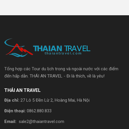
Tổng hợp các Tour du lịch trong và ngoài nước với các điểm
đến hấp dẫn. THÁI AN TRAVEL - Đi là thích, về là yêu!
THÁI AN TRAVEL
Địa chỉ:
27 Lô 5 Đền Lừ 2, Hoàng Mai, Hà Nội
Điện thoại:
0862.880.833
Email:
sale2@thaiantravel.com