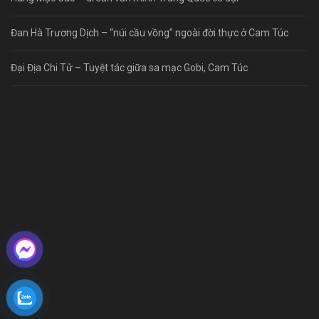
Đan Hà Trương Dịch – “núi cầu vồng” ngoài đời thực ở Cam Túc
Đại Địa Chi Tử – Tuyệt tác giữa sa mạc Gobi, Cam Túc