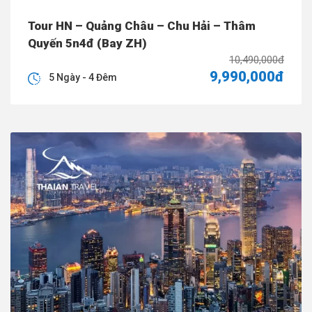
Tour HN – Quảng Châu – Chu Hải – Thâm
Quyến 5n4đ (Bay ZH)
10,490,000đ
9,990,000đ
5 Ngày - 4 Đêm