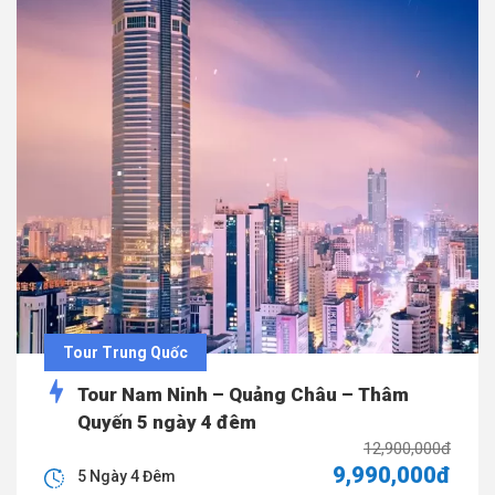
Tour Trung Quốc
Tour Nam Ninh – Quảng Châu – Thâm
Quyến 5 ngày 4 đêm
12,900,000đ
9,990,000đ
5 Ngày 4 Đêm