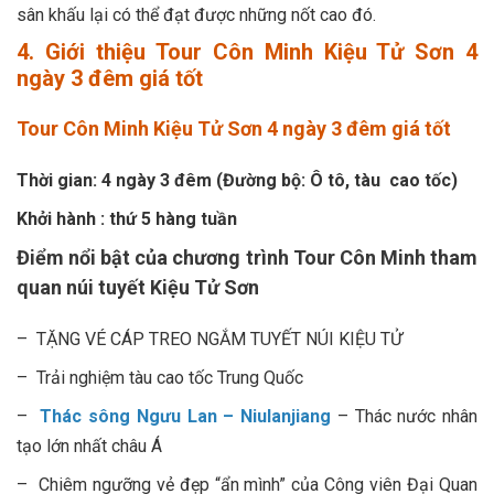
sân khấu lại có thể đạt được những nốt cao đó.
4. Giới thiệu Tour Côn Minh Kiệu Tử Sơn 4
ngày 3 đêm giá tốt
Tour Côn Minh Kiệu Tử Sơn 4 ngày 3 đêm
giá tốt
Thời gian: 4 ngày 3 đêm (Đường bộ: Ô tô, tàu cao tốc)
Khởi hành : thứ 5 hàng tuần
Điểm nổi bật của chương trình Tour Côn Minh tham
quan núi tuyết Kiệu Tử Sơn
– TẶNG VÉ CÁP TREO NGẮM TUYẾT NÚI KIỆU TỬ
– Trải nghiệm tàu cao tốc Trung Quốc
–
Thác sông Ngưu Lan – Niulanjiang
– Thác nước nhân
tạo lớn nhất châu Á
– Chiêm ngưỡng vẻ đẹp “ẩn mình” của Công viên Đại Quan