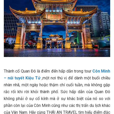
Thành cổ Quan Đô là điểm đến hấp dẫn trong tour
Côn Minh
– núi tuyết Kiệu Tử
,một nơi thú vị để dành một buổi chiều
nhàn nhã, một ngày hoặc thậm chí cuối tuần, mà không gặp
rắc rối khi rời khỏi thành phố. Sức hấp dẫn của Quan Đô
không phải ở sự cổ kính mà ở sự khác biệt của nó so với
phần còn lại của Côn Minh cũng như các thị trấn du lịch khác
của Vân Nam. Hãy cùng THÁI AN TRAVEL tìm hiểu điểm đặc