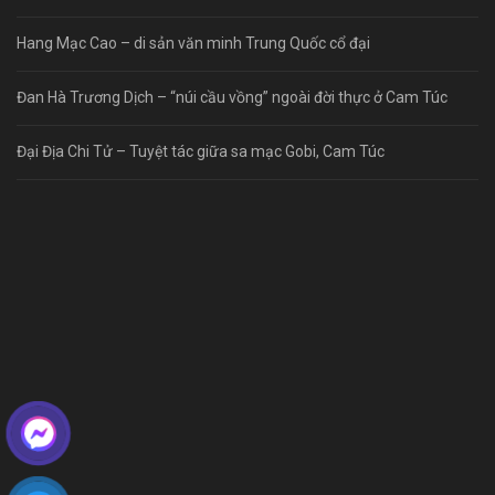
Hang Mạc Cao – di sản văn minh Trung Quốc cổ đại
Đan Hà Trương Dịch – “núi cầu vồng” ngoài đời thực ở Cam Túc
Đại Địa Chi Tử – Tuyệt tác giữa sa mạc Gobi, Cam Túc