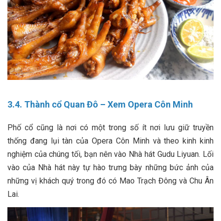
3.4. Thành cổ Quan Đô – Xem Opera Côn Minh
Phố cổ cũng là nơi có một trong số ít nơi lưu giữ truyền
thống đang lụi tàn của Opera Côn Minh và theo kinh kinh
nghiệm của chúng tối, bạn nên vào Nhà hát Gudu Liyuan. Lối
vào của Nhà hát này tự hào trưng bày những bức ảnh của
những vị khách quý trong đó có Mao Trạch Đông và Chu Ân
Lai.