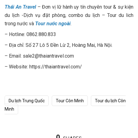
Thái An Travel
– Đơn vị lữ hành uy tín chuyên tour & sự kiện
du lịch -Dịch vụ đặt phòng, combo du lịch – Tour du lich
trong nước và
Tour nước ngoài
.
– Hotline: 0862.880.833
– Địa chỉ: Số 27 Lô 5 Đền Lừ 2, Hoàng Mai, Hà Nội.
– Email: sale2@thaiantravel.com
– Website: https://thaiantravel.com/
Du lịch Trung Quốc
Tour Côn Minh
Tour du lịch Côn
Minh
0