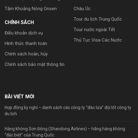
Tắm Khoảng Nóng Onsen
Châu Úc
Tour du lịch Trung Quốc
CHÍNH SÁCH
Tour nước ngoài Tết
Điều khoản dịch vụ
Thủ Tục Visa Các Nước
Hình thức thanh toán
Chính sách hoàn, hủy
Chính sách bảo mật thông tin
BÀI VIẾT MỚI
Hợp đồng kỳ nghỉ – danh sách các công ty “đào lửa” đội lốt công ty
du lịch
Hàng không Sơn Đông (Shandong Airlines) – hãng hàng không
“đặc biệt” của Trung Quốc