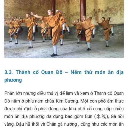
3.3. Thành cổ Quan Đô – Nếm thử món ăn địa
phương
Phần lớn những điều thú vị để làm và xem ở Thành cổ Quan
Đô nằm ở phía nam chùa Kim Cương. Một con phố ẩm thực
được chỉ định ở phía đông của khu phố cổ cung cấp nhiều
món ăn địa phương đa dạng bao gồm Bún (米线), Gà nồi
vàng, Đậu hũ thối và Chân gà nướng , cũng như các món ăn