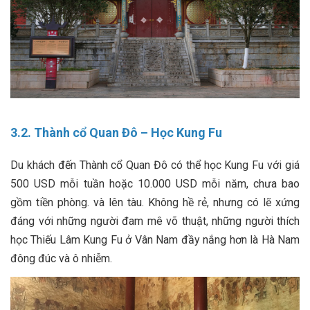
3.2. Thành cổ Quan Đô – Học Kung Fu
Du khách đến Thành cổ Quan Đô có thể học Kung Fu với giá
500 USD mỗi tuần hoặc 10.000 USD mỗi năm, chưa bao
gồm tiền phòng. và lên tàu. Không hề rẻ, nhưng có lẽ xứng
đáng với những người đam mê võ thuật, những người thích
học Thiếu Lâm Kung Fu ở Vân Nam đầy nắng hơn là Hà Nam
đông đúc và ô nhiễm.