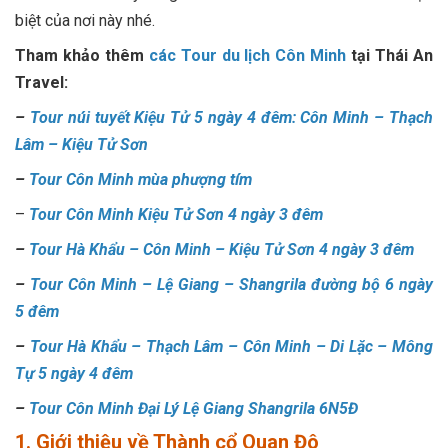
biệt của nơi này nhé.
Tham khảo thêm
các Tour du lịch Côn Minh
tại Thái An
Travel:
–
Tour núi tuyết Kiệu Tử 5 ngày 4 đêm: Côn Minh – Thạch
Lâm – Kiệu Tử Sơn
–
Tour Côn Minh mùa phượng tím
–
Tour Côn Minh Kiệu Tử Sơn 4 ngày 3 đêm
–
Tour Hà Khẩu – Côn Minh – Kiệu Tử Sơn 4 ngày 3 đêm
–
Tour Côn Minh – Lệ Giang – Shangrila đường bộ 6 ngày
5 đêm
–
Tour Hà Khẩu – Thạch Lâm – Côn Minh – Di Lặc – Mông
Tự 5 ngày 4 đêm
–
Tour Côn Minh Đại Lý Lệ Giang Shangrila 6N5Đ
1. Giới thiệu về Thành cổ Quan Đô