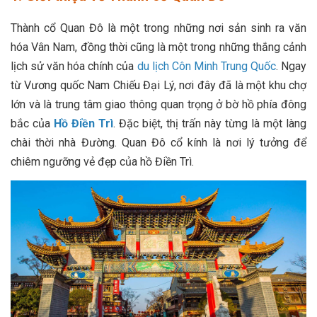
Thành cổ Quan Đô là một trong những nơi sản sinh ra văn
hóa Vân Nam, đồng thời cũng là một trong những thắng cảnh
lịch sử văn hóa chính của
du lịch Côn Minh Trung Quốc
. Ngay
từ Vương quốc Nam Chiếu Đại Lý, nơi đây đã là một khu chợ
lớn và là trung tâm giao thông quan trọng ở bờ hồ phía đông
bắc của
Hồ Điền Trì
. Đặc biệt, thị trấn này từng là một làng
chài thời nhà Đường. Quan Đô cổ kính là nơi lý tưởng để
chiêm ngưỡng vẻ đẹp của hồ Điền Trì.