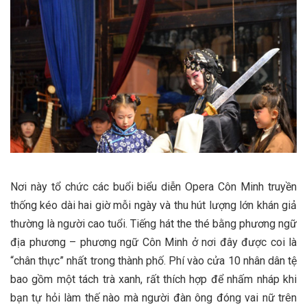
Nơi này tổ chức các buổi biểu diễn Opera Côn Minh truyền
thống kéo dài hai giờ mỗi ngày và thu hút lượng lớn khán giả
thường là người cao tuổi. Tiếng hát the thé bằng phương ngữ
địa phương – phương ngữ Côn Minh ở nơi đây được coi là
“chân thực” nhất trong thành phố. Phí vào cửa 10 nhân dân tệ
bao gồm một tách trà xanh, rất thích hợp để nhấm nháp khi
bạn tự hỏi làm thế nào mà người đàn ông đóng vai nữ trên