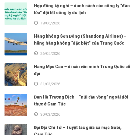
Hợp đồng kỳ nghỉ – danh sách các công ty “đào
lửa” đội lốt công ty du lịch
19/06/2026
Hàng không Sơn Đông (Shandong Airlines) –
hãng hàng không “đặc biệt” của Trung Quốc
26/05/2026
Hang Mạc Cao – di sản văn minh Trung Quốc cổ
đại
31/03/2026
Đan Hà Trương Dịch – “núi cầu vồng” ngoài đời
thực ở Cam Túc
30/03/2026
Đại Địa Chi Tử – Tuyệt tác giữa sa mạc Gobi,
Cam Túc