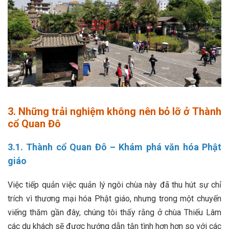
3. Những trải nghiệm không nên bỏ lỡ ở Thành
cổ Quan Đô
3.1. Thành cổ Quan Đô – Khám phá văn hóa Phật
giáo
Việc tiếp quản việc quản lý ngôi chùa này đã thu hút sự chỉ
trích vì thương mại hóa Phật giáo, nhưng trong một chuyến
viếng thăm gần đây, chúng tôi thấy rằng ở chùa Thiếu Lâm
các du khách sẽ được hướng dẫn tận tình hơn hơn so với các