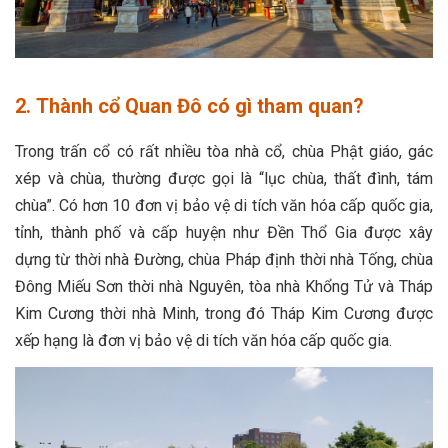
2. Thành cổ Quan Đô có gì tham quan?
Trong trấn cổ có rất nhiều tòa nhà cổ, chùa Phật giáo, gác
xép và chùa, thường được gọi là “lục chùa, thất đình, tám
chùa”. Có hơn 10 đơn vị bảo vệ di tích văn hóa cấp quốc gia,
tỉnh, thành phố và cấp huyện như Đền Thổ Gia được xây
dựng từ thời nhà Đường, chùa Pháp định thời nhà Tống, chùa
Đông Miếu Sơn thời nhà Nguyên, tòa nhà Khổng Tử và Tháp
Kim Cương thời nhà Minh, trong đó Tháp Kim Cương được
xếp hạng là đơn vị bảo vệ di tích văn hóa cấp quốc gia.