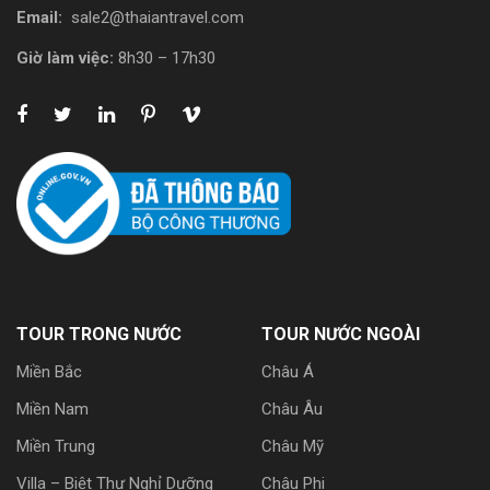
Email:
sale2@thaiantravel.com
Giờ làm việc:
8h30 – 17h30
TOUR TRONG NƯỚC
TOUR NƯỚC NGOÀI
Miền Bắc
Châu Á
Miền Nam
Châu Âu
Miền Trung
Châu Mỹ
Villa – Biệt Thự Nghỉ Dưỡng
Châu Phi