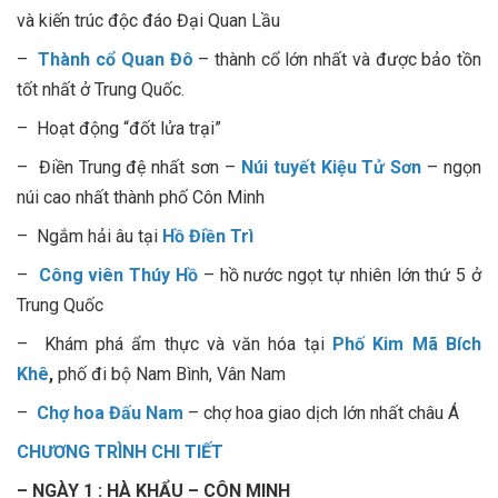
và kiến trúc độc đáo Đại Quan Lầu
–
Thành cổ Quan Đô
– thành cổ lớn nhất và được bảo tồn
tốt nhất ở Trung Quốc.
– Hoạt động “đốt lửa trại”
– Điền Trung đệ nhất sơn –
Núi tuyết Kiệu Tử Sơn
– ngọn
núi cao nhất thành phố Côn Minh
– Ngắm hải âu tại
Hồ Điền Trì
–
Công viên Thúy Hồ
– hồ nước ngọt tự nhiên lớn thứ 5 ở
Trung Quốc
– Khám phá ẩm thực và văn hóa tại
Phố Kim Mã Bích
Khê
,
phố đi bộ Nam Bình, Vân Nam
–
Chợ hoa Đấu Nam
– chợ hoa giao dịch lớn nhất châu Á
CHƯƠNG TRÌNH CHI TIẾT
– NGÀY 1 : HÀ KHẨU – CÔN MINH