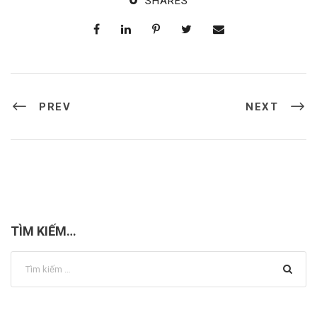
SHARES
PREV
NEXT
TÌM KIẾM…