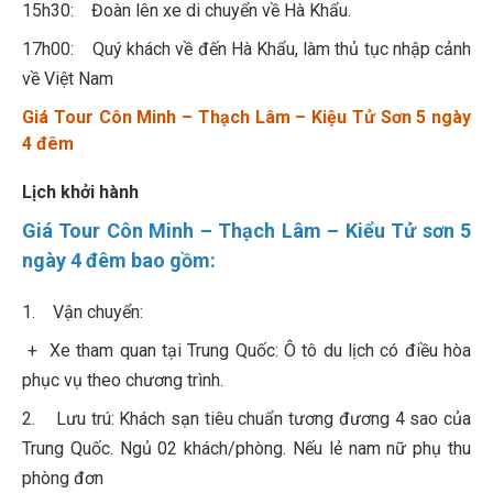
15h30: Đoàn lên xe di chuyển về Hà Khẩu.
17h00: Quý khách về đến Hà Khẩu, làm thủ tục nhập cảnh
về Việt Nam
Giá
Tour Côn Minh – Thạch Lâm – Kiệu Tử Sơn 5 ngày
4 đêm
Lịch khởi hành
Giá Tour Côn Minh – Thạch Lâm – Kiểu Tử sơn 5
ngày 4 đêm bao gồm:
1. Vận chuyển:
+ Xe tham quan tại Trung Quốc: Ô tô du lịch có điều hòa
phục vụ theo chương trình.
2. Lưu trú: Khách sạn tiêu chuẩn tương đương 4 sao của
Trung Quốc. Ngủ 02 khách/phòng. Nếu lẻ nam nữ phụ thu
phòng đơn