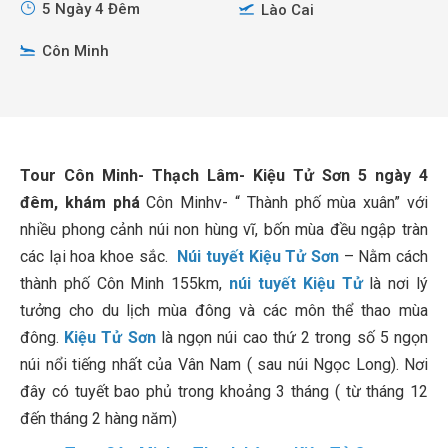
5 Ngày 4 Đêm
Lào Cai
Côn Minh
Tour Côn Minh- Thạch Lâm- Kiệu Tử Sơn 5 ngày 4
đêm, khám phá
Côn Minhv- “ Thành phố mùa xuân” với
nhiều phong cảnh núi non hùng vĩ, bốn mùa đều ngập tràn
các lại hoa khoe sắc.
Núi tuyết Kiệu Tử Sơn
– Nằm cách
thành phố Côn Minh 155km,
núi tuyết Kiệu Tử
là nơi lý
tưởng cho du lịch mùa đông và các môn thể thao mùa
đông.
Kiệu Tử Sơn
là ngọn núi cao thứ 2 trong số 5 ngọn
núi nổi tiếng nhất của Vân Nam ( sau núi Ngọc Long). Nơi
đây có tuyết bao phủ trong khoảng 3 tháng ( từ tháng 12
đến tháng 2 hàng năm)