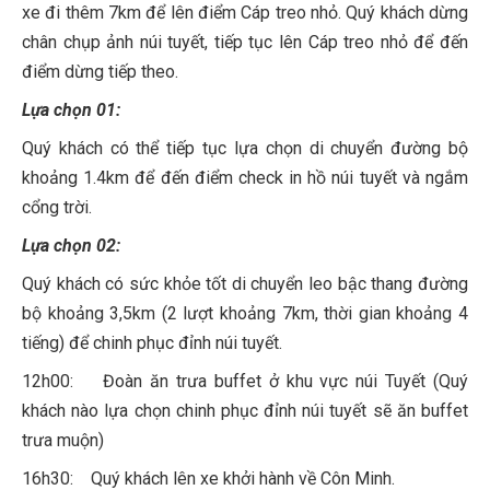
xe đi thêm 7km để lên điểm Cáp treo nhỏ. Quý khách dừng
chân chụp ảnh núi tuyết, tiếp tục lên Cáp treo nhỏ để đến
điểm dừng tiếp theo.
Lựa chọn 01:
Quý khách có thể tiếp tục lựa chọn di chuyển đường bộ
khoảng 1.4km để đến điểm check in hồ núi tuyết và ngắm
cổng trời.
Lựa chọn 02:
Quý khách có sức khỏe tốt di chuyển leo bậc thang đường
bộ khoảng 3,5km (2 lượt khoảng 7km, thời gian khoảng 4
tiếng) để chinh phục đỉnh núi tuyết.
12h00: Đoàn ăn trưa buffet ở khu vực núi Tuyết (Quý
khách nào lựa chọn chinh phục đỉnh núi tuyết sẽ ăn buffet
trưa muộn)
16h30: Quý khách lên xe khởi hành về Côn Minh.