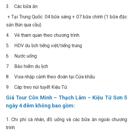
3. Các bữa ăn:
+ Tại Trung Quốc: 04 bữa sáng + 07 bữa chính (1 bữa đặc
sản Bún qua cầu)
4. Vé tham quan theo chương trình.
5. HDV du lịch tiếng việt/tiếng trung
6. Nước uống
7. Bảo hiểm du lịch
8. Visa nhập cảnh theo đoàn tại Cửa khẩu.
9. Cáp treo núi tuyết Kiệu Tử.
Giá Tour Côn Minh – Thạch Lâm – Kiệu Tử Sơn 5
ngày 4 đêm không bao gồm:
1. Chi phí cá nhân, đồ uống và các bữa ăn ngoài chương
trình