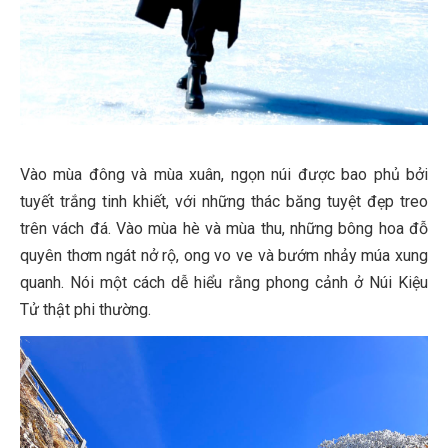
Vào mùa đông và mùa xuân, ngọn núi được bao phủ bởi
tuyết trắng tinh khiết, với những thác băng tuyệt đẹp treo
trên vách đá. Vào mùa hè và mùa thu, những bông hoa đỗ
quyên thơm ngát nở rộ, ong vo ve và bướm nhảy múa xung
quanh. Nói một cách dễ hiểu rằng phong cảnh ở Núi Kiệu
Tử thật phi thường.