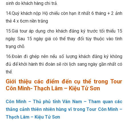
sinh do khách hàng chi trả.
14.Quý khách nộp Hộ chiếu còn hạn ít nhất 6 tháng + 2 ảnh
thẻ 4 x 6cm nền trắng
15.Giá tour áp dụng cho khách đăng ký trước tối thiểu 15
ngày. Sau 15 ngày giá có thể thay đổi tùy thuộc vào tình
trạng chỗ.
16.Đoàn đi ghép nên nếu số lượng khách đăng ký không
đủ để khởi hành thì đoàn sẽ rời lịch sang ngày gần nhất có
thể.
Giới thiệu các điểm đến cụ thể trong Tour
Côn Minh- Thạch Lâm – Kiệu Tử Sơn
Côn Minh – Thủ phủ tỉnh Vân Nam – Tham quan các
thắng cảnh thiên nhiên hùng vĩ trong Tour Côn Minh –
Thạch Lâm – Kiệu Tử Sơn