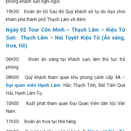
phòng khách sạn nghỉ ngơi.
19h30: Đoàn ăn tối Sau đó Quý khách sẽ tự do dạo chơi
khám phá thành phố Thạch Lâm về đêm.
Ngày 02 Tour Côn Minh – Thạch Lâm – Kiệu Tử
Sơn: Thạch Lâm – Núi Tuyết Kiệu Tử (Ăn sáng,
trưa, tối)
06h30: Đoàn ăn sáng tại khách sạn, làm thủ tục trả
phòng.
08h00: Quý khách tham quan khu phong cảnh cấp 4A –
Đại quan viên Hạnh Lâm
: Hắc Thạch Tinh, Bát Tiên Quá
Hải, Hạnh Lâm Tự.
10h00: Xuất phát tham quan Đại Quan Viên dân tộc Vân
Nam.
11h30: Đoàn ăn trưa tại nhà hàng.