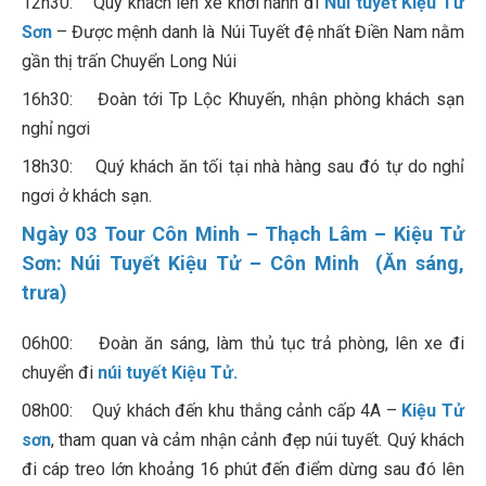
12h30: Quý khách lên xe khởi hành đi
Núi tuyết Kiệu Tử
Sơn
– Được mệnh danh là Núi Tuyết đệ nhất Điền Nam nằm
gần thị trấn Chuyển Long Núi
16h30: Đoàn tới Tp Lộc Khuyến, nhận phòng khách sạn
nghỉ ngơi
18h30: Quý khách ăn tối tại nhà hàng sau đó tự do nghỉ
ngơi ở khách sạn.
Ngày 03 Tour Côn Minh – Thạch Lâm – Kiệu Tử
Sơn: Núi Tuyết Kiệu Tử – Côn Minh (Ăn sáng,
trưa)
06h00: Đoàn ăn sáng, làm thủ tục trả phòng, lên xe đi
chuyển đi
núi tuyết Kiệu Tử.
08h00: Quý khách đến khu thắng cảnh cấp 4A –
Kiệu Tử
sơn
, tham quan và cảm nhận cảnh đẹp núi tuyết. Quý khách
đi cáp treo lớn khoảng 16 phút đến điểm dừng sau đó lên