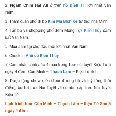
2.
Ngắm Chim Hải Âu
ở trên
hồ Điền Trì
lớn nhất Vân
Nam.
3. Tham quan phố đi bộ
Kim Mã Bích Kê
từ thời nhà Minh.
4. Tản bộ và shopping phố đêm Mông Tự/
Kiến Thủy
sầm
uất Vân Nam.
5. Mua sắm tại chợ đầu mối lớn nhất Vân Nam
6. Check in
Phố cổ Kiến Thủy
7. Cảm nhận cảnh sắc 4 mùa trong Tour núi tuyết Kiệu Tử 5
ngày 4 đêm: Côn Minh –
Thạch Lâm
– Kiệu Tử Sơn
8. Được tặng show diễn (Tour đường bộ và tuỳ từng thời
điểm), buffet trưa Núi Tuyết và combo cáp treo Núi Tuyết
Kiệu Tử.
Lịch trình
tour Côn Minh – Thạch Lâm – Kiệu Tử Sơn 5
ngày 4 đêm