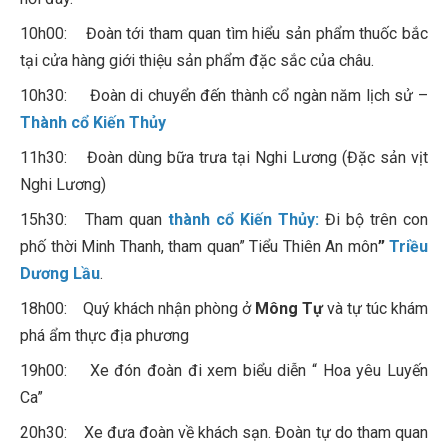
10h00: Đoàn tới tham quan tìm hiểu sản phẩm thuốc bắc
tại cửa hàng giới thiệu sản phẩm đặc sắc của châu.
10h30: Đoàn di chuyển đến thành cổ ngàn năm lịch sử –
Thành cổ Kiến Thủy
11h30: Đoàn dùng bữa trưa tại Nghi Lương (Đặc sản vịt
Nghi Lương)
15h30: Tham quan
thành cổ Kiến Thủy:
Đi bộ trên con
phố thời Minh Thanh, tham quan” Tiểu Thiên An môn
”
Triều
Dương Lầu
.
18h00: Quý khách nhận phòng ở
Mông Tự
và tự túc khám
phá ẩm thực địa phương
19h00: Xe đón đoàn đi xem biểu diễn “ Hoa yêu Luyến
Ca”
20h30: Xe đưa đoàn về khách sạn. Đoàn tự do tham quan