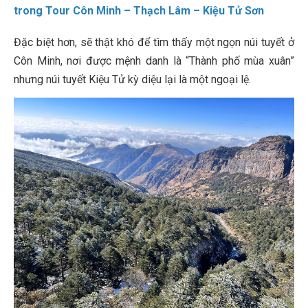
trong Tour Côn Minh – Thạch Lâm – Kiệu Tử Sơn
Đặc biệt hơn, sẽ thật khó để tìm thấy một ngọn núi tuyết ở
Côn Minh, nơi được mệnh danh là “Thành phố mùa xuân”
nhưng núi tuyết Kiệu Tử kỳ diệu lại là một ngoại lệ.