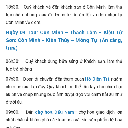
18h30: Quý khách về đến khách sạn ở Côn Minh làm thủ
tục nhận phòng, sau đó Đoàn tự do ăn tối và dạo chơi Tp
Côn Minh về đêm.
Ngày 04 Tour Côn Minh – Thạch Lâm – Kiệu Tử
Sơn: Côn Minh – Kiến Thủy – Mông Tự (Ăn sáng,
trưa)
06h30: Quý khách dùng bữa sáng ở Khách sạn, làm thủ
tục trả phòng
07h30: Đoàn di chuyển đến tham quan
Hồ Điền Trì
; ngắm
chim hải âu. Tại đây Quý khách có thể tận tay cho chim hải
âu ăn và chụp những bức ảnh tuyệt đẹp với chim hải âu như
ở trời âu.
09h00: Đến
chợ hoa Đấu Nam
– chợ hoa giao dịch lớn
nhất châu Á khám phá các loài hoa và các sản phẩm từ hoa
nơi đây.