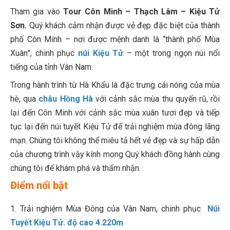
Tham gia vào
Tour Côn Minh – Thạch Lâm – Kiệu Tử
Sơn.
Quý khách cảm nhận được vẻ đẹp đặc biệt của thành
phố Côn Minh – nơi được mệnh danh là “thành phố Mùa
Xuân”, chinh phục
núi Kiệu Tử
– một trong ngọn núi nổi
tiếng của tỉnh Vân Nam.
Trong hành trình từ Hà Khẩu là đặc trưng cái nóng của mùa
hè, qua
châu Hồng Hà
với cảnh sắc mùa thu quyến rũ, rồi
lại đến Côn Minh với cảnh sắc mùa xuân tươi đẹp và tiếp
tục lại đến núi tuyết Kiệu Tử để trải nghiệm mùa đông lãng
mạn. Chúng tôi không thể miêu tả hết vẻ đẹp và sự hấp dẫn
của chương trình vậy kính mong Quý khách đồng hành cùng
chúng tôi để khám phá và thẩm nhận.
Điểm nổi bật
1. Trải nghiệm Mùa Đông của Vân Nam, chinh phục
Núi
Tuyết Kiệu Tử. độ cao 4.220m