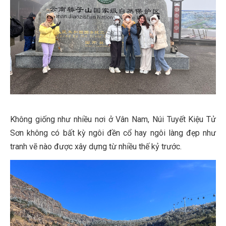
Không giống như nhiều nơi ở Vân Nam, Núi Tuyết Kiệu Tử
Sơn không có bất kỳ ngôi đền cổ hay ngôi làng đẹp như
tranh vẽ nào được xây dựng từ nhiều thế kỷ trước.