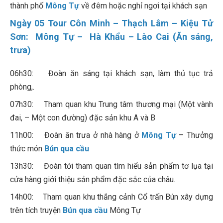
thành phố
Mông Tự
về đêm hoặc nghỉ ngơi tại khách sạn
Ngày 05 Tour Côn Minh – Thạch Lâm – Kiệu Tử
Sơn: Mông Tự – Hà Khẩu – Lào Cai (Ăn sáng,
trưa)
06h30: Đoàn ăn sáng tại khách sạn, làm thủ tục trả
phòng,.
07h30: Tham quan khu Trung tâm thương mại (Một vành
đai, – Một con đường) đặc sản khu A và B
11h00: Đoàn ăn trưa ở nhà hàng ở
Mông Tự
– Thưởng
thức món
Bún qua cầu
13h30: Đoàn tới tham quan tìm hiểu sản phẩm tơ lụa tại
cửa hàng giới thiệu sản phẩm đặc sắc của châu.
14h00: Tham quan khu thắng cảnh Cổ trấn Bún xây dựng
trên tích truyện
Bún qua cầu
Mông Tự