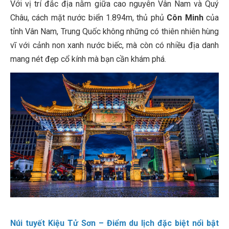
Với vị trí đắc địa nằm giữa cao nguyên Vân Nam và Quý
Châu, cách mặt nước biển 1.894m, thủ phủ
Côn Minh
của
tỉnh Vân Nam, Trung Quốc không những có thiên nhiên hùng
vĩ với cảnh non xanh nước biếc, mà còn có nhiều địa danh
mang nét đẹp cổ kính mà bạn cần khám phá.
Núi tuyết Kiệu Tử Sơn – Điểm du lịch đặc biệt nổi bật