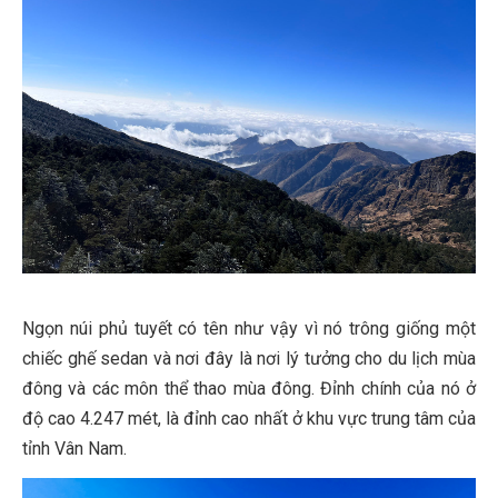
Ngọn núi phủ tuyết có tên như vậy vì nó trông giống một
chiếc ghế sedan và nơi đây là nơi lý tưởng cho du lịch mùa
đông và các môn thể thao mùa đông. Đỉnh chính của nó ở
độ cao 4.247 mét, là đỉnh cao nhất ở khu vực trung tâm của
tỉnh Vân Nam.