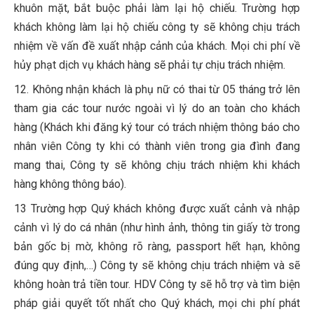
khuôn mặt, bắt buộc phải làm lại hộ chiếu. Trường hợp
khách không làm lại hộ chiếu công ty sẽ không chịu trách
nhiệm về vấn đề xuất nhập cảnh của khách. Mọi chi phí về
hủy phạt dịch vụ khách hàng sẽ phải tự chịu trách nhiệm.
12. Không nhận khách là phụ nữ có thai từ 05 tháng trở lên
tham gia các tour nước ngoài vì lý do an toàn cho khách
hàng (Khách khi đăng ký tour có trách nhiệm thông báo cho
nhân viên Công ty khi có thành viên trong gia đình đang
mang thai, Công ty sẽ không chịu trách nhiệm khi khách
hàng không thông báo).
13 Trường hợp Quý khách không được xuất cảnh và nhập
cảnh vì lý do cá nhân (như hình ảnh, thông tin giấy tờ trong
bản gốc bị mờ, không rõ ràng, passport hết hạn, không
đúng quy định,…) Công ty sẽ không chịu trách nhiệm và sẽ
không hoàn trả tiền tour. HDV Công ty sẽ hỗ trợ và tìm biện
pháp giải quyết tốt nhất cho Quý khách, mọi chi phí phát