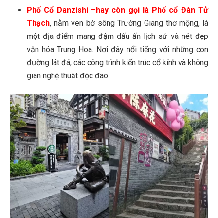
Phố Cổ Danzishi
–
hay còn gọi là Phố cổ Đàn Tử
Thạch
, nằm ven bờ sông Trường Giang thơ mộng, là
một địa điểm mang đậm dấu ấn lịch sử và nét đẹp
văn hóa Trung Hoa. Nơi đây nổi tiếng với những con
đường lát đá, các công trình kiến trúc cổ kính và không
gian nghệ thuật độc đáo.