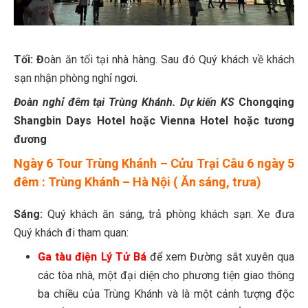
Tối: Đ
oàn ăn tối tại nhà hàng. Sau đó Quý khách về khách
sạn nhận phòng nghỉ ngơi.
Đoàn nghỉ đêm tại Trùng Khánh. Dự kiến KS
Chongqing
Shangbin Days Hotel hoặc Vienna Hotel hoặc tương
đương
Ngày 6
Tour Trùng Khánh – Cửu Trại Câu 6 ngày 5
đêm : Trùng Khánh – Hà Nội ( Ăn sáng, trưa)
Sáng:
Quý khách ăn sáng, trả phòng khách sạn. Xe đưa
Quý khách đi tham quan:
Ga tàu điện Lý Tử Bá
để xem Đường sắt xuyên qua
các tòa nhà, một đại diện cho phương tiện giao thông
ba chiều của Trùng Khánh và là một cảnh tượng độc