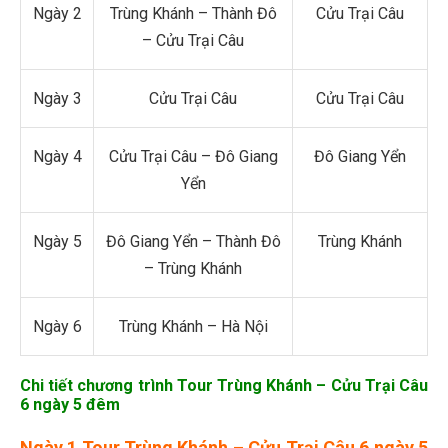
Ngày 2
Trùng Khánh – Thành Đô
Cửu Trại Câu
– Cửu Trại Câu
Ngày 3
Cửu Trại Câu
Cửu Trại Câu
Ngày 4
Cửu Trại Câu – Đô Giang
Đô Giang Yển
Yển
Ngày 5
Đô Giang Yển – Thành Đô
Trùng Khánh
– Trùng Khánh
Ngày 6
Trùng Khánh – Hà Nội
Chi tiết chương trình
Tour Trùng Khánh – Cửu Trại Câu
6 ngày 5 đêm
Ngày 1
Tour Trùng Khánh – Cửu Trại Câu 6 ngày 5