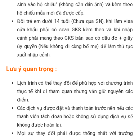
sinh vào hộ chiếu” (không cần dán ảnh) và kèm theo
hộ chiếu mẫu mới đã được cấp.
Đối trẻ em dưới 14 tuổi (Chưa qua SN), khi làm visa
cửa khẩu phải có scan GKS kèm theo và khi nhập
cảnh phải mang theo GKS bản sao có dấu đỏ + giấy
ủy quyền (Nếu không đi cùng bố mẹ) để làm thủ tục
xuất nhập cảnh.
Lưu ý quan trọng :
Lịch trình có thể thay đổi để phù hợp với chương trình
thực tế khi đi tham quan nhưng vẫn giữ nguyên các
điểm
.
Các dịch vụ được đặt và thanh toán trước nên nếu các
thành viên tách đoàn hoặc không sử dụng dịch vụ sẽ
không được hoàn lại
.
Mọi sự thay đổi phải được thống nhất với trưởng