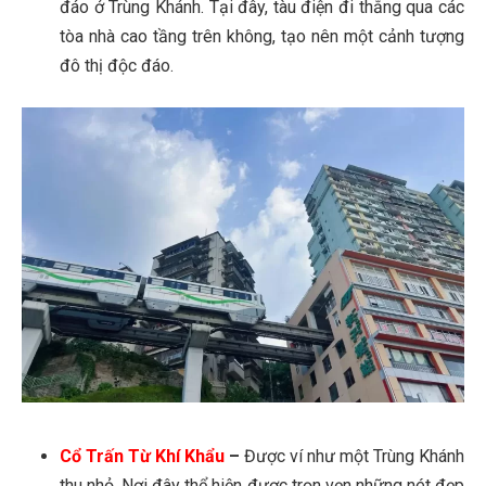
đáo ở Trùng Khánh. Tại đây, tàu điện đi thẳng qua các
tòa nhà cao tầng trên không, tạo nên một cảnh tượng
đô thị độc đáo.
Cổ Trấn Từ Khí Khẩu
–
Được ví như một Trùng Khánh
thu nhỏ. Nơi đây thể hiện được trọn vẹn những nét đẹp