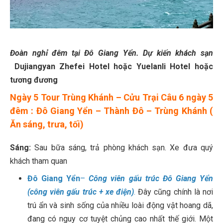
Đoàn nghỉ đêm tại Đô Giang Yển. Dự kiến khách sạn
Dujiangyan Zhefei Hotel hoặc Yuelanli Hotel hoặc
tương đương
Ngày 5
Tour Trùng Khánh – Cửu Trại Câu 6 ngày 5
đêm : Đô Giang Yển – Thành Đô – Trùng Khánh (
Ăn sáng, trưa, tối)
Sáng:
Sau bữa sáng, trả phòng khách sạn. Xe đưa quý
khách tham quan
Đô Giang Yển
–
Công viên gấu trúc Đô Giang Yển
(công viên gấu trúc + xe điện)
.
Đây cũng chính là nơi
trú ẩn và sinh sống của nhiều loài động vật hoang dã,
đang có nguy cơ tuyệt chủng cao nhất thế giới. Một