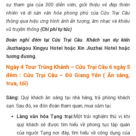
sự tham gia của 300 diễn viên, giởi thiệu vẻ đẹp thiên
nhiên và di sản văn hóa phong phú của Cửu Trại Câu
thông qua hiệu ứng hình ảnh ấn tượng, âm nhạc và khiêu
vũ truyền thống
(Chi phí tự túc)
Đoàn nghỉ đêm tại Cửu Trại Câu.
Khách sạn dự kiến
Jiuzhaigou Xingyu Hotel hoặc Xin Jiuzhai Hotel hoặc
tương đương.
Ngày 4
Tour Trùng Khánh – Cửu Trại Câu 6 ngày 5
đêm : Cửu Trại Câu – Đô Giang Yển ( Ăn sáng,
trưa, tối)
Sáng:
Quý khách ăn sáng tại nhà hàng, trả phòng khách
sạn. Sau đó, xe đón đoàn tham quan, mua sắm tại:
Làng văn hóa Tạng trại
:
Một trải nghiệm thú vị khi
quý khách sẽ được tìm hiểu về phong tục tập quán
của người Tạng nơi đây, tìm hiểu về công dụng của