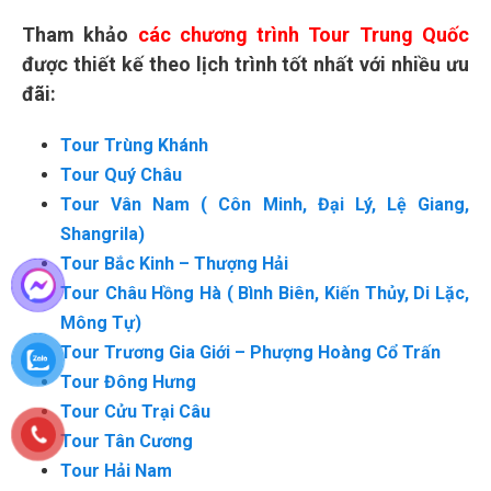
Tham khảo
các chương trình Tour Trung Quốc
được thiết kế theo lịch trình tốt nhất với nhiều ưu
đãi:
Tour Trùng Khánh
Tour Quý Châu
Tour Vân Nam ( Côn Minh, Đại Lý, Lệ Giang,
Shangrila)
Tour Bắc Kinh – Thượng Hải
Tour Châu Hồng Hà ( Bình Biên, Kiến Thủy, Di Lặc,
Mông Tự)
Tour Trương Gia Giới – Phượng Hoàng Cổ Trấn
Tour Đông Hưng
Tour Cửu Trại Câu
Tour Tân Cương
Tour Hải Nam