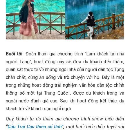
Buổi tối:
Đoàn tham gia chương trình “Làm khách tại nhà
người Tạng”, hoạt động này sẽ đưa du khách đến thăm,
quan sát thực tế về những ngôi nhà của người dân tộc Tạng
chân chất, cùng ăn uống và trò chuyện với họ. Đây là một
trong những hoạt động trải nghiệm văn hóa dân tộc chính
thống số một tại Trung Quốc , được du khách trong và
ngoài nước đánh giá cao. Sau khi hoạt động kết thúc, du
khách trở về khách sạn nghỉ ngơi.
Quý khách tự do tham gia chương trình show biểu diễn
“
Cửu Trai Câu thiên cổ tình”
,
một buổi biểu diễn tuyệt vời