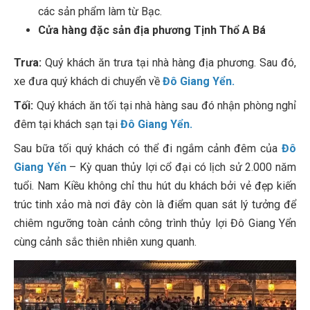
các sản phẩm làm từ Bạc.
Cửa hàng đặc sản địa phương Tịnh Thổ A Bá
Trưa:
Quý khách ăn trưa tại nhà hàng địa phương. Sau đó,
xe đưa quý khách di chuyển về
Đô Giang Yển.
Tối:
Quý khách ăn tối tại nhà hàng sau đó nhận phòng nghỉ
đêm tại khách sạn tại
Đô Giang Yển.
Sau bữa tối quý khách có thể đi ngắm cảnh đêm của
Đô
Giang Y
ể
n
– Kỳ quan thủy lợi cổ đại có lịch sử 2.000 năm
tuổi. Nam Kiều không chỉ thu hút du khách bởi vẻ đẹp kiến
trúc tinh xảo mà nơi đây còn là điểm quan sát lý tưởng để
chiêm ngưỡng toàn cảnh công trình thủy lợi Đô Giang Yển
cùng cảnh sắc thiên nhiên xung quanh.