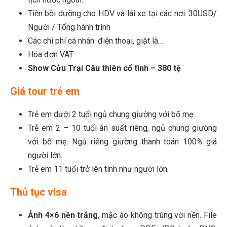
Tiền bồi dưỡng cho HDV và lái xe tại các nơi: 30USD/
Người / Tổng hành trình
Các chi phí cá nhân: điện thoại, giặt là…
Hóa đơn VAT.
Show Cửu Trại Câu thiên cổ tình – 380 tệ
Giá tour trẻ em
Trẻ em dưới 2 tuổi ngủ chung giường với bố mẹ
Trẻ em 2
–
10 tuổi ăn suất riêng, ngủ chung giường
với bố mẹ
.
Ngủ riêng giường thanh toán 100
%
giá
người lớn
.
Trẻ em 11 tuổi trở lên tính như người lớn
.
Thủ tục visa
Ảnh 4×6 nền trắng
, mặc áo không trùng với nền. File