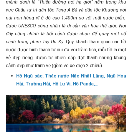
mệnh danh là “Thiên đường nơi hạ giới” nằm trong khu
vực Châu tự trị dân tộc Tạng A Bá và dân tộc Khương với
núi non hùng vĩ ở độ cao 1.400m so với mặt nước biển,
được UNESCO công nhận là di sản văn hóa thế giới. Nơi
đây cũng chính là bối cảnh được chọn để quay một số
cảnh trong phim Tây Du Ký
. Quý khách tham quan các hồ
nước được hình thành từ núi đá vôi trầm tích, mỗi hồ là một
vẻ đẹp riêng, được tự nhiên sắp đặt thành những khung
cảnh đẹp như tranh vẽ (gồm vé xe điện 2 chiều).
Hồ Ngũ sắc, Thác nước Nặc Nhật Lãng, Ngũ Hoa
Hải, Trường Hải, Hồ Lư Vi, Hồ Panda,…