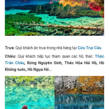
Trưa:
Quý khách ăn trưa trong nhà hàng tại
Cửu Trại Câu
.
Chiều:
Quý khách tiếp tục tham quan các hồ, thác:
Thác
Trân Châu
, Rừng Nguyên Sinh, Thác Hỏa Hải Hồ, Hồ
Khổng tước, Hồ Ngọa Hổ…