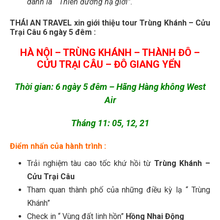
danh là “ Thiên đường hạ giới”.
THÁI AN TRAVEL xin giới thiệu tour Trùng Khánh – Cửu
Trại Câu 6 ngày 5 đêm :
HÀ NỘI – TRÙNG KHÁNH – THÀNH ĐÔ –
CỬU TRẠI CÂU – ĐÔ GIANG YỂN
Thời gian
:
6 ngày 5 đêm –
Hãng Hàng không West
Air
Tháng 11: 05, 12, 21
Điểm nhấn của hành trình :
Trải nghiệm tàu cao tốc khứ hồi từ
Trùng Khánh –
Cửu Trại Câu
Tham quan thành phố của những điều kỳ lạ “ Trùng
Khánh”
Check in “ Vùng đất linh hồn”
Hồng Nhai Động