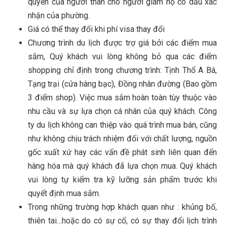
quyền của người thân cho người giám hộ có dấu xác
nhận của phường.
Giá có thể thay đổi khi phí visa thay đổi
Chương trình du lịch được trợ giá bởi các điểm mua
sắm, Quý khách vui lòng không bỏ qua các điểm
shopping chỉ định trong chương trình: Tịnh Thổ A Bá,
Tạng trại (cửa hàng bạc), Đồng nhân đường (Bao gồm
3 điểm shop). Việc mua sắm hoàn toàn tùy thuộc vào
nhu cầu và sự lựa chọn cá nhân của quý khách. Công
ty du lịch không can thiệp vào quá trình mua bán, cũng
như không chịu trách nhiệm đối với chất lượng, nguồn
gốc xuất xứ hay các vấn đề phát sinh liên quan đến
hàng hóa mà quý khách đã lựa chọn mua. Quý khách
vui lòng tự kiểm tra kỹ lưỡng sản phẩm trước khi
quyết định mua sắm.
Trong những trường hợp khách quan như : khủng bố,
thiên tai…hoặc do có sự cố, có sự thay đổi lịch trình