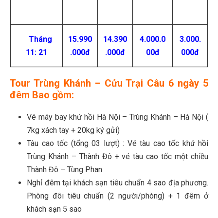
Tháng
15.990
14.390
4.000.0
3.000.
11: 21
.000đ
.000đ
00đ
000đ
Tour Trùng Khánh – Cửu Trại Câu 6 ngày 5
đêm
Bao gồm:
Vé máy bay khứ hồi Hà Nội – Trùng Khánh – Hà Nội (
7kg xách tay + 20kg ký gửi)
Tàu cao tốc (tổng 03 lượt) : Vé tàu cao tốc khứ hồi
Trùng Khánh – Thành Đô + vé tàu cao tốc một chiều
Thành Đô – Tùng Phan
Nghỉ đêm tại khách sạn tiêu chuẩn 4 sao địa phương.
Phòng đôi tiêu chuẩn (2 người/phòng) + 1 đêm ở
khách sạn 5 sao