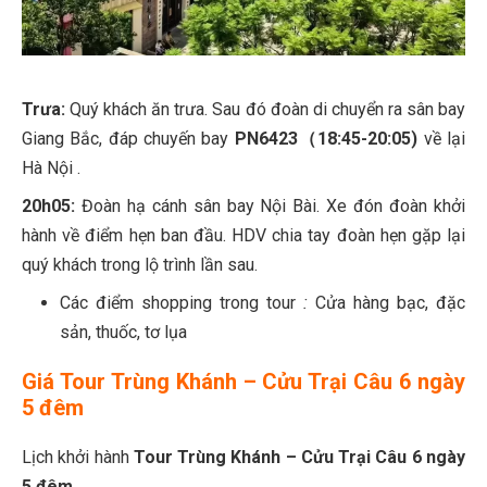
Trưa:
Quý khách ăn trưa. Sau đó đoàn di chuyển ra sân bay
Giang Bắc, đáp chuyến bay
PN6423
（
18:45-20:05)
về lại
Hà Nội .
20h05:
Đoàn hạ cánh sân bay Nội Bài. Xe đón đoàn khởi
hành về điểm hẹn ban đầu. HDV chia tay đoàn hẹn gặp lại
quý khách trong lộ trình lần sau.
Các điểm shopping trong tour
:
Cửa hàng bạc, đặc
sản, thuốc, tơ lụa
Giá
Tour Trùng Khánh – Cửu Trại Câu 6 ngày
5 đêm
Lịch khởi hành
Tour Trùng Khánh – Cửu Trại Câu 6 ngày
5 đêm