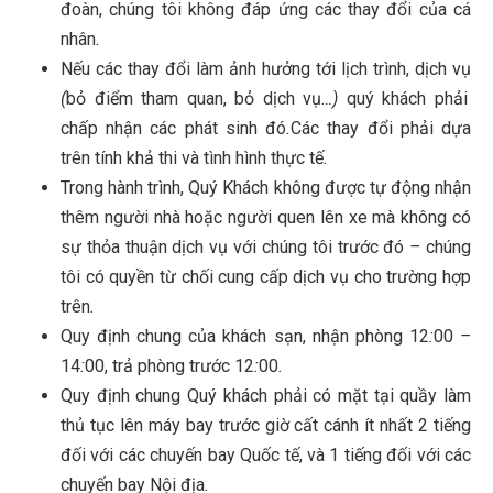
đoàn, chúng tôi không đáp ứng các thay đổi của cá
nhân
.
Nếu các thay đổi làm ảnh hưởng tới lịch trình, dịch vụ
(
bỏ điểm tham quan, bỏ dịch vụ
…)
quý khách phải
chấp nhận các phát sinh đó
.
Các thay đổi phải dựa
trên tính khả thi và tình hình thực tế
.
Trong hành trình, Quý Khách không được tự động nhận
thêm người nhà hoặc người quen lên xe mà không có
sự thỏa thuận dịch vụ với chúng tôi trước đó
–
chúng
tôi có quyền từ chối cung cấp dịch vụ cho trường hợp
trên
.
Quy định chung của khách sạn, nhận phòng 12
:
00
–
14
:
00, trả phòng trước 12
:
00
.
Quy định chung Quý khách phải có mặt tại quầy làm
thủ tục lên máy bay trước giờ cất cánh ít nhất 2 tiếng
đối với các chuyến bay Quốc tế, và 1 tiếng đối với các
chuyến bay Nội địa
.