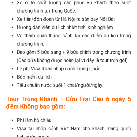
Xe ô tô chất lượng cao phục vụ khách theo suốt
chương trình tại Trung Quốc.
Xe tiễn/đón đoàn từ Hà Nội ra sân bay Nội Bài
Hướng dẫn viên du lịch nhiệt tình, kinh nghiệm.
Vé tham quan thắng cảnh tại các điểm du lịch trong
chương trình.
Bao gồm 5 bữa sáng + 9 bữa chính trong chương trình
(Các bữa không được hoàn lại vì đây là tour trọn gói)
Lệ phí Visa đoàn nhập cảnh Trung Quốc.
Bảo hiểm du lịch.
Tiêu chuẩn nước suối 1 chai/người/ngày.
Tour Trùng Khánh – Cửu Trại Câu 6 ngày 5
đêm
Không bao gồm:
Phí làm hộ chiếu.
Visa tái nhập cảnh Việt Nam cho khách mang quốc
tịch nước ngoài.