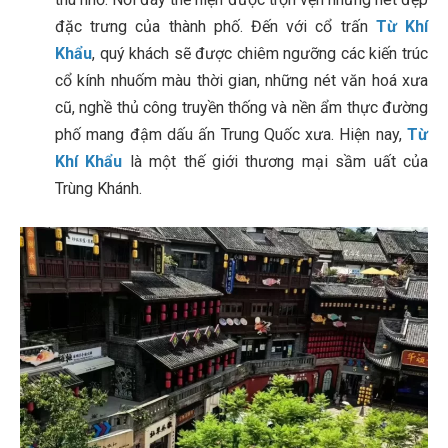
đặc trưng của thành phố. Đến với cổ trấn
Từ Khí
Khẩu
, quý khách sẽ được chiêm ngưỡng các kiến trúc
cổ kính nhuốm màu thời gian, những nét văn hoá xưa
cũ, nghề thủ công truyền thống và nền ẩm thực đường
phố mang đậm dấu ấn Trung Quốc xưa. Hiện nay,
Từ
Khí Khẩu
là một thế giới thương mại sầm uất của
Trùng Khánh.