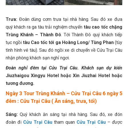
Trưa:
Đoàn dùng cơm trưa tại nhà hàng. Sau đó xe đưa
quý khách ra ga tàu trải nghiệm chuyến
tàu cao tốc chặng
Trùng Khánh – Thành Đô
. Tới Thành Đô quý khách tiếp
tục ngồi
tàu Cao tốc tới ga Hoàng Long/ Tùng Phan
(tùy
tình hình vé tàu). Sau đó ngồi xe di chuyển về Cửu Trại Câu
nhận phòng khách sạn nghỉ ngơi.
Đoàn nghỉ đêm tại Cửu Trại Câu. Khách sạn dự kiến
Jiuzhaigou Xingyu Hotel hoặc Xin Jiuzhai Hotel hoặc
tương đương.
Ngày 3
Tour Trùng Khánh – Cửu Trại Câu 6 ngày 5
đêm : Cửu Trại Câu ( Ăn sáng, trưa, tối)
Sáng:
Quý khách ăn sáng tại nhà hàng. Sau đó, xe đón
đoàn đi
Cửu Trại Câu
tham quan
Cửu Trại Câu
–
được