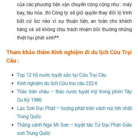
của các phương tiện vận chuyển công cộng như : máy
bay, tàu hỏa…thì Công ty sẽ giữ quyền thay đổi lộ trình
bất cứ lúc nào vì sự thuận tiện, an toàn cho khách
hàng và sẽ không chịu trách nhiệm bồi thường những
thiệt hại phát sinh**.
Tham khảo thêm Kinh nghiệm đi du lịch Cửu Trại
Câu :
Top 12 hồ nước tuyệt sắc tại Cửu Trại Câu
Kinh nghiệm du lịch Cửu trại câu 2024
Thác trân châu – thác nước tuyệt mỹ trong phim Tây
Du Ký 1986
Lạc Sơn Đại Phật – tượng phật trên vách núi lớn nhất
Trung Quốc
Thắng cảnh Nga Mi Sơn – tuyệt tác Tứ Đại Phật Giáo
sơn Trung Quốc