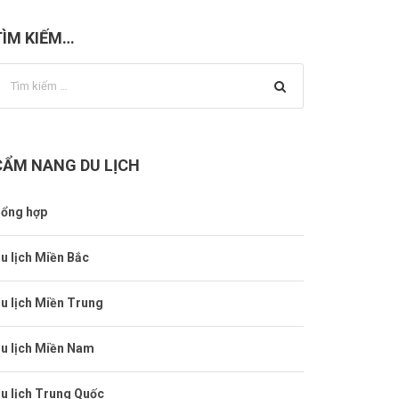
TÌM KIẾM…
CẨM NANG DU LỊCH
ổng hợp
u lịch Miền Bắc
u lịch Miền Trung
u lịch Miền Nam
u lịch Trung Quốc