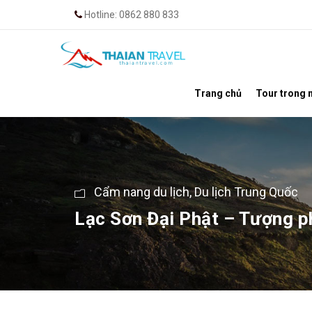
Hotline: 0862 880 833
Trang chủ
Tour trong 
Cẩm nang du lịch
,
Du lịch Trung Quốc
Lạc Sơn Đại Phật – Tượng ph