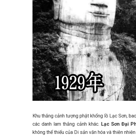
Khu thắng cảnh tượng phật khổng lồ Lạc Sơn, bao
các danh lam thắng cảnh khác.
Lạc Sơn Đại P
không thể thiếu của Di sản văn hóa và thiên nhiê