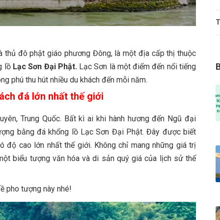
T
à thủ đô phật giáo phương Đông, là một địa cấp thị thuộc
g lồ
Lạc Sơn Đại Phật.
Lạc Sơn là một điểm đến nổi tiếng
ong phú thu hút nhiều du khách đến mỗi năm.
ch đá lớn nhất thế giới
yên, Trung Quốc. Bất kì ai khi hành hương đến Ngũ đại
tượng bằng đá khổng lồ Lạc Sơn Đại Phật. Đây được biết
 độ cao lớn nhất thế giới. Không chỉ mang những giá trị
ột biểu tượng văn hóa và di sản quý giá của lịch sử thế
ề pho tượng này nhé!