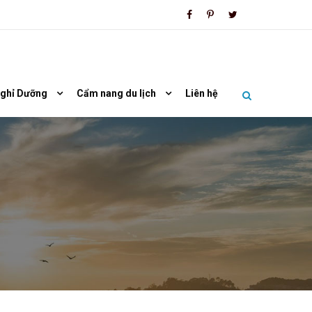
Nghỉ Dưỡng
Cẩm nang du lịch
Liên hệ