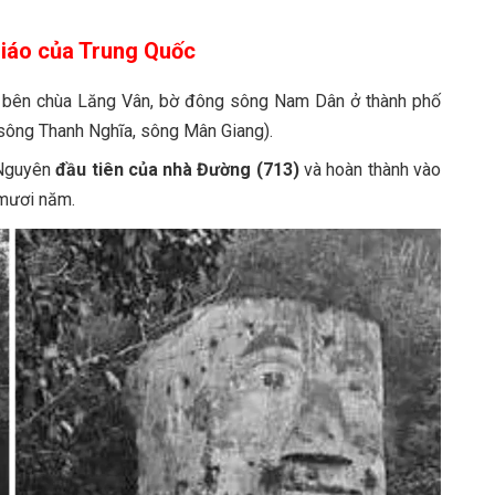
Giáo của Trung Quốc
bên chùa Lăng Vân, bờ đông sông Nam Dân ở thành phố
 sông Thanh Nghĩa, sông Mân Giang).
 Nguyên
đầu tiên của nhà Đường (713)
và hoàn thành vào
 mươi năm.