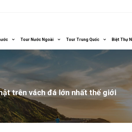
nước
Tour Nước Ngoài
Tour Trung Quốc
Biệt Thự 
ật trên vách đá lớn nhất thế giới