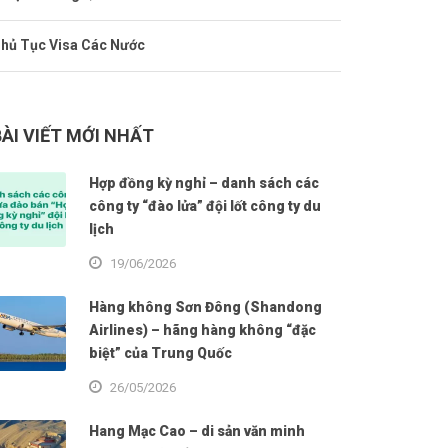
hủ Tục Visa Các Nước
BÀI VIẾT MỚI NHẤT
Hợp đồng kỳ nghỉ – danh sách các
công ty “đào lửa” đội lốt công ty du
lịch
19/06/2026
Hàng không Sơn Đông (Shandong
Airlines) – hãng hàng không “đặc
biệt” của Trung Quốc
26/05/2026
Hang Mạc Cao – di sản văn minh