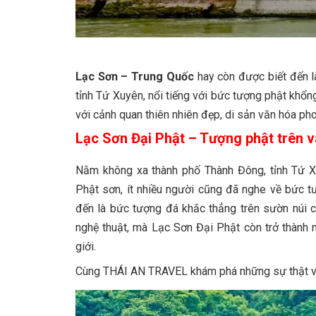
Lạc Sơn – Trung Quốc
hay còn được biết đến l
tỉnh Tứ Xuyên, nổi tiếng với bức tượng phật khổn
với cảnh quan thiên nhiên đẹp, di sản văn hóa ph
Lạc
Sơn Đại Phật – Tượng phật trên vá
Nằm không xa thành phố Thành Đông, tỉnh Tứ Xu
Phật sơn, ít nhiều người cũng đã nghe về bức 
đến là bức tượng đá khắc thẳng trên sườn núi có
nghệ thuật, mà Lạc Sơn Đại Phật còn trở thành m
giới.
Cùng THÁI AN TRAVEL khám phá những sự thật v