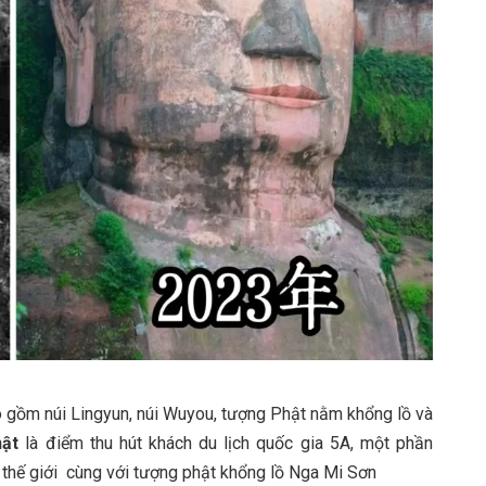
 gồm núi Lingyun, núi Wuyou, tượng Phật nằm khổng lồ và
hật
là điểm thu hút khách du lịch quốc gia 5A, một phần
n thế giới cùng với tượng phật khổng lồ Nga Mi Sơn