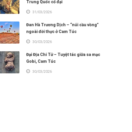
Trung Quốc cổ đại
31/03/2026
Đan Hà Trương Dịch – “núi cầu vồng”
ngoài đời thực ở Cam Túc
30/03/2026
Đại Địa Chi Tử – Tuyệt tác giữa sa mạc
Gobi, Cam Túc
30/03/2026