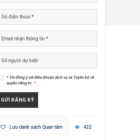
* Tôi đồng ý với Điều khoản dịch vụ và Tuyên bố về
quyền riêng tư.
*
Lưu danh sách Quan tâm
422