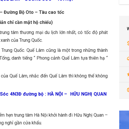
 – Đường Bộ Oto – Tàu cao tốc
iản chỉ cần mặt hộ chiếu)
rung tâm thương mại du lịch lớn nhất, có tốc độ phát
 xanh của Trung Quốc.
ủa Trung Quốc. Quế Lâm cũng là một trong những thành
Tống, danh tiếng “ Phong cảnh Quế Lâm tựa thiên hạ “
ất của Quế Lâm, nhắc đến Quế Lâm thì không thể không
 Sóc 4N3Đ đường bộ : HÀ NỘI – HỮU NGHỊ QUAN
ểm hẹn trung tâm Hà Nội khởi hành đi Hữu Nghị Quan –
g nghỉ gần cửa khẩu.