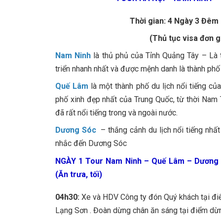
Thời gian: 4 Ngày 3 Đêm
(Thủ tục visa đơn g
Nam Ninh
là thủ phủ của Tỉnh Quảng Tây – Là t
triển nhanh nhất và được mệnh danh là thành phố
Quế Lâm
là một thành phố du lịch nổi tiếng c
phố xinh đẹp nhất của Trung Quốc, từ thời Nam 
đã rất nổi tiếng trong và ngoài nước.
Dương Sóc
– thắng cảnh du lịch nổi tiếng nh
nhắc đến Dương Sóc
NGÀY 1 Tour Nam Ninh – Quế Lâm – Dương
(Ăn trưa, tối)
04h30:
Xe và HDV Công ty đón Quý khách tại đi
Lạng Sơn . Đoàn dừng chân ăn sáng tại điểm dừn