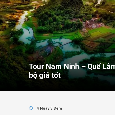
Tour Nam Ninh – Quế Lâ
bộ giá tốt
4 Ngày 3 Đêm