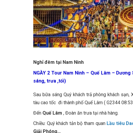
Nghỉ đêm tại Nam Ninh
NGÀY 2 Tour Nam Ninh – Quế Lâm – Dươn
sáng, trưa ,tối)
Sau bữa sáng Quý khách trả phòng khách sạn, 
tàu cao tốc đi thành phố Quế Lâm ( G2344 08:53
Đến
Quế Lâm
, Đoàn ăn trưa tại nhà hàng.
Chiều: Quý khách tản bộ tham quan
Lầu tiêu Da
Giải Phóng…