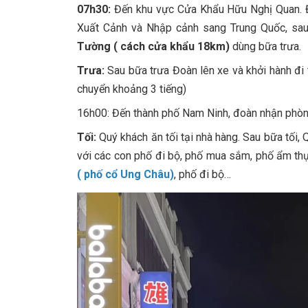
07h30:
Đến khu vực Cửa Khẩu Hữu Nghị Quan. Đ
Xuất Cảnh và Nhập cảnh sang Trung Quốc, s
Tường ( cách cửa khẩu 18km)
dùng bữa trưa.
Trưa:
Sau bữa trưa Đoàn lên xe và khởi hành đi
chuyển khoảng 3 tiếng)
16h00: Đến thành phố Nam Ninh, đoàn nhận phòn
Tối:
Quý khách ăn tối tại nhà hàng. Sau bữa tối
với các con phố đi bộ, phố mua sắm, phố ẩm th
( phố cổ Ung Châu)
, phố đi bộ…