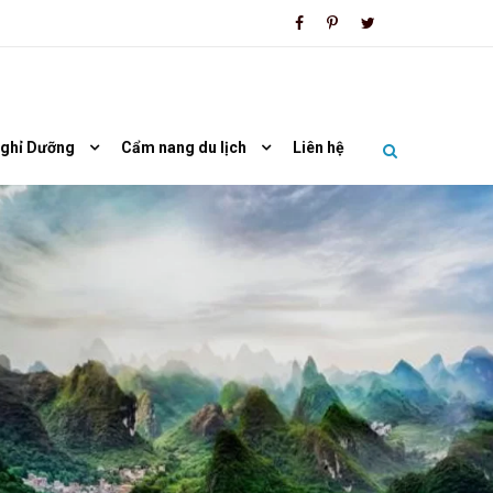
Nghỉ Dưỡng
Cẩm nang du lịch
Liên hệ