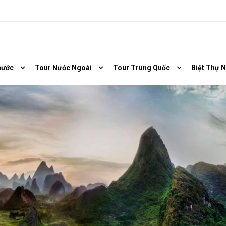
nước
Tour Nước Ngoài
Tour Trung Quốc
Biệt Thự 