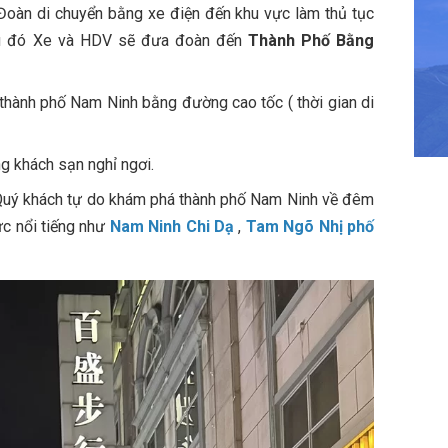
oàn di chuyển bằng xe điện đến khu vực làm thủ tục
au đó Xe và HDV sẽ đưa đoàn đến
Thành Phố Bằng
 thành phố Nam Ninh bằng đường cao tốc ( thời gian di
g khách sạn nghỉ ngơi.
, Quý khách tự do khám phá thành phố Nam Ninh về đêm
ực nổi tiếng như
Nam Ninh Chi Dạ
,
Tam Ngõ Nhị phố