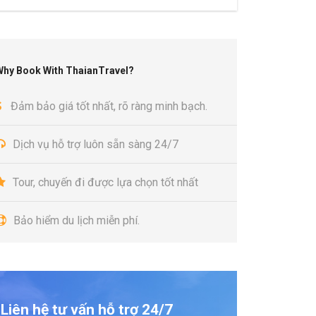
Why Book With ThaianTravel?
Đảm bảo giá tốt nhất, rõ ràng minh bạch.
Dịch vụ hỗ trợ luôn sẵn sàng 24/7
Tour, chuyến đi được lựa chọn tốt nhất
Bảo hiểm du lịch miễn phí.
Liên hệ tư vấn hỗ trợ 24/7