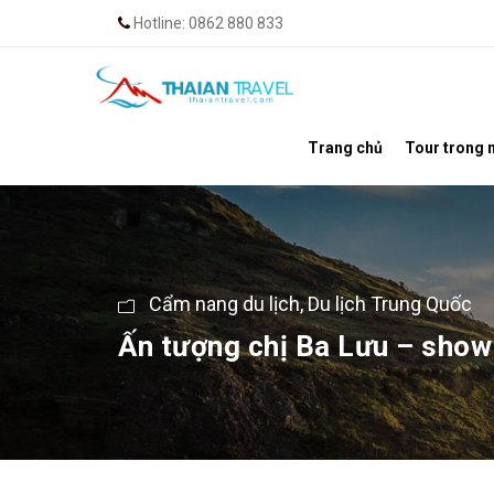
Hotline: 0862 880 833
Trang chủ
Tour trong 
Cẩm nang du lịch
,
Du lịch Trung Quốc
Ấn tượng chị Ba Lưu – show