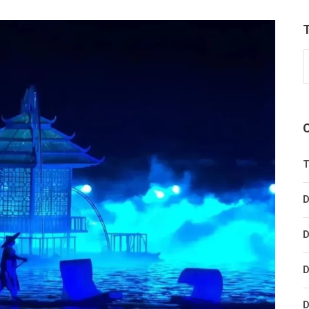
T
D
D
D
D