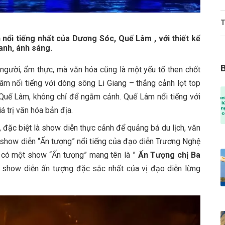
T
nổi tiếng nhất của Dương Sóc, Quế Lâm , với thiết kế
anh, ánh sáng.
người, ẩm thực, mà văn hóa cũng là một yếu tố then chốt
Lâm nổi tiếng với dòng sông Li Giang – thắng cảnh lọt top
Quế Lâm, không chỉ để ngắm cảnh. Quế Lâm nổi tiếng với
 trị văn hóa bản địa.
, đặc biệt là show diễn thực cảnh để quảng bá du lịch, văn
show diễn “Ấn tượng” nổi tiếng của đạo diễn Trương Nghệ
 có một show “Ấn tượng” mang tên là ”
Ấn Tượng chị Ba
 show diễn ấn tượng đặc sắc nhất của vị đạo diễn lừng