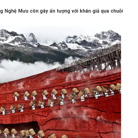
ng Nghệ Mưu còn gây ấn tượng với khán giả qua chuỗi