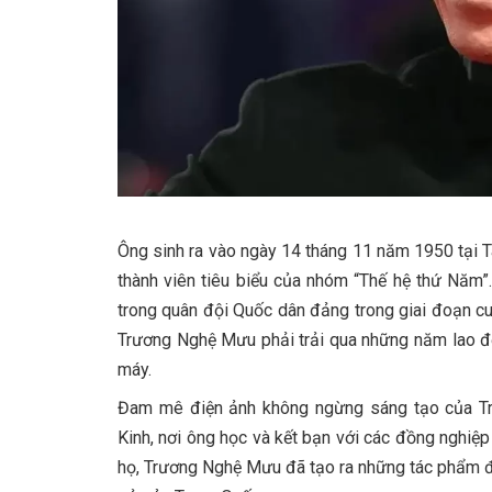
Ông sinh ra vào ngày 14 tháng 11 năm 1950 tại T
thành viên tiêu biểu của nhóm “Thế hệ thứ Năm”
trong quân đội Quốc dân đảng trong giai đoạn c
Trương Nghệ Mưu phải trải qua những năm lao độn
máy.
Đam mê điện ảnh không ngừng sáng tạo của T
Kinh, nơi ông học và kết bạn với các đồng nghiệ
họ, Trương Nghệ Mưu đã tạo ra những tác phẩm đi