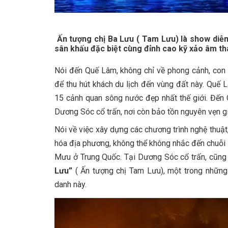
Ấn tượng chị Ba Lưu ( Tam Lưu) là show diễn 
sân khấu đặc biệt cùng đỉnh cao kỹ xảo âm th
Nói đến Quế Lâm, không chỉ về phong cảnh, con 
để thu hút khách du lịch đến vùng đất này. Quế 
15 cảnh quan sông nước đẹp nhất thế giới. Đến 
Dương Sóc cổ trấn, nơi còn bảo tồn nguyên vẹn giá
Nói về việc xây dựng các chương trình nghệ thuật
hóa địa phương, không thể không nhắc đến chuỗi 
Mưu ở Trung Quốc. Tại Dương Sóc cổ trấn, cũng
Lưu”
( Ấn tượng chị Tam Lưu), một trong những
danh này.