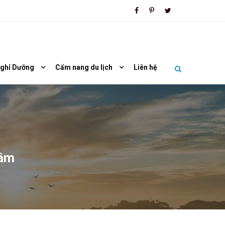
Nghỉ Dưỡng
Cẩm nang du lịch
Liên hệ
Lâm