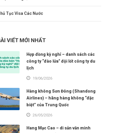
hủ Tục Visa Các Nước
BÀI VIẾT MỚI NHẤT
Hợp đồng kỳ nghỉ – danh sách các
công ty “đào lửa” đội lốt công ty du
lịch
19/06/2026
Hàng không Sơn Đông (Shandong
Airlines) – hãng hàng không “đặc
biệt” của Trung Quốc
26/05/2026
Hang Mạc Cao – di sản văn minh