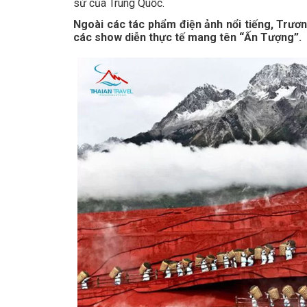
sử của Trung Quốc.
Ngoài các tác phẩm điện ảnh nổi tiếng, Trươ
các show diễn thực tế mang tên “Ấn Tượng”.