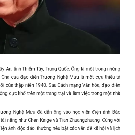
ây An, tỉnh Thiểm Tây, Trung Quốc. Ông là một trong những
. Cha của đạo diễn Trương Nghệ Mưu là một cựu thiếu tá
uối của thập niên 1940. Sau Cách mạng Văn hóa, đạo diễn
g cực khổ trên một trang trại và làm việc trong một nhà
rương Nghệ Mưu đã dẫn ông vào học viện điện ảnh Bắc
p tài năng như Chen Kaige và Tian Zhuangzhuang. Cùng với
ện ảnh độc đáo, thường nêu bật các vấn đề xã hội và lịch