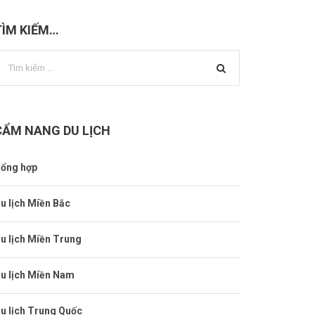
TÌM KIẾM…
CẨM NANG DU LỊCH
ổng hợp
u lịch Miền Bắc
u lịch Miền Trung
u lịch Miền Nam
u lịch Trung Quốc