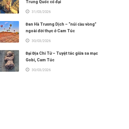
Trung Quốc cổ đại
31/03/2026
Đan Hà Trương Dịch – “núi cầu vồng”
ngoài đời thực ở Cam Túc
30/03/2026
Đại Địa Chi Tử – Tuyệt tác giữa sa mạc
Gobi, Cam Túc
30/03/2026