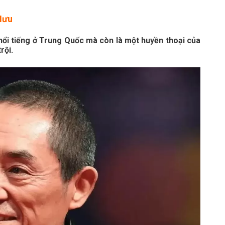
Mưu
ổi tiếng ở Trung Quốc mà còn là một huyền thoại của
rội.