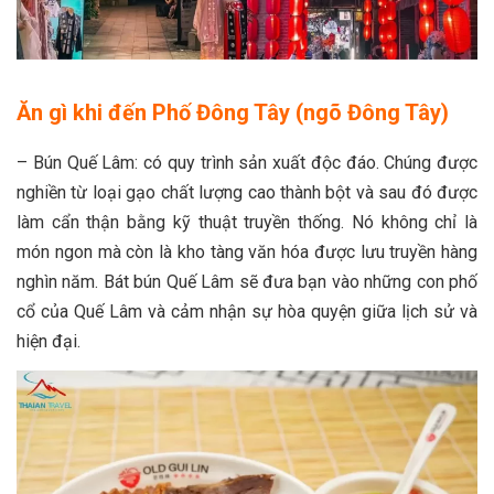
Ăn gì khi đến Phố Đông Tây (ngõ Đông Tây)
– Bún Quế Lâm: có quy trình sản xuất độc đáo. Chúng được
nghiền từ loại gạo chất lượng cao thành bột và sau đó được
làm cẩn thận bằng kỹ thuật truyền thống. Nó không chỉ là
món ngon mà còn là kho tàng văn hóa được lưu truyền hàng
nghìn năm. Bát bún Quế Lâm sẽ đưa bạn vào những con phố
cổ của Quế Lâm và cảm nhận sự hòa quyện giữa lịch sử và
hiện đại.