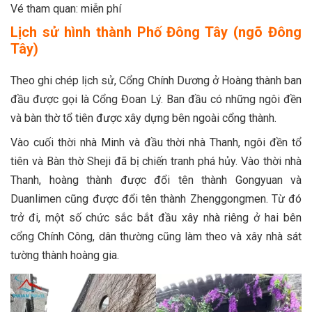
Vé tham quan: miễn phí
Lịch sử hình thành Phố Đông Tây (ngõ Đông
Tây)
Theo ghi chép lịch sử, Cổng Chính Dương ở Hoàng thành ban
đầu được gọi là Cổng Đoan Lý. Ban đầu có những ngôi đền
và bàn thờ tổ tiên được xây dựng bên ngoài cổng thành.
Vào cuối thời nhà Minh và đầu thời nhà Thanh, ngôi đền tổ
tiên và Bàn thờ Sheji đã bị chiến tranh phá hủy. Vào thời nhà
Thanh, hoàng thành được đổi tên thành Gongyuan và
Duanlimen cũng được đổi tên thành Zhenggongmen. Từ đó
trở đi, một số chức sắc bắt đầu xây nhà riêng ở hai bên
cổng Chính Công, dân thường cũng làm theo và xây nhà sát
tường thành hoàng gia.