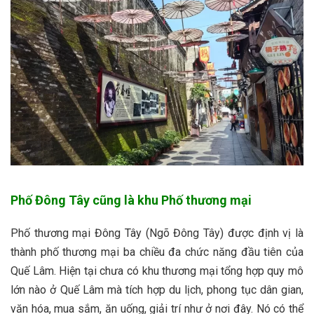
Phố Đông Tây cũng là khu Phố thương mại
Phố thương mại Đông Tây (Ngõ Đông Tây) được định vị là
thành phố thương mại ba chiều đa chức năng đầu tiên của
Quế Lâm. Hiện tại chưa có khu thương mại tổng hợp quy mô
lớn nào ở Quế Lâm mà tích hợp du lịch, phong tục dân gian,
văn hóa, mua sắm, ăn uống, giải trí như ở nơi đây. Nó có thể