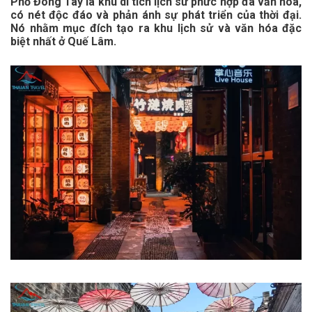
Phố Đông Tây là khu di tích lịch sử phức hợp đa văn hóa,
có nét độc đáo và phản ánh sự phát triển của thời đại.
Nó nhằm mục đích tạo ra khu lịch sử và văn hóa đặc
biệt nhất ở Quế Lâm.