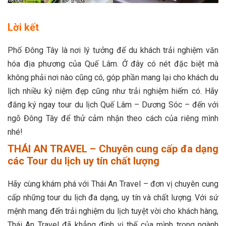
Lời kết
Phố Đông Tây là nơi lý tưởng để du khách trải nghiệm văn
hóa địa phương của Quế Lâm. Ở đây có nét đặc biệt mà
không phải nơi nào cũng có, góp phần mang lại cho khách du
lịch nhiều kỷ niệm đẹp cũng như trải nghiệm hiếm có. Hãy
đăng ký ngay tour du lịch Quế Lâm – Dương Sóc – đến với
ngõ Đông Tây để thử cảm nhận theo cách của riêng mình
nhé!
THÁI AN TRAVEL – Chuyên cung cấp đa dạng
các Tour du lịch uy tín chất lượng
Hãy cùng khám phá với Thái An Travel – đơn vị chuyên cung
cấp những tour du lịch đa dạng, uy tín và chất lượng. Với sứ
mệnh mang đến trải nghiệm du lịch tuyệt vời cho khách hàng,
Thái An Travel đã khẳng định vị thế của mình trong ngành