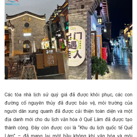
Các tòa nhà lịch sử quý giá đã được khôi phục, các con
đường cổ nguyên thủy đã được bảo vệ, môi trường của
người dân xung quanh đã được cải thiện toàn diện và một
địa danh mới cho du lịch văn hóa ở Quế Lâm đã được tạo
thành công. Đây còn được coi là “Khu du lịch quốc tế Quế
Lâm” – đã mang lại một bầu không khí văn hóa và môi