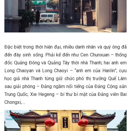
Đặc biệt trong thời hiện đại, nhiều danh nhân và quý ông đã
đến đây sinh sống. Phải kể đến như Cen Chunxuan – thống
đốc Quảng Đông và Quảng Tây thời nhà Thanh; hai anh em
Long Chaoyan và Long Chaoyi – “anh em của Hanlin”; cựu
học giả nhà Thanh từng giữ chức phó thị trưởng Quế Lâm
sau giải phóng – Đảng ngầm nổi tiếng của Đảng Cộng sản
Trung Quốc; Xie Hegeng – bí thư bí mật của Đảng viên Bai
Chongxi,….