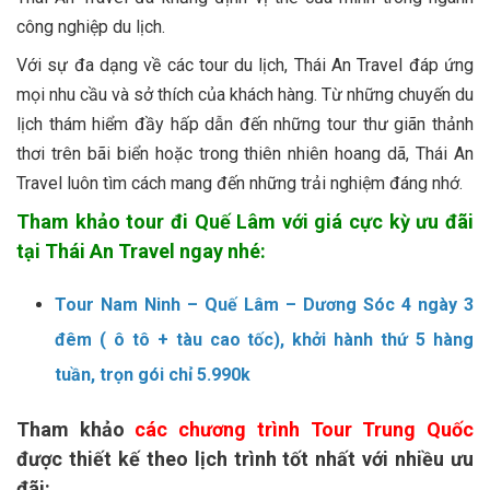
công nghiệp du lịch.
Với sự đa dạng về các tour du lịch, Thái An Travel đáp ứng
mọi nhu cầu và sở thích của khách hàng. Từ những chuyến du
lịch thám hiểm đầy hấp dẫn đến những tour thư giãn thảnh
thơi trên bãi biển hoặc trong thiên nhiên hoang dã, Thái An
Travel luôn tìm cách mang đến những trải nghiệm đáng nhớ.
Tham khảo tour đi Quế Lâm với giá cực kỳ ưu đãi
tại Thái An Travel ngay nhé:
Tour Nam Ninh – Quế Lâm – Dương Sóc 4 ngày 3
đêm ( ô tô + tàu cao tốc), khởi hành thứ 5 hàng
tuần, trọn gói chỉ 5.990k
Tham khảo
các chương trình Tour Trung Quốc
được thiết kế theo lịch trình tốt nhất với nhiều ưu
đãi: