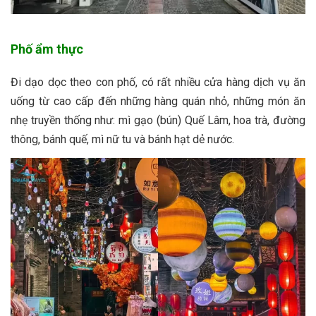
Phố ẩm thực
Đi dạo dọc theo con phố, có rất nhiều cửa hàng dịch vụ ăn
uống từ cao cấp đến những hàng quán nhỏ, những món ăn
nhẹ truyền thống như: mì gạo (bún) Quế Lâm, hoa trà, đường
thông, bánh quế, mì nữ tu và bánh hạt dẻ nước.