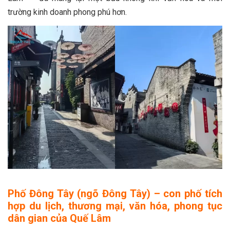
trường kinh doanh phong phú hơn.
Phố Đông Tây (ngõ Đông Tây) – con phố tích
hợp du lịch, thương mại, văn hóa, phong tục
dân gian của Quế Lâm