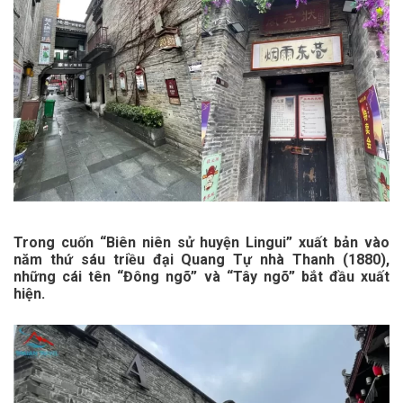
Trong cuốn “Biên niên sử huyện Lingui” xuất bản vào
năm thứ sáu triều đại Quang Tự nhà Thanh (1880),
những cái tên “Đông ngõ” và “Tây ngõ” bắt đầu xuất
hiện.