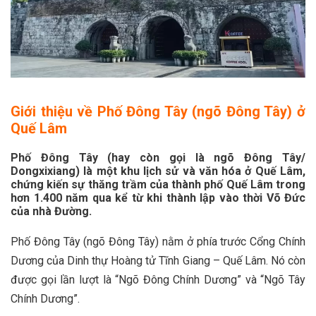
Giới thiệu về Phố Đông Tây (ngõ Đông Tây) ở
Quế Lâm
Phố Đông Tây (hay còn gọi là ngõ Đông Tây/
Dongxixiang) là một khu lịch sử và văn hóa ở Quế Lâm,
chứng kiến ​​sự thăng trầm của thành phố Quế Lâm trong
hơn 1.400 năm qua kể từ khi thành lập vào thời Võ Đức
của nhà Đường.
Phố Đông Tây (ngõ Đông Tây) nằm ở phía trước Cổng Chính
Dương của Dinh thự Hoàng tử Tĩnh Giang – Quế Lâm. Nó còn
được gọi lần lượt là “Ngõ Đông Chính Dương” và “Ngõ Tây
Chính Dương”.