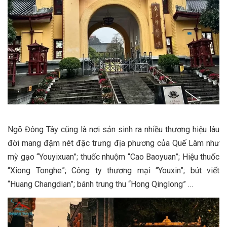
Ngõ Đông Tây cũng là nơi sản sinh ra nhiều thương hiệu lâu
đời mang đậm nét đặc trưng địa phương của Quế Lâm như
mỳ gạo “Youyixuan”; thuốc nhuộm “Cao Baoyuan”; Hiệu thuốc
“Xiong Tonghe”; Công ty thương mại “Youxin”; bút viết
“Huang Changdian”; bánh trung thu “Hong Qinglong” …