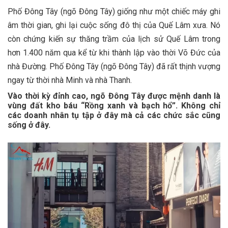
Phố Đông Tây (ngõ Đông Tây) giống như một chiếc máy ghi
âm thời gian, ghi lại cuộc sống đô thị của Quế Lâm xưa. Nó
còn chứng kiến ​​sự thăng trầm của lịch sử Quế Lâm trong
hơn 1.400 năm qua kể từ khi thành lập vào thời Võ Đức của
nhà Đường. Phố Đông Tây (ngõ Đông Tây) đã rất thịnh vượng
ngay từ thời nhà Minh và nhà Thanh.
Vào thời kỳ đỉnh cao, ngõ Đông Tây được mệnh danh là
vùng đất kho báu “Rồng xanh và bạch hổ”. Không chỉ
các doanh nhân tụ tập ở đây mà cả các chức sắc cũng
sống ở đây.