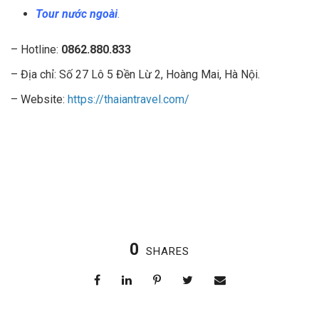
Tour nước ngoài
.
– Hotline:
0862.880.833
– Địa chỉ: Số 27 Lô 5 Đền Lừ 2, Hoàng Mai, Hà Nội.
– Website:
https://thaiantravel.com/
0
SHARES