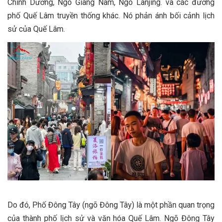
Chính Dương, Ngõ Giang Nam, Ngõ Lanjing. và các đường
phố Quế Lâm truyền thống khác. Nó phản ánh bối cảnh lịch
sử của Quế Lâm.
Do đó, Phố Đông Tây (ngõ Đông Tây) là một phần quan trọng
của thành phố lịch sử và văn hóa Quế Lâm. Ngõ Đông Tây