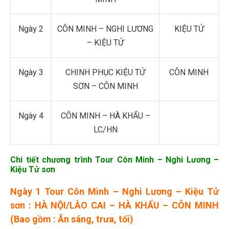
Ngày 2
CÔN MINH – NGHI LƯƠNG
KIỆU TỬ
– KIỆU TỬ
Ngày 3
CHINH PHỤC KIỆU TỬ
CÔN MINH
SƠN – CÔN MINH
Ngày 4
CÔN MINH – HÀ KHẨU –
LC/HN
Chi tiết chương trình Tour Côn Minh – Nghi Lương –
Kiệu Tử sơn
Ngày 1 Tour Côn Minh – Nghi Lương – Kiệu Tử
sơn : HÀ NỘI/LÀO CAI – HÀ KHẨU – CÔN MINH
(Bao gồm : Ăn sáng, trưa, tối)