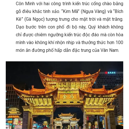
Côn Minh với hai công trình kiến trúc cổng chào bằng
gỗ điêu khắc tinh xảo. “Kim Mã” (Ngựa Vàng) và “Bích
Kê” (Gà Ngọc) tượng trưng cho mặt trời và mặt trăng.
Dạo bước trên con phố đi bộ này, Quý khách không
chỉ được chiêm ngưỡng kiến trúc độc đáo mà còn hòa
mình vào không khí nhộn nhịp và thưởng thức hơn 100
món ăn đường phố hấp dẫn đặc trung của Vân Nam.