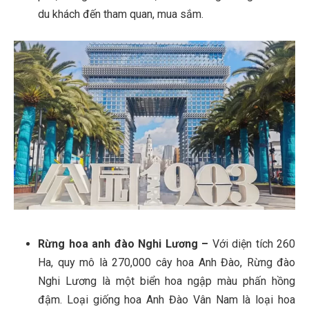
du khách đến tham quan, mua sắm.
Rừng hoa anh đào Nghi Lương
–
Với diện tích 260
Ha, quy mô là 270,000 cây hoa Anh Đào, Rừng đào
Nghi Lương là một biển hoa ngập màu phấn hồng
đậm. Loại giống hoa Anh Đào Vân Nam là loại hoa