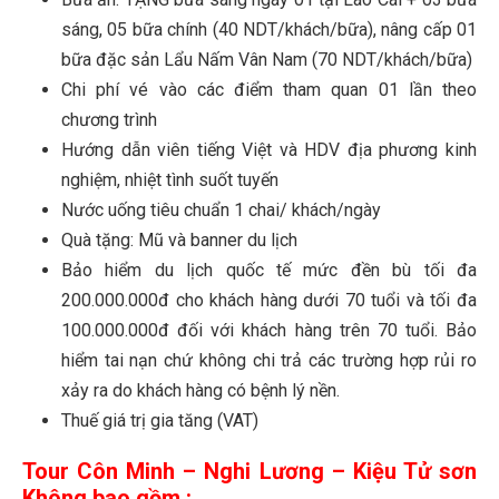
sáng, 05 bữa chính (40 NDT/khách/bữa), nâng cấp 01
bữa đặc sản Lẩu Nấm Vân Nam (70 NDT/khách/bữa)
Chi phí vé vào các điểm tham quan 01 lần theo
chương trình
Hướng dẫn viên tiếng Việt và HDV địa phương kinh
nghiệm, nhiệt tình suốt tuyến
Nước uống tiêu chuẩn 1 chai/ khách/ngày
Quà tặng: Mũ và banner du lịch
Bảo hiểm du lịch quốc tế mức đền bù tối đa
200.000.000đ cho khách hàng dưới 70 tuổi và tối đa
100.000.000đ đối với khách hàng trên 70 tuổi. Bảo
hiểm tai nạn chứ không chi trả các trường hợp rủi ro
xảy ra do khách hàng có bệnh lý nền.
Thuế giá trị gia tăng (VAT)
Tour Côn Minh – Nghi Lương – Kiệu Tử sơn
Không bao gồm :