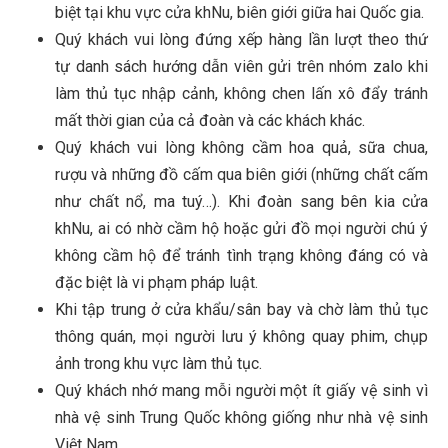
biệt tại khu vực cửa khNu, biên giới giữa hai Quốc gia.
Quý khách vui lòng đứng xếp hàng lần lượt theo thứ
tự danh sách hướng dẫn viên gửi trên nhóm zalo khi
làm thủ tục nhập cảnh, không chen lấn xô đẩy tránh
mất thời gian của cả đoàn và các khách khác.
Quý khách vui lòng không cầm hoa quả, sữa chua,
rượu và những đồ cấm qua biên giới (những chất cấm
như chất nổ, ma tuý…). Khi đoàn sang bên kia cửa
khNu, ai có nhờ cầm hộ hoặc gửi đồ mọi người chú ý
không cầm hộ để tránh tình trạng không đáng có và
đặc biệt là vi phạm pháp luật.
Khi tập trung ở cửa khẩu/sân bay và chờ làm thủ tục
thông quán, mọi người lưu ý không quay phim, chụp
ảnh trong khu vực làm thủ tục.
Quý khách nhớ mang mỗi người một ít giấy vệ sinh vì
nhà vệ sinh Trung Quốc không giống như nhà vệ sinh
Việt Nam.