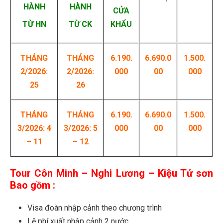
HÀNH
HÀNH
CỬA
TỪ HN
TỪ CK
KHẨU
THÁNG
THÁNG
6.190.
6.690.0
1.500.
2/2026:
2
/2026:
000
00
000
25
26
THÁNG
THÁNG
6.190.
6.690.0
1.500.
3/2026: 4
3/2026
:
5
000
00
000
– 11
– 12
Tour Côn Minh – Nghi Lương – Kiệu Tử sơn
Bao gồm :
Visa đoàn nhập cảnh theo chương trình
Lệ phí xuất nhập cảnh 2 nước