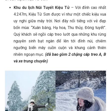
Khu du lịch Núi Tuyết Kiệu Tử
– Với đỉnh cao nhất
4.247m, Kiệu Tử Sơn được ví như một chiếc kiệu vua
uy nghi giữa mây trời. Nơi đây nổi tiếng với vẻ đẹp
bốn mùa: “Xuân băng, Hạ hoa, Thu thủy, Đông tuyết”.
Quý khách sẽ ngồi cáp treo lướt qua những khu rừng
nguyên sinh bạt ngàn để lên tới đỉnh núi, chiêm
ngưỡng biển mây cuồn cuộn và khung cảnh thiên
nhiên ngoạn mục.
(đã bao gồm 2 chặng cáp treo A, B
và xe trung chuyển)