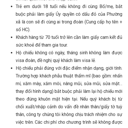
Trẻ em dưới 18 tuổi nếu không đi cùng Bố/mẹ, bắt
buộc phải làm giấy Ủy quyền có dấu đỏ của Phường
xã là con sẽ đi cùng ai trong đoàn (Cung cấp họ tên +
số HC).
Khách hàng từ 70 tuổi trở lên cần làm giấy cam kết đủ
sức khoẻ để tham gia tour.
Hộ chiếu không có ngày, tháng sinh không làm được
visa đoàn, đề nghị quý khách làm visa lẻ.
Hộ chiếu phải đúng với đặc điểm nhận dạng, giới tính.
Trường hợp khách phẫu thuật thẩm mĩ (bao gồm: nhấn
mí, xăm mày, xăm môi, nâng mũi, sửa mũi, sửa mặt…
thay đổi hình dạng) bắt buộc phải làm lại hộ chiếu mới
theo đúng khuôn mặt hiện tại. Nếu quý khách bị từ
chối xuất/nhập cảnh do vấn đề nhân thân/giấy tờ tuỳ
thân, công ty chúng tôi không chịu trách nhiệm cho sự
việc trên. Các chi phí cho chương trình sẽ không được