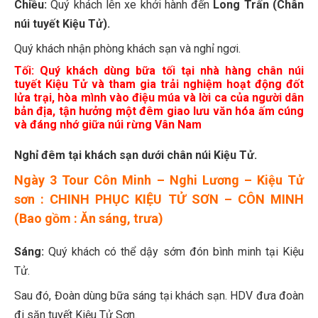
Chiều:
Quý khách lên xe khởi hành đến
Long Trấn (Chân
núi tuyết Kiệu Tử).
Quý khách nhận phòng khách sạn và nghỉ ngơi.
Tối:
Quý khách dùng bữa tối tại nhà hàng chân núi
tuyết Kiệu Tử và tham gia
trải nghiệm hoạt động đốt
lửa trại,
hòa mình vào điệu múa và lời ca của người dân
bản địa, tận hưởng một đêm giao lưu văn hóa ấm cúng
và đáng nhớ giữa núi rừng Vân Nam
Nghỉ đêm tại khách sạn dưới chân núi Kiệu Tử.
Ngày 3 Tour Côn Minh – Nghi Lương – Kiệu Tử
sơn : CHINH PHỤC KIỆU TỬ SƠN – CÔN MINH
(Bao gồm : Ăn sáng, trưa)
Sáng:
Quý khách có thể dậy sớm đón bình minh tại Kiệu
Tử.
Sau đó, Đoàn dùng bữa sáng tại khách sạn. HDV đưa đoàn
đi săn tuyết Kiệu Tử Sơn.