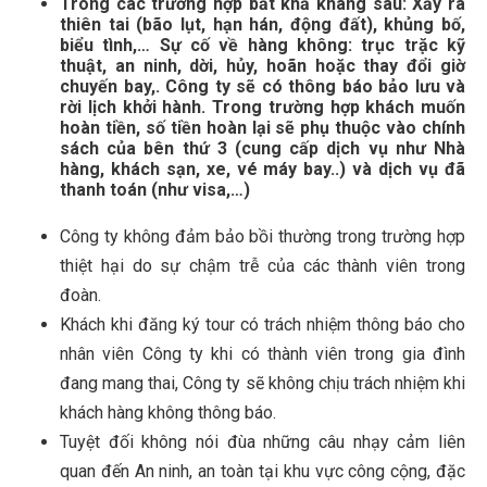
Trong các trường hợp bất khả kháng sau: Xảy ra
thiên tai (bão lụt, hạn hán, động đất), khủng bố,
biểu tình,… Sự cố về hàng không: trục trặc kỹ
thuật, an ninh, dời, hủy, hoãn hoặc thay đổi giờ
chuyến bay,. Công ty sẽ có thông báo bảo lưu và
rời lịch khởi hành. Trong trường hợp khách muốn
hoàn tiền, số tiền hoàn lại sẽ phụ thuộc vào chính
sách của bên thứ 3 (cung cấp dịch vụ như Nhà
hàng, khách sạn, xe, vé máy bay..) và dịch vụ đã
thanh toán (như visa,…)
Công ty không đảm bảo bồi thường trong trường hợp
thiệt hại do sự chậm trễ của các thành viên trong
đoàn.
Khách khi đăng ký tour có trách nhiệm thông báo cho
nhân viên Công ty khi có thành viên trong gia đình
đang mang thai, Công ty sẽ không chịu trách nhiệm khi
khách hàng không thông báo.
Tuyệt đối không nói đùa những câu nhạy cảm liên
quan đến An ninh, an toàn tại khu vực công cộng, đặc