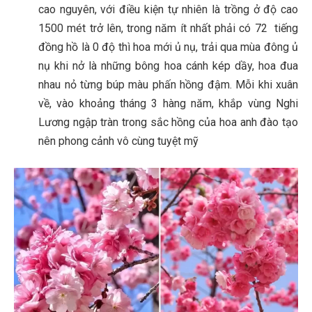
cao nguyên, với điều kiện tự nhiên là trồng ở độ cao
1500 mét trở lên, trong năm ít nhất phải có 72 tiếng
đồng hồ là 0 độ thì hoa mới ủ nụ, trải qua mùa đông ủ
nụ khi nở là những bông hoa cánh kép dầy, hoa đua
nhau nỏ từng búp màu phấn hồng đậm. Mỗi khi xuân
về, vào khoảng tháng 3 hàng năm, khắp vùng Nghi
Lương ngập tràn trong sắc hồng của hoa anh đào tạo
nên phong cảnh vô cùng tuyệt mỹ