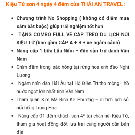
Kiệu Tử sơn 4 ngày 4 đêm của THÁI AN TRAVEL :
Chương trình No Shopping ( không có điểm mua
sắm bắt buộc) giúp trải nghiệm tốt hơn
TẶNG COMBO FULL VÉ CÁP TREO DU LỊCH NÚI
KIỆU TỬ (bao gồm CÁP A + B + xe ngắm cảnh).
Nâng cấp 1 bữa Lẩu Nấm – đặc sản trứ danh Vân
Nam
Chìm đắm trong sắc hồng tại rừng hoa anh đào Nghi
Lương
Ngắm nhìn đàn Hải Âu tại Hồ Điền Trì thơ mộng– hồ
nước ngọt lớn nhất tỉnh Vân Nam
Tham quan Kim Mã Bích Kê Phường – di tích lịch sử
nổi tiếng Trung Hoa
Nâng cấp 01 đêm khách sạn 4* tại chân núi Kiệu Tử,
tham gia hoạt động đốt lửa trại cùng người dân bản
địa