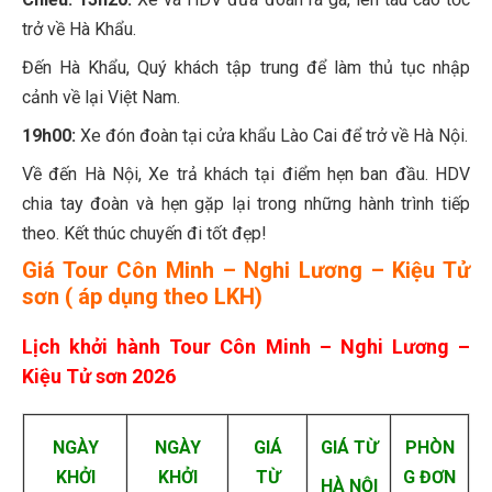
trở về Hà Khẩu.
Đến Hà Khẩu, Quý khách tập trung để làm thủ tục nhập
cảnh về lại Việt Nam.
19h00:
Xe đón đoàn tại cửa khẩu Lào Cai để trở về Hà Nội.
Về đến Hà Nội, Xe trả khách tại điểm hẹn ban đầu. HDV
chia tay đoàn và hẹn gặp lại trong những hành trình tiếp
theo. Kết thúc chuyến đi tốt đẹp!
Giá Tour Côn Minh – Nghi Lương – Kiệu Tử
sơn ( áp dụng theo LKH)
Lịch khởi hành Tour Côn Minh – Nghi Lương –
Kiệu Tử sơn 2026
NGÀY
NGÀY
GIÁ
GIÁ TỪ
PHÒN
KHỞI
KHỞI
TỪ
G ĐƠN
HÀ NỘI