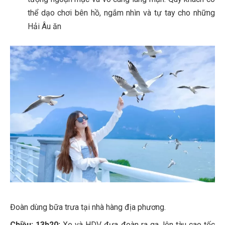
thể dạo chơi bên hồ, ngắm nhìn và tự tay cho những
Hải Âu ăn
Đoàn dùng bữa trưa tại nhà hàng địa phương.
Chiều: 13h20:
Xe và HDV đưa đoàn ra ga, lên tàu cao tốc