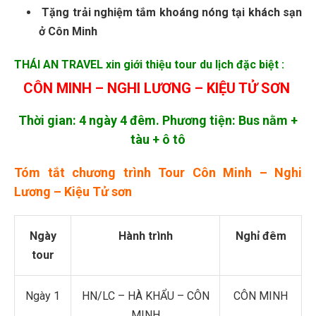
Tặng trải nghiệm tắm khoáng nóng tại khách sạn
ở Côn Minh
THÁI AN TRAVEL xin giới thiệu tour du lịch đặc biệt :
CÔN MINH – NGHI LƯƠNG – KIỆU TỬ SƠN
Thời gian: 4 ngày 4 đêm. Phương tiện: Bus nằm +
tàu + ô tô
Tóm tắt chương trình Tour Côn Minh – Nghi
Lương – Kiệu Tử sơn
Ngày
Hành trình
Nghỉ đêm
tour
Ngày 1
HN/LC – HÀ KHẨU – CÔN
CÔN MINH
MINH