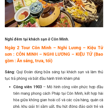
Nghỉ đêm tại khách sạn ở Côn Minh.
Ngày 2 Tour Côn Minh – Nghi Lương – Kiệu Tử
sơn : CÔN MINH – NGHI LƯƠNG – KIỆU TỬ (Bao
gồm : Ăn sáng, trưa, tối)
Sáng:
Quý Đoàn dùng bữa sáng tại khách sạn và làm thủ
tục trả phòng và bắt đầu hành trình khám phá:
Công viên 1903
– Mô hình công viên phức hợp đầu
tiên mang phong cách Pháp tại Côn Minh, kết hợp hài
hòa giữa không gian hoài cổ và các cửa hàng, quán cà
phê, khu giải trí sầm uất, thu hút đông đảo giới trẻ và