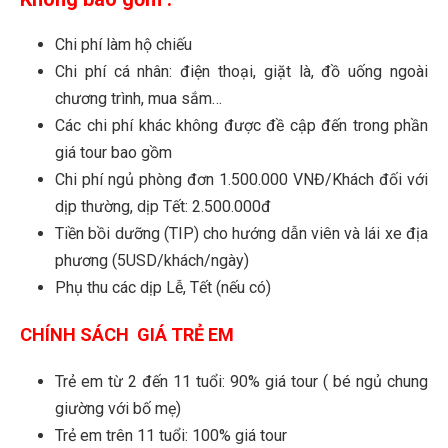
Chi phí làm hộ chiếu
Chi phí cá nhân: điện thoại, giặt là, đồ uống ngoài
chương trình, mua sắm…
Các chi phí khác không được đề cập đến trong phần
giá tour bao gồm
Chi phí ngủ phòng đơn 1.500.000 VNĐ/Khách đối với
dịp thường, dịp Tết: 2.500.000đ
Tiền bồi dưỡng (TIP) cho hướng dẫn viên và lái xe địa
phương (5USD/khách/ngày)
Phụ thu các dịp Lễ, Tết (nếu có)
CHÍNH SÁCH GIÁ TRẺ EM
Trẻ em từ 2 đến 11 tuổi: 90% giá tour ( bé ngủ chung
giường với bố mẹ)
Trẻ em trên 11 tuổi: 100% giá tour