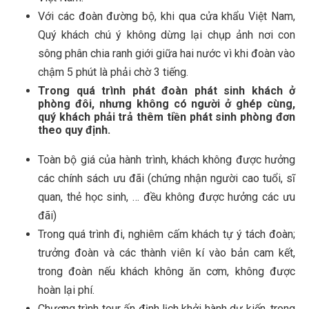
Với các đoàn đường bộ, khi qua cửa khẩu Việt Nam,
Quý khách chú ý không dừng lại chụp ảnh nơi con
sông phân chia ranh giới giữa hai nước vì khi đoàn vào
chậm 5 phút là phải chờ 3 tiếng.
Trong quá trình phát đoàn phát sinh khách ở
phòng đôi, nhưng không có người ở ghép cùng,
quý khách phải trả thêm tiền phát sinh phòng đơn
theo quy định.
Toàn bộ giá của hành trình, khách không được hưởng
các chính sách ưu đãi (chứng nhận người cao tuổi, sĩ
quan, thẻ học sinh, … đều không được hưởng các ưu
đãi)
Trong quá trình đi, nghiêm cấm khách tự ý tách đoàn;
trưởng đoàn và các thành viên kí vào bản cam kết,
trong đoàn nếu khách không ăn cơm, không được
hoàn lại phí.
Chương trình tour ấn định lịch khởi hành dự kiến, trong