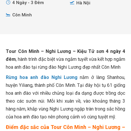
4 Ngày - 3 Đêm
Hà Nội
Côn Minh
Tour Côn Minh – Nghi Lương – Kiệu Tử sơn 4 ngày 4
đêm
, hành trình đặc biệt vừa ngắm tuyết vừa kết hợp ngắm
hoa anh đào tại rừng đào Nghi Lương đẹp nhất Côn Minh
Rừng hoa anh đào Nghi Lương
nằm ở làng Shanhou,
huyện Yiliang, thành phố Côn Minh. Tại đây hội tụ 61 giống
hoa anh đào với nhiều chủng loại đa dạng được trồng dọc
theo các sườn núi. Mỗi khi xuân về, vào khoảng tháng 3
hàng năm, khắp vùng Nghi Lương ngập tràn trong sắc hồng
của hoa anh đào tạo nên phong cảnh vô cùng tuyệt mỹ.
Điểm đặc sắc của Tour Côn Minh – Nghi Lương –