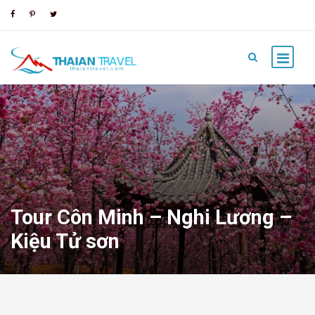
Tour Côn Minh – Nghi Lương –
Kiệu Tử sơn