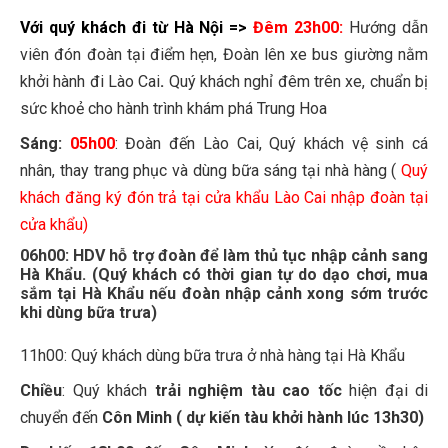
Với quý khách đi từ Hà Nội =>
Đêm 23h00:
Hướng dẫn
viên đón đoàn tại điểm hẹn, Đoàn lên xe bus giường nằm
khởi hành đi Lào Cai
.
Quý khách nghỉ đêm trên xe, chuẩn bị
sức khoẻ cho hành trình khám phá Trung Hoa
Sáng:
05h00
: Đoàn đến Lào Cai, Quý khách vệ sinh cá
nhân, thay trang phục và dùng bữa sáng tại nhà hàng (
Quý
khách đăng ký đón trả tại cửa khẩu Lào Cai nhập đoàn tại
cửa khẩu)
06h00:
HDV hỗ trợ đoàn để làm thủ tục nhập cảnh sang
Hà Khẩu
. (Quý khách có thời gian tự do dạo chơi, mua
sắm tại Hà Khẩu nếu đoàn nhập cảnh xong sớm trước
khi dùng bữa trưa)
11h00: Quý khách dùng bữa trưa ở nhà hàng tại Hà Khẩu
Chiều
: Quý khách
trải nghiệm tàu cao tốc
hiện đại di
chuyển đến
Côn Minh ( dự kiến tàu khởi hành lúc 13h30)