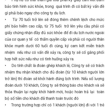
bảo tình hình sức khỏe, trong quá trình đi có bất kỳ vấn đề
gì phải báo ngay cho công ty du lịch.
• Từ 70 tuổi trở lên sẽ đóng thêm chênh lệch cho mức
phí bảo hiểm cao cấp, từ 75 tuổi trở lên yêu cầu phải có
giấy chứng nhận đầy đủ sức khỏe để đi du lịch nước ngoài
của cơ quan y tế có thẩm quyền cấp và phải có người thân
khỏe mạnh dưới 60 tuổi đi cùng, ký cam kết miễn trách
nhiệm nếu như có vấn đề xảy ra, công ty sẽ cố gắng phối
hợp hết sức nếu như có tình huống xảy ra.
• Do tính chất là đoàn ghép khách lẻ, Công ty sẽ có trách
nhiệm thu nhận khách cho đủ đoàn (từ 10 khách người lớn
trở lên) thì đoàn sẽ khởi hành đúng lịch trình. Nếu số lượng
đoàn dưới 10 khách, Công ty sẽ thông báo cho khách và sẽ
thỏa thuận lại ngày khởi hành mới, hoặc hoàn trả lại toàn
bộ số tiền cho khách đã thanh toán trước đó
• Trong trường hợp chỉ có 1 khách (người lớn) đi với 1 trẻ