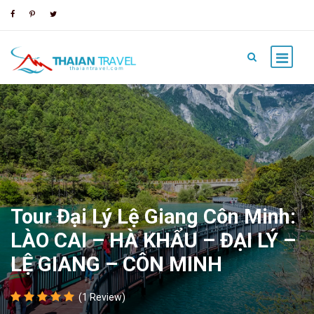
Tour Đại Lý Lệ Giang Côn Minh:
LÀO CAI – HÀ KHẨU – ĐẠI LÝ –
LỆ GIANG – CÔN MINH
(1 Review)