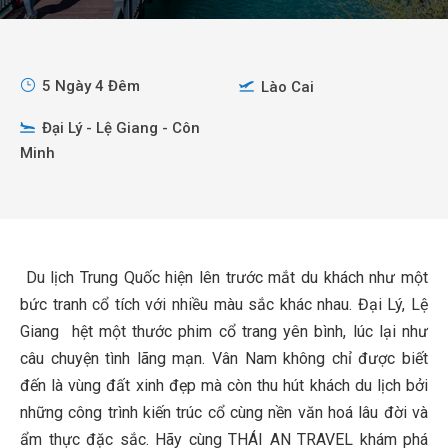
5 Ngày 4 Đêm
Lào Cai
Đại Lý - Lệ Giang - Côn
Minh
Du lịch Trung Quốc hiện lên trước mắt du khách như một
bức tranh cổ tích với nhiều màu sắc khác nhau. Đại Lý, Lệ
Giang hệt một thước phim cổ trang yên bình, lúc lại như
câu chuyện tình lãng mạn. Vân Nam không chỉ được biết
đến là vùng đất xinh đẹp mà còn thu hút khách du lịch bởi
những công trình kiến trúc cổ cùng nền văn hoá lâu đời và
ẩm thực đặc sắc. Hãy cùng THÁI AN TRAVEL khám phá