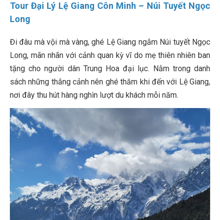
Tour Đại Lý Lệ Giang Côn Minh – Núi Tuyết Ngọc
Long
Đi đâu mà vội mà vàng, ghé Lệ Giang ngắm Núi tuyết Ngọc
Long, mãn nhãn với cảnh quan kỳ vĩ do mẹ thiên nhiên ban
tặng cho người dân Trung Hoa đại lục. Nằm trong danh
sách những thắng cảnh nên ghé thăm khi đến với Lệ Giang,
nơi đây thu hút hàng nghìn lượt du khách mỗi năm.