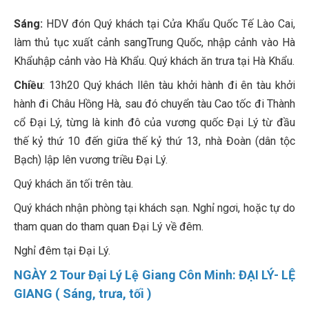
Sáng:
HDV đón Quý khách tại Cửa Khẩu Quốc Tế Lào Cai,
làm thủ tục xuất cảnh sangTrung Quốc, nhập cảnh vào Hà
Khẩuhập cảnh vào Hà Khẩu. Quý khách ăn trưa tại Hà Khẩu.
Chiều
: 13h20 Quý khách llên tàu khởi hành đi ên tàu khởi
hành đi Châu Hồng Hà, sau đó chuyển tàu Cao tốc đi Thành
cổ Đại Lý, từng là kinh đô của vương quốc Đại Lý từ đầu
thế kỷ thứ 10 đến giữa thế kỷ thứ 13, nhà Đoàn (dân tộc
Bạch) lập lên vương triều Đại Lý.
Quý khách ăn tối trên tàu.
Quý khách nhận phòng tại khách sạn. Nghỉ ngơi, hoặc tự do
tham quan do tham quan Đại Lý về đêm.
Nghỉ đêm tại Đại Lý.
NGÀY 2 Tour Đại Lý Lệ Giang Côn Minh: ĐẠI LÝ- LỆ
GIANG ( Sáng, trưa, tối )