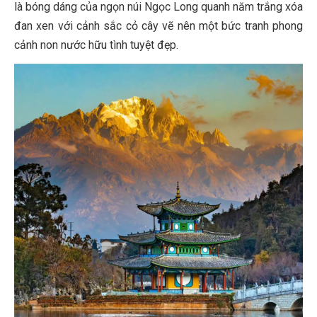
là bóng dáng của ngọn núi Ngọc Long quanh năm trắng xóa
đan xen với cảnh sắc cỏ cây vẽ nên một bức tranh phong
cảnh non nước hữu tình tuyệt đẹp.