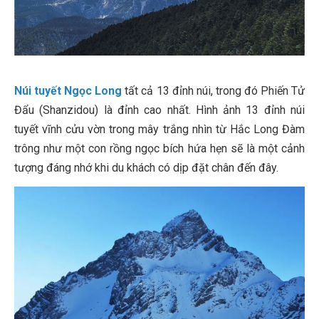
Núi tuyết Ngọc Long
tất cả 13 đỉnh núi, trong đó Phiến Tử
Đẩu (Shanzidou) là đỉnh cao nhất. Hình ảnh 13 đỉnh núi
tuyết vĩnh cửu vờn trong mây trắng nhìn từ Hắc Long Đàm
trông như một con rồng ngọc bích hứa hẹn sẽ là một cảnh
tượng đáng nhớ khi du khách có dịp đặt chân đến đây.