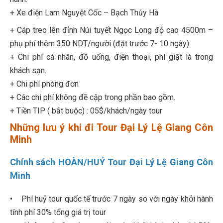
+ Xe điện Lam Nguyệt Cốc – Bạch Thủy Hà
+ Cáp treo lên đỉnh Núi tuyết Ngọc Long độ cao 4500m –
phụ phí thêm 350 NDT/người (đặt trước 7- 10 ngày)
+ Chi phí cá nhân, đồ uống, điện thoại, phí giặt là trong
khách sạn.
+ Chi phí phòng đơn
+ Các chi phí không đề cập trong phần bao gồm.
+ Tiền TIP ( bắt buộc) : 05$/khách/ngày tour
Những lưu ý khi đi Tour Đại Lý Lệ Giang Côn
Minh
Chính sách HOÀN/HUỶ Tour Đại Lý Lệ Giang Côn
Minh
• Phí huỷ tour quốc tế trước 7 ngày so với ngày khởi hành
tính phí 30% tổng giá trị tour