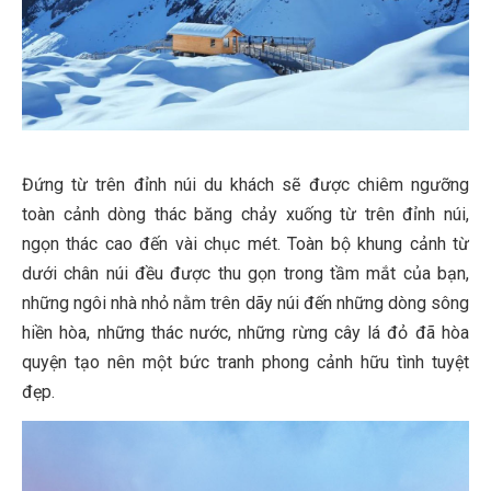
Đứng từ trên đỉnh núi du khách sẽ được chiêm ngưỡng
toàn cảnh dòng thác băng chảy xuống từ trên đỉnh núi,
ngọn thác cao đến vài chục mét. Toàn bộ khung cảnh từ
dưới chân núi đều được thu gọn trong tầm mắt của bạn,
những ngôi nhà nhỏ nằm trên dãy núi đến những dòng sông
hiền hòa, những thác nước, những rừng cây lá đỏ đã hòa
quyện tạo nên một bức tranh phong cảnh hữu tình tuyệt
đẹp.