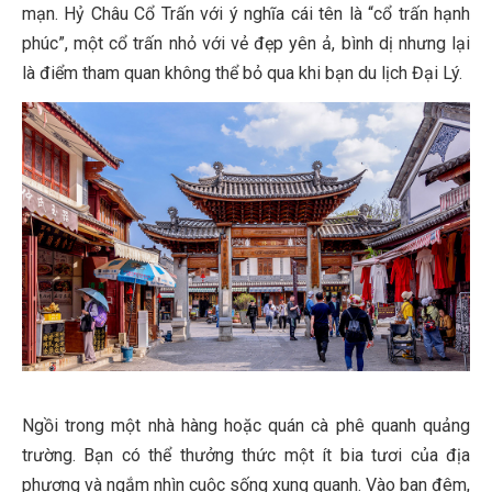
mạn. Hỷ Châu Cổ Trấn với ý nghĩa cái tên là “cổ trấn hạnh
phúc”, một cổ trấn nhỏ với vẻ đẹp yên ả, bình dị nhưng lại
là điểm tham quan không thể bỏ qua khi bạn du lịch Đại Lý.
Ngồi trong một nhà hàng hoặc quán cà phê quanh quảng
trường. Bạn có thể thưởng thức một ít bia tươi của địa
phương và ngắm nhìn cuộc sống xung quanh. Vào ban đêm,