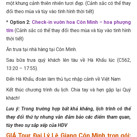
một khung cảnh thiên nhiên tươi đẹp. (Cảnh sắc có thể thay
đổi theo mùa và tùy vào tình hình thời tiết)
*
Option 2:
Check-in vườn hoa Côn Minh – hoa phượng
tím
(Cảnh sắc có thể thay đổi theo mùa và tùy vào tình hình
thời tiết)
Ăn trưa tại nhà hàng tại Côn Minh.
Sau bữa trưa quý khách lên tàu về Hà Khẩu lúc (C562,
13:20 – 17:55).
Đến Hà Khẩu, đoàn làm thủ tục nhập cảnh về Việt Nam
Kết thúc chương trình du lịch. Chia tay và hẹn gặp lại Quý
khách!
Lưu ý: Trong trường hợp bất khả kháng, lịch trình có thể
thay đổi thứ tự nhưng vẫn đảm bảo các điểm tham quan,
tùy theo sự sắp xếp của HDV
GIÁ Tour Đại Lý Lệ Giang Côn Minh trọn gói: