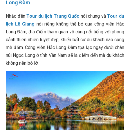
Long Đàm
Nhắc đến
Tour du lịch Trung Quốc
nói chung và
Tour du
lịch Lệ Giang
nói riêng không thể bỏ qua công viên Hắc
Long Đàm, địa điểm tham quan vô cùng nổi tiếng với phong
cảnh thiên nhiên tuyệt đẹp, khiến bất cứ du khách nào cũng
mê đắm. Công viên Hắc Long Đàm tọa lạc ngay dưới chân
núi Ngọc Long ở tỉnh Vân Nam sẽ là điểm đến mà du khách
không nên bỏ lỡ.