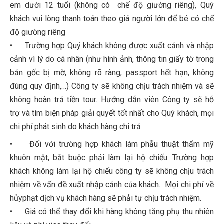
em dưới 12 tuổi (không có chế độ giường riêng), Quý
khách vui lòng thanh toán theo giá người lớn để bé có chế
độ giường riêng
• Trường hợp Quý khách không được xuất cảnh và nhập
cảnh vì lý do cá nhân (như hình ảnh, thông tin giấy tờ trong
bản gốc bị mờ, không rõ ràng, passport hết hạn, không
đúng quy định,…) Công ty sẽ không chịu trách nhiệm và sẽ
không hoàn trả tiền tour. Hướng dẫn viên Công ty sẽ hỗ
trợ và tìm biện pháp giải quyết tốt nhất cho Quý khách, mọi
chi phí phát sinh do khách hàng chi trả
• Đối với trường hợp khách làm phẫu thuật thẩm mỹ
khuôn mặt, bắt buộc phải làm lại hộ chiếu. Trường hợp
khách không làm lại hộ chiếu công ty sẽ không chịu trách
nhiệm về vấn đề xuất nhập cảnh của khách. Mọi chi phí về
hủyphạt dịch vụ khách hàng sẽ phải tự chịu trách nhiệm.
• Giá có thể thay đổi khi hàng không tăng phụ thu nhiên