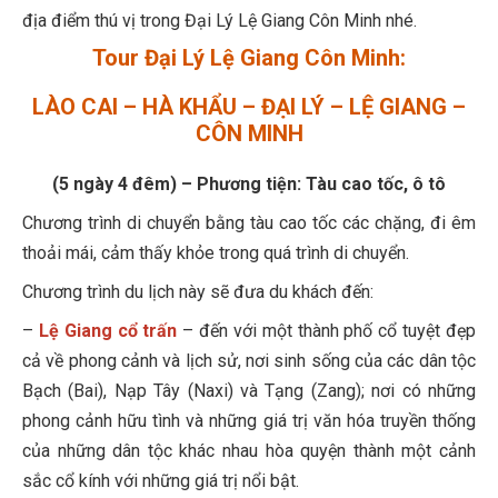
địa điểm thú vị trong Đại Lý Lệ Giang Côn Minh
nhé.
Tour Đại Lý Lệ Giang Côn Minh:
LÀO CAI – HÀ KHẨU – ĐẠI LÝ – LỆ GIANG –
CÔN MINH
(5 ngày 4 đêm) – Phương tiện: Tàu cao tốc, ô tô
Chương trình di chuyển bằng tàu cao tốc các chặng, đi êm
thoải mái, cảm thấy khỏe trong quá trình di chuyển.
Chương trình du lịch này sẽ đưa du khách đến:
–
Lệ Giang cổ trấn
– đến với một thành phố cổ tuyệt đẹp
cả về phong cảnh và lịch sử, nơi sinh sống của các dân tộc
Bạch (Bai), Nạp Tây (Naxi) và Tạng (Zang); nơi có những
phong cảnh hữu tình và những giá trị văn hóa truyền thống
của những dân tộc khác nhau hòa quyện thành một cảnh
sắc cổ kính với những giá trị nổi bật.