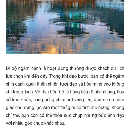
Đi bộ ngắm cảnh là hoạt động thường được khách du lịch
lựa chọn khi đến đây. Trong khi dạo bước, bạn có thể ngắm
nhìn cảnh quan thiên nhiên tươi đẹp và hòa mình vào không
khí trong lành. Với hai bên bờ là hàng liễu rũ nhẹ nhàng, hoa
nở khoe sắc, cùng tiếng chim hót vang lên, bạn sẽ có cảm
giác như đang lạc vào một thế giới cổ tích mơ màng. Không
chỉ thế, bạn còn có thể thỏa sức chụp những bức ảnh đẹp
với nhiều góc chụp khác nhau.