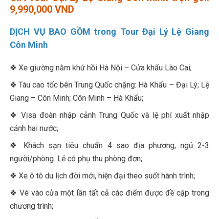
9,990,000 VND
DỊCH VỤ BAO GỒM trong Tour Đại Lý Lệ Giang
Côn Minh
❖ Xe giường nằm khứ hồi Hà Nội – Cửa khẩu Lào Cai;
❖ Tàu cao tốc bên Trung Quốc chặng: Hà Khẩu – Đại Lý; Lệ
Giang – Côn Minh; Côn Minh – Hà Khẩu;
❖ Visa đoàn nhập cảnh Trung Quốc và lệ phí xuất nhập
cảnh hai nước;
❖ Khách sạn tiêu chuẩn 4 sao địa phương, ngủ 2-3
người/phòng. Lẻ có phụ thu phòng đơn;
❖ Xe ô tô du lịch đời mới, hiện đại theo suốt hành trình;
❖ Vé vào cửa một lần tất cả các điểm được đề cập trong
chương trình;