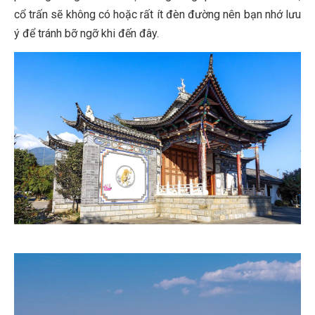
cổ trấn sẽ không có hoặc rất ít đèn đường nên bạn nhớ lưu
ý để tránh bỡ ngỡ khi đến đây.