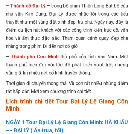
–
Thành cổ Đại Lý
– trong bộ phim Thiên Long Bát bộ của
nhà văn Kim Dung. Đại Lý được nhắc tới trong các tiểu
thuyết như một vùng đất xinh đẹp, trù phú. Ngày nay, đây là
điểm du lịch hút khách với các công trình kiến trúc cổ, văn
hóa và ẩm thực đặc sắc. Tham quan cảnh quay đẹp nhẹ
nhàng trong phim Đi đến nơi có gió.
–
Thành phố Côn Minh
thủ phủ của tỉnh Vân Nam. Một
thành phố hiện đại với tốc độ phát triển vượt trội, nhưng
vẫn giữ lại nhiều nét cổ kính truyền thống.
Thời gian di chuyển thong thả. Và còn rất nhiều những điểm
rất hấp dẫn Mời xem chương trình chi tiết.
Lịch trình chi tiết Tour Đại Lý Lệ Giang Côn
Minh
NGÀY 1 Tour Đại Lý Lệ Giang Côn Minh: HÀ KHẨU
–– ĐẠI LÝ ( Ăn trưa, tối)