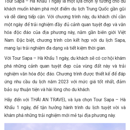
Tour Sapa – Hà Khẩu 1 ngày là một lựa chọn lý tưởng cho du
khách muốn khám phá một điểm du lịch Trung Quốc gần gũi
và dễ dàng tiếp cận. Với chương trình này, du khách chỉ cần
một ngày để trải nghiệm đầy đủ cảnh quan tuyệt đẹp và văn
hóa độc đáo của địa phương này, nằm gần biên giới Việt
Nam. Đặc biệt, chương trình còn kết hợp với du lịch Sapa,
mang lại trải nghiệm đa dạng và tiết kiệm thời gian.
Với Tour Sapa – Hà Khẩu 1 ngày, du khách sẽ có cơ hội khám
phá những cảnh quan tuyệt đẹp của vùng đất này và trải
nghiệm văn hóa độc đáo. Chương trình được thiết kế để đáp
ứng nhu cầu du lịch năm 2023 với mức giá tốt nhất, đảm
bảo sự thuận tiện và hài lòng cho du khách.
Hãy đến với THÁI AN TRAVEL và lựa chọn Tour Sapa – Hà
Khẩu 1 ngày, để tận hưởng hành trình du lịch tuyệt vời và
khám phá những trải nghiệm mới mẻ tại địa phương này.