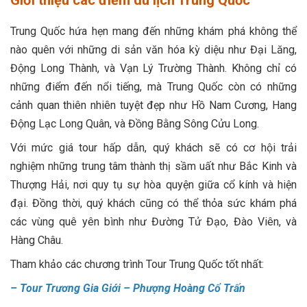
Giới thiệu các điểm du lịch Trung Quốc
Trung Quốc hứa hẹn mang đến những khám phá không thể
nào quên với những di sản văn hóa kỳ diệu như Đại Lăng,
Động Long Thành, và Vạn Lý Trường Thành. Không chỉ có
những điểm đến nổi tiếng, mà Trung Quốc còn có những
cảnh quan thiên nhiên tuyệt đẹp như Hồ Nam Cương, Hang
Động Lạc Long Quân, và Đồng Bằng Sông Cửu Long.
Với mức giá tour hấp dẫn, quý khách sẽ có cơ hội trải
nghiệm những trung tâm thành thị sầm uất như Bắc Kinh và
Thượng Hải, nơi quy tụ sự hòa quyện giữa cổ kính và hiện
đại. Đồng thời, quý khách cũng có thể thỏa sức khám phá
các vùng quê yên bình như Đường Tử Đạo, Đào Viên, và
Hàng Châu.
Tham khảo các chương trình Tour Trung Quốc tốt nhất:
–
Tour Trương Gia Giới – Phượng Hoàng Cổ Trấn