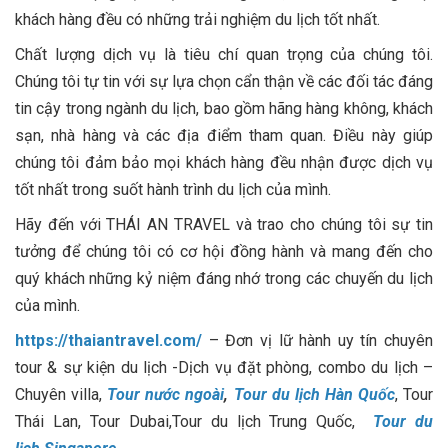
khách hàng đều có những trải nghiệm du lịch tốt nhất.
Chất lượng dịch vụ là tiêu chí quan trọng của chúng tôi.
Chúng tôi tự tin với sự lựa chọn cẩn thận về các đối tác đáng
tin cậy trong ngành du lịch, bao gồm hãng hàng không, khách
sạn, nhà hàng và các địa điểm tham quan. Điều này giúp
chúng tôi đảm bảo mọi khách hàng đều nhận được dịch vụ
tốt nhất trong suốt hành trình du lịch của mình.
Hãy đến với THÁI AN TRAVEL và trao cho chúng tôi sự tin
tưởng để chúng tôi có cơ hội đồng hành và mang đến cho
quý khách những kỷ niệm đáng nhớ trong các chuyến du lịch
của mình.
https://thaiantravel.com/
– Đơn vị lữ hành uy tín chuyên
tour & sự kiện du lịch -Dịch vụ đặt phòng, combo du lịch –
Chuyên villa,
Tour nước ngoài
,
Tour du lịch Hàn Quốc
, Tour
Thái Lan, Tour Dubai,Tour du lịch Trung Quốc,
Tour du