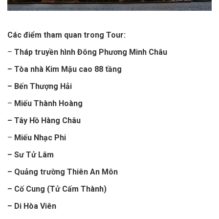
Các điểm tham quan trong Tour:
–
Tháp truyền hình Đông Phương Minh Châu
–
Tòa nhà Kim Mậu cao 88 tầng
– Bến Thượng Hải
–
Miếu Thành Hoàng
– Tây Hồ Hàng Châu
–
Miếu Nhạc Phi
– Sư Tử Lâm
– Quảng trường Thiên An Môn
– Cố Cung (Tử Cấm Thành)
– Di Hòa Viên