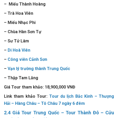
–
Miếu Thành Hoàng
– Trà Hoa Viên
– Miếu Nhạc Phi
– Chùa Hàn Sơn Tự
– Sư Tử Lâm
–
Di Hoà Viên
–
Công viên Cảnh Sơn
–
Vạn lý trường thành Trung Quốc
– Thập Tam Lăng
Giá Tour tham khảo: 18,900,000 VNĐ
Link tham khảo Tour:
Tour du lịch Bắc Kinh – Thượng
Hải – Hàng Châu – Tô Châu 7 ngày 6 đêm
2.4
Giá Tour Trung Quốc
–
Tour Thành Đô – Cửu