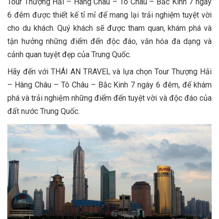
Tour Thượng Hải – Hàng Châu – Tô Châu – Bắc Kinh 7 ngày
6 đêm được thiết kế tỉ mỉ để mang lại trải nghiệm tuyệt vời
cho du khách. Quý khách sẽ được tham quan, khám phá và
tận hưởng những điểm đến độc đáo, văn hóa đa dạng và
cảnh quan tuyệt đẹp của Trung Quốc.
Hãy đến với THÁI AN TRAVEL và lựa chọn Tour Thượng Hải
– Hàng Châu – Tô Châu – Bắc Kinh 7 ngày 6 đêm, để khám
phá và trải nghiệm những điểm đến tuyệt vời và độc đáo của
đất nước Trung Quốc.