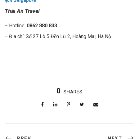
lịch Singapore
Thái An Travel
– Hotline:
0862.880.833
– Địa chỉ: Số 27 Lô 5 Đền Lừ 2, Hoàng Mai, Hà Nộ
0
SHARES
PREV
NEXT