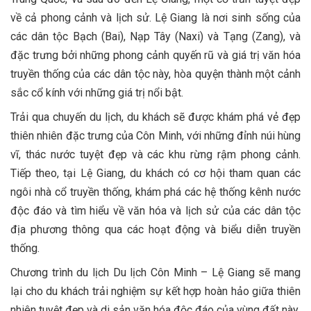
về cả phong cảnh và lịch sử. Lệ Giang là nơi sinh sống của
các dân tộc Bạch (Bai), Nạp Tây (Naxi) và Tạng (Zang), và
đặc trưng bởi những phong cảnh quyến rũ và giá trị văn hóa
truyền thống của các dân tộc này, hòa quyện thành một cảnh
sắc cổ kính với những giá trị nổi bật.
Trải qua chuyến du lịch, du khách sẽ được khám phá vẻ đẹp
thiên nhiên đặc trưng của Côn Minh, với những đỉnh núi hùng
vĩ, thác nước tuyệt đẹp và các khu rừng rậm phong cảnh.
Tiếp theo, tại Lệ Giang, du khách có cơ hội tham quan các
ngôi nhà cổ truyền thống, khám phá các hệ thống kênh nước
độc đáo và tìm hiểu về văn hóa và lịch sử của các dân tộc
địa phương thông qua các hoạt động và biểu diễn truyền
thống.
Chương trình du lịch Du lịch Côn Minh – Lệ Giang sẽ mang
lại cho du khách trải nghiệm sự kết hợp hoàn hảo giữa thiên
nhiên tuyệt đẹp và di sản văn hóa độc đáo của vùng đất này.