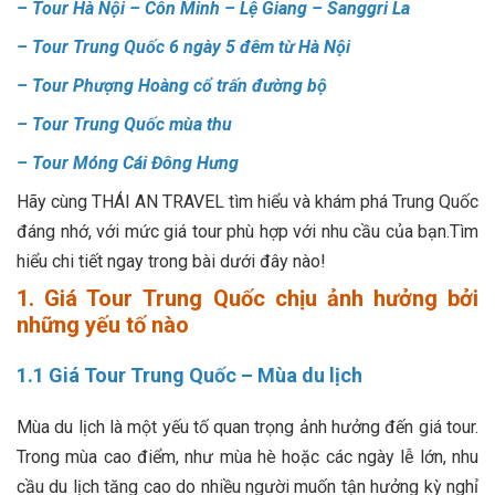
–
Tour Hà Nội – Côn Minh – Lệ Giang – Sanggri La
–
Tour Trung Quốc 6 ngày 5 đêm từ Hà Nội
–
Tour Phượng Hoàng cổ trấn đường bộ
–
Tour Trung Quốc mùa thu
–
Tour Móng Cái Đông Hưng
Hãy cùng THÁI AN TRAVEL tìm hiểu và khám phá Trung Quốc
đáng nhớ, với mức giá tour phù hợp với nhu cầu của bạn.Tìm
hiểu chi tiết ngay trong bài dưới đây nào!
1. Giá Tour Trung Quốc chịu ảnh hưởng bởi
những yếu tố nào
1.1 Giá Tour Trung Quốc – Mùa du lịch
Mùa du lịch là một yếu tố quan trọng ảnh hưởng đến giá tour.
Trong mùa cao điểm, như mùa hè hoặc các ngày lễ lớn, nhu
cầu du lịch tăng cao do nhiều người muốn tận hưởng kỳ nghỉ