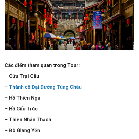
Các điểm tham quan trong Tour:
– Cửu Trại Câu
–
Thành cổ Đại Đường Tùng Châu
– Hồ Thiên Nga
– Hồ Gấu Trúc
– Thiên Nhãn Thạch
– Đô Giang Yến