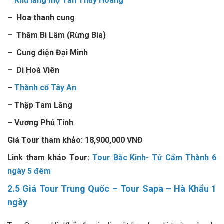
–
Khu lăng mộ Tần Thủy Hoàng
–
Hoa thanh cung
– Thăm Bi Lâm (Rừng Bia)
– Cung điện Đại Minh
– Di Hoà Viên
–
Thành cổ Tây An
– Thập Tam Lăng
– Vương Phủ Tỉnh
Giá Tour tham khảo:
18,900,000 VNĐ
Link tham khảo Tour:
Tour Bắc Kinh- Tử Cấm Thành 6
ngày 5 đêm
2.5 Giá Tour Trung Quốc – Tour Sapa – Hà Khẩu 1
ngày