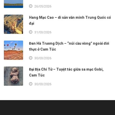
26/05/2026
Hang Mạc Cao – di sản văn minh Trung Quốc cổ
đại
31/03/2026
Đan Hà Trương Dịch – “núi cầu vồng” ngoài đời
thực ở Cam Túc
30/03/2026
Đại Địa Chi Tử – Tuyệt tác giữa sa mạc Gobi,
Cam Túc
30/03/2026