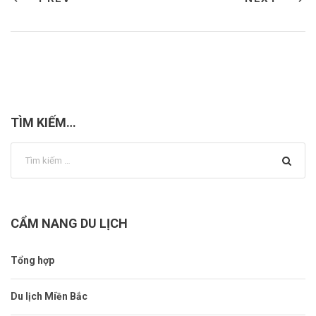
TÌM KIẾM…
CẨM NANG DU LỊCH
Tổng hợp
Du lịch Miền Bắc