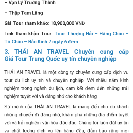
– Vạn Lý Trường Thành
– Thập Tam Lăng
Giá Tour tham khảo: 18,900,000 VNĐ
Link tham khảo Tour:
Tour Thượng Hải – Hàng Châu –
Tô Châu – Bắc Kinh 7 ngày 6 đêm
3. THÁI AN TRAVEL Chuyên cung cấp
Giá Tour Trung Quốc uy tín chuyên nghiệp
THÁI AN TRAVEL là một công ty chuyên cung cấp dịch vụ
tour du lịch uy tín và chuyên nghiệp. Với nhiều năm kinh
nghiệm trong ngành du lịch, cam kết đem đến những trải
nghiệm tuyệt vời và đáng nhớ cho khách hàng.
Sứ mệnh của THÁI AN TRAVEL là mang đến cho du khách
những chuyến đi đáng nhớ, khám phá những địa điểm tuyệt
vời và trải nghiệm văn hóa độc đáo. Chúng tôi luôn đặt uy tín
và chất lượng dịch vụ lên hàng đầu, đảm bảo rằng mọi