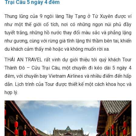
Trại Câu 5 ngày 4 đêm
Thung lũng của 9 ngôi làng Tây Tạng ở Tứ Xuyên được ví
như một thế giới cổ tích, nơi có những ngọn núi phủ đầy
tuyết trắng, những hồ nước thay đổi màu sắc và phẳng lặng
như gương, cùng với rừng già tĩnh lặng thì thầm bên tai, khiến
du khách cảm thấy mê hoặc và không muốn rời xa.
THÁI AN TRAVEL rất vinh dự giới thiệu tới quý khách Tour
Thành Đô – Cửu Trại Câu, một chuyến đi kéo dài 5 ngày 4
đêm, với chuyến bay Vietnam Airlines và nhiều điểm đến hấp
dẫn. Lịch trình của Tour được thiết kế một cách khoa học và
hợp lý.