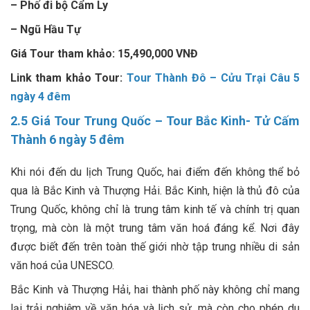
– Phố đi bộ Cẩm Ly
– Ngũ Hầu Tự
Giá Tour tham khảo: 15,490,000 VNĐ
Link tham khảo Tour:
Tour Thành Đô – Cửu Trại Câu 5
ngày 4 đêm
2.5
Giá Tour Trung Quốc
– Tour Bắc Kinh- Tử Cấm
Thành 6 ngày 5 đêm
Khi nói đến du lịch Trung Quốc, hai điểm đến không thể bỏ
qua là Bắc Kinh và Thượng Hải. Bắc Kinh, hiện là thủ đô của
Trung Quốc, không chỉ là trung tâm kinh tế và chính trị quan
trọng, mà còn là một trung tâm văn hoá đáng kể. Nơi đây
được biết đến trên toàn thế giới nhờ tập trung nhiều di sản
văn hoá của UNESCO.
Bắc Kinh và Thượng Hải, hai thành phố này không chỉ mang
lại trải nghiệm về văn hóa và lịch sử, mà còn cho phép du