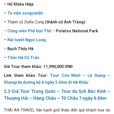
– Hổ Khiêu Hiệp
–
Tu viện songzanlin
–
Thành cổ DuKe Zong
(thành cổ Ánh Trăng)
–
Công viên Phổ Đạt Thố
–
Potatso National Park
–
Núi tuyết Ngọc Long
–
Bạch Thủy Hà
–
Thúc Hà Cổ Trấn
Giá Tour tham khảo: 11,990,000 VNĐ
Link tham khảo Tour:
Tour Côn Minh – Lệ Giang –
Shangrila đường bộ 6 ngày 5 đêm đi Hà Khẩu
2.3
Giá Tour Trung Quốc
– Tour du lịch Bắc Kinh –
Thượng Hải – Hàng Châu – Tô Châu 7 ngày 6 đêm
THÁI AN TRAVEL hân hạnh giới thiệu đến quý khách tour du