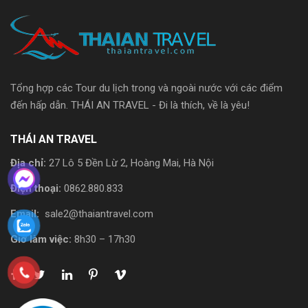
Tổng hợp các Tour du lịch trong và ngoài nước với các điểm
đến hấp dẫn. THÁI AN TRAVEL - Đi là thích, về là yêu!
THÁI AN TRAVEL
Địa chỉ:
27 Lô 5 Đền Lừ 2, Hoàng Mai, Hà Nội
Điện thoại:
0862.880.833
Email:
sale2@thaiantravel.com
Giờ làm việc:
8h30 – 17h30