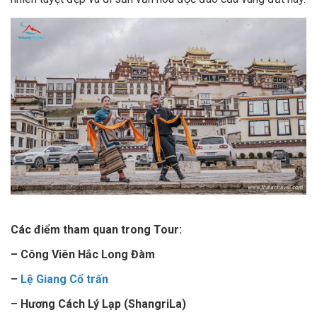
Các điểm tham quan trong Tour:
– Công Viên Hắc Long Đàm
–
Lệ Giang Cổ trấn
– Hương Cách Lý Lạp (ShangriLa)