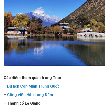
Các điểm tham quan trong Tour:
–
Du lịch Côn Minh Trung Quốc
–
Công viên Hắc Long Đàm
– Thành cổ Lệ Giang