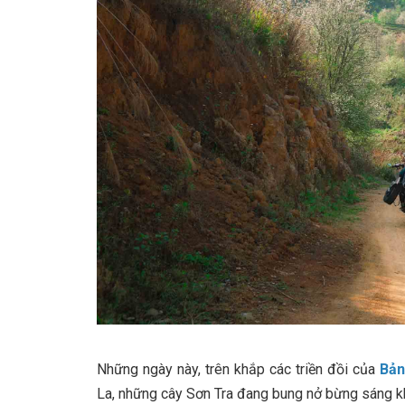
Những ngày này, trên khắp các triền đồi của
Bản
La, những cây Sơn Tra đang bung nở bừng sáng k