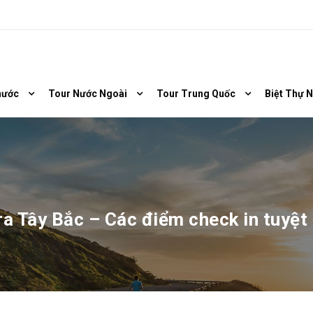
nước
Tour Nước Ngoài
Tour Trung Quốc
Biệt Thự 
ra Tây Bắc – Các điểm check in tuyệt