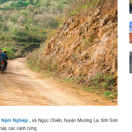
 Nậm Nghiệp
, xã Ngọc Chiến, huyện Mường La, tỉnh Sơn
hắp các cánh rừng.