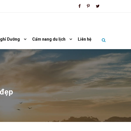
Nghỉ Dưỡng
Cẩm nang du lịch
Liên hệ
 đẹp