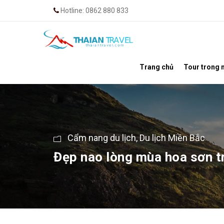
Hotline: 0862 880 833
Trang chủ
Tour trong 
Cẩm nang du lịch
,
Du lịch Miền Bắc
Đẹp nao lòng mùa hoa sơn t