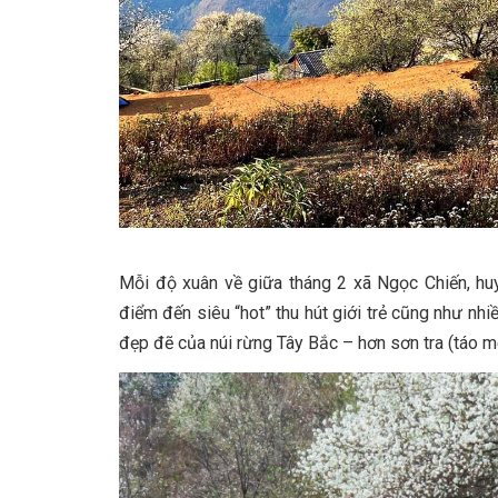
Mỗi độ xuân về giữa tháng 2 xã Ngọc Chiến, huy
điểm đến siêu “hot” thu hút giới trẻ cũng như nhi
đẹp đẽ của núi rừng Tây Bắc – hơn sơn tra (táo m