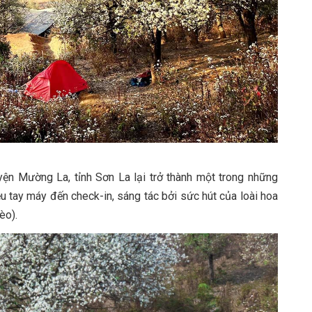
ện Mường La, tỉnh Sơn La lại trở thành một trong những
ều tay máy đến check-in, sáng tác bởi sức hút của loài hoa
èo).