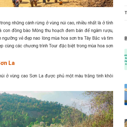
T
rong những cánh rừng ở vùng núi cao, nhiều nhất là ở tỉnh
 bà con đồng bào Mông thu hoạch đem bán để ngâm rượu,
 ngưỡng vẻ đẹp nao lòng mùa hoa sơn tra Tây Bắc và tìm
ẹp cùng các chương trình Tour đặc biệt trong mùa hoa sơn
Sơn La
n núi ở vùng cao Sơn La được phủ một màu trắng tinh khôi