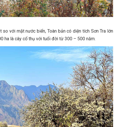
so với mặt nước biển, Toàn bản có diện tích Sơn Tra lớn
0 ha là cây cổ thụ với tuổi đời từ 300 – 500 năm.