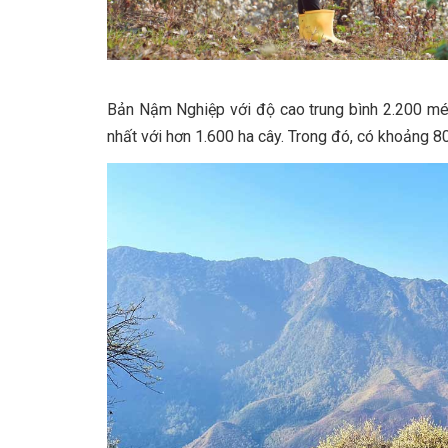
Bản Nậm Nghiệp với độ cao trung bình 2.200 mét 
nhất với hơn 1.600 ha cây. Trong đó, có khoảng 80