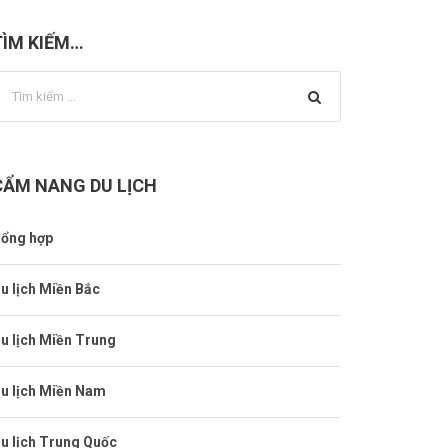
TÌM KIẾM…
CẨM NANG DU LỊCH
ổng hợp
u lịch Miền Bắc
u lịch Miền Trung
u lịch Miền Nam
u lịch Trung Quốc