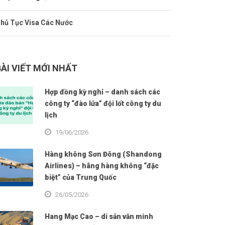
hủ Tục Visa Các Nước
BÀI VIẾT MỚI NHẤT
Hợp đồng kỳ nghỉ – danh sách các
công ty “đào lửa” đội lốt công ty du
lịch
19/06/2026
Hàng không Sơn Đông (Shandong
Airlines) – hãng hàng không “đặc
biệt” của Trung Quốc
26/05/2026
Hang Mạc Cao – di sản văn minh