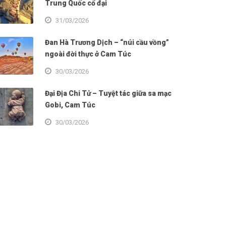
Trung Quốc cổ đại
31/03/2026
Đan Hà Trương Dịch – “núi cầu vồng”
ngoài đời thực ở Cam Túc
30/03/2026
Đại Địa Chi Tử – Tuyệt tác giữa sa mạc
Gobi, Cam Túc
30/03/2026