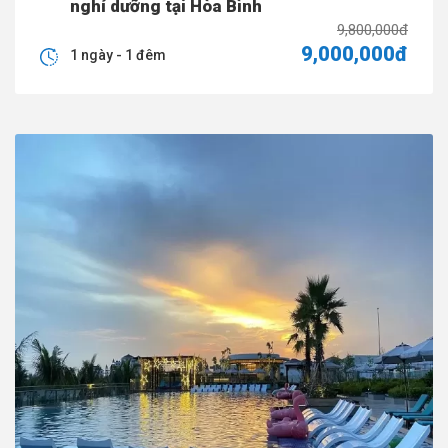
nghỉ dưỡng tại Hòa Bình
9,800,000đ
9,000,000đ
1 ngày - 1 đêm