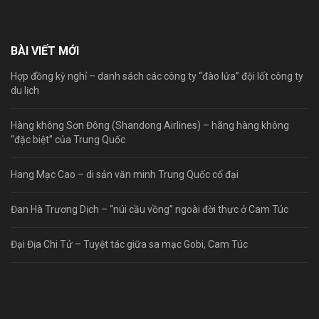
BÀI VIẾT MỚI
Hợp đồng kỳ nghỉ – danh sách các công ty “đào lửa” đội lốt công ty
du lịch
Hàng không Sơn Đông (Shandong Airlines) – hãng hàng không
“đặc biệt” của Trung Quốc
Hang Mạc Cao – di sản văn minh Trung Quốc cổ đại
Đan Hà Trương Dịch – “núi cầu vồng” ngoài đời thực ở Cam Túc
Đại Địa Chi Tử – Tuyệt tác giữa sa mạc Gobi, Cam Túc