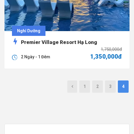
Nghỉ Dưỡng
Premier Village Resort Hạ Long
1,750,000đ
1,350,000đ
2 Ngày - 1 Đêm
1
2
3
4