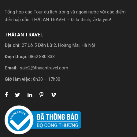
Tổng hợp các Tour du lịch trong và ngoài nước với các điểm
đến hấp dẫn. THÁI AN TRAVEL - Đi là thích, về là yêu!
THÁI AN TRAVEL
Địa chỉ:
27 Lô 5 Đền Lừ 2, Hoàng Mai, Hà Nội
Điện thoại:
0862.880.833
Email:
sale2@thaiantravel.com
Giờ làm việc:
8h30 – 17h30