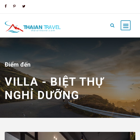
Điểm đến
VILLA - BIỆT THỰ
NGHỈ DƯỠNG