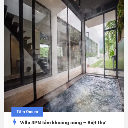
Tắm Onsen
Villa 4PN tắm khoáng nóng – Biệt thự