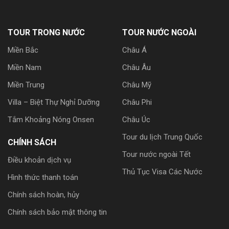
TOUR TRONG NƯỚC
TOUR NƯỚC NGOÀI
Miền Bắc
Châu Á
Miền Nam
Châu Âu
Miền Trung
Châu Mỹ
Villa – Biệt Thự Nghỉ Dưỡng
Châu Phi
Tắm Khoảng Nóng Onsen
Châu Úc
Tour du lịch Trung Quốc
CHÍNH SÁCH
Tour nước ngoài Tết
Điều khoản dịch vụ
Thủ Tục Visa Các Nước
Hình thức thanh toán
Chính sách hoàn, hủy
Chính sách bảo mật thông tin