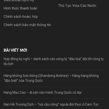
Điều khoản dịch vụ
Thủ Tục Visa Các Nước
Hình thức thanh toán
Chính sách hoàn, hủy
Chính sách bảo mật thông tin
BÀI VIẾT MỚI
Hợp đồng kỳ nghỉ – danh sách các công ty “đào lửa” đội lốt công ty
du lịch
Hàng không Sơn Đông (Shandong Airlines) – hãng hàng không
“đặc biệt” của Trung Quốc
Hang Mạc Cao – di sản văn minh Trung Quốc cổ đại
Đan Hà Trương Dịch – “núi cầu vồng” ngoài đời thực ở Cam Túc