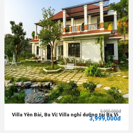
5,900,000đ
Villa Yên Bài, Ba Vì| Villa nghỉ dưỡng tại Ba Vì
3,999,000đ