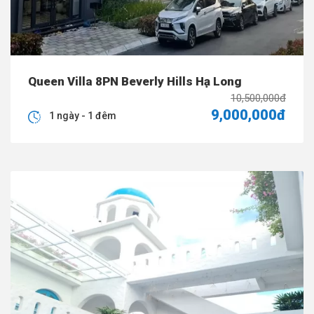
Queen Villa 8PN Beverly Hills Hạ Long
10,500,000đ
9,000,000đ
1 ngày - 1 đêm