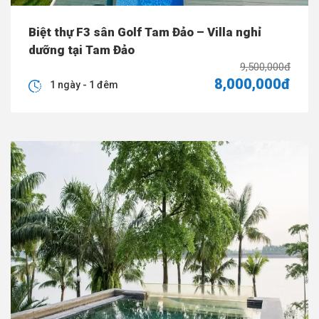
Biệt thự F3 sân Golf Tam Đảo – Villa nghỉ
dưỡng tại Tam Đảo
9,500,000đ
8,000,000đ
1 ngày - 1 đêm