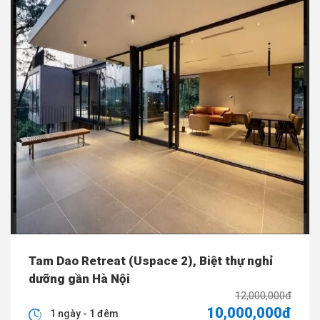
Tam Dao Retreat (Uspace 2), Biệt thự nghỉ
dưỡng gần Hà Nội
12,000,000đ
10,000,000đ
1 ngày - 1 đêm