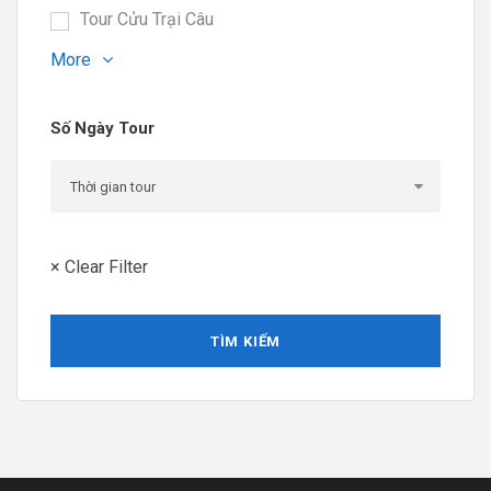
Tour Cửu Trại Câu
More
Số Ngày Tour
× Clear Filter