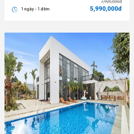
7,900,000đ
5,990,000đ
1 ngày - 1 đêm