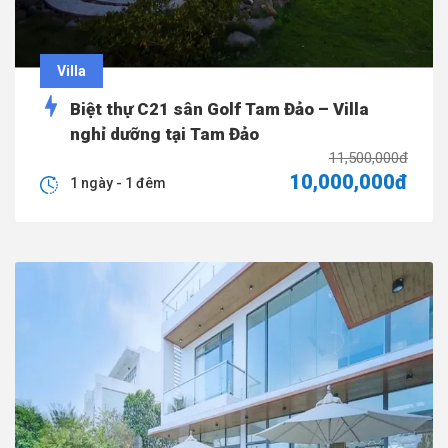
Villa
Biệt thự C21 sân Golf Tam Đảo – Villa
nghỉ dưỡng tại Tam Đảo
11,500,000đ
10,000,000đ
1 ngày - 1 đêm