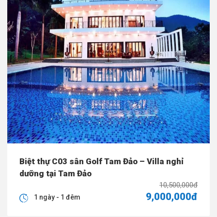
Biệt thự C03 sân Golf Tam Đảo – Villa nghỉ
dưỡng tại Tam Đảo
10,500,000đ
9,000,000đ
1 ngày - 1 đêm