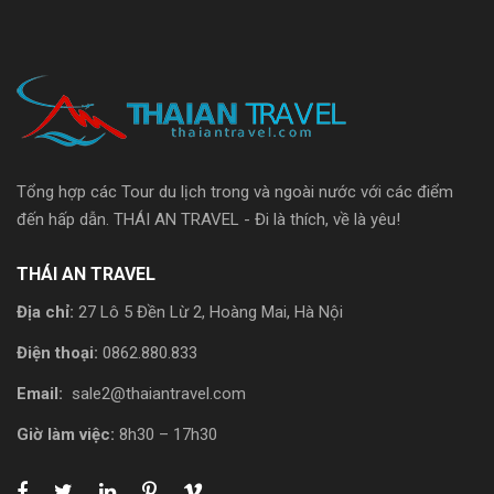
Tổng hợp các Tour du lịch trong và ngoài nước với các điểm
đến hấp dẫn. THÁI AN TRAVEL - Đi là thích, về là yêu!
THÁI AN TRAVEL
Địa chỉ:
27 Lô 5 Đền Lừ 2, Hoàng Mai, Hà Nội
Điện thoại:
0862.880.833
Email:
sale2@thaiantravel.com
Giờ làm việc:
8h30 – 17h30