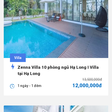
Villa
Zenna Villa 10 phòng ngủ Hạ Long I Villa
tại Hạ Long
13,500,000đ
12,000,000đ
1 ngày - 1 đêm