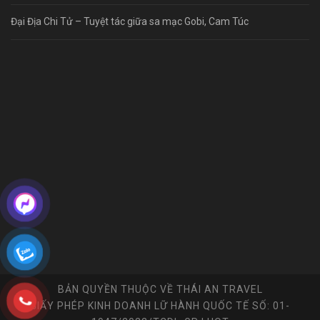
Đại Địa Chi Tử – Tuyệt tác giữa sa mạc Gobi, Cam Túc
BẢN QUYỀN THUỘC VỀ THÁI AN TRAVEL
GIẤY PHÉP KINH DOANH LỮ HÀNH QUỐC TẾ SỐ: 01-