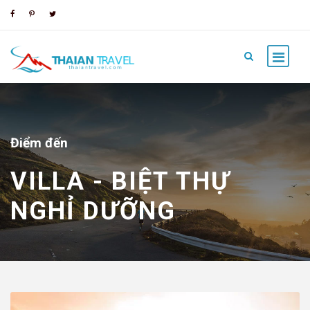
Điểm đến
VILLA - BIỆT THỰ
NGHỈ DƯỠNG