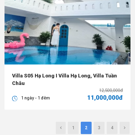
Villa S05 Hạ Long I Villa Hạ Long, Villa Tuần
Châu
12,500,000đ
11,000,000đ
1 ngày - 1 đêm
1
2
3
4