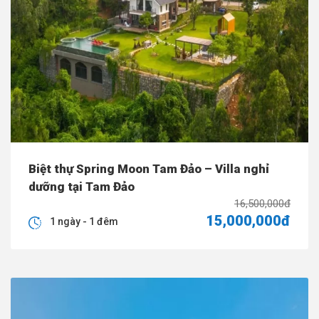
Biệt thự Spring Moon Tam Đảo – Villa nghỉ
dưỡng tại Tam Đảo
16,500,000đ
15,000,000đ
1 ngày - 1 đêm