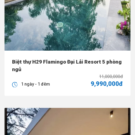
Biệt thự H29 Flamingo Đại Lải Resort 5 phòng
ngủ
11,000,000đ
9,990,000đ
1 ngày - 1 đêm