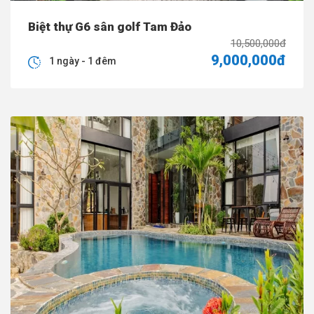
Biệt thự G6 sân golf Tam Đảo
10,500,000đ
9,000,000đ
1 ngày - 1 đêm