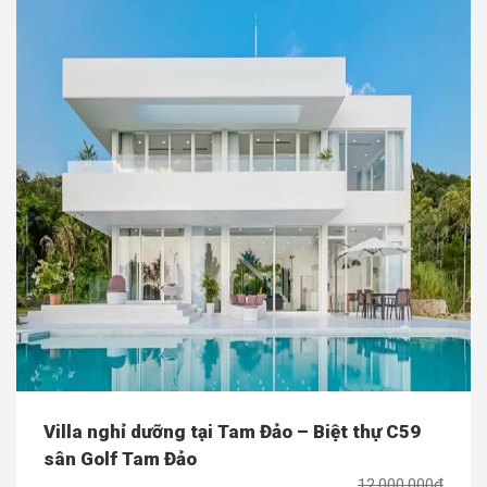
Villa nghỉ dưỡng tại Tam Đảo – Biệt thự C59
sân Golf Tam Đảo
12,000,000đ