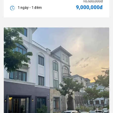
10,500,000đ
9,000,000đ
1 ngày - 1 đêm