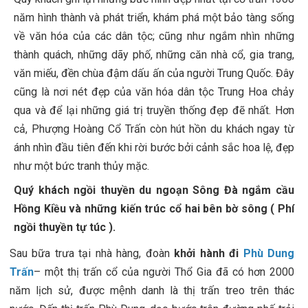
năm hình thành và phát triển, khám phá một bảo tàng sống
về văn hóa của các dân tộc; cũng như ngắm nhìn những
thành quách, những dãy phố, những căn nhà cổ, gia trang,
văn miếu, đền chùa đậm dấu ấn của người Trung Quốc. Đây
cũng là nơi nét đẹp của văn hóa dân tộc Trung Hoa chảy
qua và để lại những giá trị truyền thống đẹp đẽ nhất. Hơn
cả, Phượng Hoàng Cổ Trấn còn hút hồn du khách ngay từ
ánh nhìn đầu tiên đến khi rời bước bởi cảnh sắc hoa lệ, đẹp
như một bức tranh thủy mặc.
Quý khách ngồi thuyền du ngoạn Sông Đà ngắm cầu
Hồng Kiều và những kiến trúc cổ hai bên bờ sông ( Phí
ngồi thuyền tự túc ).
Sau bữa trưa tại nhà hàng, đoàn
khởi hành đi
Phù Dung
Trấn
– một thị trấn cổ của người Thổ Gia đã có hơn 2000
năm lịch sử, được mệnh danh là thị trấn treo trên thác