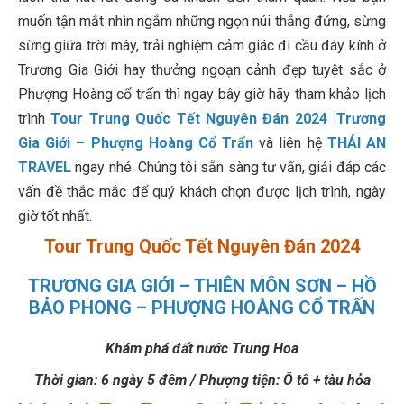
muốn tận mắt nhìn ngắm những ngọn núi thẳng đứng, sừng
sừng giữa trời mây, trải nghiệm cảm giác đi cầu đáy kính ở
Trương Gia Giới hay thưởng ngoạn cảnh đẹp tuyệt sắc ở
Phượng Hoàng cổ trấn thì ngay bây giờ hãy tham khảo lịch
trình
Tour Trung Quốc Tết Nguyên Đán 2024 |Trương
Gia Giới – Phượng Hoàng Cổ Trấn
và liên hệ
THÁI AN
TRAVEL
ngay nhé. Chúng tôi sẵn sàng tư vấn, giải đáp các
vấn đề thắc mắc để quý khách chọn được lịch trình, ngày
giờ tốt nhất.
Tour Trung Quốc Tết Nguyên Đán 2024
TRƯƠNG GIA GIỚI – THIÊN MÔN SƠN – HỒ
BẢO PHONG – PHƯỢNG HOÀNG CỔ TRẤN
Khám phá đất nước Trung Hoa
Thời gian: 6 ngày 5 đêm / Phượng tiện: Ô tô + tàu hỏa