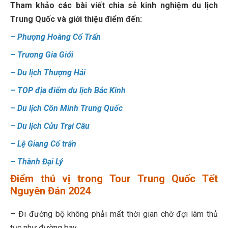
Tham khảo các bài viết chia sẻ kinh nghiệm du lịch
Trung Quốc và giới thiệu điểm đến:
–
Phượng Hoàng Cổ Trấn
–
Trương Gia Giới
–
Du lịch Thượng Hải
–
TOP địa điểm du lịch Bắc Kinh
–
Du lịch Côn Minh Trung Quốc
–
Du lịch Cửu Trại Câu
–
Lệ Giang Cổ trấn
–
Thành Đại Lý
Điểm thú vị trong Tour Trung Quốc Tết
Nguyên Đán 2024
– Đi đường bộ không phải mất thời gian chờ đợi làm thủ
tục như đường bay.