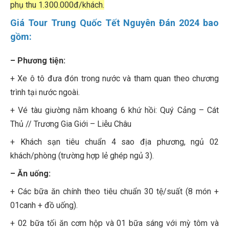
phụ thu 1.300.000đ/khách.
Giá Tour Trung Quốc Tết Nguyên Đán 2024 bao
gồm:
– Phương tiện:
+ Xe ô tô đưa đón trong nước và tham quan theo chương
trình tại nước ngoài.
+ Vé tàu giường nằm khoang 6 khứ hồi: Quý Cảng – Cát
Thủ // Trương Gia Giới – Liễu Châu
+ Khách sạn tiêu chuẩn 4 sao địa phương, ngủ 02
khách/phòng (trường hợp lẻ ghép ngủ 3).
– Ăn uống:
+ Các bữa ăn chính theo tiêu chuẩn 30 tệ/suất (8 món +
01canh + đồ uống).
+ 02 bữa tối ăn cơm hộp và 01 bữa sáng với mỳ tôm và