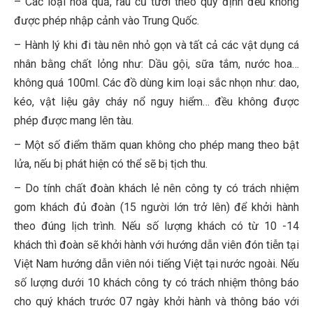
– Các loại hoa quả, rau củ tươi theo quy định đều không
được phép nhập cảnh vào Trung Quốc.
– Hành lý khi đi tàu nên nhỏ gọn và tất cả các vật dụng cá
nhân bằng chất lỏng như: Dầu gội, sữa tắm, nước hoa…
không quá 100ml. Các đồ dùng kim loại sắc nhọn như: dao,
kéo, vật liệu gây cháy nổ nguy hiểm… đều không được
phép được mang lên tàu.
– Một số điểm thăm quan không cho phép mang theo bật
lửa, nếu bị phát hiện có thể sẽ bị tịch thu.
– Do tính chất đoàn khách lẻ nên công ty có trách nhiệm
gom khách đủ đoàn (15 người lớn trở lên) để khởi hành
theo đúng lịch trình. Nếu số lượng khách có từ 10 -14
khách thì đoàn sẽ khởi hành với hướng dẫn viên đón tiễn tại
Việt Nam hướng dẫn viên nói tiếng Việt tại nước ngoài. Nếu
số lượng dưới 10 khách công ty có trách nhiệm thông báo
cho quý khách trước 07 ngày khởi hành và thông báo với