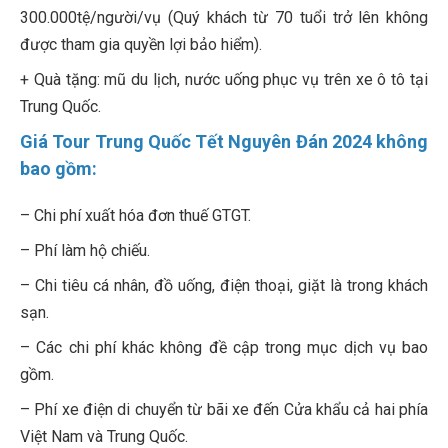
300.000tệ/người/vụ (Quý khách từ 70 tuổi trở lên không
được tham gia quyền lợi bảo hiểm).
+ Quà tặng: mũ du lịch, nước uống phục vụ trên xe ô tô tại
Trung Quốc.
Giá Tour Trung Quốc Tết Nguyên Đán 2024 không
bao gồm:
– Chi phí xuất hóa đơn thuế GTGT.
– Phí làm hộ chiếu.
– Chi tiêu cá nhân, đồ uống, điện thoại, giặt là trong khách
sạn.
– Các chi phí khác không đề cập trong mục dịch vụ bao
gồm.
– Phí xe điện di chuyển từ bãi xe đến Cửa khẩu cả hai phía
Việt Nam và Trung Quốc.