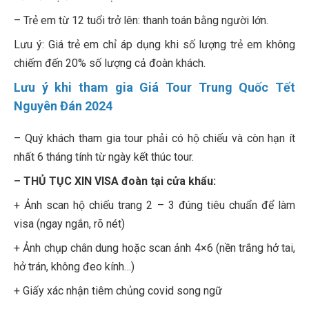
– Trẻ em từ 12 tuổi trở lên: thanh toán bằng người lớn.
Lưu ý: Giá trẻ em chỉ áp dụng khi số lượng trẻ em không
chiếm đến 20% số lượng cả đoàn khách.
Lưu ý khi tham gia Giá Tour Trung Quốc Tết
Nguyên Đán 2024
– Quý khách tham gia tour phải có hộ chiếu và còn hạn ít
nhất 6 tháng tính từ ngày kết thúc tour.
– THỦ TỤC XIN VISA đoàn tại cửa khẩu:
+ Ảnh scan hộ chiếu trang 2 – 3 đúng tiêu chuẩn để làm
visa (ngay ngắn, rõ nét)
+ Ảnh chụp chân dung hoặc scan ảnh 4×6 (nền trắng hở tai,
hở trán, không đeo kính…)
+ Giấy xác nhận tiêm chủng covid song ngữ