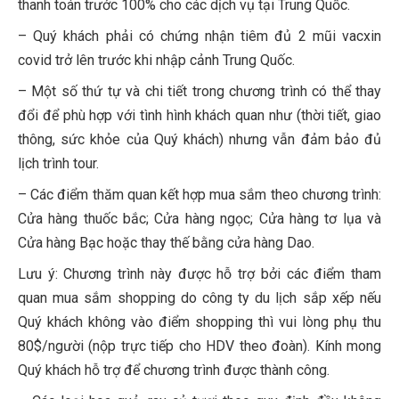
thanh toán trước 100% cho các dịch vụ tại Trung Quốc.
– Quý khách phải có chứng nhận tiêm đủ 2 mũi vacxin
covid trở lên trước khi nhập cảnh Trung Quốc.
– Một số thứ tự và chi tiết trong chương trình có thể thay
đổi để phù hợp với tình hình khách quan như (thời tiết, giao
thông, sức khỏe của Quý khách) nhưng vẫn đảm bảo đủ
lịch trình tour.
– Các điểm thăm quan kết hợp mua sắm theo chương trình:
Cửa hàng thuốc bắc; Cửa hàng ngọc; Cửa hàng tơ lụa và
Cửa hàng Bạc hoặc thay thế bằng cửa hàng Dao.
Lưu ý: Chương trình này được hỗ trợ bởi các điểm tham
quan mua sắm shopping do công ty du lịch sắp xếp nếu
Quý khách không vào điểm shopping thì vui lòng phụ thu
80$/người (nộp trực tiếp cho HDV theo đoàn). Kính mong
Quý khách hỗ trợ để chương trình được thành công.