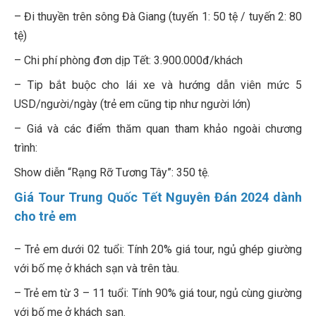
– Đi thuyền trên sông Đà Giang (tuyến 1: 50 tệ / tuyến 2: 80
tệ)
– Chi phí phòng đơn dịp Tết: 3.900.000đ/khách
– Tip bắt buộc cho lái xe và hướng dẫn viên mức 5
USD/người/ngày (trẻ em cũng tip như người lớn)
– Giá và các điểm thăm quan tham khảo ngoài chương
trình:
Show diễn “Rạng Rỡ Tương Tây”: 350 tệ.
Giá Tour Trung Quốc Tết Nguyên Đán 2024 dành
cho trẻ em
– Trẻ em dưới 02 tuổi: Tính 20% giá tour, ngủ ghép giường
với bố mẹ ở khách sạn và trên tàu.
– Trẻ em từ 3 – 11 tuổi: Tính 90% giá tour, ngủ cùng giường
với bố mẹ ở khách sạn.