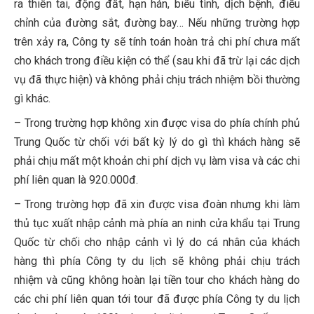
ra thiên tai, động đất, hạn hán, biểu tình, dịch bệnh, điều
chỉnh của đường sắt, đường bay… Nếu những trường hợp
trên xảy ra, Công ty sẽ tính toán hoàn trả chi phí chưa mất
cho khách trong điều kiện có thể (sau khi đã trừ lại các dịch
vụ đã thực hiện) và không phải chịu trách nhiệm bồi thường
gì khác.
– Trong trường hợp không xin được visa do phía chính phủ
Trung Quốc từ chối với bất kỳ lý do gì thì khách hàng sẽ
phải chịu mất một khoản chi phí dịch vụ làm visa và các chi
phí liên quan là 920.000đ.
– Trong trường hợp đã xin được visa đoàn nhưng khi làm
thủ tục xuất nhập cảnh mà phía an ninh cửa khẩu tại Trung
Quốc từ chối cho nhập cảnh vì lý do cá nhân của khách
hàng thì phía Công ty du lịch sẽ không phải chịu trách
nhiệm và cũng không hoàn lại tiền tour cho khách hàng do
các chi phí liên quan tới tour đã được phía Công ty du lịch