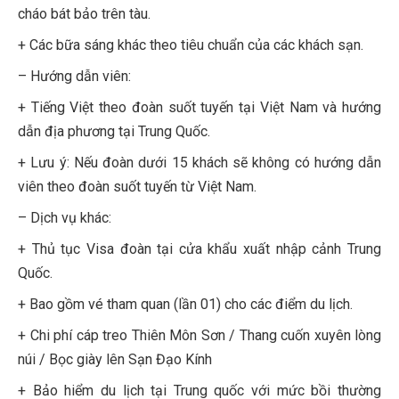
cháo bát bảo trên tàu.
+ Các bữa sáng khác theo tiêu chuẩn của các khách sạn.
– Hướng dẫn viên:
+ Tiếng Việt theo đoàn suốt tuyến tại Việt Nam và hướng
dẫn địa phương tại Trung Quốc.
+ Lưu ý: Nếu đoàn dưới 15 khách sẽ không có hướng dẫn
viên theo đoàn suốt tuyến từ Việt Nam.
– Dịch vụ khác:
+ Thủ tục Visa đoàn tại cửa khẩu xuất nhập cảnh Trung
Quốc.
+ Bao gồm vé tham quan (lần 01) cho các điểm du lịch.
+
Chi phí cáp treo Thiên Môn Sơn / Thang cuốn xuyên lòng
núi / Bọc giày lên Sạn Đạo Kính
+ Bảo hiểm du lịch tại Trung quốc với mức bồi thường