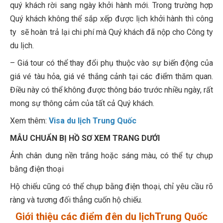
quý khách rời sang ngày khởi hành mới. Trong trường hợp
Quý khách không thể sắp xếp được lịch khởi hành thì công
ty sẽ hoàn trả lại chi phí mà Quý khách đã nộp cho Công ty
du lịch.
– Giá tour có thể thay đổi phụ thuộc vào sự biến động của
giá vé tàu hỏa, giá vé thắng cảnh tại các điểm thăm quan.
Điều này có thể không được thông báo trước nhiều ngày, rất
mong sự thông cảm của tất cả Quý khách.
Xem thêm:
Visa du lịch Trung Quốc
MẪU CHUẨN BỊ HỒ SƠ XEM TRANG DƯỚI
Ảnh chân dung nền trắng hoặc sáng màu, có thể tự chụp
bằng điện thoại
Hộ chiếu cũng có thể chụp bằng điện thoại, chỉ yêu cầu rõ
ràng và tương đối thẳng cuốn hộ chiếu.
Giới thiệu các điểm đên du lịchTrung Quốc