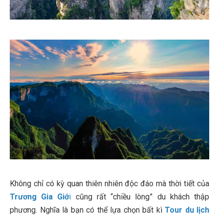
Không chỉ có kỳ quan thiên nhiên độc đáo mà thời tiết của
Trương Gia Giớ
i
cũng rất “chiều lòng” du khách thập
phương. Nghĩa là bạn có thể lựa chọn bất kì
Tour du lịch