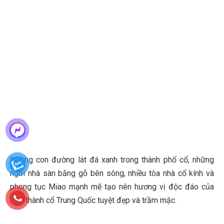
Những con đường lát đá xanh trong thành phố cổ, những
ngôi nhà sàn bằng gỗ bên sông, nhiều tòa nhà cổ kính và
phong tục Miao mạnh mẽ tạo nên hương vị độc đáo của
một thành cổ Trung Quốc tuyệt đẹp và trầm mặc.