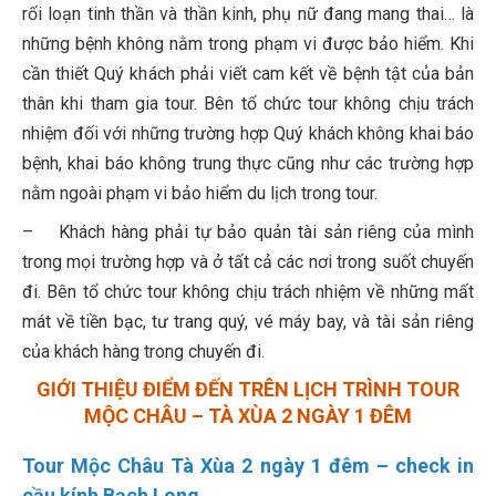
rối loạn tinh thần và thần kinh, phụ nữ đang mang thai… là
những bệnh không nằm trong phạm vi được bảo hiểm. Khi
cần thiết Quý khách phải viết cam kết về bệnh tật của bản
thân khi tham gia tour. Bên tổ chức tour không chịu trách
nhiệm đối với những trường hợp Quý khách không khai báo
bệnh, khai báo không trung thực cũng như các trường hợp
nằm ngoài phạm vi bảo hiểm du lịch trong tour.
– Khách hàng phải tự bảo quản tài sản riêng của mình
trong mọi trường hợp và ở tất cả các nơi trong suốt chuyến
đi. Bên tổ chức tour không chịu trách nhiệm về những mất
mát về tiền bạc, tư trang quý, vé máy bay, và tài sản riêng
của khách hàng trong chuyến đi.
GIỚI THIỆU ĐIỂM ĐẾN TRÊN LỊCH TRÌNH TOUR
MỘC CHÂU – TÀ XÙA 2 NGÀY 1 ĐÊM
Tour Mộc Châu Tà Xùa 2 ngày 1 đêm – check in
cầu kính Bạch Long