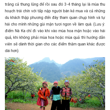
trắng cả thung lũng để rồi sau đó 3-4 tháng lại là mùa thu
hoạch trái chín với tấp nập người bán kẻ mua và cả những
du khách thập phương đến đây tham quan chụp hình và tự
hái cho mình những gùi mận tươi ngon về làm quà. (Lưu ý:
điểm Nà Ka chỉ đi vào khi vào mùa hoa mận hoặc vào hái
quả, khi không phải mùa hoa hoặc mùa quả thì hướng dẫn
viên sẽ dành thời gian cho các điểm thăm quan khác được
dài hơn).