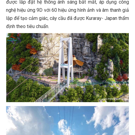
được lắp đặt hệ thống ánh sáng bắt mắt, áp dụng công
nghệ hiệu ứng 9D với 60 hiệu ứng hình ảnh và âm thanh giả
lập để tạo cảm giác, cây cầu đã được Kuraray- Japan thẩm
định theo tiêu chuẩn.