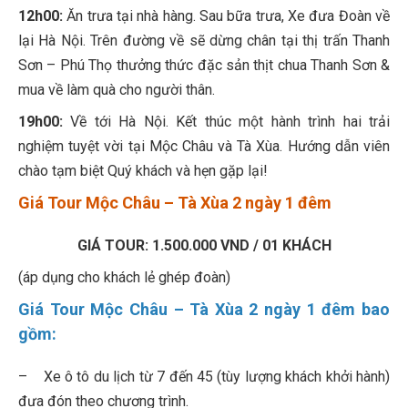
12h00:
Ăn trưa tại nhà hàng. Sau bữa trưa, Xe đưa Đoàn về
lại Hà Nội. Trên đường về sẽ dừng chân tại thị trấn Thanh
Sơn – Phú Thọ thưởng thức đặc sản thịt chua Thanh Sơn &
mua về làm quà cho người thân.
19h00:
Về tới Hà Nội. Kết thúc một hành trình hai trải
nghiệm tuyệt vời tại Mộc Châu và Tà Xùa. Hướng dẫn viên
chào tạm biệt Quý khách và hẹn gặp lại!
Giá Tour Mộc Châu – Tà Xùa 2 ngày 1 đêm
GIÁ TOUR: 1.500.000 VND / 01 KHÁCH
(áp dụng cho khách lẻ ghép đoàn)
Giá Tour Mộc Châu – Tà Xùa 2 ngày 1 đêm bao
gồm:
– Xe ô tô du lịch từ 7 đến 45 (tùy lượng khách khởi hành)
đưa đón theo chương trình.