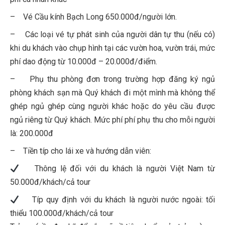
– Vé Cầu kính Bạch Long 650.000đ/người lớn.
– Các loại vé tự phát sinh của người dân tự thu (nếu có)
khi du khách vào chụp hình tại các vườn hoa, vườn trái, mức
phí dao động từ 10.000đ – 20.000đ/điểm.
– Phụ thu phòng đơn trong trường hợp đăng ký ngủ
phòng khách sạn mà Quý khách đi một mình mà không thể
ghép ngủ ghép cùng người khác hoặc do yêu cầu được
ngủ riêng từ Quý khách. Mức phí phí phụ thu cho mỗi người
là: 200.000đ
– Tiền típ cho lái xe và hướng dẫn viên:
Thông lệ đối với du khách là người Việt Nam từ
50.000đ/khách/cả tour
Típ quy định với du khách là người nước ngoài: tối
thiểu 100.000đ/khách/cả tour