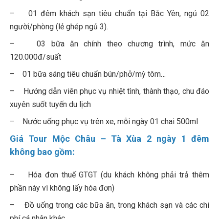
– 01 đêm khách sạn tiêu chuẩn tại Bắc Yên, ngủ 02
người/phòng (lẻ ghép ngủ 3).
– 03 bữa ăn chính theo chương trình, mức ăn
120.000đ/suất
– 01 bữa sáng tiêu chuẩn bún/phở/mỳ tôm…
– Hướng dẫn viên phục vụ nhiệt tình, thành thạo, chu đáo
xuyên suốt tuyến du lịch
– Nước uống phục vụ trên xe, mỗi ngày 01 chai 500ml
Giá Tour Mộc Châu – Tà Xùa 2 ngày 1 đêm
không bao gồm:
– Hóa đơn thuế GTGT (du khách không phải trả thêm
phần này vì không lấy hóa đơn)
– Đồ uống trong các bữa ăn, trong khách sạn và các chi
phí cá nhân khác