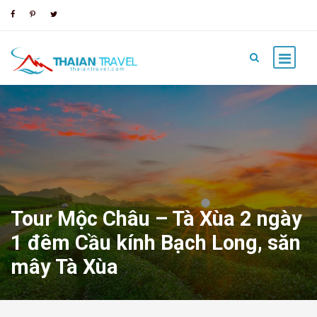
Tour Mộc Châu – Tà Xùa 2 ngày
1 đêm Cầu kính Bạch Long, săn
mây Tà Xùa