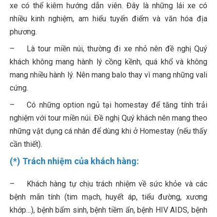
xe có thể kiêm hướng dẫn viên. Đây là những lái xe có
nhiều kinh nghiệm, am hiểu tuyến điểm và văn hóa địa
phương.
– Là tour miền núi, thường đi xe nhỏ nên đề nghị Quý
khách không mang hành lý cồng kềnh, quá khổ và không
mang nhiều hành lý. Nên mang balo thay vì mang những vali
cứng.
– Có những option ngủ tại homestay để tăng tính trải
nghiệm với tour miền núi. Đề nghị Quý khách nên mang theo
những vật dụng cá nhân để dùng khi ở Homestay (nếu thấy
cần thiết).
(*) Trách nhiệm của khách hàng:
– Khách hàng tự chịu trách nhiệm về sức khỏe và các
bệnh mãn tính (tim mạch, huyết áp, tiểu đường, xương
khớp…), bệnh bẩm sinh, bệnh tiềm ẩn, bệnh HIV AIDS, bệnh