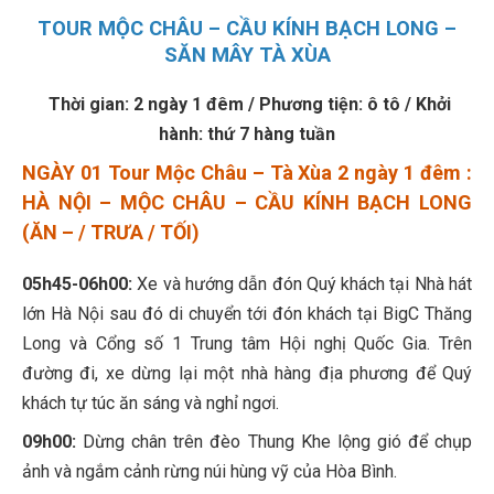
TOUR MỘC CHÂU – CẦU KÍNH BẠCH LONG –
SĂN MÂY TÀ XÙA
Thời gian: 2 ngày 1 đêm / Phương tiện: ô tô / Khởi
hành: thứ 7 hàng tuần
NGÀY 01 Tour Mộc Châu – Tà Xùa 2 ngày 1 đêm :
HÀ NỘI – MỘC CHÂU – CẦU KÍNH BẠCH LONG
(ĂN – / TRƯA / TỐI)
05h45-06h00:
Xe và hướng dẫn đón Quý khách tại Nhà hát
lớn Hà Nội sau đó di chuyển tới đón khách tại BigC Thăng
Long và Cổng số 1 Trung tâm Hội nghị Quốc Gia. Trên
đường đi, xe dừng lại một nhà hàng địa phương để Quý
khách tự túc ăn sáng và nghỉ ngơi.
09h00:
Dừng chân trên đèo Thung Khe lộng gió để chụp
ảnh và ngắm cảnh rừng núi hùng vỹ của Hòa Bình.