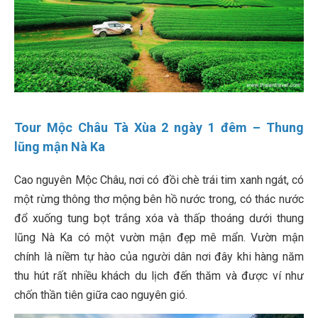
Tour Mộc Châu Tà Xùa 2 ngày 1 đêm – Thung
lũng mận Nà Ka
Cao nguyên Mộc Châu, nơi có đồi chè trái tim xanh ngát, có
một rừng thông thơ mộng bên hồ nước trong, có thác nước
đổ xuống tung bọt trắng xóa và thấp thoáng dưới thung
lũng Nà Ka có một vườn mận đẹp mê mẩn. Vườn mận
chính là niềm tự hào của người dân nơi đây khi hàng năm
thu hút rất nhiều khách du lịch đến thăm và được ví như
chốn thần tiên giữa cao nguyên gió.