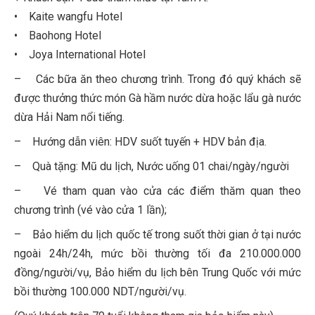
• Kaite wangfu Hotel
• Baohong Hotel
• Joya International Hotel
– Các bữa ăn theo chương trình. Trong đó quý khách sẽ
được thưởng thức món Gà hầm nước dừa hoặc lẩu gà nước
dừa Hải Nam nổi tiếng.
– Hướng dẫn viên: HDV suốt tuyến + HDV bản địa.
– Quà tặng: Mũ du lịch, Nước uống 01 chai/ngày/người
– Vé tham quan vào cửa các điểm thăm quan theo
chương trình (vé vào cửa 1 lần);
– Bảo hiểm du lịch quốc tế trong suốt thời gian ở tại nước
ngoài 24h/24h, mức bồi thường tối đa 210.000.000
đồng/người/vụ, Bảo hiểm du lịch bên Trung Quốc với mức
bồi thường 100.000 NDT/người/vụ.