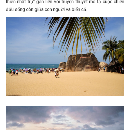
thiên nhất trụ” gắn liền với truyền thuyết mô tả cuộc chiến
đấu sống còn giữa con người và biển cả.