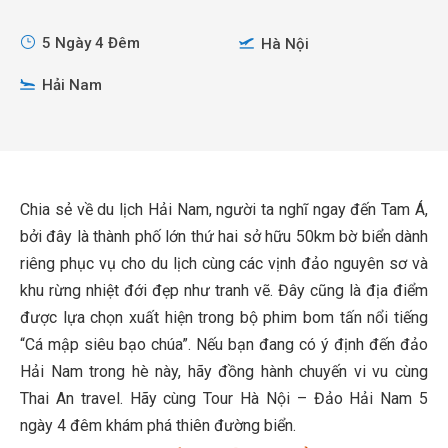
5 Ngày 4 Đêm
Hà Nội
Hải Nam
Chia sẻ về du lịch Hải Nam, người ta nghĩ ngay đến Tam Á,
bởi đây là thành phố lớn thứ hai sở hữu 50km bờ biển dành
riêng phục vụ cho du lịch cùng các vịnh đảo nguyên sơ và
khu rừng nhiệt đới đẹp như tranh vẽ. Đây cũng là địa điểm
được lựa chọn xuất hiện trong bộ phim bom tấn nổi tiếng
“Cá mập siêu bạo chúa”. Nếu bạn đang có ý định đến đảo
Hải Nam trong hè này, hãy đồng hành chuyến vi vu cùng
Thai An travel. Hãy cùng Tour Hà Nội – Đảo Hải Nam 5
ngày 4 đêm khám phá thiên đường biển.