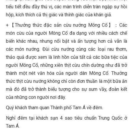
tiểu tiết đều đầy thú vị, các màn trình diễn tràn ngập sự hồi
hộp, kích thích cả thị giác và thính giác của khán giả.
+【Thưởng thức đặc sản cừu nướng Mông Cổ】：Các
món cừu của người Mông Cổ đa dạng với nhiều cách chế
biến khác nhau, nhưng nổi bật và ấn tượng hơn cả vẫn là
các món nướng. Đùi cừu nướng cùng các loại rau thơm,
thảo quả được xem là linh hồn của tất cả các bữa tiệc của
người Mông Cổ, những xiên thịt cừu chín dường như đã trở
thành một nét văn hóa của người dân Mông Cổ. Thưởng
thức thịt cừu nướng không chỉ còn đơn thuần là một bữa ăn
mà đó đã trở thành biểu tượng cho sự sum vầy, đoàn kết
của những con người nơi đây.
Quý khách tham quan Thành phố Tam Á về đêm.
Nghỉ đêm tại khách sạn 4 sao tiêu chuẩn Trung Quốc ở
Tam Á.