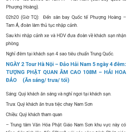
Phượng Hoàng).
02h20 (Giờ TQ): Đến sân bay Quốc tế Phượng Hoàng –
Tam Á, đoàn làm thủ tục nhập cảnh.
Sau khi nhập cảnh xe và HDV đưa đoàn về khách sạn nhận
phòng.
Nghỉ đêm tại khách sạn 4 sao tiêu chuẩn Trung Quốc.
NGÀY 2 Tour Hà Nội – Đảo Hải Nam 5 ngày 4 đêm:
TƯỢNG PHẬT QUAN ÂM CAO 108M – HẢI HOA
ĐẢO (Ăn sáng/ trưa/ tối)
Sáng: Quý khách ăn sáng và nghỉ ngơi tại khách sạn.
Trưa: Quý khách ăn trưa tiệc chay Nam Sơn
Chiều: Quý khách tham quan
– Trung tâm Văn Hóa Phật Giáo Nam Sơn khu vực này có