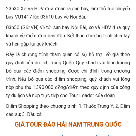
23h30 Xe và HDV đưa đoàn ra sân bay, làm thủ tục chuyến
bay VU1417 lúc 03h10 bay về Nội Bài.
03h50 (Giờ VN) về tới sân bay Nội Bài, xe và HDV đưa quý
khách về điểm đón ban đầu. Kết thúc chương trình chia tay
và hẹn gặp lại quý khách.
Đây là chương trình tham quan có sự hỗ trợ về giá theo
quy định của du lịch Trung Quốc. Quý khách vui lòng không
bỏ qua các điểm shopping được chỉ định trong chương
trình. Nếu bỏ qua các điểm shopping, quý khách vui lòng
nộp phụ thu 1.390.000 đồng/điểm theo quy định của công
ty du lịch và nộp trực tiếp cho Tour Leader của đoàn.
Điểm Shopping theo chương trình: 1. Thuốc Trung Y; 2. Đệm
cao su; 3. Dầu cá
GIÁ TOUR ĐẢO HẢI NAM TRUNG QUỐC