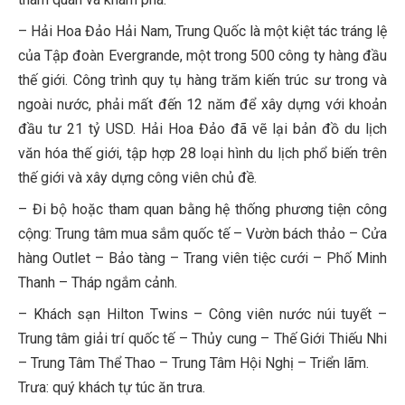
– Hải Hoa Đảo Hải Nam, Trung Quốc là một kiệt tác tráng lệ
của Tập đoàn Evergrande, một trong 500 công ty hàng đầu
thế giới. Công trình quy tụ hàng trăm kiến trúc sư trong và
ngoài nước, phải mất đến 12 năm để xây dựng với khoản
đầu tư 21 tỷ USD. Hải Hoa Đảo đã vẽ lại bản đồ du lịch
văn hóa thế giới, tập hợp 28 loại hình du lịch phổ biến trên
thế giới và xây dựng công viên chủ đề.
– Đi bộ hoặc tham quan bằng hệ thống phương tiện công
cộng: Trung tâm mua sắm quốc tế – Vườn bách thảo – Cửa
hàng Outlet – Bảo tàng – Trang viên tiệc cưới – Phố Minh
Thanh – Tháp ngắm cảnh.
– Khách sạn Hilton Twins – Công viên nước núi tuyết –
Trung tâm giải trí quốc tế – Thủy cung – Thế Giới Thiếu Nhi
– Trung Tâm Thể Thao – Trung Tâm Hội Nghị – Triển lãm.
Trưa: quý khách tự túc ăn trưa.