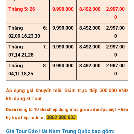
Tháng
5: 26
9.
9
90.000
8.492.000
2.997.00
0
Tháng 6:
9.
9
90.000
8.492.000
2.997.00
02,09,16,23,30
0
Tháng 7:
9.
9
90.000
8.492.000
2.997.00
07,14,21,28
0
Tháng 8:
9.
9
90.000
8.492.000
2.997.00
04,11,18,25
0
Áp dụng giá khuyến mãi: Giảm trực tiếp 500.000 VNĐ
khi đăng kí Tour
Đoàn riêng từ 10 khách áp dụng mức giá ưu đãi đặc biệt – liên
0862 880 833
hệ trực tiếp hotline
:
Giá Tour Đảo Hải Nam Trung Quốc bao gồm: