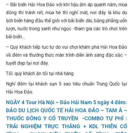
– Bãi biển Hải Hoa Đảo với khí hậu ấm áp quanh năm, mùa
đông thì tránh rét, mùa hè thì nghỉ mát, nơi đây là khu du
lịch biển hàng đầu thế giới với bãi biển dài, bằng phẳng uốn
lượn, nước trong xanh như ngọc -tham gia các trò chơi trên
bãi biển…
– Quý khách tiếp tục tự do vui chơi khám phá Hải Hoa Đảo
về đêm và thưởng thức màn trình diễn ánh sáng đặc sắc –
tuyệt đẹp tại nơi đây.
Tối: quý khách ăn tối tại nhà hàng
Nghỉ đêm tại khách sạn 5 sao tiêu chuẩn Trung Quốc tại
Hải Hoa Đảo
NGÀY 4 Tour Hà Nội – Đảo Hải Nam 5 ngày 4 đêm:
ĐẢO DU LỊCH QUỐC TẾ HẢI HOA ĐẢO – TAM Á –
THUỐC ĐÔNG Y CỔ TRUYỀN -COMBO TỰ PHÍ :
TRẢI NGHIỆM TRỰC THĂNG + KDL THIÊN CỔ