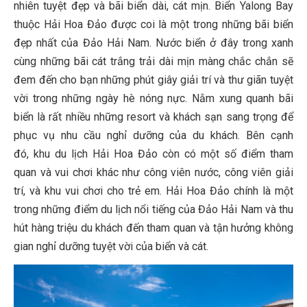
nhiên tuyệt đẹp và bãi biển dài, cát mịn. Biển Yalong Bay
thuộc Hải Hoa Đảo được coi là một trong những bãi biển
đẹp nhất của Đảo Hải Nam. Nước biển ở đây trong xanh
cùng những bãi cát trắng trải dài mịn màng chắc chắn sẽ
đem đến cho bạn những phút giây giải trí và thư giãn tuyệt
vời trong những ngày hè nóng nực. Nằm xung quanh bãi
biển là rất nhiều những resort và khách sạn sang trọng để
phục vụ nhu cầu nghỉ dưỡng của du khách. Bên cạnh
đó, khu du lịch Hải Hoa Đảo còn có một số điểm tham
quan và vui chơi khác như công viên nước, công viên giải
trí, và khu vui chơi cho trẻ em. Hải Hoa Đảo chính là một
trong những điểm du lịch nổi tiếng của Đảo Hải Nam và thu
hút hàng triệu du khách đến tham quan và tận hưởng không
gian nghỉ dưỡng tuyệt vời của biển và cát.