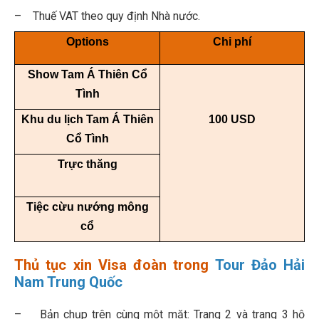
– Thuế VAT theo quy định Nhà nước.
Options
Chi phí
Show Tam Á Thiên Cổ
Tình
Khu du lịch Tam Á Thiên
100 USD
Cổ Tình
Trực thăng
Tiệc cừu nướng mông
cổ
Thủ tục xin Visa đoàn trong
Tour Đảo Hải
Nam Trung Quốc
– Bản chụp trên cùng một mặt: Trang 2 và trang 3 hộ