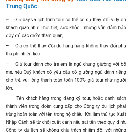
Trung Quốc
– Giờ bay và lịch trình tour có thể có sự thay đổi vì lý do
khách quan như: Thời tiết, sức khỏe… nhưng vẫn đảm bảo
đầy đủ các điểm tham quan;
– Giá có thể thay đổi do hãng hàng không thay đổi phụ
thu phí nhiên liệu;
– Giá tour dành cho trẻ em là ngủ chung giường với bố
mẹ, nếu Quý khách có yêu cầu có giường ngủ dành riêng
cho trẻ, vui lòng thanh toán toán 100% giá tour như người
lớn;
– Tên khách hàng trong đăng ký tour, hoặc danh sách
thành viên trong đoàn cung cấp cho Công ty du lịch phải
trùng hoàn toàn với tên trong hộ chiếu. Khi làm thủ tục Xuất
Nhập Cảnh sẽ từ chối xuất cảnh nếu sai tên theo quy định,
Công ty du lịch sẽ không chịu trách nhiệm đối với những