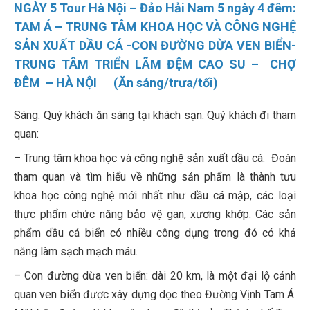
NGÀY 5 Tour Hà Nội – Đảo Hải Nam 5 ngày 4 đêm:
TAM Á – TRUNG TÂM KHOA HỌC VÀ CÔNG NGHỆ
SẢN XUẤT DẦU CÁ -CON ĐƯỜNG DỪA VEN BIỂN-
TRUNG TÂM TRIỂN LÃM ĐỆM CAO SU – CHỢ
ĐÊM – HÀ NỘI (Ăn sáng/trưa/tối)
Sáng: Quý khách ăn sáng tại khách sạn. Quý khách đi tham
quan:
– Trung tâm khoa học và công nghệ sản xuất dầu cá: Đoàn
tham quan và tìm hiểu về những sản phẩm là thành tưu
khoa học công nghệ mới nhất như dầu cá mập, các loại
thực phẩm chức năng bảo vệ gan, xương khớp. Các sản
phẩm dầu cá biển có nhiều công dụng trong đó có khả
năng làm sạch mạch máu.
– Con đường dừa ven biển: dài 20 km, là một đại lộ cảnh
quan ven biển được xây dựng dọc theo Đường Vịnh Tam Á.