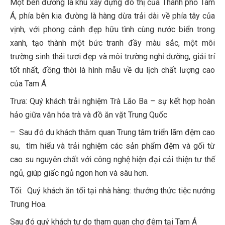
Một bên đường là khu xây dựng đô thị của Thành phố Tam
Á, phía bên kia đường là hàng dừa trải dài về phía tây của
vịnh, với phong cảnh đẹp hữu tình cùng nước biển trong
xanh, tạo thành một bức tranh đầy màu sắc, một môi
trường sinh thái tươi đẹp và môi trường nghỉ dưỡng, giải trí
tốt nhất, đồng thời là hình mẫu về du lịch chất lượng cao
của Tam Á.
Trưa: Quý khách trải nghiệm Trà Lão Ba – sự kết hợp hoàn
hảo giữa văn hóa trà và đồ ăn vặt Trung Quốc
– Sau đó du khách thăm quan Trung tâm triển lãm đệm cao
su, tìm hiểu và trải nghiệm các sản phẩm đệm và gối từ
cao su nguyên chất với công nghệ hiện đại cải thiện tư thế
ngủ, giúp giấc ngủ ngon hơn và sâu hơn.
Tối: Quý khách ăn tối tại nhà hàng: thưởng thức tiệc nướng
Trung Hoa.
Sau đó quý khách tự do tham quan chợ đêm tại Tam Á