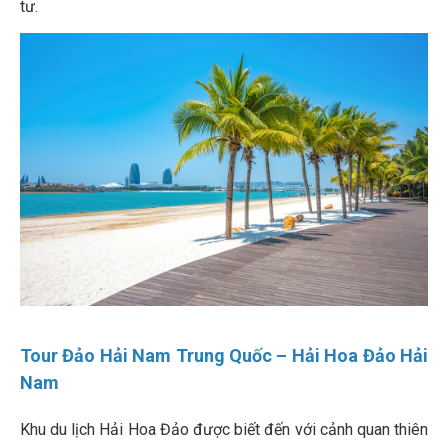
tư.
Tour Đảo Hải Nam Trung Quốc –
Hải Hoa Đảo Hải
Nam
Khu du lịch Hải Hoa Đảo được biết đến với cảnh quan thiên