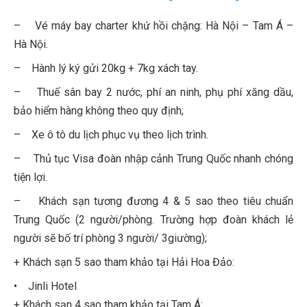
– Vé máy bay charter khứ hồi chặng: Hà Nội – Tam Á –
Hà Nội.
– Hành lý ký gửi 20kg + 7kg xách tay.
– Thuế sân bay 2 nước, phí an ninh, phụ phí xăng dầu,
bảo hiểm hàng không theo quy định;
– Xe ô tô du lịch phục vụ theo lịch trình.
– Thủ tục Visa đoàn nhập cảnh Trung Quốc nhanh chóng
tiện lợi.
– Khách sạn tương đương 4 & 5 sao theo tiêu chuẩn
Trung Quốc (2 người/phòng. Trường hợp đoàn khách lẻ
người sẽ bố trí phòng 3 người/ 3giường);
+ Khách sạn 5 sao tham khảo tại Hải Hoa Đảo:
• Jinli Hotel
+ Khách sạn 4 sao tham khảo tại Tam Á: