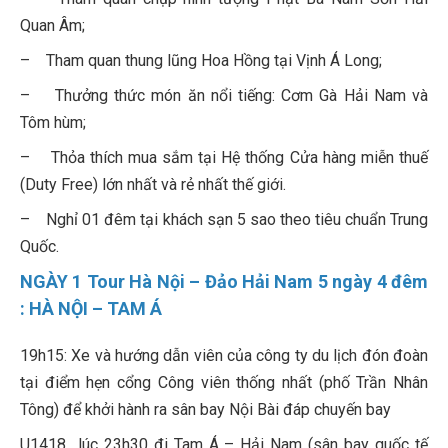
Quan Âm;
– Tham quan thung lũng Hoa Hồng tại Vịnh Á Long;
– Thưởng thức món ăn nổi tiếng: Cơm Gà Hải Nam và
Tôm hùm;
– Thỏa thích mua sắm tại Hệ thống Cửa hàng miễn thuế
(Duty Free) lớn nhất và rẻ nhất thế giới.
– Nghỉ 01 đêm tại khách sạn 5 sao theo tiêu chuẩn Trung
Quốc.
NGÀY 1 Tour Hà Nội – Đảo Hải Nam 5 ngày 4 đêm
: HÀ NỘI – TAM Á
19h15: Xe và hướng dẫn viên của công ty du lịch đón đoàn
tại điểm hẹn cổng Công viên thống nhất (phố Trần Nhân
Tông) để khởi hành ra sân bay Nội Bài đáp chuyến bay
U1418 lúc 23h30 đi Tam Á – Hải Nam (sân bay quốc tế