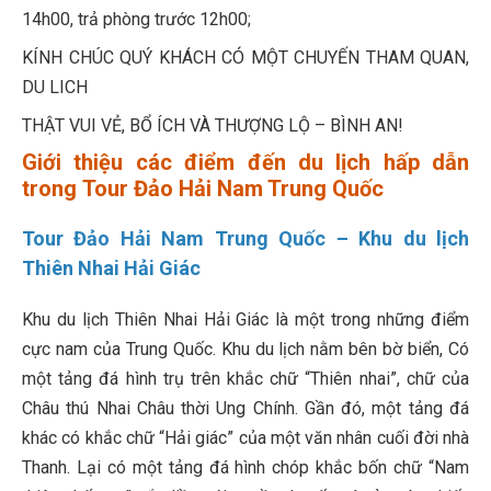
14h00, trả phòng trước 12h00;
KÍNH CHÚC QUÝ KHÁCH CÓ MỘT CHUYẾN THAM QUAN,
DU LICH
THẬT VUI VẺ, BỔ ÍCH VÀ THƯỢNG LỘ – BÌNH AN!
Giới thiệu các điểm đến du lịch hấp dẫn
trong Tour Đảo Hải Nam Trung Quốc
Tour Đảo Hải Nam Trung Quốc –
Khu du lịch
Thiên Nhai Hải Giác
Khu du lịch Thiên Nhai Hải Giác là một trong những điểm
cực nam của Trung Quốc. Khu du lịch nằm bên bờ biển, Có
một tảng đá hình trụ trên khắc chữ “Thiên nhai”, chữ của
Châu thú Nhai Châu thời Ung Chính. Gần đó, một tảng đá
khác có khắc chữ “Hải giác” của một văn nhân cuối đời nhà
Thanh. Lại có một tảng đá hình chóp khắc bốn chữ “Nam