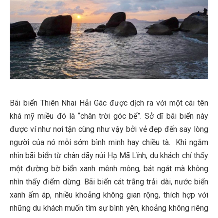
Bãi biển Thiên Nhai Hải Gác được dịch ra với một cái tên
khá mỹ miều đó là “chân trời góc bể”. Sở dĩ bãi biển này
được ví như nơi tận cùng như vậy bởi vẻ đẹp đến say lòng
người của nó mỗi sớm bình minh hay chiều tà. Khi ngắm
nhìn bãi biển từ chân dãy núi Hạ Mã Lĩnh, du khách chỉ thấy
một đường bờ biển xanh mênh mông, bát ngát mà không
nhìn thấy điểm dừng. Bãi biển cát trắng trải dài, nước biển
xanh ấm áp, nhiều khoảng không gian rộng, thích hợp với
những du khách muốn tìm sự bình yên, khoảng không riêng