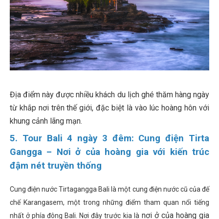
Địa điểm này được nhiều khách du lịch ghé thăm hàng ngày
từ khắp nơi trên thế giới, đặc biệt là vào lúc hoàng hôn với
khung cảnh lãng mạn.
5. Tour Bali 4 ngày 3 đêm: Cung điện Tirta
Gangga – Nơi ở của hoàng gia với kiến trúc
đậm nét truyền thống
Cung điện nước Tirtagangga Bali là một cung điện nước cũ của đế
chế Karangasem, một trong những điểm tham quan nổi tiếng
nơi ở của hoàng gia
nhất ở phía đông Bali. Nơi đây trước kia là