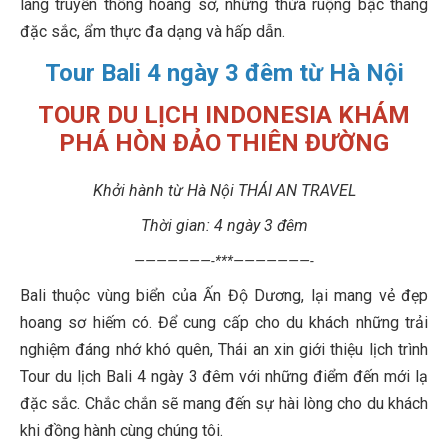
làng truyền thống hoang sơ, những thửa ruộng bậc thang
đặc sắc, ẩm thực đa dạng và hấp dẫn.
Tour Bali 4 ngày 3 đêm từ Hà Nội
TOUR DU LỊCH INDONESIA KHÁM
PHÁ HÒN ĐẢO THIÊN ĐƯỜNG
Khởi hành từ Hà Nội THÁI AN TRAVEL
Thời gian: 4 ngày 3 đêm
———————-***———————-
Bali thuộc vùng biển của Ấn Độ Dương, lại mang vẻ đẹp
hoang sơ hiếm có. Để cung cấp cho du khách những trải
nghiệm đáng nhớ khó quên, Thái an xin giới thiệu lịch trình
Tour du lịch Bali 4 ngày 3 đêm với những điểm đến mới lạ
đặc sắc. Chắc chắn sẽ mang đến sự hài lòng cho du khách
khi đồng hành cùng chúng tôi.