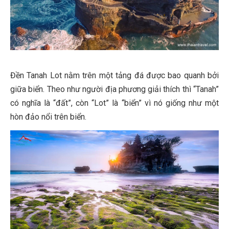
Đền Tanah Lot nằm trên một tảng đá được bao quanh bởi
giữa biển. Theo như người địa phương giải thích thì “Tanah”
có nghĩa là “đất”, còn “Lot” là “biển” vì nó giống như một
hòn đảo nổi trên biển.