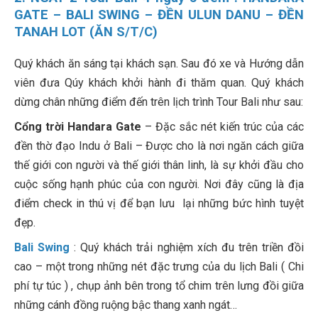
GATE – BALI SWING – ĐỀN ULUN DANU – ĐỀN
TANAH LOT (ĂN S/T/C)
Quý khách ăn sáng tại khách sạn. Sau đó xe và Hướng dẫn
viên đưa Qúy khách khởi hành đi thăm quan. Quý khách
dừng chân những điểm đến trên lịch trình Tour Bali như sau:
Cổng trời Handara Gate
– Đặc sắc nét kiến trúc của các
đền thờ đạo Indu ở Bali – Được cho là nơi ngăn cách giữa
thế giới con người và thế giới thân linh, là sự khởi đầu cho
cuộc sống hạnh phúc của con người. Nơi đây cũng là địa
điểm check in thú vị để bạn lưu lại những bức hình tuyệt
đẹp.
Bali Swing
: Quý khách trải nghiệm xích đu trên triền đồi
cao – một trong những nét đặc trưng của du lịch Bali ( Chi
phí tự túc ) , chụp ảnh bên trong tổ chim trên lưng đồi giữa
những cánh đồng ruộng bậc thang xanh ngát…