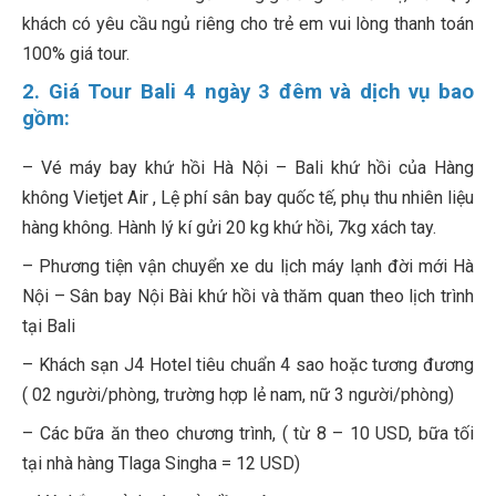
khách có yêu cầu ngủ riêng cho trẻ em vui lòng thanh toán
100% giá tour.
2. Giá Tour Bali 4 ngày 3 đêm và dịch vụ bao
gồm:
– Vé máy bay khứ hồi Hà Nội – Bali khứ hồi của Hàng
không Vietjet Air , Lệ phí sân bay quốc tế, phụ thu nhiên liệu
hàng không. Hành lý kí gửi 20 kg khứ hồi, 7kg xách tay.
– Phương tiện vận chuyển xe du lịch máy lạnh đời mới Hà
Nội – Sân bay Nội Bài khứ hồi và thăm quan theo lịch trình
tại Bali
– Khách sạn J4 Hotel tiêu chuẩn 4 sao hoặc tương đương
( 02 người/phòng, trường hợp lẻ nam, nữ 3 người/phòng)
– Các bữa ăn theo chương trình, ( từ 8 – 10 USD, bữa tối
tại nhà hàng Tlaga Singha = 12 USD)