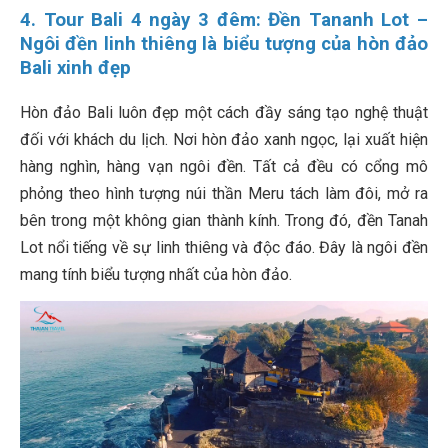
4. Tour Bali 4 ngày 3 đêm: Đền Tananh Lot –
Ngôi đền linh thiêng là biểu tượng của hòn đảo
Bali xinh đẹp
Hòn đảo Bali luôn đẹp một cách đầy sáng tạo nghệ thuật
đối với khách du lịch. Nơi hòn đảo xanh ngọc, lại xuất hiện
hàng nghìn, hàng vạn ngôi đền. Tất cả đều có cổng mô
phỏng theo hình tượng núi thần Meru tách làm đôi, mở ra
bên trong một không gian thành kính. Trong đó, đền Tanah
Lot nổi tiếng về sự linh thiêng và độc đáo. Đây là ngôi đền
mang tính biểu tượng nhất của hòn đảo.