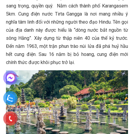
sang trọng, quyền quý. Nằm cách thành phố Karangasem
5km. Cung điện nước Tirta Gangga là nơi mang nhiều ý
nghĩa tâm linh đối với những người theo đạo Hindu. Tên gọi
của địa danh này được hiểu là “dòng nước bắt nguồn từ
sông Hằng”. Xây dựng từ thập niên 40 của thế kỷ trước.
Đến năm 1963, một trận phun trào núi lửa đã phá huỷ hầu
hết cung điện. Sau 16 năm bị bỏ hoang, cung điện mới
chính thức được khôi phục trở lại.