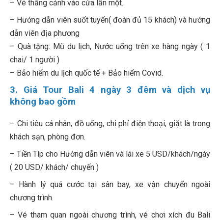
– Vé thắng cảnh vào cửa lần một.
– Hướng dẫn viên suốt tuyến( đoàn đủ 15 khách) và hướng
dẫn viên địa phương
– Quà tặng: Mũ du lịch, Nước uống trên xe hàng ngày ( 1
chai/ 1 người )
– Bảo hiểm du lịch quốc tế + Bảo hiểm Covid.
3. Giá Tour Bali 4 ngày 3 đêm và dịch vụ
không bao gồm
– Chi tiêu cá nhân, đồ uống, chi phí điện thoại, giặt là trong
khách sạn, phòng đơn.
– Tiền Típ cho Hướng dẫn viên và lái xe 5 USD/khách/ngày
( 20 USD/ khách/ chuyến )
– Hành lý quá cước tại sân bay, xe vận chuyển ngoài
chương trình.
– Vé tham quan ngoài chương trình, vé chơi xích đu Bali