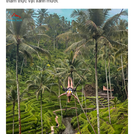
thảm thực vật xanh mướt.