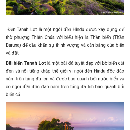
Đền Tanah Lot là một ngôi đền Hindu được xây dựng để
thờ phượng Thiên Chúa với biểu hiện là Thần biển (Thần
Baruna) để cầu khẩn sự thịnh vượng và cân bằng của biển
và đất.
Bãi biển Tanah Lot
là một bãi đá tuyệt đẹp với bờ biển cát
đen và nổi tiếng khắp thế giới vì ngôi đền Hindu độc đáo
nằm trên tảng đá lớn và được bao quanh bởi nước biển và
có ngôi đền độc đáo nằm trên tảng đá lớn bao quanh bổi
biển cả.