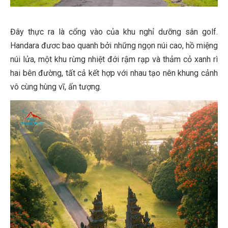
Đây thực ra là cổng vào của khu nghỉ dưỡng sân golf.
Handara đươc bao quanh bởi những ngọn núi cao, hồ miệng
núi lửa, một khu rừng nhiệt đới rậm rạp và thảm cỏ xanh rì
hai bên đường, tất cả kết hợp với nhau tạo nên khung cảnh
vô cùng hùng vĩ, ấn tượng.