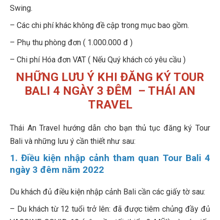
Swing.
– Các chi phí khác không đề cập trong mục bao gồm.
– Phụ thu phòng đơn ( 1.000.000 đ )
– Chi phí Hóa đơn VAT ( Nếu Quý khách có yêu cầu )
NHỮNG LƯU Ý KHI ĐĂNG KÝ TOUR
BALI 4 NGÀY 3 ĐÊM
– THÁI AN
TRAVEL
Thái An Travel hướng dẫn cho bạn thủ tục đăng ký Tour
Bali và những lưu ý cần thiết như sau:
1. Điều kiện nhập cảnh tham quan Tour Bali 4
ngày 3 đêm năm 2022
Du khách đủ điều kiện nhập cảnh Bali cần các giấy tờ sau:
– Du khách từ 12 tuổi trở lên: đã được tiêm chủng đầy đủ