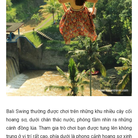
Bali Swing thường được chơi trên những khu nhiều cây cối
hoang sơ, dưới chân thác nước, phóng tầm nhìn ra những
cánh đồng lúa. Tham gia trò chơi bạn được tung lên không
trung ở vị trí rất cao, phía dưới là phong cảnh hoang sơ xinh