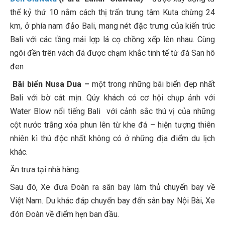
thế kỷ thứ 10 nằm cách thị trấn trung tâm Kuta chừng 24
km, ở phía nam đảo Bali, mang nét đặc trưng của kiến trúc
Bali với các tầng mái lợp lá cọ chồng xếp lên nhau. Cùng
ngôi đền trên vách đá được chạm khắc tinh tế từ đá San hô
đen
Bãi biển Nusa Dua –
một trong những bãi biển đẹp nhất
Bali với bờ cát mịn. Qúy khách có cơ hội chụp ảnh với
Water Blow nổi tiếng Bali với cảnh sắc thú vị của những
cột nước trắng xóa phun lên từ khe đá – hiện tượng thiên
nhiên kì thú độc nhất không có ở những địa điểm du lịch
khác.
Ăn trưa tại nhà hàng.
Sau đó, Xe đưa Đoàn ra sân bay làm thủ chuyến bay về
Việt Nam. Du khác đáp chuyến bay đến sân bay Nội Bài, Xe
đón Đoàn về điểm hẹn ban đầu.