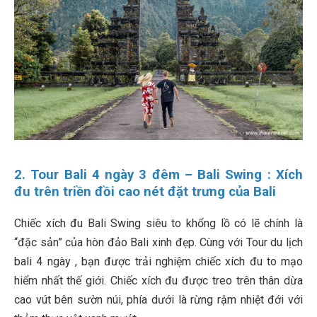
2. Tour Bali 4 ngày 3 đêm – Bali Swing : Xích
đu trên triền đồi cao nét đặt trưng của Bali
Chiếc xích đu Bali Swing siêu to khổng lồ có lẽ chính là
“đặc sản” của hòn đảo Bali xinh đẹp. Cùng với Tour du lịch
bali 4 ngày , bạn được trải nghiệm chiếc xích đu to mạo
hiểm nhất thế giới. Chiếc xích đu được treo trên thân dừa
cao vút bên sườn núi, phía dưới là rừng rậm nhiệt đới với