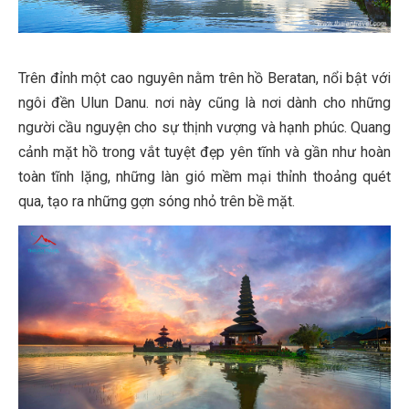
Trên đỉnh một cao nguyên nằm trên hồ Beratan, nổi bật với
ngôi đền Ulun Danu. nơi này cũng là nơi dành cho những
người cầu nguyện cho sự thịnh vượng và hạnh phúc. Quang
cảnh mặt hồ trong vắt tuyệt đẹp yên tĩnh và gần như hoàn
toàn tĩnh lặng, những làn gió mềm mại thỉnh thoảng quét
qua, tạo ra những gợn sóng nhỏ trên bề mặt.