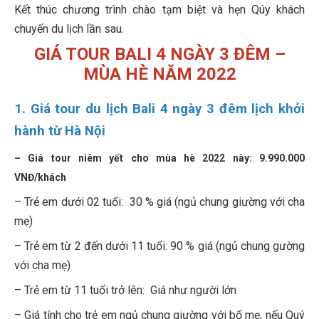
Kết thúc chương trình chào tạm biệt và hẹn Qúy khách
chuyến du lịch lần sau.
GIÁ TOUR BALI 4 NGÀY 3 ĐÊM –
MÙA HÈ NĂM 2022
1. Giá tour du lịch Bali 4 ngày 3 đêm lịch khởi
hành từ Hà Nội
– Giá tour niêm yết cho mùa hè 2022 này: 9.990.000
VNĐ/khách
– Trẻ em dưới 02 tuổi: 30 % giá (ngủ chung giường với cha
mẹ)
– Trẻ em từ 2 đến dưới 11 tuổi: 90 % giá (ngủ chung gường
với cha mẹ)
– Trẻ em từ 11 tuổi trở lên: Giá như người lớn
– Giá tính cho trẻ em ngủ chung giường với bố mẹ, nếu Quý