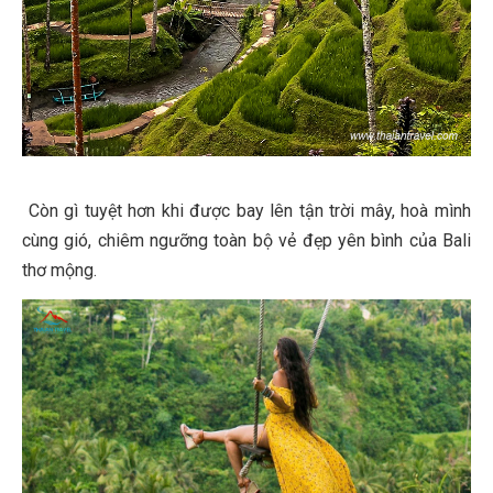
Còn gì tuyệt hơn khi được bay lên tận trời mây, hoà mình
cùng gió, chiêm ngưỡng toàn bộ vẻ đẹp yên bình của Bali
thơ mộng.