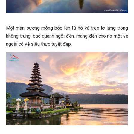
Một màn sương mỏng bốc lên từ hồ và treo lơ lửng trong
không trung, bao quanh ngôi đền, mang đến cho nó một vẻ
ngoài có vẻ siêu thực tuyệt đẹp.