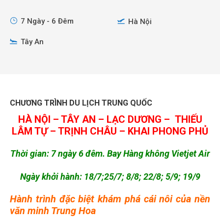
7 Ngày - 6 Đêm
Hà Nội
Tây An
CHƯƠNG TRÌNH DU LỊCH TRUNG QUỐC
HÀ NỘI – TÂY AN – LẠC DƯƠNG –
THIẾU
LÂM TỰ – TRỊNH CHÂU – KHAI PHONG PHỦ
Thời gian: 7 ngày 6 đêm. Bay Hàng không Vietjet Air
Ngày khởi hành: 18/7;25/7; 8/8; 22/8; 5/9; 19/9
Hành trình đặc biệt khám phá cái nôi của nền
văn minh Trung Hoa