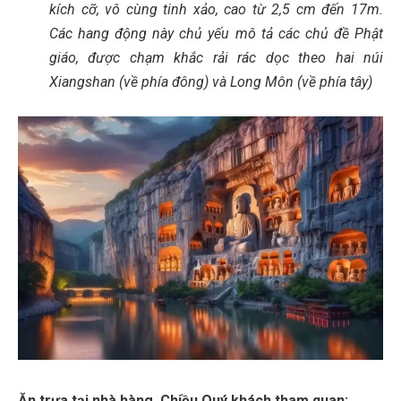
kích cỡ, vô cùng tinh xảo, cao từ 2,5 cm đến 17m.
Các hang động này chủ yếu mô tả các chủ đề Phật
giáo, được chạm khắc rải rác dọc theo hai núi
Xiangshan (về phía đông) và Long Môn (về phía tây)
Ăn trưa tại nhà hàng. Chiều Quý khách tham quan: