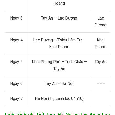
Hoàng
Ngày 3
Tây An – Lạc Dương
Lạc
Dương
Ngày 4
Lạc Dương – Thiếu Lâm Tự –
Khai
Khai Phong
Phong
Ngày 5
Khai Phong Phủ – Trịnh Châu –
Tây An
Tây An
Ngày 6
Tây An – Hà Nội
——–
Ngày 7
Hà Nội ( hạ cánh lúc 04h10)
Lịch trình chi tiết tour Hà Nội – Tây An – Lạc