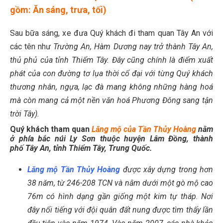
gồm: Ăn sáng, trưa, tối)
Sau bữa sáng, xe đưa Quý khách đi tham quan Tây An với
các tên như
Trường An, Hàm Dương nay trở thành Tây An,
thủ phủ của tỉnh Thiểm Tây. Đây cũng chính là điểm xuất
phát của con đường tơ lụa thời cổ đại với từng Quý khách
thương nhân, ngựa, lạc đà mang không những hàng hoá
mà còn mang cả một nền văn hoá Phương Đông sang tận
trời Tây).
Quý khách tham quan
Lăng mộ của Tần Thủy Hoàng
nằm
ở phía bắc núi Ly Sơn thuộc huyện Lâm Đồng, thành
phố Tây An, tỉnh Thiểm Tây, Trung Quốc.
Lăng mộ Tần Thủy Hoàng
được xây dựng trong hơn
38 năm, từ 246-208 TCN và nằm dưới một gò mộ cao
76m có hình dạng gần giống một kim tự tháp. Nơi
đây nổi tiếng với đội quân đất nung được tìm thấy lần