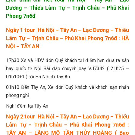
Dương – Thiếu Lâm Tự – Trịnh Châu – Phủ Khai
Phong 7n6đ
Ngày 1 tour Hà Nội – Tây An – Lạc Dương – Thiếu
Lâm Tự – Trịnh Châu – Phủ Khai Phong 7n6đ : HÀ
NỘI – TÂY AN
17h30 Xe và HDV đón Quý khách tại điểm hẹn đưa ra sân
bay quốc tế Nội Bài đáp chuyến bay VJ7342 ( 21h25 –
01h10+1 ) rời Hà Nội đi Tây An.
01h10 Đến Tây An, Xe đón Quý khách về khách sạn nhận
phòng nghỉ.
Nghỉ đêm tại Tây An
Ngày 2 tour Hà Nội – Tây An – Lạc Dương – Thiếu
Lâm Tự – Trịnh Châu – Phủ Khai Phong 7n6đ :
TÂY AN – LĂNG MỘ TẦN THỦY HOÀNG ( Bao