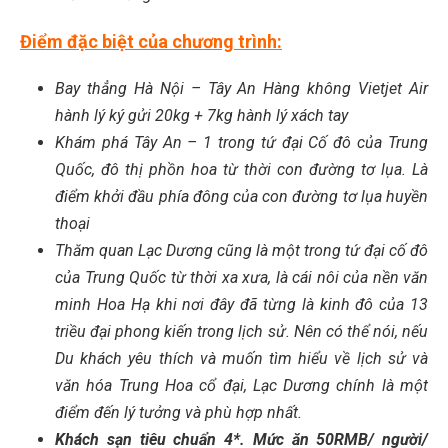
Điểm đặc biệt của chương trình:
Bay thẳng Hà Nội – Tây An Hàng không Vietjet Air
hành lý ký gửi 20kg + 7kg hành lý xách tay
Khám phá Tây An – 1 trong tứ đại Cố đô của Trung
Quốc, đô thị phồn hoa từ thời con đường tơ lụa. Là
điểm khởi đầu phía đông của con đường tơ lụa huyền
thoại
Thăm quan Lạc Dương cũng là một trong tứ đại cố đô
của Trung Quốc từ thời xa xưa, là cái nôi của nền văn
minh Hoa Hạ khi nơi đây đã từng là kinh đô của 13
triều đại phong kiến trong lịch sử. Nên có thể nói, nếu
Du khách yêu thích và muốn tìm hiểu về lịch sử và
văn hóa Trung Hoa cổ đại, Lạc Dương chính là một
điểm đến lý tưởng và phù hợp nhất.
Khách sạn tiêu chuẩn 4*. Mức ăn 50RMB/ người/