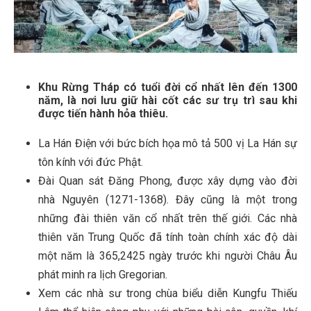
Khu Rừng Tháp có tuổi đời cổ nhất lên đến 1300
năm, là nơi lưu giữ hài cốt các sư trụ trì sau khi
được tiến hành hỏa thiêu.
La Hán Điện với bức bích họa mô tả 500 vị La Hán sự
tôn kính với đức Phật.
Đài Quan sát Đăng Phong, được xây dựng vào đời
nhà Nguyên (1271-1368). Đây cũng là một trong
những đài thiên văn cổ nhất trên thế giới. Các nhà
thiên văn Trung Quốc đã tính toàn chính xác độ dài
một năm là 365,2425 ngày trước khi người Châu Âu
phát minh ra lịch Gregorian.
Xem các nhà sư trong chùa biểu diễn Kungfu Thiếu