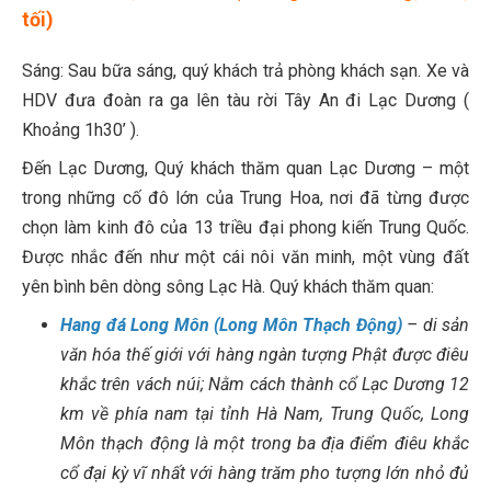
tối)
Sáng: Sau bữa sáng, quý khách trả phòng khách sạn. Xe và
HDV đưa đoàn ra ga lên tàu rời Tây An đi Lạc Dương (
Khoảng 1h30’ ).
Đến Lạc Dương, Quý khách thăm quan Lạc Dương – một
trong những cố đô lớn của Trung Hoa, nơi đã từng được
chọn làm kinh đô của 13 triều đại phong kiến Trung Quốc.
Được nhắc đến như một cái nôi văn minh, một vùng đất
yên bình bên dòng sông Lạc Hà. Quý khách thăm quan:
Hang đá Long Môn (Long Môn Thạch Động)
– di sản
văn hóa thế giới với hàng ngàn tượng Phật được điêu
khắc trên vách núi; Nằm cách thành cổ Lạc Dương 12
km về phía nam tại tỉnh Hà Nam, Trung Quốc, Long
Môn thạch động là một trong ba địa điểm điêu khắc
cổ đại kỳ vĩ nhất với hàng trăm pho tượng lớn nhỏ đủ