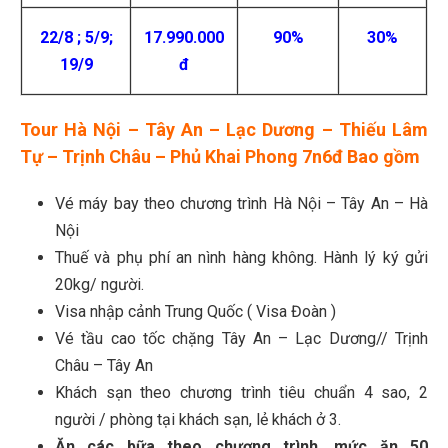
22/8 ; 5/9;
17.990.000
90%
30%
19/9
đ
Tour Hà Nội – Tây An – Lạc Dương – Thiếu Lâm
Tự – Trịnh Châu – Phủ Khai Phong 7n6đ Bao gồm
Vé máy bay theo chương trình Hà Nội – Tây An – Hà
Nội
Thuế và phụ phí an nình hàng không. Hành lý ký gửi
20kg/ người.
Visa nhập cảnh Trung Quốc ( Visa Đoàn )
Vé tầu cao tốc chặng Tây An – Lạc Dương// Trịnh
Châu – Tây An
Khách sạn theo chương trình tiêu chuẩn 4 sao, 2
người / phòng tại khách sạn, lẻ khách ở 3.
Ăn các bữa theo chương trình, mức ăn 50