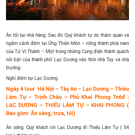
Ăn tối tại nhà hàng. Sau đó Quý khách tự do thăm quan và
ngắm cảnh đêm tại Ứng Thiên Môn – cổng thành phía nam
của Tử Vi Thành – Một trong những Cung điện thành quách
nổi bật của thành phố Lạc Dương vào thời nhà Tùy và nhà
Đường.
Nghỉ đêm tại Lạc Dương.
Ngày 4 tour Hà Nội – Tây An – Lạc Dương – Thiếu
Lâm Tự – Trịnh Châu – Phủ Khai Phong 7n6đ :
LẠC DƯƠNG – THIẾU LÂM TỰ – KHAI PHONG (
Bao gồm: Ăn sáng, trưa, tối)
Ăn sáng. Quý khách rời Lạc Dương đi Thiếu Lâm Tự ( 54