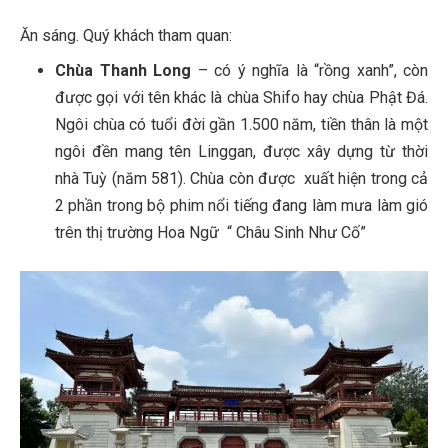
Ăn sáng. Quý khách tham quan:
Chùa Thanh Long
– có ý nghĩa là “rồng xanh”, còn
được gọi với tên khác là chùa Shifo hay chùa Phật Đá.
Ngôi chùa có tuổi đời gần 1.500 năm, tiền thân là một
ngôi đền mang tên Linggan, được xây dựng từ thời
nhà Tuỳ (năm 581). Chùa còn được xuất hiện trong cả
2 phần trong bộ phim nổi tiếng đang làm mưa làm gió
trên thị trường Hoa Ngữ “ Châu Sinh Như Cố”