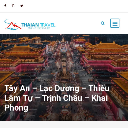
Tây An – Lạc Dương – Thiếu
Lâm Tự – Trịnh Châu – Khai
Phong