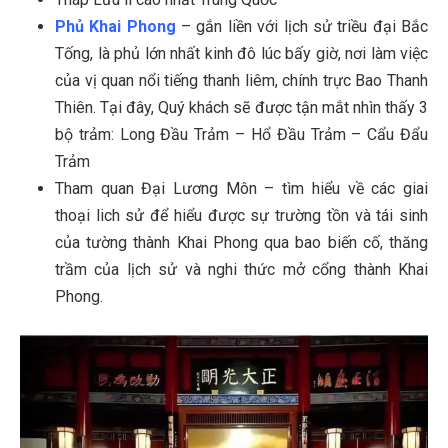
Phủ Khai Phong
– gắn liền với lịch sử triều đại Bắc
Tống, là phủ lớn nhất kinh đô lúc bấy giờ, nơi làm việc
của vị quan nổi tiếng thanh liêm, chính trực Bao Thanh
Thiên. Tại đây, Quý khách sẽ được tận mắt nhìn thấy 3
bộ trảm: Long Đầu Trảm – Hổ Đầu Trảm – Cẩu Đẩu
Trảm
Tham quan Đại Lương Môn – tìm hiểu về các giai
thoại lich sử để hiểu được sự trường tồn và tái sinh
của tường thành Khai Phong qua bao biến cố, thăng
trầm của lịch sử và nghi thức mở cổng thành Khai
Phong.