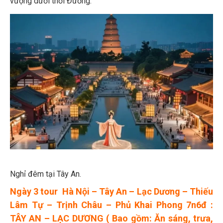
vượng dưới thời Đường.
Nghỉ đêm tại Tây An.
Ngày 3 tour Hà Nội – Tây An – Lạc Dương – Thiếu
Lâm Tự – Trịnh Châu – Phủ Khai Phong 7n6đ :
TÂY AN – LẠC DƯƠNG ( Bao gồm: Ăn sáng, trưa,