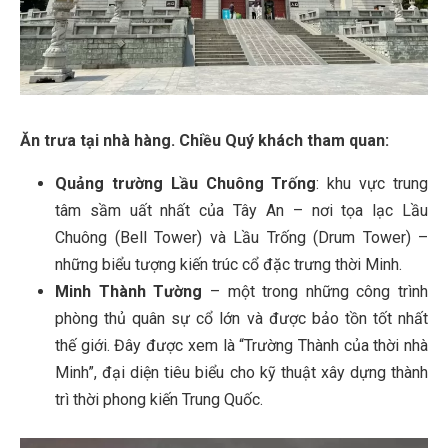
Ăn trưa tại nhà hàng. Chiều Quý khách tham quan:
Quảng trường Lầu Chuông Trống
: khu vực trung
tâm sầm uất nhất của Tây An – nơi tọa lạc Lầu
Chuông (Bell Tower) và Lầu Trống (Drum Tower) –
những biểu tượng kiến trúc cổ đặc trưng thời Minh.
Minh Thành Tường
– một trong những công trình
phòng thủ quân sự cổ lớn và được bảo tồn tốt nhất
thế giới. Đây được xem là “Trường Thành của thời nhà
Minh”, đại diện tiêu biểu cho kỹ thuật xây dựng thành
trì thời phong kiến Trung Quốc.