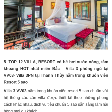
5. TOP 12 VILLA, RESORT có bể bơi nước nóng, tắm
khoáng HOT nhất miền Bắc – Villa 3 phòng ngủ tại
VV03- Villa 3PN tại Thanh Thủy nằm trong khuôn viên
Resort 5 sao
Villa 3 VV03
nằm trong khuôn viên resort 5 sao chuẩn với
hệ thống các căn villa được thiết kế theo những phong
cách khác nhau, dịch vụ tiêu chuẩn 5 sao sẵn sàng làm hài
hòng mọi du khách.