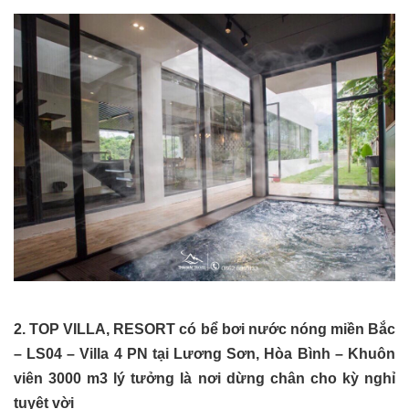
2. TOP VILLA, RESORT có bể bơi nước nóng miền Bắc
– LS04 – Villa 4 PN tại Lương Sơn, Hòa Bình – Khuôn
viên 3000 m3 lý tưởng là nơi dừng chân cho kỳ nghỉ
tuyệt vời