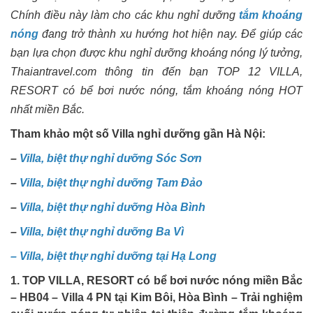
Chính điều này làm cho các khu nghỉ dưỡng
tắm khoáng
nóng
đang trở thành xu hướng hot hiện nay. Để giúp các
bạn lựa chọn được khu nghỉ dưỡng khoáng nóng lý tưởng,
Thaiantravel.com thông tin đến bạn TOP 12 VILLA,
RESORT có bể bơi nước nóng, tắm khoáng nóng HOT
nhất miền Bắc.
Tham khảo một số Villa nghỉ dưỡng gần Hà Nội:
–
Villa, biệt thự nghỉ dưỡng Sóc Sơn
–
Villa, biệt thự nghỉ dưỡng Tam Đảo
–
Villa, biệt thự nghỉ dưỡng Hòa Bình
–
Villa, biệt thự nghỉ dưỡng Ba Vì
– Villa, biệt thự nghỉ dưỡng tại Hạ Long
1. TOP VILLA, RESORT có bể bơi nước nóng miền Bắc
– HB04 – Villa 4 PN tại Kim Bôi, Hòa Bình – Trải nghiệm