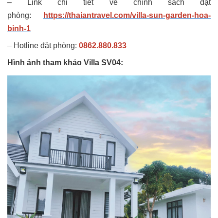
– Link chi tiết về chính sách đặt
phòng:
https://thaiantravel.com/villa-sun-garden-hoa-
binh-1
– Hotline đặt phòng:
0862.880.833
Hình ảnh tham khảo Villa SV04: