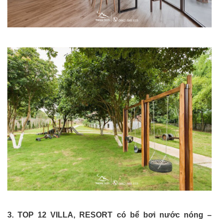
3. TOP 12 VILLA, RESORT có bể bơi nước nóng –