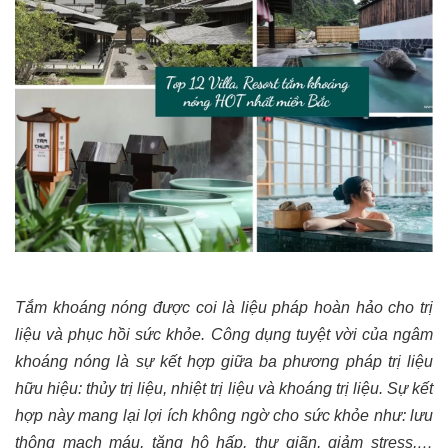
Tắm khoáng nóng được coi là liệu pháp hoàn hảo cho trị
liệu và phục hồi sức khỏe. Công dụng tuyệt vời của ngâm
khoáng nóng là sự kết hợp giữa ba phương pháp trị liệu
hữu hiệu: thủy trị liệu, nhiệt trị liệu và khoáng trị liệu. Sự kết
hợp này mang lại lợi ích không ngờ cho sức khỏe như: lưu
thông mạch máu, tăng hô hấp, thư giãn, giảm stress,…