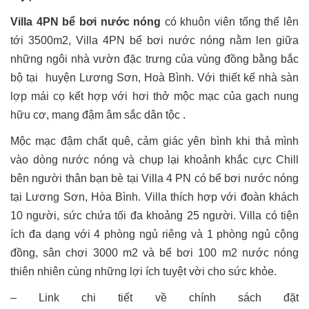
Villa 4PN bể bơi nước nóng
có khuôn viên tổng thể lên
tới 3500m2, Villa 4PN bể bơi nước nóng nằm len giữa
những ngôi nhà vườn đặc trưng của vùng đồng bằng bắc
bộ tại huyện Lương Sơn, Hoà Bình. Với thiết kế nhà sàn
lợp mái cọ kết hợp với hơi thở mộc mạc của gạch nung
hữu cơ, mang đậm âm sắc dân tộc .
Mộc mạc đậm chất quê, cảm giác yên bình khi thả mình
vào dòng nước nóng và chụp lại khoảnh khắc cực Chill
bên người thân bạn bè tại Villa 4 PN có bể bơi nước nóng
tại Lương Sơn, Hòa Bình. Villa thích hợp với đoàn khách
10 người, sức chứa tối đa khoảng 25 người. Villa có tiện
ích đa dạng với 4 phòng ngủ riêng và 1 phòng ngủ cộng
đồng, sân chơi 3000 m2 và bể bơi 100 m2 nước nóng
thiên nhiên cùng những lợi ích tuyệt vời cho sức khỏe.
– Link chi tiết về chính sách đặt