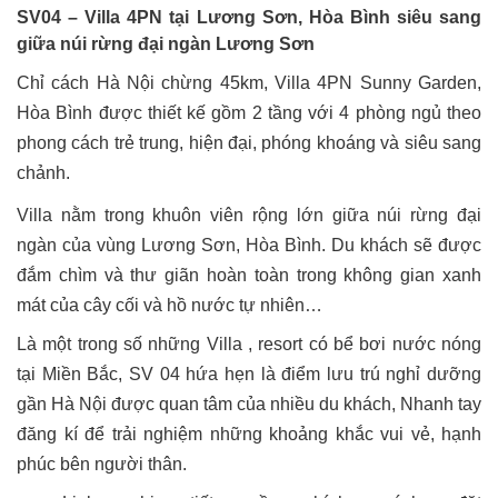
SV04 – Villa 4PN tại Lương Sơn, Hòa Bình siêu sang
giữa núi rừng đại ngàn Lương Sơn
Chỉ cách Hà Nội chừng 45km, Villa 4PN Sunny Garden,
Hòa Bình được thiết kế gồm 2 tầng với 4 phòng ngủ theo
phong cách trẻ trung, hiện đại, phóng khoáng và siêu sang
chảnh.
Villa nằm trong khuôn viên rộng lớn giữa núi rừng đại
ngàn của vùng Lương Sơn, Hòa Bình. Du khách sẽ được
đắm chìm và thư giãn hoàn toàn trong không gian xanh
mát của cây cối và hồ nước tự nhiên…
Là một trong số những Villa , resort có bể bơi nước nóng
tại Miền Bắc, SV 04 hứa hẹn là điểm lưu trú nghỉ dưỡng
gần Hà Nội được quan tâm của nhiều du khách, Nhanh tay
đăng kí để trải nghiệm những khoảng khắc vui vẻ, hạnh
phúc bên người thân.