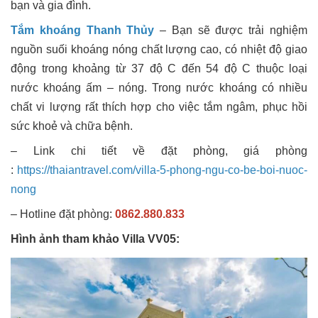
bạn và gia đình.
Tắm khoáng Thanh Thủy
– Bạn sẽ được trải nghiệm
nguồn suối khoáng nóng chất lượng cao, có nhiệt độ giao
động trong khoảng từ 37 độ C đến 54 độ C thuộc loại
nước khoáng ấm – nóng. Trong nước khoáng có nhiều
chất vi lượng rất thích hợp cho việc tắm ngâm, phục hồi
sức khoẻ và chữa bệnh.
– Link chi tiết về đặt phòng, giá phòng
:
https://thaiantravel.com/villa-5-phong-ngu-co-be-boi-nuoc-
nong
– Hotline đặt phòng:
0862.880.833
Hình ảnh tham khảo Villa VV05: