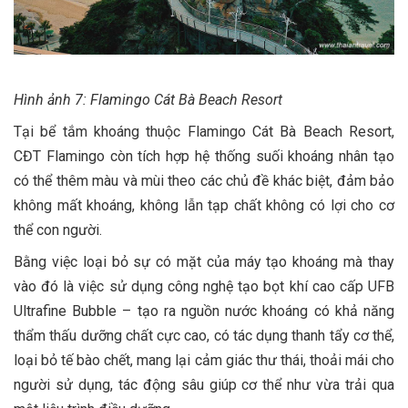
Hình ảnh 7: Flamingo Cát Bà Beach Resort
Tại bể tắm khoáng thuộc Flamingo Cát Bà Beach Resort,
CĐT Flamingo còn tích hợp hệ thống suối khoáng nhân tạo
có thể thêm màu và mùi theo các chủ đề khác biệt, đảm bảo
không mất khoáng, không lẫn tạp chất không có lợi cho cơ
thể con người.
Bằng việc loại bỏ sự có mặt của máy tạo khoáng mà thay
vào đó là việc sử dụng công nghệ tạo bọt khí cao cấp UFB
Ultrafine Bubble – tạo ra nguồn nước khoáng có khả năng
thẩm thấu dưỡng chất cực cao, có tác dụng thanh tẩy cơ thể,
loại bỏ tế bào chết, mang lại cảm giác thư thái, thoải mái cho
người sử dụng, tác động sâu giúp cơ thể như vừa trải qua