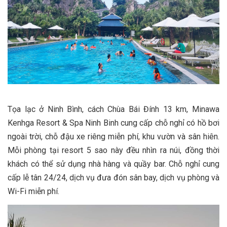
Tọa lạc ở Ninh Bình, cách Chùa Bái Đính 13 km, Minawa
Kenhga Resort & Spa Ninh Binh cung cấp chỗ nghỉ có hồ bơi
ngoài trời, chỗ đậu xe riêng miễn phí, khu vườn và sân hiên.
Mỗi phòng tại resort 5 sao này đều nhìn ra núi, đồng thời
khách có thể sử dụng nhà hàng và quầy bar. Chỗ nghỉ cung
cấp lễ tân 24/24, dịch vụ đưa đón sân bay, dịch vụ phòng và
Wi-Fi miễn phí.