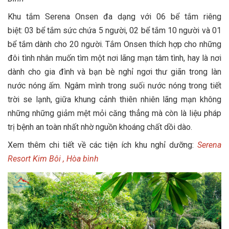
Khu tắm Serena Onsen đa dạng với 06 bể tắm riêng
biệt: 03 bể tắm sức chứa 5 người, 02 bể tắm 10 người và 01
bể tắm dành cho 20 người. Tắm Onsen thích hợp cho những
đôi tình nhân muốn tìm một nơi lãng mạn tâm tình, hay là nơi
dành cho gia đình và bạn bè nghỉ ngơi thư giãn trong làn
nước nóng ấm. Ngâm mình trong suối nước nóng trong tiết
trời se lạnh, giữa khung cảnh thiên nhiên lãng mạn không
những những giảm mệt mỏi căng thẳng mà còn là liệu pháp
trị bệnh an toàn nhất nhờ nguồn khoáng chất dồi dào.
Xem thêm chi tiết về các tiện ích khu nghỉ dưỡng:
Serena
Resort Kim Bôi , Hòa bình