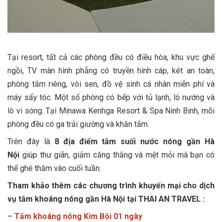
Tại resort, tất cả các phòng đều có điều hòa, khu vực ghế
ngồi, TV màn hình phẳng có truyền hình cáp, két an toàn,
phòng tắm riêng, vòi sen, đồ vệ sinh cá nhân miễn phí và
máy sấy tóc. Một số phòng có bếp với tủ lạnh, lò nướng và
lò vi sóng. Tại Minawa Kenhga Resort & Spa Ninh Binh, mỗi
phòng đều có ga trải giường và khăn tắm.
Trên đây là
8 địa điểm tắm suối nước nóng gần Hà
Nội
giúp thư giãn, giảm căng thằng và mệt mỏi mà bạn có
thể ghé thăm vào cuối tuần.
Tham khảo thêm các chương trình khuyến mại cho dịch
vụ tắm khoáng nóng gần Hà Nội tại THAI AN TRAVEL :
– Tắm khoáng nóng Kim Bôi 01 ngày