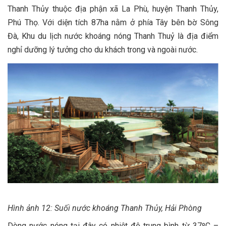
Thanh Thủy thuộc địa phận xã La Phù, huyện Thanh Thủy,
Phú Thọ. Với diện tích 87ha nằm ở phía Tây bên bờ Sông
Đà, Khu du lịch nước khoáng nóng Thanh Thuỷ là địa điểm
nghỉ dưỡng lý tưởng cho du khách trong và ngoài nước.
Hình ảnh 12: Suối nước khoáng Thanh Thủy, Hải Phòng
Dòng nước nóng tại đây có nhiệt độ trung bình từ 37ºC –