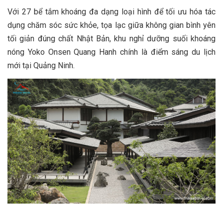
Với 27 bể tắm khoáng đa dạng loại hình để tối ưu hóa tác
dụng chăm sóc sức khỏe, tọa lạc giữa không gian bình yên
tối giản đúng chất Nhật Bản, khu nghỉ dưỡng suối khoáng
nóng Yoko Onsen Quang Hanh chính là điểm sáng du lịch
mới tại Quảng Ninh.