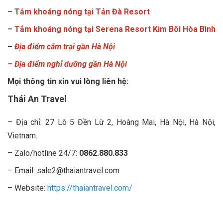
– Tắm khoáng nóng tại Tản Đà Resort
– Tắm khoáng nóng tại Serena Resort Kim Bôi Hòa Bình
–
Địa điểm cắm trại gần Hà Nội
–
Địa điểm nghỉ dưỡng gần Hà Nội
Mọi thông tin xin vui lòng liên hệ:
Thái An Travel
– Địa chỉ: 27 Lô 5 Đền Lừ 2, Hoàng Mai, Hà Nội, Hà Nội,
Vietnam.
– Zalo/hotline 24/7:
0862.880.833
– Email: sale2@thaiantravel.com
– Website:
https://thaiantravel.com/