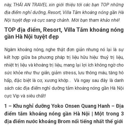
này, THÁI AN TRAVEL xin giới thiệu tới các bạn TOP những
địa điểm nghỉ dưỡng, Resort, Villa Tắm khoáng nóng gần Hà
Nội tuyệt đẹp và cực sang chảnh. Mời bạn tham khảo nhé!
TOP địa điểm, Resort, Villa Tắm khoáng nóng
gần Hà Nội tuyệt đẹp
Ngâm khoáng nóng, nghe thật đơn giản nhưng nó lại là sự
kết hợp giữa ba phương pháp trị liệu hữu hiệu: thuỷ trị liệu,
nhiệt trị liệu và khoáng trị liệu, mang lại lợi ích không ngờ cho
sức khỏe như thư giãn, giảm stress, lưu thông máu, tăng hô
hấp, đặc biệt là cơ, xương khớp… Và ngay sau đây là danh
sách các địa điểm nghỉ dưỡng tắm khoáng nóng gần Hà Nội
cực Vip và siêu chất!
1 – Khu nghỉ dưỡng Yoko Onsen Quang Hanh – Địa
điểm tắm khoáng nóng gần Hà Nội | Một trong 3
địa điểm nước khoáng Brom nổi tiếng nhất thế giới