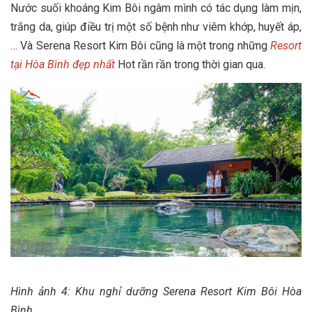
Nước suối khoáng Kim Bôi ngâm mình có tác dụng làm mịn,
trắng da, giúp điều trị một số bệnh như viêm khớp, huyết áp,
… Và Serena Resort Kim Bôi cũng là một trong những
Resort
tại Hòa Bình đẹp nhất
Hot rần rần trong thời gian qua.
Hình ảnh 4: Khu nghỉ dưỡng Serena Resort Kim Bôi Hòa
Bình