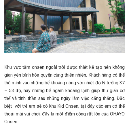
Khu vực tắm onsen ngoài trời được thiết kế tạo nên không
gian yên bình hòa quyện cùng thiên nhiên. Khách hàng có thể
thả mình vào những bể khoáng nóng với nhiệt độ lý tưởng 37
– 53 độ, hay những bể ngâm khoáng lạnh giúp thư giãn cơ
thể và tinh thần sau những ngày làm việc căng thẳng. Đặc
biệt với trẻ em sẽ có khu Kid Onsen, tại đây các em có thể
thoải mái vui chơi, đây là một điểm cộng rất lớn của OHAYO
Onsen.