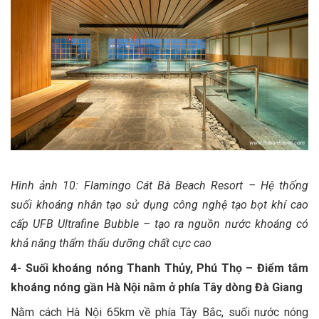
Hình ảnh 10: Flamingo Cát Bà Beach Resort – Hệ thống
suối khoáng nhân tạo sử dụng công nghệ tạo bọt khí cao
cấp UFB Ultrafine Bubble – tạo ra nguồn nước khoáng có
khả năng thẩm thấu dưỡng chất cực cao
4- Suối khoáng nóng Thanh Thủy, Phú Thọ – Điểm tắm
khoáng nóng gần Hà Nội nằm ở phía Tây dòng Đà Giang
Nằm cách Hà Nội 65km về phía Tây Bắc, suối nước nóng