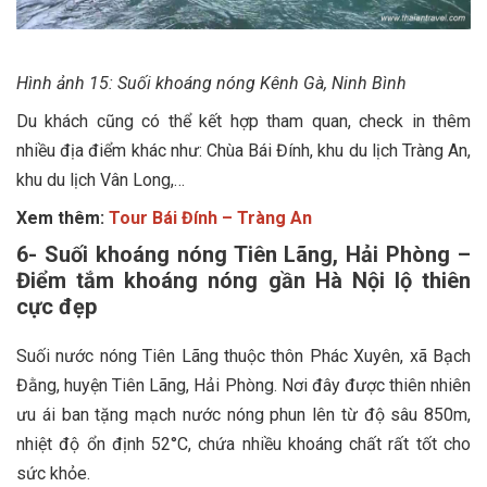
Hình ảnh 15: Suối khoáng nóng Kênh Gà, Ninh Bình
Du khách cũng có thể kết hợp tham quan, check in thêm
nhiều địa điểm khác như: Chùa Bái Đính, khu du lịch Tràng An,
khu du lịch Vân Long,…
Xem thêm:
Tour Bái Đính – Tràng An
6- Suối khoáng nóng Tiên Lãng, Hải Phòng –
Điểm tắm khoáng nóng gần Hà Nội lộ thiên
cực đẹp
Suối nước nóng Tiên Lãng thuộc thôn Phác Xuyên, xã Bạch
Đằng, huyện Tiên Lãng, Hải Phòng. Nơi đây được thiên nhiên
ưu ái ban tặng mạch nước nóng phun lên từ độ sâu 850m,
nhiệt độ ổn định 52°C, chứa nhiều khoáng chất rất tốt cho
sức khỏe.