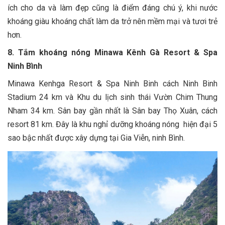
ích cho da và làm đẹp cũng là điểm đáng chú ý, khi nước
khoáng giàu khoáng chất làm da trở nên mềm mại và tươi trẻ
hơn.
8. Tắm khoáng nóng Minawa Kênh Gà Resort & Spa
Ninh Bình
Minawa Kenhga Resort & Spa Ninh Binh cách Ninh Binh
Stadium 24 km và Khu du lịch sinh thái Vườn Chim Thung
Nham 34 km. Sân bay gần nhất là Sân bay Thọ Xuân, cách
resort 81 km. Đây là khu nghỉ dưỡng khoáng nóng hiện đại 5
sao bậc nhất được xây dựng tại Gia Viễn, ninh Bình.