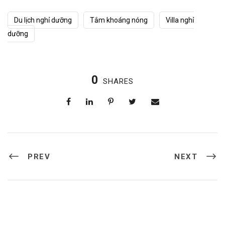
Du lịch nghỉ dưỡng
Tắm khoáng nóng
Villa nghỉ
dưỡng
0
SHARES
PREV
NEXT