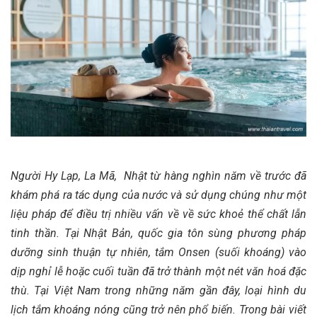
Người Hy Lạp, La Mã, Nhật từ hàng nghìn năm về trước đã
khám phá ra tác dụng của nước và sử dụng chúng như một
liệu pháp để điều trị nhiều vấn về về sức khoẻ thể chất lẫn
tinh thần. Tại Nhật Bản, quốc gia tôn sùng phương pháp
dưỡng sinh thuận tự nhiên, tắm Onsen (suối khoáng) vào
dịp nghỉ lễ hoặc cuối tuần đã trở thành một nét văn hoá đặc
thù. Tại Việt Nam trong những năm gần đây, loại hình du
lịch tắm khoáng nóng cũng trở nên phổ biến. Trong bài viết