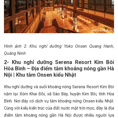
Hình ảnh 2: Khu nghỉ dưỡng Yoko Onsen Quang Hanh,
Quảng Ninh
2- Khu nghỉ dưỡng Serena Resort Kim Bôi
Hòa Bình – Địa điểm tắm khoáng nóng gần Hà
Nội | Khu tắm Onsen kiểu Nhật
Khu nghỉ dưỡng và suối khoáng nóng Serena Resort Kim Bôi
nằm tại Xóm Khai Đồi, xã Sào Báy, huyện Kim Bôi, tỉnh Hòa
Bình. Nơi đây có dịch vụ tắm khoáng nóng Onsen kiểu Nhật.
Cùng với kiểu kiến trúc của đất nước mặt trời mọc, đây là địa
điểm tắm khoáng nóng gần Hà Nội được nhiều người lựa