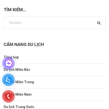
TÌM KIẾM…
CẨM NANG DU LỊCH
Tổng hợp
Du lịch Miền Bắc
Du lịch Miền Trung
Du lịch Miền Nam
Du lịch Trung Quốc