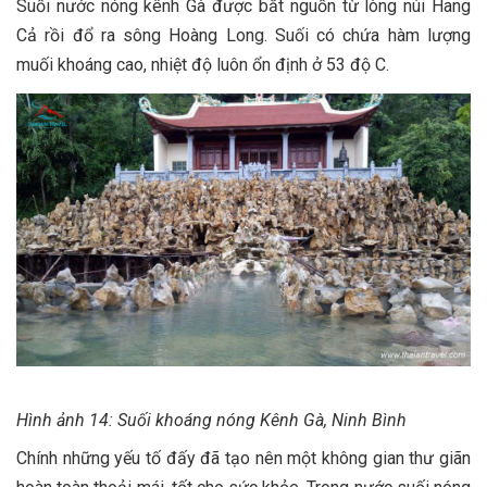
Suối nước nóng kênh Gà được bắt nguồn từ lòng núi Hang
Cả rồi đổ ra sông Hoàng Long. Suối có chứa hàm lượng
muối khoáng cao, nhiệt độ luôn ổn định ở 53 độ C.
Hình ảnh 14: Suối khoáng nóng Kênh Gà, Ninh Bình
Chính những yếu tố đấy đã tạo nên một không gian thư giãn