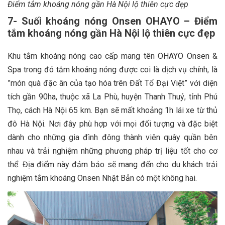
Điểm tắm khoáng nóng gần Hà Nội lộ thiên cực đẹp
7- Suối khoáng nóng Onsen OHAYO – Điểm
tắm khoáng nóng gần Hà Nội lộ thiên cực đẹp
Khu tắm khoáng nóng cao cấp mang tên OHAYO Onsen &
Spa trong đó tắm khoáng nóng được coi là dịch vụ chính, là
”món quà đặc ân của tạo hóa trên Đất Tổ Đại Việt” với diện
tích gần 90ha, thuộc xã La Phù, huyện Thanh Thuỷ, tỉnh Phú
Thọ, cách Hà Nội 65 km. Bạn sẽ mất khoảng 1h lái xe từ thủ
đô Hà Nội. Nơi đây phù hợp với mọi đối tượng và đặc biệt
dành cho những gia đình đông thành viên quây quần bên
nhau và trải nghiệm những phương pháp trị liệu tốt cho cơ
thể. Địa điểm này đảm bảo sẽ mang đến cho du khách trải
nghiệm tắm khoáng Onsen Nhật Bản có một không hai.