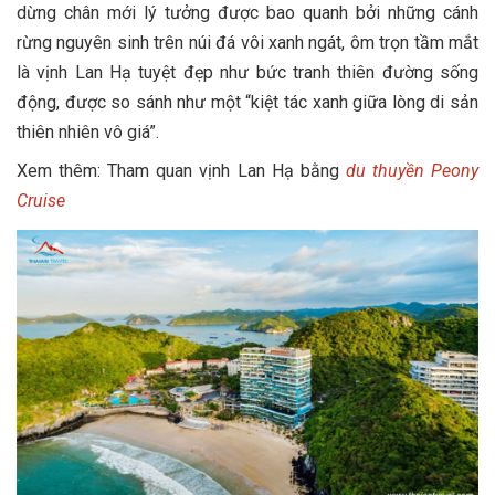
dừng chân mới lý tưởng được bao quanh bởi những cánh
rừng nguyên sinh trên núi đá vôi xanh ngát, ôm trọn tầm mắt
là vịnh Lan Hạ tuyệt đẹp như bức tranh thiên đường sống
động, được so sánh như một “kiệt tác xanh giữa lòng di sản
thiên nhiên vô giá”.
Xem thêm: Tham quan vịnh Lan Hạ bằng
du thuyền Peony
Cruise