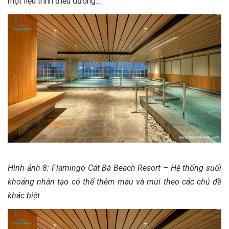
một liệu trình điều dưỡng…
Hình ảnh 8: Flamingo Cát Bà Beach Resort – Hệ thống suối
khoáng nhân tạo có thể thêm màu và mùi theo các chủ đề
khác biệt