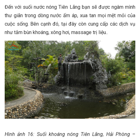
Đến với suối nước nóng Tiên Lãng bạn sẽ được ngâm mình
thư giãn trong dòng nước ấm áp, xua tan mọi mệt mỏi của
cuộc sống. Bên cạnh đó, tại đây còn cung cấp các dịch vụ
như tắm bùn khoáng, xông hơi, massage trị liệu..
Hình ảnh 16: Suối khoáng nóng Tiên Lãng, Hải Phòng –