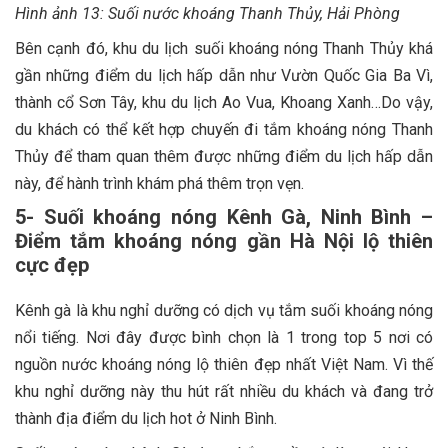
Hình ảnh 13: Suối nước khoáng Thanh Thủy, Hải Phòng
Bên cạnh đó, khu du lịch suối khoáng nóng Thanh Thủy khá
gần những điểm du lịch hấp dẫn như Vườn Quốc Gia Ba Vì,
thành cổ Sơn Tây, khu du lịch Ao Vua, Khoang Xanh…Do vậy,
du khách có thể kết hợp chuyến đi tắm khoáng nóng Thanh
Thủy để tham quan thêm được những điểm du lịch hấp dẫn
này, để hành trình khám phá thêm trọn vẹn.
5- Suối khoáng nóng Kênh Gà, Ninh Bình –
Điểm tắm khoáng nóng gần Hà Nội lộ thiên
cực đẹp
Kênh gà là khu nghỉ dưỡng có dịch vụ tắm suối khoáng nóng
nổi tiếng. Nơi đây được bình chọn là 1 trong top 5 nơi có
nguồn nước khoáng nóng lộ thiên đẹp nhất Việt Nam. Vì thế
khu nghỉ dưỡng này thu hút rất nhiều du khách và đang trở
thành địa điểm du lịch hot ở Ninh Bình.