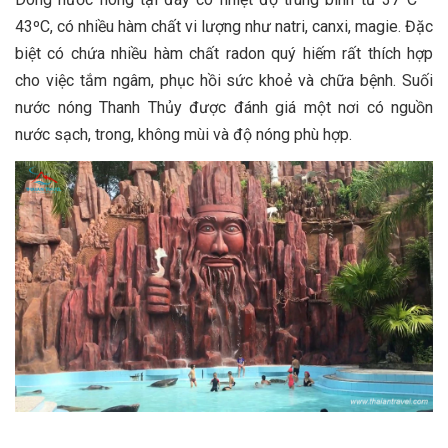
43ºC, có nhiều hàm chất vi lượng như natri, canxi, magie. Đặc
biệt có chứa nhiều hàm chất radon quý hiếm rất thích hợp
cho việc tắm ngâm, phục hồi sức khoẻ và chữa bệnh. Suối
nước nóng Thanh Thủy được đánh giá một nơi có nguồn
nước sạch, trong, không mùi và độ nóng phù hợp.