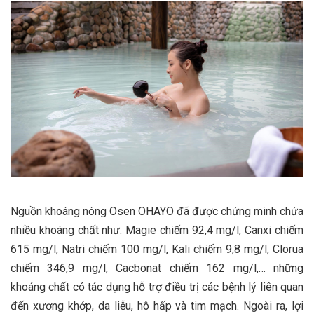
Nguồn khoáng nóng Osen OHAYO đã được chứng minh chứa
nhiều khoáng chất như: Magie chiếm 92,4 mg/l, Canxi chiếm
615 mg/l, Natri chiếm 100 mg/l, Kali chiếm 9,8 mg/l, Clorua
chiếm 346,9 mg/l, Cacbonat chiếm 162 mg/l,… những
khoáng chất có tác dụng hỗ trợ điều trị các bệnh lý liên quan
đến xương khớp, da liễu, hô hấp và tim mạch. Ngoài ra, lợi