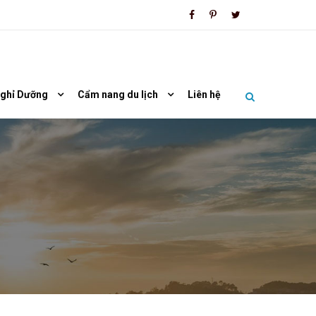
Nghỉ Dưỡng
Cẩm nang du lịch
Liên hệ