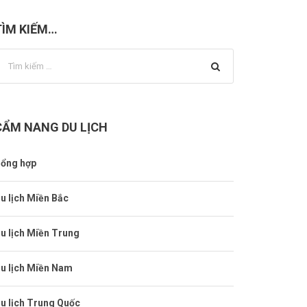
TÌM KIẾM…
CẨM NANG DU LỊCH
ổng hợp
u lịch Miền Bắc
u lịch Miền Trung
u lịch Miền Nam
u lịch Trung Quốc