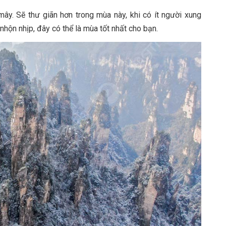
mây. Sẽ thư giãn hơn trong mùa này, khi có ít người xung
hộn nhịp, đây có thể là mùa tốt nhất cho bạn.