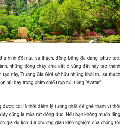
địa hình đồi núi, sa thạch, đồng bằng đa dạng, phức tạp,
 thành, những dòng chảy chia cắt ở vùng đất này tạo thành
n tạo này, Trương Gia Giới sở hữu những khối trụ sa thạch
n núi bay trong phim chiếu rạp nổi tiếng “Avatar”.
 được coi là thời điểm lý tưởng nhất để ghé thăm vì thời
n, đây cũng là mùa rất đông đúc. Nếu bạn không muốn lãng
yên gia du lịch địa phương giàu kinh nghiệm của chúng tôi