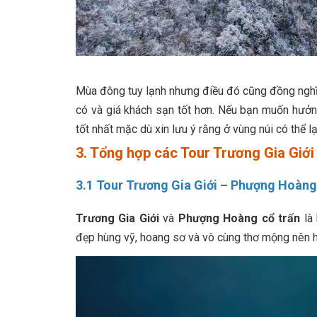
Mùa đông tuy lạnh nhưng điều đó cũng đồng nghĩa
có và giá khách sạn tốt hơn. Nếu bạn muốn hưởng 
tốt nhất mặc dù xin lưu ý rằng ở vùng núi có thể lạ
3. Tổng hợp các
Tour Trương Gia Giới 
3.1 Tour Trương Gia Giới – Phượng Hoàng
Trương Gia Giới
và
Phượng Hoàng cổ trấn
là 
đẹp hùng vỹ, hoang sơ và vô cùng thơ mộng nên ha