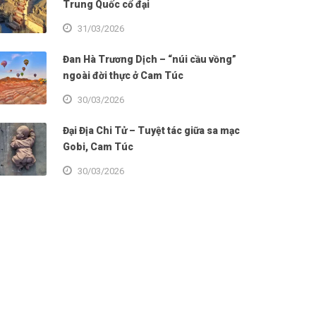
Trung Quốc cổ đại
31/03/2026
Đan Hà Trương Dịch – “núi cầu vồng”
ngoài đời thực ở Cam Túc
30/03/2026
Đại Địa Chi Tử – Tuyệt tác giữa sa mạc
Gobi, Cam Túc
30/03/2026