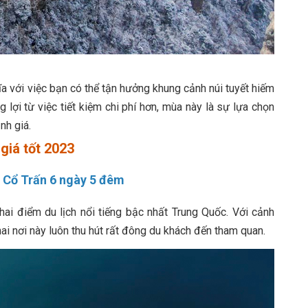
 với việc bạn có thể tận hưởng khung cảnh núi tuyết hiếm
lợi từ việc tiết kiệm chi phí hơn, mùa này là sự lựa chọn
nh giá.
giá tốt 2023
 Cổ Trấn 6 ngày 5 đêm
hai điểm du lịch nổi tiếng bậc nhất Trung Quốc. Với cảnh
i nơi này luôn thu hút rất đông du khách đến tham quan.