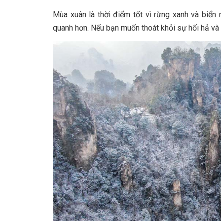
Mùa xuân là thời điểm tốt vì rừng xanh và biển 
quanh hơn. Nếu bạn muốn thoát khỏi sự hối hả và n