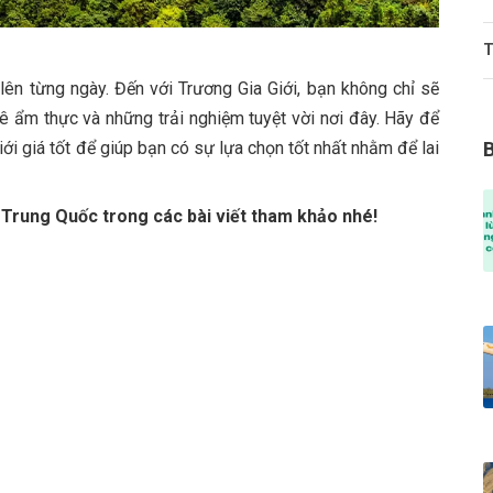
T
 lên từng ngày. Đến với Trương Gia Giới, bạn không chỉ sẽ
ê ẩm thực và những trải nghiệm tuyệt vời nơi đây. Hãy để
i giá tốt để giúp bạn có sự lựa chọn tốt nhất nhằm để lai
Trung Quốc trong các bài viết tham khảo nhé!