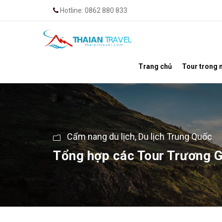
Hotline: 0862 880 833
Trang chủ
Tour trong 
Cẩm nang du lịch
,
Du lịch Trung Quốc
Tổng hợp các Tour Trương Gi