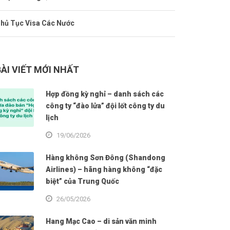
hủ Tục Visa Các Nước
BÀI VIẾT MỚI NHẤT
Hợp đồng kỳ nghỉ – danh sách các
công ty “đào lửa” đội lốt công ty du
lịch
19/06/2026
Hàng không Sơn Đông (Shandong
Airlines) – hãng hàng không “đặc
biệt” của Trung Quốc
26/05/2026
Hang Mạc Cao – di sản văn minh