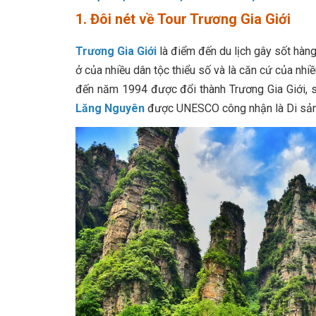
1. Đôi nét về
Tour Trương Gia Giới
Trương Gia Giới
là điểm đến du lịch gây sốt hàn
ở của nhiều dân tộc thiểu số và là căn cứ của nhi
đến năm 1994 được đổi thành Trương Gia Giới, 
Lăng Nguyên
được UNESCO công nhận là Di sản