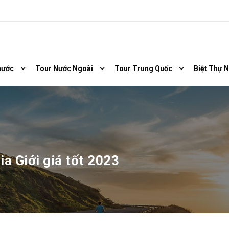
nước
Tour Nước Ngoài
Tour Trung Quốc
Biệt Thự 
a Giới giá tốt 2023