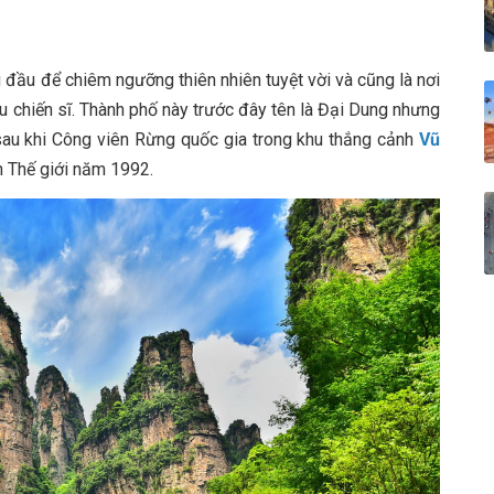
g đầu để chiêm ngưỡng thiên nhiên tuyệt vời và cũng là nơi
ều chiến sĩ. Thành phố này trước đây tên là Đại Dung nhưng
sau khi Công viên Rừng quốc gia trong khu thắng cảnh
Vũ
 Thế giới năm 1992.