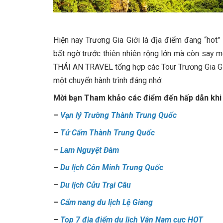
Hiện nay Trương Gia Giới là địa điểm đang “hot”
bất ngờ trước thiên nhiên rộng lớn mà còn say m
THÁI AN TRAVEL tổng hợp các Tour Trương Gia Giớ
một chuyến hành trình đáng nhớ.
Mời bạn Tham khảo các điểm đến hấp dẫn khi 
–
Vạn lý Trường Thành Trung Quốc
–
Tử Cấm Thành Trung Quốc
–
Lam Nguyệt Đàm
–
Du lịch Côn Minh Trung Quốc
–
Du lịch Cửu Trại Câu
–
Cẩm nang du lịch Lệ Giang
–
Top 7 địa điểm du lịch Vân Nam cực HOT