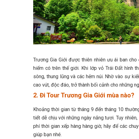
Trương Gia Giới được thiên nhiên ưu ái ban cho 
hiếm có trên thế giới. Khi lớp vỏ Trái Đất hình
sông, thung lũng và các hẻm núi. Nhờ vào sự kiế
cao vút, độc đáo, trở thành bối cảnh cho những ngọ
2. Đi
Tour Trương Gia Giới mùa nào?
Khoảng thời gian từ tháng 9 đến tháng 10 thường
tiết dễ chịu với những ngày nắng tươi. Tuy nhiê
phí thời gian xếp hàng hàng giờ, hãy để các chu
giúp bạn nhé.