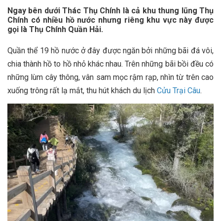
Ngay bên dưới Thác Thụ Chính là cả khu thung lũng Thụ
Chính có nhiều hồ nước nhưng riêng khu vực này được
gọi là Thụ Chính Quần Hải.
Quần thể 19 hồ nước ở đây được ngăn bởi những bãi đá vôi,
chia thành hồ to hồ nhỏ khác nhau. Trên những bãi bồi đều có
những lùm cây thông, vân sam mọc rậm rạp, nhìn từ trên cao
xuống trông rất lạ mắt, thu hút khách du lịch
Cửu Trại Câu
.