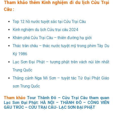
Tham khảo thêm Kinh nghiệm đi du lịch Cửu Trại
Câu :
Top 12 hồ nước tuyệt sắc tại Cửu Trại Câu
Kinh nghiệm du lịch Cửu trại câu 2024
Khám phá Cửu Trại Câu – thiên đường hạ giới
Thác trân châu – thác nước tuyệt mỹ trong phim Tây Du
Ký 1986
Lạc Sơn Đại Phật – tượng phật trên vách núi lớn nhất
Trung Quốc
Thắng cảnh Nga Mi Sơn – tuyệt tác Tứ Đại Phật Giáo
sơn Trung Quốc
Tham khảo
Tour Thành Đô – Cửu Trại Câu tham quan
Lạc Sơn Đại Phật: HÀ NỘI – THÀNH ĐÔ – CÔNG VIÊN
GẤU TRÚC – CỬU TRẠI CÂU- LẠC SƠN ĐẠI PHẬT