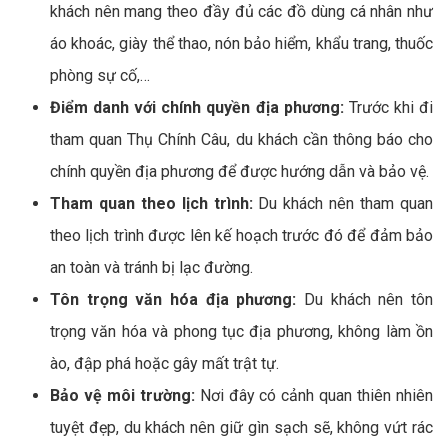
khách nên mang theo đầy đủ các đồ dùng cá nhân như
áo khoác, giày thể thao, nón bảo hiểm, khẩu trang, thuốc
phòng sự cố,…
Điểm danh với chính quyền địa phương:
Trước khi đi
tham quan Thụ Chính Câu, du khách cần thông báo cho
chính quyền địa phương để được hướng dẫn và bảo vệ.
Tham quan theo lịch trình:
Du khách nên tham quan
theo lịch trình được lên kế hoạch trước đó để đảm bảo
an toàn và tránh bị lạc đường.
Tôn trọng văn hóa địa phương:
Du khách nên tôn
trọng văn hóa và phong tục địa phương, không làm ồn
ào, đập phá hoặc gây mất trật tự.
Bảo vệ môi trường:
Nơi đây có cảnh quan thiên nhiên
tuyệt đẹp, du khách nên giữ gìn sạch sẽ, không vứt rác