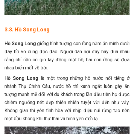
3.3. Hồ Song Long
Hồ Song Long
giống hình tượng con rồng nằm ẩn mình dưới
đáy hồ vô cùng độc đáo. Người dân nơi đây hay đua nhau
rằng chỉ cần có gió lay động mặt hồ, hai con rồng sẽ đưa
nhau biến mất về trời.
Hồ Song Long
là một trong những hồ nước nổi tiếng ở
nhánh Thụ Chính Câu, nước hồ thì xanh ngắt luôn gây ấn
tượng mạnh mẽ đối với du khách trong lần đầu tiên họ được
chiêm ngưỡng nét đẹp thiên nhiên tuyệt vời đến như vậy.
Không gian thì yên tĩnh hòa với nhịp điệu núi rừng tạo nên
một bầu không khí thư thái và bình yên đến lạ.