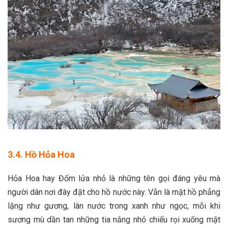
3.4. Hồ Hỏa Hoa
Hỏa Hoa hay Đốm lửa nhỏ là những tên gọi đáng yêu mà
người dân nơi đây đặt cho hồ nước này. Vẫn là mặt hồ phẳng
lặng như gương, làn nước trong xanh như ngọc, mỗi khi
sương mù dần tan những tia nắng nhỏ chiếu rọi xuống mặt