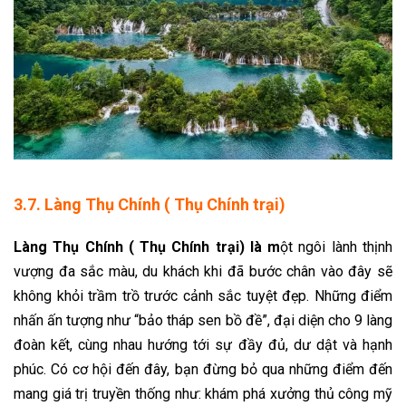
3.7. Làng Thụ Chính ( Thụ Chính trại)
Làng Thụ Chính ( Thụ Chính trại) là m
ột ngôi lành thịnh
vượng đa sắc màu, du khách khi đã bước chân vào đây sẽ
không khỏi trầm trồ trước cảnh sắc tuyệt đẹp. Những điểm
nhấn ấn tượng như “bảo tháp sen bồ đề”, đại diện cho 9 làng
đoàn kết, cùng nhau hướng tới sự đầy đủ, dư dật và hạnh
phúc. Có cơ hội đến đây, bạn đừng bỏ qua những điểm đến
mang giá trị truyền thống như: khám phá xưởng thủ công mỹ