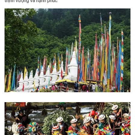
thịnh vượng và hạnh phúc.