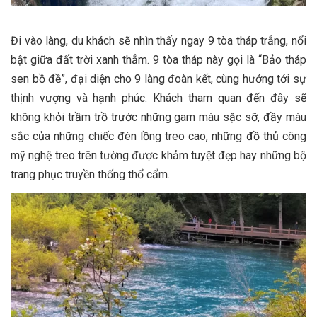
Đi vào làng, du khách sẽ nhìn thấy ngay 9 tòa tháp trắng, nổi
bật giữa đất trời xanh thẳm. 9 tòa tháp này gọi là “Bảo tháp
sen bồ đề”, đại diện cho 9 làng đoàn kết, cùng hướng tới sự
thịnh vượng và hạnh phúc. Khách tham quan đến đây sẽ
không khỏi trầm trồ trước những gam màu sặc sỡ, đầy màu
sắc của những chiếc đèn lồng treo cao, những đồ thủ công
mỹ nghệ treo trên tường được khảm tuyệt đẹp hay những bộ
trang phục truyền thống thổ cẩm.