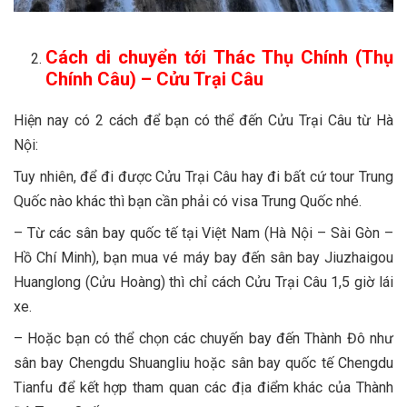
Cách di chuyển tới Thác Thụ Chính (Thụ
Chính Câu) –
Cửu Trại Câu
Hiện nay có 2 cách để bạn có thể đến Cửu Trại Câu từ Hà
Nội:
Tuy nhiên, để đi được Cửu Trại Câu hay đi bất cứ tour Trung
Quốc nào khác thì bạn cần phải có visa Trung Quốc nhé.
– Từ các sân bay quốc tế tại Việt Nam (Hà Nội – Sài Gòn –
Hồ Chí Minh), bạn mua vé máy bay đến sân bay Jiuzhaigou
Huanglong (Cửu Hoàng) thì chỉ cách Cửu Trại Câu 1,5 giờ lái
xe.
– Hoặc bạn có thể chọn các chuyến bay đến Thành Đô như
sân bay Chengdu Shuangliu hoặc sân bay quốc tế Chengdu
Tianfu để kết hợp tham quan các địa điểm khác của Thành