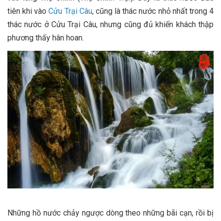
tiên khi vào
Cửu Trại Câu
, cũng là thác nước nhỏ nhất trong 4
thác nước ở Cửu Trại Câu, nhưng cũng đủ khiến khách thập
phương thấy hân hoan.
Những hồ nước chảy ngược dòng theo những bãi cạn, rồi bị