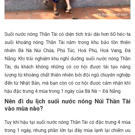
Suối nước nóng Thần Tài có diện tích trải dài hơn 60 héc-ta
suối khoáng nóng Thần Tài nằm trong khu bảo tồn thiên
nhiên Bà Nà Núi Chúa, Phú Túc, Hoà Phú, Hoà Vang, Đà
Nẵng. Khi trải nghiệm khu nghỉ dưỡng suối nước nóng Thần
Tài, du khách không những có cơ hội được tái tạo năng
lượng từ khoáng chất thiên nhiên bởi đội ngũ chuyên nghiệp
đến từ Nhật Bản, mà bạn còn có cơ hội được cảm nhận khí
hậu đặc trưng 4 mùa trong 1 ngày của Bà Nà – Đà Nẵng.
Nên đi du lịch suối nước nóng Núi Thần Tài
vào mùa nào?
Tuy khí hậu tại suối nước nóng Thần Tài có đặc trưng 4 mùa
trong 1 ngày, nhưng phần lớn tại đây mùa lạnh lại chiếm ưu