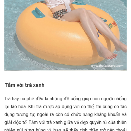
Tắm với trà xanh
Trà hay cà phê đều là những đồ uống giúp con người chống
lại lão hoá. Khi trà được áp dụng với cơ thể, thì cũng có tác
dụng tương tự, ngoài ra còn có chức năng kháng khuẩn và
giải độc tố. Tắm với trà xanh giữa vẻ đẹp quyến rũ của thiên
nhiên núi rừng hùng vĩ, bạn sẽ thấy tinh thần trở nên thoải