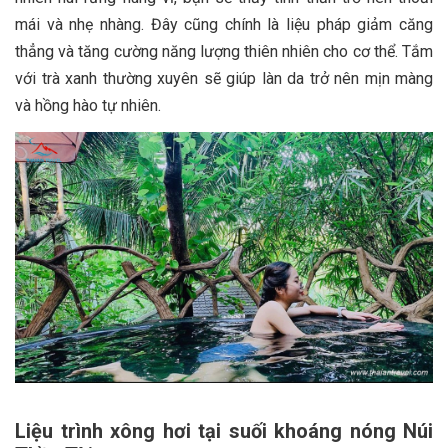
mái và nhẹ nhàng. Đây cũng chính là liệu pháp giảm căng
thẳng và tăng cường năng lượng thiên nhiên cho cơ thể. Tắm
với trà xanh thường xuyên sẽ giúp làn da trở nên mịn màng
và hồng hào tự nhiên.
Liệu trình xông hơi tại suối khoáng nóng Núi