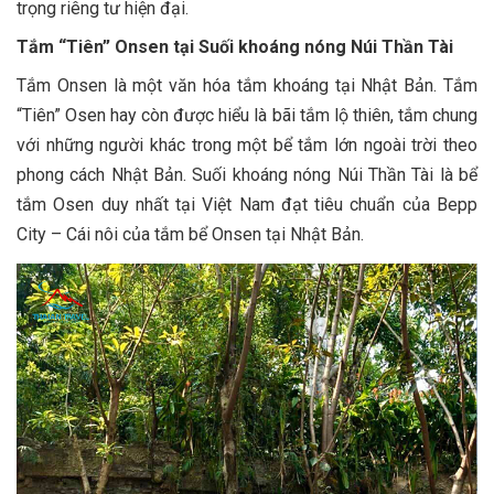
trọng riêng tư hiện đại.
Tắm “Tiên” Onsen tại Suối khoáng nóng Núi Thần Tài
Tắm Onsen là một văn hóa tắm khoáng tại Nhật Bản. Tắm
“Tiên” Osen hay còn được hiểu là bãi tắm lộ thiên, tắm chung
với những người khác trong một bể tắm lớn ngoài trời theo
phong cách Nhật Bản. Suối khoáng nóng Núi Thần Tài là bể
tắm Osen duy nhất tại Việt Nam đạt tiêu chuẩn của Bepp
City – Cái nôi của tắm bể Onsen tại Nhật Bản.