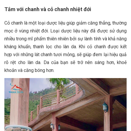
Tắm với chanh và cỏ chanh nhiệt đới
Cỏ chanh là một loại dược liệu giúp giảm căng thẳng, thường
mọc ở vùng nhiệt đới. Loại dược liệu này đã được sử dụng
nhiều trong mĩ phẩm thiên nhiên bởi sự lành tính và khả năng
kháng khuẩn, thanh lọc cho làn da. Khi cỏ chanh được kết
hợp với những lát chanh tươi mỏng, sẽ giúp đem lại hiệu quả
rõ rệt cho làn da. Da của bạn sẽ trở nên sáng hơn, khoẻ
khoắn và căng bóng hơn.