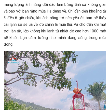
mang lượng ánh nắng dồi dào làm bừng tỉnh cả không gian
và báo với bạn rằng mùa Hạ đang về. Chỉ cần đến khoảng từ
3 đến 6 giờ chiều, khi ánh nắng trở nên yếu ớt, bạn sẽ thấy
cái lạnh se se ùa về, đó chính là mùa thu. Và cho đến khi mặt
trời lặn tắt, lớp không khí lạnh từ nhiệt độ cao hơn 1000 mét
sẽ khiến bạn cảm tưởng như mình đang sống trong mùa
đông.