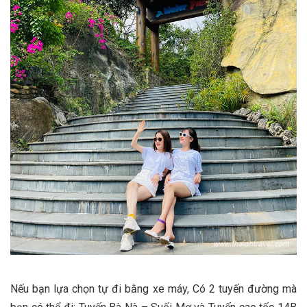
Nếu bạn lựa chọn tự đi bằng xe máy, Có 2 tuyến đường mà