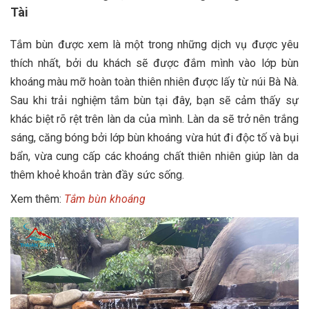
Tài
Tắm bùn được xem là một trong những dịch vụ được yêu
thích nhất, bởi du khách sẽ được đắm mình vào lớp bùn
khoáng màu mỡ hoàn toàn thiên nhiên được lấy từ núi Bà Nà.
Sau khi trải nghiệm tắm bùn tại đây, bạn sẽ cảm thấy sự
khác biệt rõ rệt trên làn da của mình. Làn da sẽ trở nên trắng
sáng, căng bóng bởi lớp bùn khoáng vừa hút đi độc tố và bụi
bẩn, vừa cung cấp các khoáng chất thiên nhiên giúp làn da
thêm khoẻ khoắn tràn đầy sức sống.
Xem thêm:
Tắm bùn khoáng