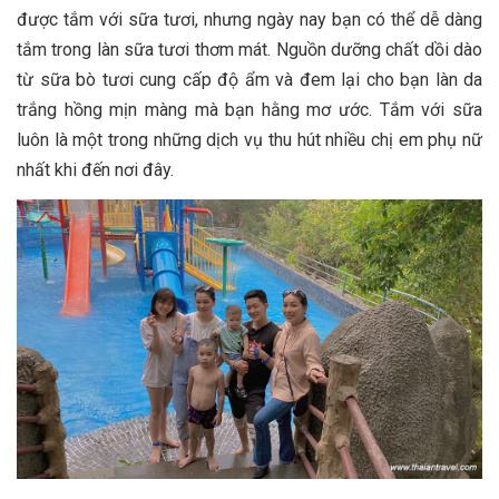
được tắm với sữa tươi, nhưng ngày nay bạn có thể dễ dàng
tắm trong làn sữa tươi thơm mát. Nguồn dưỡng chất dồi dào
từ sữa bò tươi cung cấp độ ẩm và đem lại cho bạn làn da
trắng hồng mịn màng mà bạn hằng mơ ước. Tắm với sữa
luôn là một trong những dịch vụ thu hút nhiều chị em phụ nữ
nhất khi đến nơi đây.