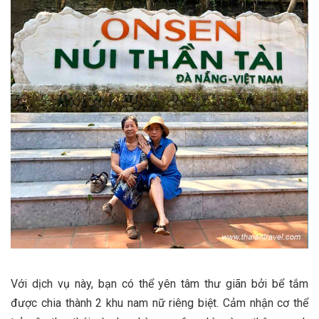
Với dịch vụ này, bạn có thể yên tâm thư giãn bởi bể tắm
được chia thành 2 khu nam nữ riêng biệt. Cảm nhận cơ thể