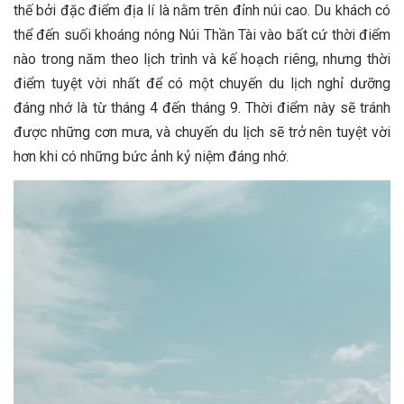
thế bởi đặc điểm địa lí là nằm trên đỉnh núi cao. Du khách có
thể đến suối khoáng nóng Núi Thần Tài vào bất cứ thời điểm
nào trong năm theo lịch trình và kế hoạch riêng, nhưng thời
điểm tuyệt vời nhất để có một chuyến du lịch nghỉ dưỡng
đáng nhớ là từ tháng 4 đến tháng 9. Thời điểm này sẽ tránh
được những cơn mưa, và chuyến du lịch sẽ trở nên tuyệt vời
hơn khi có những bức ảnh kỷ niệm đáng nhớ.