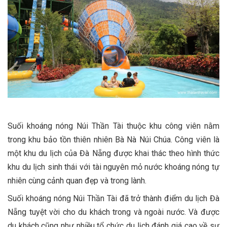
Suối khoáng nóng Núi Thần Tài thuộc khu công viên nằm
trong khu bảo tồn thiên nhiên Bà Nà Núi Chúa. Công viên là
một khu du lịch của Đà Nẵng được khai thác theo hình thức
khu du lịch sinh thái với tài nguyên mỏ nước khoáng nóng tự
nhiên cùng cảnh quan đẹp và trong lành.
Suối khoáng nóng Núi Thần Tài đã trở thành điểm du lịch Đà
Nẵng tuyệt vời cho du khách trong và ngoài nước. Và được
du khách cũng như nhiều tổ chức du lịch đánh giá cao về sự