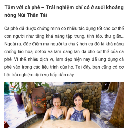
Tắm với cà phê – Trải nghiệm chỉ có ở suối khoáng
nóng Núi Thần Tài
Cà phê đã được chứng minh có nhiều tác dụng tốt cho cơ thể
con người như tăng khả năng tập trung, tỉnh táo, thư giãn,..
Ngoài ra, đặc điểm mà người ta chú ý hơn cả đó là khả năng
chống lão hoá, detox và làm sáng làn da cho cơ thể của cà
phê. Vì thế, nhiều dịch vụ làm đẹp hiện nay đã ứng dụng cà
phê vào trong các liệu trình của họ. Tại đây, bạn cũng có cơ
hội trải nghiệm dịch vụ hấp dẫn này.