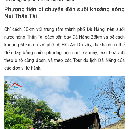
Phương tiện di chuyển đến suối khoáng nóng
Núi Thần Tài
Chỉ cách 30km với trung tâm thành phố Đà Nẵng, nên suối
nước nóng Thần Tài cách sân bay Đà Nẵng 28km và sẽ cách
khoảng 60km so với phố cổ Hội An. Do vậy, du khách có thể
đến đây bằng nhiều phương tiện như: xe máy, taxi, hoặc đi
theo ô tô cùng đoàn, và theo các Tour du lịch Đà Nẵng của
các đơn vị lữ hành.