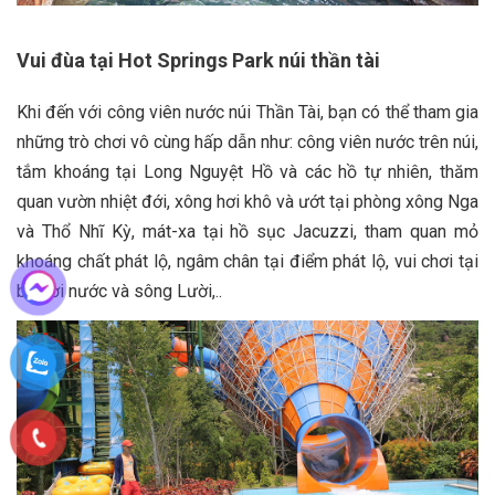
Vui đùa tại Hot Springs Park núi thần tài
Khi đến với công viên nước núi Thần Tài, bạn có thể tham gia
những trò chơi vô cùng hấp dẫn như: công viên nước trên núi,
tắm khoáng tại Long Nguyệt Hồ và các hồ tự nhiên, thăm
quan vườn nhiệt đới, xông hơi khô và ướt tại phòng xông Nga
và Thổ Nhĩ Kỳ, mát-xa tại hồ sục Jacuzzi, tham quan mỏ
khoáng chất phát lộ, ngâm chân tại điểm phát lộ, vui chơi tại
bể bơi nước và sông Lười,..