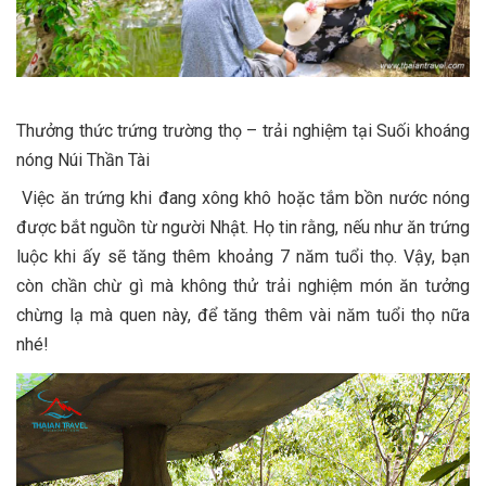
Thưởng thức trứng trường thọ – trải nghiệm tại Suối khoáng
nóng Núi Thần Tài
Việc ăn trứng khi đang xông khô hoặc tắm bồn nước nóng
được bắt nguồn từ người Nhật. Họ tin rằng, nếu như ăn trứng
luộc khi ấy sẽ tăng thêm khoảng 7 năm tuổi thọ. Vậy, bạn
còn chần chừ gì mà không thử trải nghiệm món ăn tưởng
chừng lạ mà quen này, để tăng thêm vài năm tuổi thọ nữa
nhé!