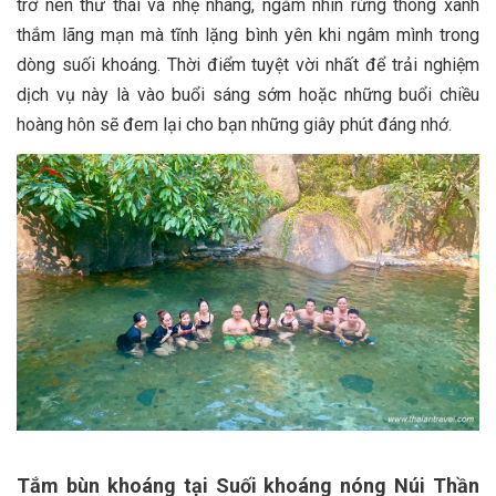
trở nên thư thái và nhẹ nhàng, ngắm nhìn rừng thông xanh
thắm lãng mạn mà tĩnh lặng bình yên khi ngâm mình trong
dòng suối khoáng. Thời điểm tuyệt vời nhất để trải nghiệm
dịch vụ này là vào buổi sáng sớm hoặc những buổi chiều
hoàng hôn sẽ đem lại cho bạn những giây phút đáng nhớ.
Tắm bùn khoáng tại Suối khoáng nóng Núi Thần