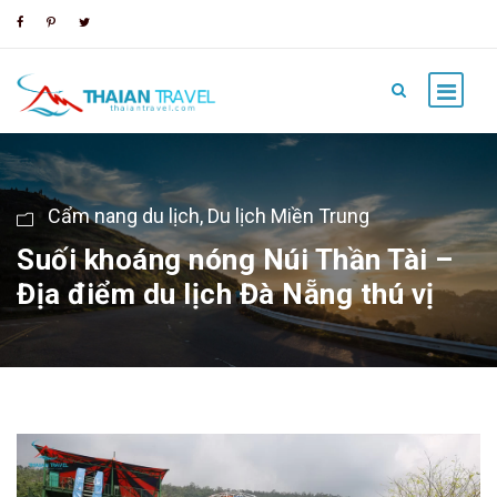
Cẩm nang du lịch
,
Du lịch Miền Trung
Suối khoáng nóng Núi Thần Tài –
Địa điểm du lịch Đà Nẵng thú vị