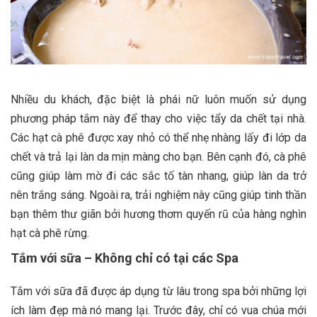
Nhiều du khách, đặc biệt là phái nữ luôn muốn sử dụng
phương pháp tắm này để thay cho việc tẩy da chết tại nhà.
Các hạt cà phê được xay nhỏ có thể nhẹ nhàng lấy đi lớp da
chết và trả lại làn da mịn màng cho bạn. Bên cạnh đó, cà phê
cũng giúp làm mờ đi các sắc tố tàn nhang, giúp làn da trở
nên trắng sáng. Ngoài ra, trải nghiệm này cũng giúp tinh thần
bạn thêm thư giãn bởi hương thơm quyến rũ của hàng nghìn
hạt cà phê rừng.
Tắm với sữa – Không chỉ có tại các Spa
Tắm với sữa đã được áp dụng từ lâu trong spa bởi những lợi
ích làm đẹp mà nó mang lại. Trước đây, chỉ có vua chúa mới