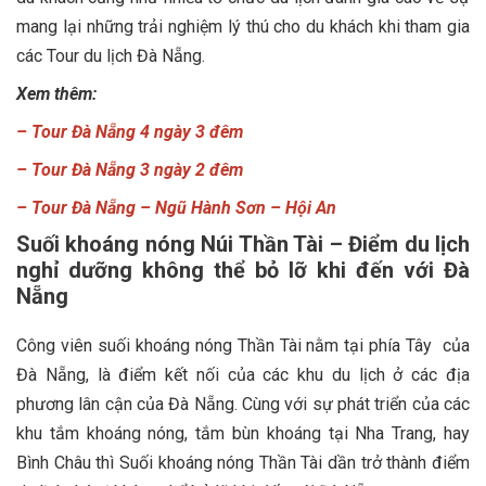
mang lại những trải nghiệm lý thú cho du khách khi tham gia
các Tour du lịch Đà Nẵng.
Xem thêm:
–
Tour Đà Nẵng 4 ngày 3 đêm
–
Tour Đà Nẵng 3 ngày 2 đêm
–
Tour Đà Nẵng – Ngũ Hành Sơn – Hội An
Suối khoáng nóng Núi Thần Tài – Điểm du lịch
nghỉ dưỡng không thể bỏ lỡ khi đến với Đà
Nẵng
Công viên suối khoáng nóng Thần Tài nằm tại phía Tây của
Đà Nẵng, là điểm kết nối của các khu du lịch ở các địa
phương lân cận của Đà Nẵng. Cùng với sự phát triển của các
khu tắm khoáng nóng, tắm bùn khoáng tại Nha Trang, hay
Bình Châu thì Suối khoáng nóng Thần Tài dần trở thành điểm