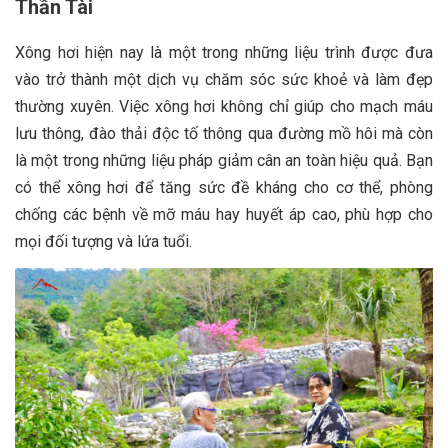
Thần Tài
Xông hơi hiện nay là một trong những liệu trình được đưa
vào trở thành một dịch vụ chăm sóc sức khoẻ và làm đẹp
thường xuyên. Việc xông hơi không chỉ giúp cho mạch máu
lưu thông, đào thải độc tố thông qua đường mồ hôi mà còn
là một trong những liệu pháp giảm cân an toàn hiệu quả. Bạn
có thể xông hơi để tăng sức đề kháng cho cơ thể, phòng
chống các bệnh về mỡ máu hay huyết áp cao, phù hợp cho
mọi đối tượng và lứa tuổi.