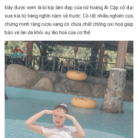
Đây được xem là bí kíp làm đẹp của nữ hoàng Ai Cập cổ đại
xưa kia từ hàng nghìn năm về trước. Có rất nhiều nghiên cứu
chứng minh rằng rượu vang có chứa chất chống oxi hoá giúp
bảo vệ làn da khỏi sự lão hoá của cơ thể.