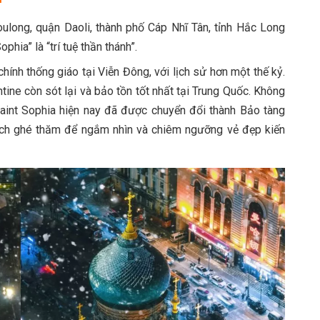
ulong, quận Daoli, thành phố Cáp Nhĩ Tân, tỉnh Hắc Long
hia” là “trí tuệ thần thánh”.
chính thống giáo tại Viễn Đông, với lịch sử hơn một thế kỷ.
tine còn sót lại và bảo tồn tốt nhất tại Trung Quốc. Không
ờ Saint Sophia hiện nay đã được chuyển đổi thành Bảo tàng
hách ghé thăm để ngắm nhìn và chiêm ngưỡng vẻ đẹp kiến