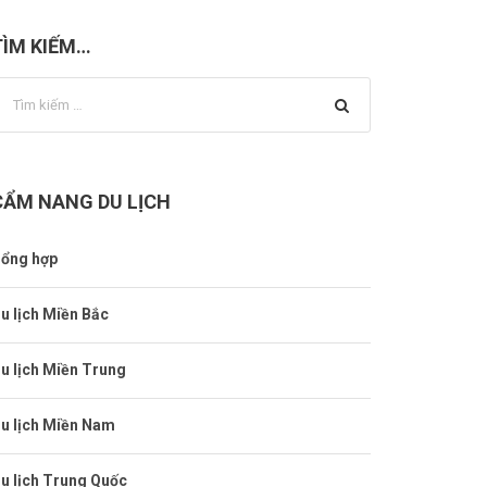
TÌM KIẾM…
CẨM NANG DU LỊCH
ổng hợp
u lịch Miền Bắc
u lịch Miền Trung
u lịch Miền Nam
u lịch Trung Quốc