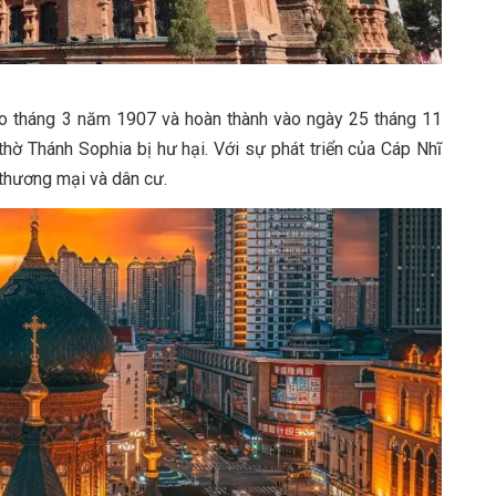
o tháng 3 năm 1907 và hoàn thành vào ngày 25 tháng 11
ờ Thánh Sophia bị hư hại. Với sự phát triển của Cáp Nhĩ
 thương mại và dân cư.