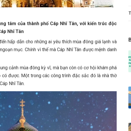
T
ung tâm của thành phố Cáp Nhĩ Tân, với kiến trúc độc
Cáp Nhĩ Tân
đến hấp dẫn cho những ai yêu thích mùa đông giá lạnh và
 ngoạn mục. Chính vì thế mà Cáp Nhĩ Tân được mệnh danh
hung cảnh mùa đông kỳ vĩ, mà bạn còn có cơ hội khám phá
o có được. Một trong các công trình đặc sắc đó là nhà thờ
Cáp Nhĩ Tân.