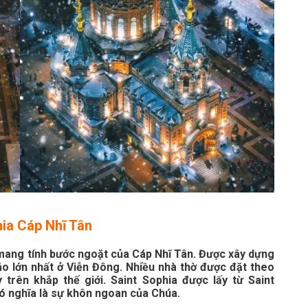
hia Cáp Nhĩ Tân
h mang tính bước ngoặt của Cáp Nhĩ Tân. Được xây dựng
áo lớn nhất ở Viễn Đông. Nhiều nhà thờ được đặt theo
trên khắp thế giới. Saint Sophia được lấy từ Saint
có nghĩa là sự khôn ngoan của Chúa.