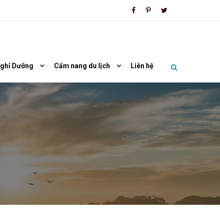
Nghỉ Dưỡng
Cẩm nang du lịch
Liên hệ