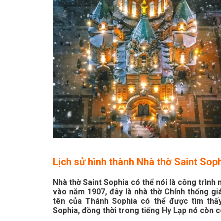
Lịch sử hình thành Nhà thờ Saint Sop
Nhà thờ Saint Sophia có thể nói là công trìn
vào năm 1907, đây là nhà thờ Chính thống gi
tên của Thánh Sophia có thể được tìm thấy 
Sophia, đồng thời trong tiếng Hy Lạp nó còn 