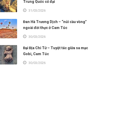
Trung Quốc cổ đại
31/03/2026
Đan Hà Trương Dịch – “núi cầu vồng”
ngoài đời thực ở Cam Túc
30/03/2026
Đại Địa Chi Tử – Tuyệt tác giữa sa mạc
Gobi, Cam Túc
30/03/2026