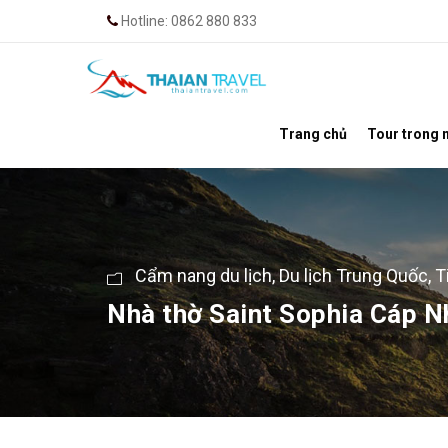
Hotline: 0862 880 833
Trang chủ
Tour trong 
Cẩm nang du lịch
,
Du lịch Trung Quốc
,
T
Nhà thờ Saint Sophia Cáp Nh