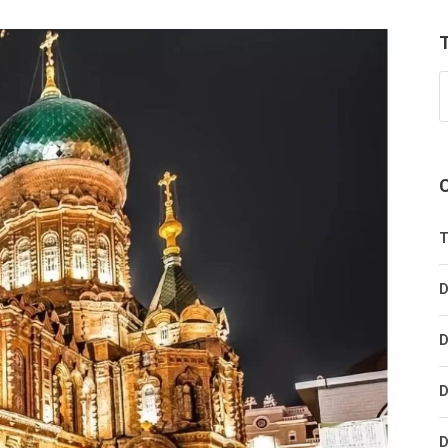
T
D
D
D
D