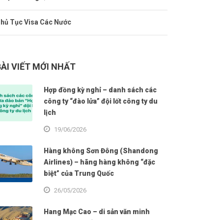
hủ Tục Visa Các Nước
BÀI VIẾT MỚI NHẤT
Hợp đồng kỳ nghỉ – danh sách các
công ty “đào lửa” đội lốt công ty du
lịch
19/06/2026
Hàng không Sơn Đông (Shandong
Airlines) – hãng hàng không “đặc
biệt” của Trung Quốc
26/05/2026
Hang Mạc Cao – di sản văn minh