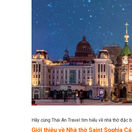
Hãy cùng Thái An Travel tìm hiểu về nhà thờ đặc b
Giới thiệu về Nhà thờ Saint Sophia Cá