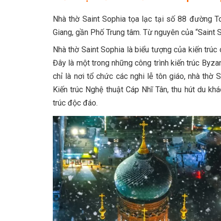
Nhà thờ Saint Sophia tọa lạc tại số 88 đường To
Giang, gần Phố Trung tâm. Từ nguyên của “Saint Sop
Nhà thờ Saint Sophia là biểu tượng của kiến trúc 
Đây là một trong những công trình kiến trúc Byzan
chỉ là nơi tổ chức các nghi lễ tôn giáo, nhà th
Kiến trúc Nghệ thuật Cáp Nhĩ Tân, thu hút du k
trúc độc đáo.