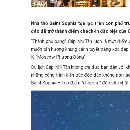
Nhà thờ Saint Sophia tọa lạc trên con phố tr
đáo đã trở thành điểm check-in đặc biệt của 
“Thành phố băng” Cáp Nhĩ Tân luôn là một điểm 
muốn tận hưởng khung cảnh tuyết trắng xóa đẹp
là “Moscow Phương Đông”.
Du lịch Cáp Nhĩ Tân không chỉ đưa bạn đến với k
những công trình kiến trúc độc đáo không nơi nà
Saint Sophia – Top điểm “check in” đặc sắc nhất 