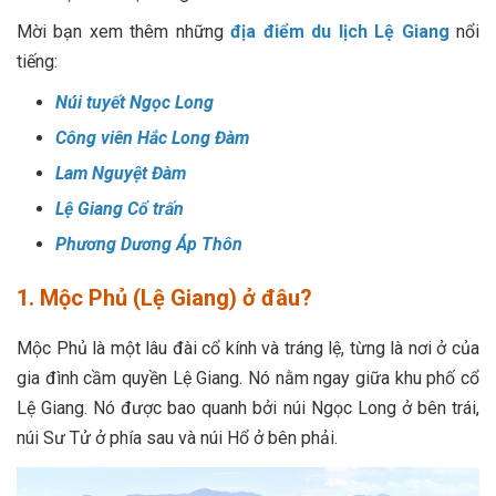
Mời bạn xem thêm những
địa điểm du lịch Lệ Giang
nổi
tiếng:
Núi tuyết Ngọc Long
Công viên Hắc Long Đàm
Lam Nguyệt Đàm
Lệ Giang Cổ trấn
Phương Dương Áp Thôn
1. Mộc Phủ (Lệ Giang) ở đâu?
Mộc Phủ là một lâu đài cổ kính và tráng lệ, từng là nơi ở của
gia đình cầm quyền Lệ Giang. Nó nằm ngay giữa khu phố cổ
Lệ Giang. Nó được bao quanh bởi núi Ngọc Long ở bên trái,
núi Sư Tử ở phía sau và núi Hổ ở bên phải.