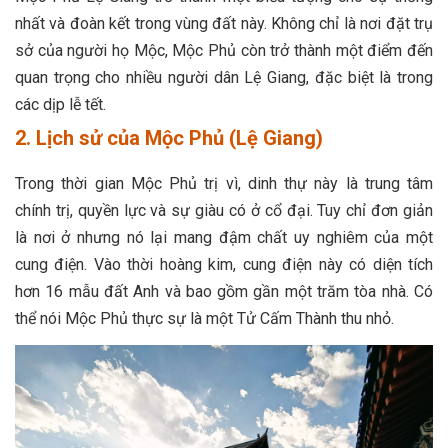
nhất và đoàn kết trong vùng đất này. Không chỉ là nơi đặt trụ
sở của người họ Mộc, Mộc Phủ còn trở thành một điểm đến
quan trọng cho nhiều người dân Lệ Giang, đặc biệt là trong
các dịp lễ tết.
2. Lịch sử của Mộc Phủ (Lệ Giang)
Trong thời gian Mộc Phủ trị vì, dinh thự này là trung tâm
chính trị, quyền lực và sự giàu có ở cổ đại. Tuy chỉ đơn giản
là nơi ở nhưng nó lại mang đậm chất uy nghiêm của một
cung điện. Vào thời hoàng kim, cung điện này có diện tích
hơn 16 mẫu đất Anh và bao gồm gần một trăm tòa nhà. Có
thể nói Mộc Phủ thực sự là một Tử Cấm Thành thu nhỏ.