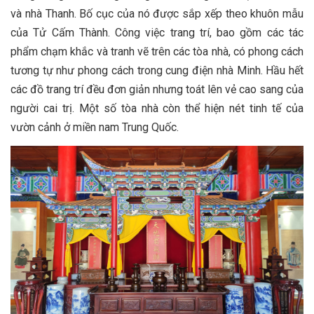
và nhà Thanh. Bố cục của nó được sắp xếp theo khuôn mẫu
của Tử Cấm Thành. Công việc trang trí, bao gồm các tác
phẩm chạm khắc và tranh vẽ trên các tòa nhà, có phong cách
tương tự như phong cách trong cung điện nhà Minh. Hầu hết
các đồ trang trí đều đơn giản nhưng toát lên vẻ cao sang của
người cai trị. Một số tòa nhà còn thể hiện nét tinh tế của
vườn cảnh ở miền nam Trung Quốc.