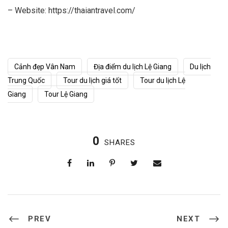
– Website: https://thaiantravel.com/
Cảnh đẹp Vân Nam
Địa điểm du lịch Lệ Giang
Du lịch
Trung Quốc
Tour du lịch giá tốt
Tour du lịch Lệ
Giang
Tour Lệ Giang
0
SHARES
PREV
NEXT