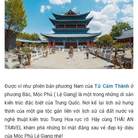
Được ví như phiên bản phương Nam của
Tử Cấm Thành
ở
phương Bắc, Mộc Phủ ( Lệ Giang) là một trong những di sản
kiến trúc đặc biệt của Trung Quốc. Nơi kể lại lịch sử hưng
thịnh của một gia tộc gắn liền với lịch sử cả đất nước và
nghệ thuật kiến trúc Trung Hoa rực rỡ. Hãy cùng THÁI AN
TRAVEL khám phá những bí mật đằng sau vẻ đẹp kỳ diệu
của Mộc Phủ Lệ Giang nhé!