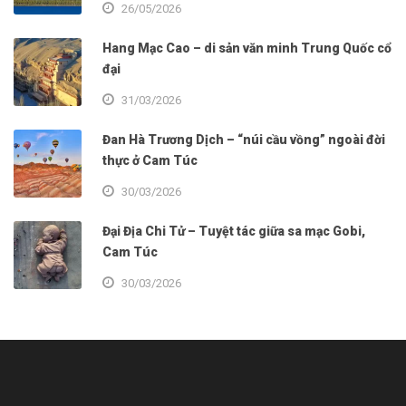
26/05/2026
Hang Mạc Cao – di sản văn minh Trung Quốc cổ
đại
31/03/2026
Đan Hà Trương Dịch – “núi cầu vồng” ngoài đời
thực ở Cam Túc
30/03/2026
Đại Địa Chi Tử – Tuyệt tác giữa sa mạc Gobi,
Cam Túc
30/03/2026