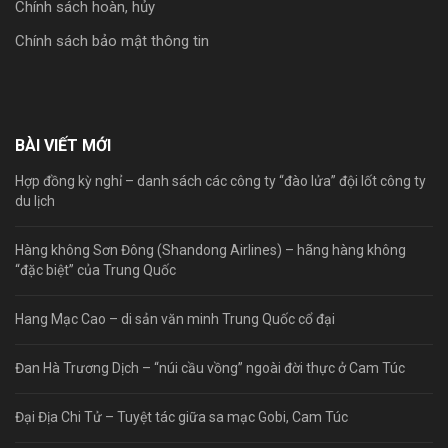
Chính sách hoàn, hủy
Chính sách bảo mật thông tin
BÀI VIẾT MỚI
Hợp đồng kỳ nghỉ – danh sách các công ty “đào lửa” đội lốt công ty
du lịch
Hàng không Sơn Đông (Shandong Airlines) – hãng hàng không
“đặc biệt” của Trung Quốc
Hang Mạc Cao – di sản văn minh Trung Quốc cổ đại
Đan Hà Trương Dịch – “núi cầu vồng” ngoài đời thực ở Cam Túc
Đại Địa Chi Tử – Tuyệt tác giữa sa mạc Gobi, Cam Túc