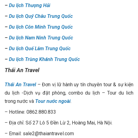
–
Du lịch Thượng Hải
–
Du lịch Quý Châu Trung Quốc
–
Du lịch Côn Minh Trung Quốc
–
Du lịch Nam Ninh Trung Quốc
–
Du lịch Quế Lâm Trung Quốc
–
Du lịch Trùng Khánh Trung Quốc
Thái An Travel
Thái An Travel
– Đơn vị lữ hành uy tín chuyên tour & sự kiện
du lịch -Dịch vụ đặt phòng, combo du lịch – Tour du lich
trong nước và
Tour nước ngoài
.
– Hotline: 0862.880.833
– Địa chỉ: Số 27 Lô 5 Đền Lừ 2, Hoàng Mai, Hà Nội.
– Email: sale2@thaiantravel.com