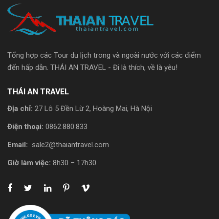
Tổng hợp các Tour du lịch trong và ngoài nước với các điểm
đến hấp dẫn. THÁI AN TRAVEL - Đi là thích, về là yêu!
THÁI AN TRAVEL
Địa chỉ:
27 Lô 5 Đền Lừ 2, Hoàng Mai, Hà Nội
Điện thoại:
0862.880.833
Email:
sale2@thaiantravel.com
Giờ làm việc:
8h30 – 17h30