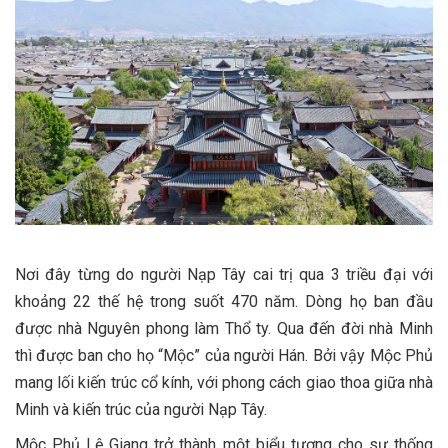
Nơi đây từng do người Nạp Tây cai trị qua 3 triều đại với
khoảng 22 thế hệ trong suốt 470 năm. Dòng họ ban đầu
được nhà Nguyên phong làm Thổ ty. Qua đến đời nhà Minh
thì được ban cho họ “Mộc” của người Hán. Bởi vậy Mộc Phủ
mang lối kiến trúc cổ kính, với phong cách giao thoa giữa nhà
Minh và kiến trúc của người Nạp Tây.
Mộc Phủ Lệ Giang trở thành một biểu tượng cho sự thống