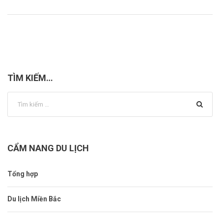
TÌM KIẾM…
CẨM NANG DU LỊCH
Tổng hợp
Du lịch Miền Bắc