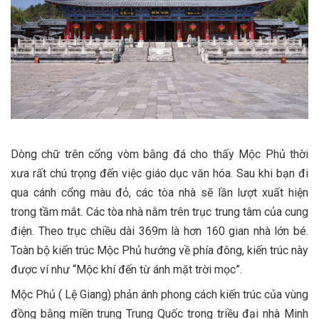
Dòng chữ trên cổng vòm bằng đá cho thấy Mộc Phủ thời
xưa rất chú trọng đến việc giáo dục văn hóa. Sau khi bạn đi
qua cánh cổng màu đỏ, các tòa nhà sẽ lần lượt xuất hiện
trong tầm mắt. Các tòa nhà nằm trên trục trung tâm của cung
điện. Theo trục chiều dài 369m là hơn 160 gian nhà lớn bé.
Toàn bộ kiến trúc Mộc Phủ hướng về phía đông, kiến trúc này
được ví như “Mộc khí đến từ ánh mặt trời mọc”.
Mộc Phủ ( Lệ Giang) phản ánh phong cách kiến ​​trúc của vùng
đồng bằng miền trung Trung Quốc trong triều đại nhà Minh