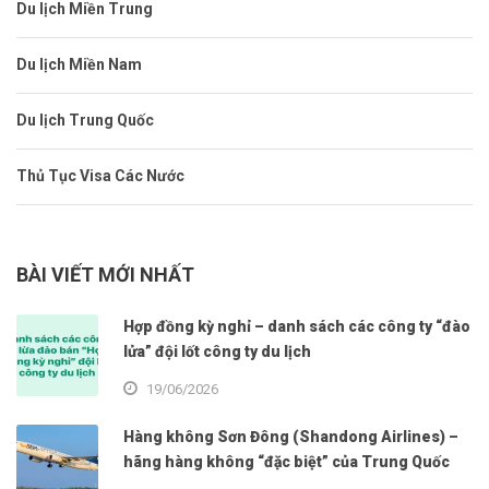
Du lịch Miền Trung
Du lịch Miền Nam
Du lịch Trung Quốc
Thủ Tục Visa Các Nước
BÀI VIẾT MỚI NHẤT
Hợp đồng kỳ nghỉ – danh sách các công ty “đào
lửa” đội lốt công ty du lịch
19/06/2026
Hàng không Sơn Đông (Shandong Airlines) –
hãng hàng không “đặc biệt” của Trung Quốc