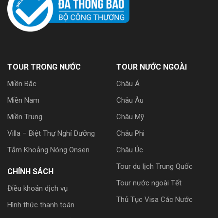
TOUR TRONG NƯỚC
TOUR NƯỚC NGOÀI
Miền Bắc
Châu Á
Miền Nam
Châu Âu
Miền Trung
Châu Mỹ
Villa – Biệt Thự Nghỉ Dưỡng
Châu Phi
Tắm Khoảng Nóng Onsen
Châu Úc
Tour du lịch Trung Quốc
CHÍNH SÁCH
Tour nước ngoài Tết
Điều khoản dịch vụ
Thủ Tục Visa Các Nước
Hình thức thanh toán