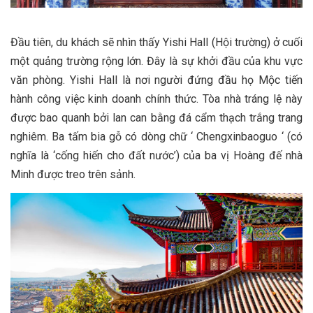
Đầu tiên, du khách sẽ nhìn thấy Yishi Hall (Hội trường) ở cuối
một quảng trường rộng lớn. Đây là sự khởi đầu của khu vực
văn phòng. Yishi Hall là nơi người đứng đầu họ Mộc tiến
hành công việc kinh doanh chính thức. Tòa nhà tráng lệ này
được bao quanh bởi lan can bằng đá cẩm thạch trắng trang
nghiêm. Ba tấm bia gỗ có dòng chữ ‘ Chengxinbaoguo ‘ (có
nghĩa là ‘cống hiến cho đất nước’) của ba vị Hoàng đế nhà
Minh được treo trên sảnh.