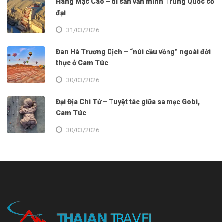
Hang Mạc Cao – di sản văn minh Trung Quốc cổ
đại
31/03/2026
Đan Hà Trương Dịch – “núi cầu vồng” ngoài đời
thực ở Cam Túc
30/03/2026
Đại Địa Chi Tử – Tuyệt tác giữa sa mạc Gobi,
Cam Túc
30/03/2026