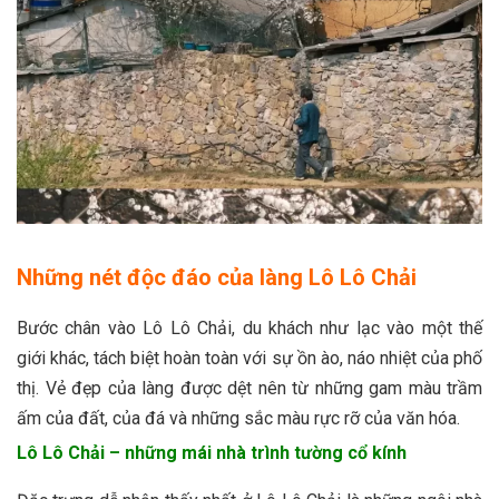
Những nét độc đáo của làng Lô Lô Chải
Bước chân vào Lô Lô Chải, du khách như lạc vào một thế
giới khác, tách biệt hoàn toàn với sự ồn ào, náo nhiệt của phố
thị. Vẻ đẹp của làng được dệt nên từ những gam màu trầm
ấm của đất, của đá và những sắc màu rực rỡ của văn hóa.
Lô Lô Chải – những mái nhà trình tường cổ kính