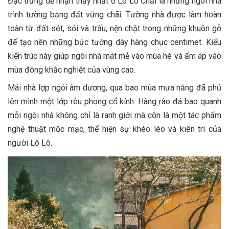
Đặc trưng dễ nhận thấy nhất ở Lô Lô Chải là những ngôi nhà
trình tường bằng đất vững chãi. Tường nhà được làm hoàn
toàn từ đất sét, sỏi và trấu, nện chặt trong những khuôn gỗ
để tạo nên những bức tường dày hàng chục centimet. Kiểu
kiến trúc này giúp ngôi nhà mát mẻ vào mùa hè và ấm áp vào
mùa đông khắc nghiệt của vùng cao.
Mái nhà lợp ngói âm dương, qua bao mùa mưa nắng đã phủ
lên mình một lớp rêu phong cổ kính. Hàng rào đá bao quanh
mỗi ngôi nhà không chỉ là ranh giới mà còn là một tác phẩm
nghệ thuật mộc mạc, thể hiện sự khéo léo và kiên trì của
người Lô Lô.