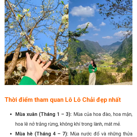
Thời điểm tham quan Lô Lô Chải đẹp nhất
Mùa xuân (Tháng 1 – 3):
Mùa của hoa đào, hoa mận,
hoa lê nở trắng rừng, không khí trong lành, mát mẻ.
Mùa hè (Tháng 4 – 7):
Mùa nước đổ và những thửa