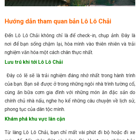
Hướng dẫn tham quan bản Lô Lô Chải
Đến Lô Lô Chải không chỉ là để check-in, chụp ảnh. Đây là
nơi để bạn sống chậm lại, hòa mình vào thiên nhiên và trải
nghiệm văn hóa một cách chân thực nhất.
Lưu trú khi tới Lô Lô Chải
Đây có lẽ sẽ là trải nghiệm đáng nhớ nhất trong hành trình
của bạn. Bạn sẽ được ở trong những ngôi nhà trình tường cổ,
cùng ăn bữa cơm gia đình với những món ăn đặc sản do
chính chủ nhà nấu, nghe họ kể những câu chuyện về lịch sử,
phong tục của dân tộc mình.
Khám phá khu vực lân cận
Từ làng Lô Lô Chải, bạn chỉ mất vài phút đi bộ hoặc đi xe