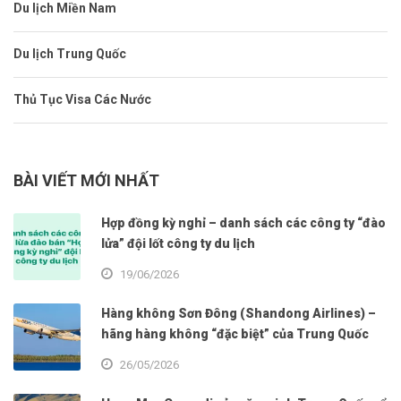
Du lịch Miền Nam
Du lịch Trung Quốc
Thủ Tục Visa Các Nước
BÀI VIẾT MỚI NHẤT
Hợp đồng kỳ nghỉ – danh sách các công ty “đào
lửa” đội lốt công ty du lịch
19/06/2026
Hàng không Sơn Đông (Shandong Airlines) –
hãng hàng không “đặc biệt” của Trung Quốc
26/05/2026