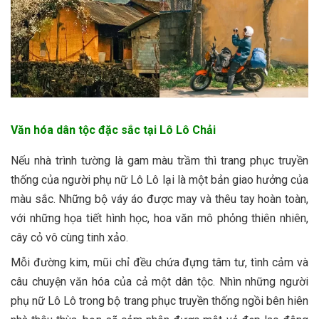
Văn hóa dân tộc đặc sắc tại Lô Lô Chải
Nếu nhà trình tường là gam màu trầm thì trang phục truyền
thống của người phụ nữ Lô Lô lại là một bản giao hưởng của
màu sắc. Những bộ váy áo được may và thêu tay hoàn toàn,
với những họa tiết hình học, hoa văn mô phỏng thiên nhiên,
cây cỏ vô cùng tinh xảo.
Mỗi đường kim, mũi chỉ đều chứa đựng tâm tư, tình cảm và
câu chuyện văn hóa của cả một dân tộc. Nhìn những người
phụ nữ Lô Lô trong bộ trang phục truyền thống ngồi bên hiên