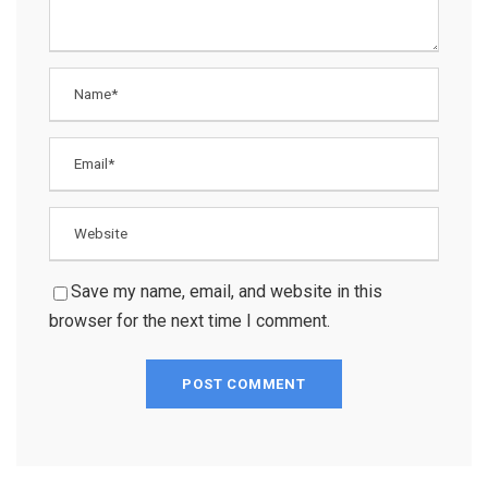
Save my name, email, and website in this
browser for the next time I comment.