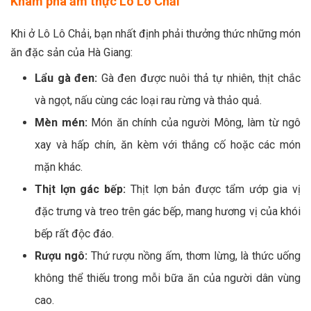
Khám phá ẩm thực Lô Lô Chải
Khi ở Lô Lô Chải, bạn nhất định phải thưởng thức những món
ăn đặc sản của Hà Giang:
Lẩu gà đen:
Gà đen được nuôi thả tự nhiên, thịt chắc
và ngọt, nấu cùng các loại rau rừng và thảo quả.
Mèn mén:
Món ăn chính của người Mông, làm từ ngô
xay và hấp chín, ăn kèm với thắng cố hoặc các món
mặn khác.
Thịt lợn gác bếp:
Thịt lợn bản được tẩm ướp gia vị
đặc trưng và treo trên gác bếp, mang hương vị của khói
bếp rất độc đáo.
Rượu ngô:
Thứ rượu nồng ấm, thơm lừng, là thức uống
không thể thiếu trong mỗi bữa ăn của người dân vùng
cao.