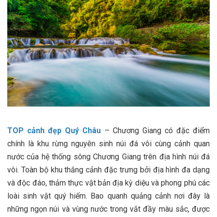
TOP cảnh đẹp Quý Châu
– Chương Giang có đặc điểm
chính là khu rừng nguyên sinh núi đá vôi cùng cảnh quan
nước của hệ thống sông Chương Giang trên địa hình núi đá
vôi. Toàn bộ khu thắng cảnh đặc trưng bởi địa hình đa dạng
và độc đáo, thảm thực vật bản địa kỳ diệu và phong phú các
loài sinh vật quý hiếm. Bao quanh quảng cảnh nơi đây là
những ngọn núi và vùng nước trong vắt đầy màu sắc, được