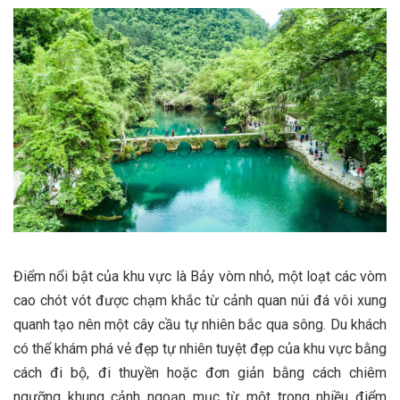
Điểm nổi bật của khu vực là Bảy vòm nhỏ, một loạt các vòm
cao chót vót được chạm khắc từ cảnh quan núi đá vôi xung
quanh tạo nên một cây cầu tự nhiên bắc qua sông. Du khách
có thể khám phá vẻ đẹp tự nhiên tuyệt đẹp của khu vực bằng
cách đi bộ, đi thuyền hoặc đơn giản bằng cách chiêm
ngưỡng khung cảnh ngoạn mục từ một trong nhiều điểm