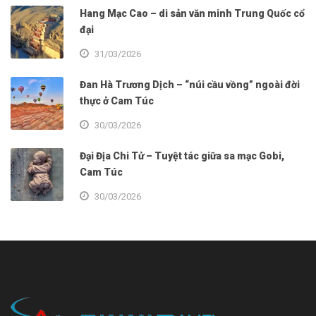
Hang Mạc Cao – di sản văn minh Trung Quốc cổ
đại
31/03/2026
Đan Hà Trương Dịch – “núi cầu vồng” ngoài đời
thực ở Cam Túc
30/03/2026
Đại Địa Chi Tử – Tuyệt tác giữa sa mạc Gobi,
Cam Túc
30/03/2026