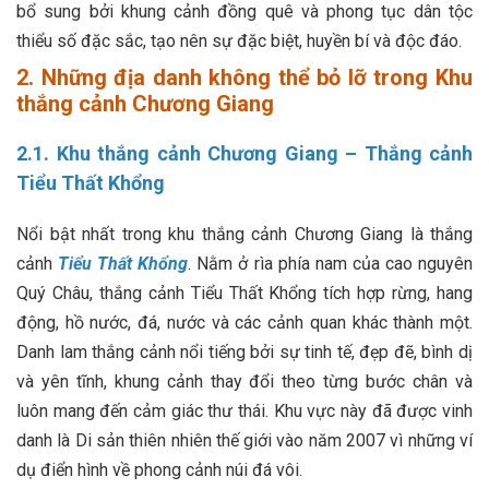
bổ sung bởi khung cảnh đồng quê và phong tục dân tộc
thiểu số đặc sắc, tạo nên sự đặc biệt, huyền bí và độc đáo.
2. Những địa danh không thể bỏ lỡ trong Khu
thắng cảnh Chương Giang
2.1. Khu thắng cảnh Chương Giang – Thắng cảnh
Tiểu Thất Khổng
Nổi bật nhất trong khu thắng cảnh Chương Giang là thắng
cảnh
Tiểu Thất Khổng
. Nằm ở rìa phía nam của cao nguyên
Quý Châu, thắng cảnh Tiểu Thất Khổng tích hợp rừng, hang
động, hồ nước, đá, nước và các cảnh quan khác thành một.
Danh lam thắng cảnh nổi tiếng bởi sự tinh tế, đẹp đẽ, bình dị
và yên tĩnh, khung cảnh thay đổi theo từng bước chân và
luôn mang đến cảm giác thư thái. Khu vực này đã được vinh
danh là Di sản thiên nhiên thế giới vào năm 2007 vì những ví
dụ điển hình về phong cảnh núi đá vôi.