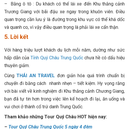
– Bằng ô tô : Du khách có thể lái xe đến Khu thắng cảnh
Trương Giang với bãi đậu xe ngay trong khuôn viên. Điều
quan trọng cần lưu ý là đường trong khu vực có thể khá dốc
và quanh co, vì vậy điều quan trọng là phải lái xe cẩn thận.
5. Lời kết
Với hàng triệu lượt khách du lịch mỗi năm, dường như sức
hấp dẫn của
Tỉnh Quý Châu Trung Quốc
chưa hề có dấu hiệu
thuyên giảm.
Cùng
THÁI AN TRAVEL
đơn giản hóa quá trình chuẩn bị
chuyến đi bằng cách nhanh nhẹn – tiết kiệm. Hy vọng rằng
với bài viết về kinh nghiệm đi Khu thắng cảnh Chương Giang,
bạn đã tự tin hơn trong việc lên kế hoạch đi lại, ăn uống và
vui chơi ở thành cổ trứ danh Trung Quốc.
Tham khảo những Tour Quý Châu HOT hiện nay:
–
Tour Quý Châu Trung Quốc 5 ngày 4 đêm