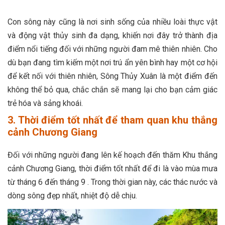
Con sông này cũng là nơi sinh sống của nhiều loài thực vật
và động vật thủy sinh đa dạng, khiến nơi đây trở thành địa
điểm nổi tiếng đối với những người đam mê thiên nhiên. Cho
dù bạn đang tìm kiếm một nơi trú ẩn yên bình hay một cơ hội
để kết nối với thiên nhiên, Sông Thủy Xuân là một điểm đến
không thể bỏ qua, chắc chắn sẽ mang lại cho bạn cảm giác
trẻ hóa và sảng khoái.
3. Thời điểm tốt nhất để tham quan khu thắng
cảnh Chương Giang
Đối với những người đang lên kế hoạch đến thăm Khu thắng
cảnh Chương Giang, thời điểm tốt nhất để đi là vào mùa mưa
từ tháng 6 đến tháng 9 . Trong thời gian này, các thác nước và
dòng sông đẹp nhất, nhiệt độ dễ chịu.