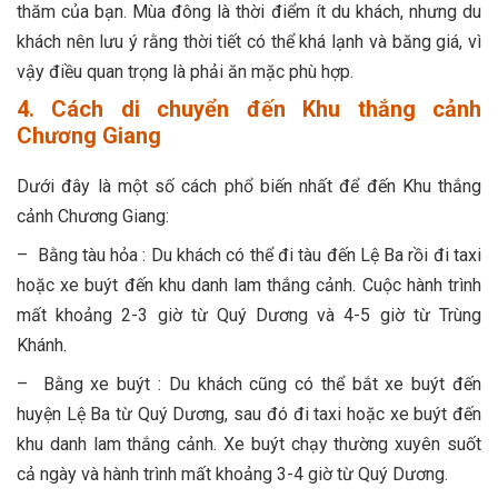
thăm của bạn. Mùa đông là thời điểm ít du khách, nhưng du
khách nên lưu ý rằng thời tiết có thể khá lạnh và băng giá, vì
vậy điều quan trọng là phải ăn mặc phù hợp.
4. Cách di chuyển đến Khu thắng cảnh
Chương Giang
Dưới đây là một số cách phổ biến nhất để đến Khu thắng
cảnh Chương Giang:
– Bằng tàu hỏa : Du khách có thể đi tàu đến Lệ Ba rồi đi taxi
hoặc xe buýt đến khu danh lam thắng cảnh. Cuộc hành trình
mất khoảng 2-3 giờ từ Quý Dương và 4-5 giờ từ Trùng
Khánh.
– Bằng xe buýt : Du khách cũng có thể bắt xe buýt đến
huyện Lệ Ba từ Quý Dương, sau đó đi taxi hoặc xe buýt đến
khu danh lam thắng cảnh. Xe buýt chạy thường xuyên suốt
cả ngày và hành trình mất khoảng 3-4 giờ từ Quý Dương.