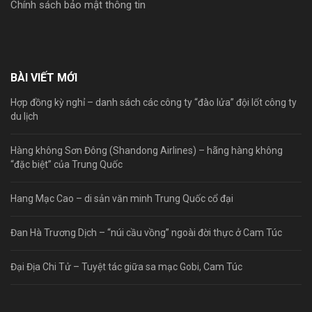
Chính sách bảo mật thông tin
BÀI VIẾT MỚI
Hợp đồng kỳ nghỉ – danh sách các công ty “đào lửa” đội lốt công ty
du lịch
Hàng không Sơn Đông (Shandong Airlines) – hãng hàng không
“đặc biệt” của Trung Quốc
Hang Mạc Cao – di sản văn minh Trung Quốc cổ đại
Đan Hà Trương Dịch – “núi cầu vồng” ngoài đời thực ở Cam Túc
Đại Địa Chi Tử – Tuyệt tác giữa sa mạc Gobi, Cam Túc