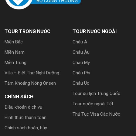
TOUR TRONG NƯỚC
TOUR NƯỚC NGOÀI
Miền Bắc
Châu Á
Miền Nam
Châu Âu
Miền Trung
Châu Mỹ
Villa – Biệt Thự Nghỉ Dưỡng
Châu Phi
Tắm Khoảng Nóng Onsen
Châu Úc
Tour du lịch Trung Quốc
CHÍNH SÁCH
Tour nước ngoài Tết
Điều khoản dịch vụ
Thủ Tục Visa Các Nước
Hình thức thanh toán
Chính sách hoàn, hủy