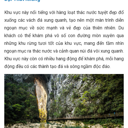
Khu vực này nổi tiếng với hàng loạt thác nước tuyệt đẹp đổ
xuống các vách đá xung quanh, tạo nên một màn trình diễn
ngoạn mục về sức mạnh và vẻ đẹp của thiên nhiên. Du
khách có thể khám phá vô số con đường mòn xuyên qua
những khu rừng tươi tốt của khu vực, mang đến tầm nhìn
ngoạn mục ra thác nước và cảnh quan núi đá vôi xung quanh.
Khu vực này còn có nhiều hang động để khám phá, mỗi hang
động đều có các thành tạo đá và sông ngầm độc đáo.