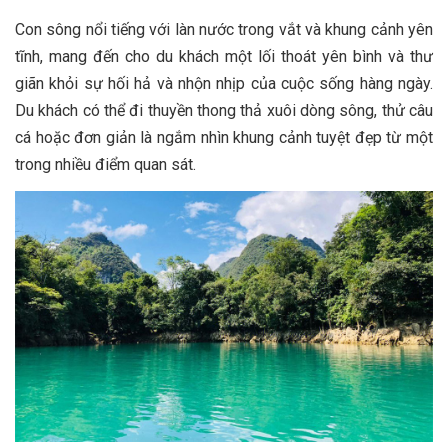
Con sông nổi tiếng với làn nước trong vắt và khung cảnh yên
tĩnh, mang đến cho du khách một lối thoát yên bình và thư
giãn khỏi sự hối hả và nhộn nhịp của cuộc sống hàng ngày.
Du khách có thể đi thuyền thong thả xuôi dòng sông, thử câu
cá hoặc đơn giản là ngắm nhìn khung cảnh tuyệt đẹp từ một
trong nhiều điểm quan sát.