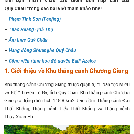
Mời bạn Tham khảo các điểm đến hấp dẫn của
Quý Châu trong các bài viết tham khảo nhé!
–
Phạm Tịnh Sơn (Fanjing)
–
Thác Hoàng Quả Thụ
–
Ẩm thực Quý Châu
–
Hang động Shuanghe Quý Châu
–
Công viên rừng hoa đỗ quyên Baili Azalea
1. Giới thiệu về Khu thắng cảnh Chương Giang
Khu thắng cảnh Chương Giang thuộc quận tự trị dân tộc Miêu
và Bố Y, huyện Lệ Ba, tỉnh Quý Châu. Khu thắng cảnh Chương
Giang có tổng diện tích 118,8 km2, bao gồm: Thắng cảnh Đại
Thất Khổng, Thắng cảnh Tiểu Thất Khổng và Thắng cảnh
Thủy Xuân Hà.