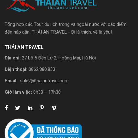
Tổng hợp các Tour du lịch trong và ngoài nước với các điểm
đến hấp dẫn. THÁI AN TRAVEL - Đi là thích, về là yêu!
THÁI AN TRAVEL
Địa chỉ:
27 Lô 5 Đền Lừ 2, Hoàng Mai, Hà Nội
Điện thoại:
0862.880.833
Email:
sale2@thaiantravel.com
Giờ làm việc:
8h30 – 17h30