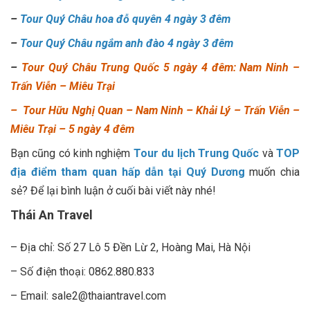
–
Tour Quý Châu hoa đỗ quyên 4 ngày 3 đêm
–
Tour Quý Châu ngắm anh đào 4 ngày 3 đêm
–
Tour Quý Châu Trung Quốc 5 ngày 4 đêm: Nam Ninh –
Trấn Viễn – Miêu Trại
–
Tour Hữu Nghị Quan – Nam Ninh – Khải Lý – Trấn Viễn –
Miêu Trại – 5 ngày 4 đêm
Bạn cũng có kinh nghiệm
Tour du lịch Trung Quốc
và
TOP
địa điểm tham quan hấp dẫn tại Quý Dương
muốn chia
sẻ? Để lại bình luận ở cuối bài viết này nhé!
Thái An Travel
– Địa chỉ: Số 27 Lô 5 Đền Lừ 2, Hoàng Mai, Hà Nội
– Số điện thoại: 0862.880.833
– Email: sale2@thaiantravel.com