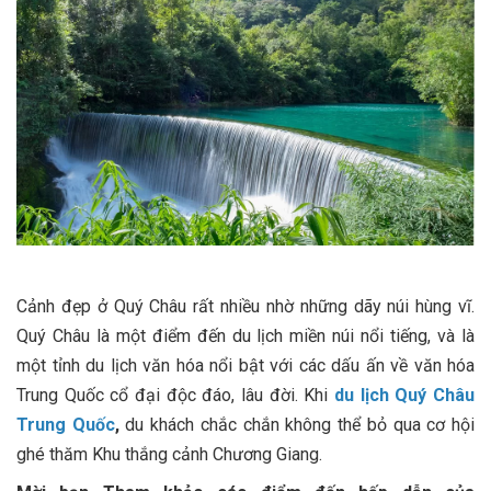
Cảnh đẹp ở Quý Châu rất nhiều nhờ những dãy núi hùng vĩ.
Quý Châu là một điểm đến du lịch miền núi nổi tiếng, và là
một tỉnh du lịch văn hóa nổi bật với các dấu ấn về văn hóa
Trung Quốc cổ đại độc đáo, lâu đời. Khi
du lịch Quý Châu
Trung Quốc
,
du khách chắc chắn không thể bỏ qua cơ hội
ghé thăm Khu thắng cảnh Chương Giang.