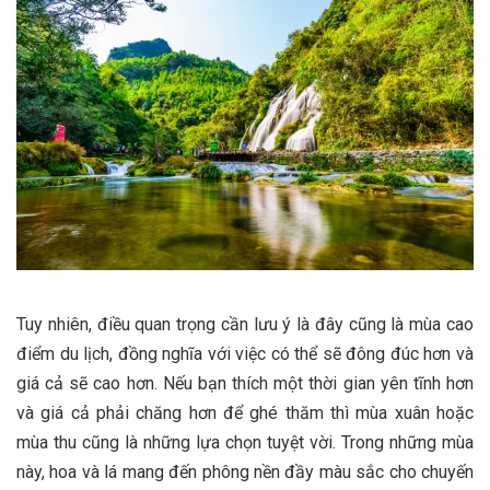
Tuy nhiên, điều quan trọng cần lưu ý là đây cũng là mùa cao
điểm du lịch, đồng nghĩa với việc có thể sẽ đông đúc hơn và
giá cả sẽ cao hơn. Nếu bạn thích một thời gian yên tĩnh hơn
và giá cả phải chăng hơn để ghé thăm thì mùa xuân hoặc
mùa thu cũng là những lựa chọn tuyệt vời. Trong những mùa
này, hoa và lá mang đến phông nền đầy màu sắc cho chuyến