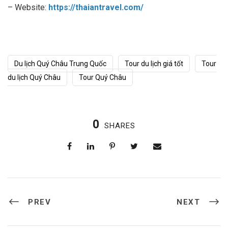
– Website:
https://thaiantravel.com/
Du lịch Quý Châu Trung Quốc
Tour du lịch giá tốt
Tour
du lịch Quý Châu
Tour Quý Châu
0
SHARES
PREV
NEXT