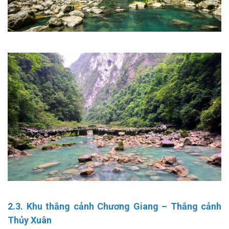
2.3. Khu thắng cảnh Chương Giang – Thắng cảnh
Thủy Xuân