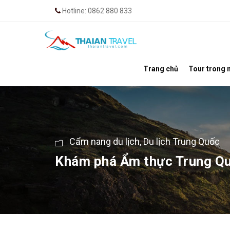
Hotline: 0862 880 833
Trang chủ
Tour trong 
Cẩm nang du lịch
,
Du lịch Trung Quốc
Khám phá Ẩm thực Trung Qu