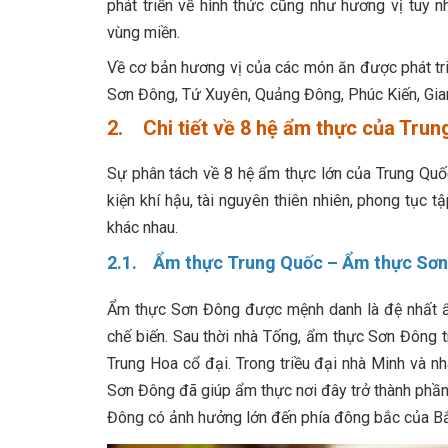
phát triển về hình thức cũng như hương vị tuy 
vùng miền.
Về cơ bản hương vị của các món ăn được phát tr
Sơn Đông, Tứ Xuyên, Quảng Đông, Phúc Kiến, Gian
2. Chi tiết về 8 hệ ẩm thực của Tru
Sự phân tách về 8 hệ ẩm thực lớn của Trung Quốc
kiện khí hậu, tài nguyên thiên nhiên, phong tục 
khác nhau.
2.1. Ẩm thực Trung Quốc – Ẩm thực Sơ
Ẩm thực Sơn Đông được mệnh danh là đệ nhất ẩm
chế biến. Sau thời nhà Tống, ẩm thực Sơn Đông t
Trung Hoa cổ đại. Trong triều đại nhà Minh và n
Sơn Đông đã giúp ẩm thực nơi đây trở thành phần
Đông có ảnh hưởng lớn đến phía đông bắc của Bắ