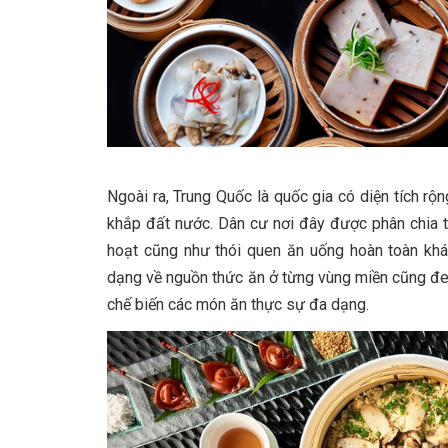
Ngoài ra, Trung Quốc là quốc gia có diện tích rộn
khắp đất nước. Dân cư nơi đây được phân chia th
hoạt cũng như thói quen ăn uống hoàn toàn khá
dạng về nguồn thức ăn ở từng vùng miền cũng đ
chế biến các món ăn thực sự đa dạng.