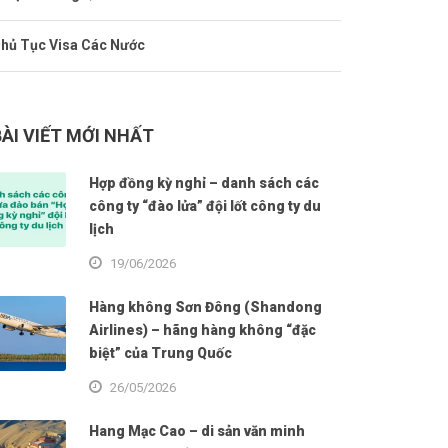
hủ Tục Visa Các Nước
BÀI VIẾT MỚI NHẤT
Hợp đồng kỳ nghỉ – danh sách các
công ty “đào lửa” đội lốt công ty du
lịch
19/06/2026
Hàng không Sơn Đông (Shandong
Airlines) – hãng hàng không “đặc
biệt” của Trung Quốc
26/05/2026
Hang Mạc Cao – di sản văn minh