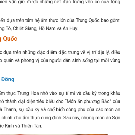
nhiên vẫn giữ được những nét đặc trưng vốn có của từng
iển dựa trên tám hệ ẩm thực lớn của Trung Quốc bao gồm:
g Tô, Chiết Giang, Hồ Nam và An Huy.
ng Quốc
 dựa trên những đặc điểm đặc trưng về vị trí địa lý, điều
tập quán và phong vị của người dân sinh sống tại mỗi vùng
n Đông
 thực Trung Hoa nhờ vào sự tỉ mỉ và cầu kỳ trong khâu
rở thành đại diện tiêu biểu cho “Món ăn phương Bắc” của
hà Thanh, sự cầu kỳ và chế biến công phu của các món ăn
 chính cho ẩm thực cung đình. Sau này, những món ăn Sơn
c Kinh và Thiên Tân.