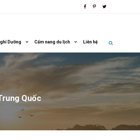
Nghỉ Dưỡng
Cẩm nang du lịch
Liên hệ
 Trung Quốc