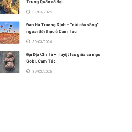
Trung Quốc cổ đại
31/03/2026
Đan Hà Trương Dịch – “núi cầu vồng”
ngoài đời thực ở Cam Túc
30/03/2026
Đại Địa Chi Tử – Tuyệt tác giữa sa mạc
Gobi, Cam Túc
30/03/2026