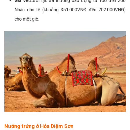
Giá vé:
Cưỡi lạc đà thường dao động từ 100 đến 200
Nhân dân tệ (khoảng 351.000VNĐ đến 702.000VNĐ)
cho một giờ.
Nướng trứng ở Hỏa Diệm Sơn