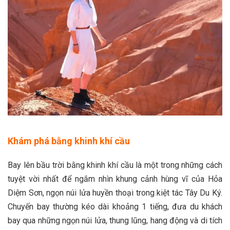
Khám phá bằng khinh khí cầu
Bay lên bầu trời bằng khinh khí cầu là một trong những cách
tuyệt vời nhất để ngắm nhìn khung cảnh hùng vĩ của Hỏa
Diệm Sơn, ngọn núi lửa huyền thoại trong kiệt tác Tây Du Ký.
Chuyến bay thường kéo dài khoảng 1 tiếng, đưa du khách
bay qua những ngọn núi lửa, thung lũng, hang động và di tích