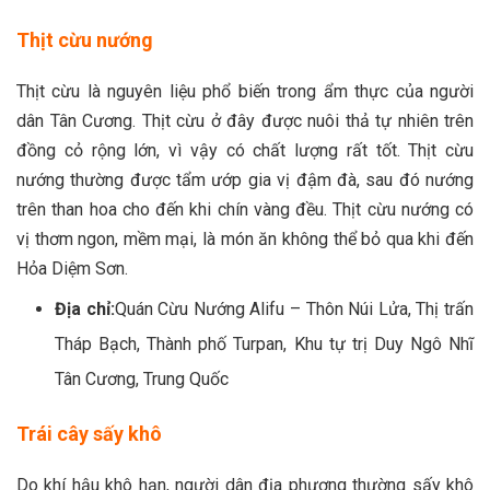
Thịt cừu nướng
Thịt cừu là nguyên liệu phổ biến trong ẩm thực của người
dân Tân Cương. Thịt cừu ở đây được nuôi thả tự nhiên trên
đồng cỏ rộng lớn, vì vậy có chất lượng rất tốt. Thịt cừu
nướng thường được tẩm ướp gia vị đậm đà, sau đó nướng
trên than hoa cho đến khi chín vàng đều. Thịt cừu nướng có
vị thơm ngon, mềm mại, là món ăn không thể bỏ qua khi đến
Hỏa Diệm Sơn.
Địa chỉ:
Quán Cừu Nướng Alifu – Thôn Núi Lửa, Thị trấn
Tháp Bạch, Thành phố Turpan, Khu tự trị Duy Ngô Nhĩ
Tân Cương, Trung Quốc
Trái cây sấy khô
Do khí hậu khô hạn, người dân địa phương thường sấy khô