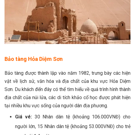
Bảo tàng Hỏa Diệm Sơn
Bảo tàng được thành lập vào năm 1982, trưng bày các hiện
vật về lịch sử, văn hóa và địa chất của khu vực Hỏa Diệm
Sơn. Du khách đến đây có thể tìm hiểu về quá trình hình thành
địa chất của núi lửa, các di tích khảo cổ học được phát hiện
tại nhiều khu vực sống của người dân địa phương.
Giá vé:
30 Nhân dân tệ (khoảng 106.000VNĐ) cho
người lớn, 15 Nhân dân tệ (khoảng 53.000VNĐ) cho trẻ