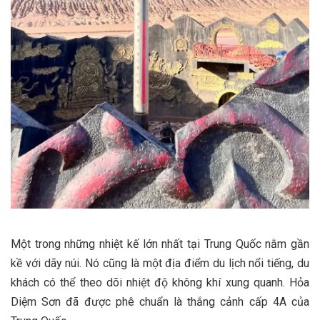
Một trong những nhiệt kế lớn nhất tại Trung Quốc nằm gần
kề với dãy núi. Nó cũng là một địa điểm du lịch nổi tiếng, du
khách có thể theo dõi nhiệt độ không khí xung quanh. Hỏa
Diệm Sơn đã được phê chuẩn là thắng cảnh cấp 4A của