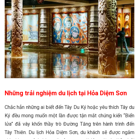
Những trải nghiệm du lịch tại Hỏa Diệm Sơn
Chắc hẳn những ai biết đến Tây Du Ký hoặc yêu thích Tây du
Ký đều mong muốn một lần được tận mắt chứng kiến “Biển
lửa” đã vây khốn thầy trò Đường Tăng trên hành trình đến
Tây Thiên. Du lịch Hỏa Diệm Sơn, du khách sẽ được ngắm