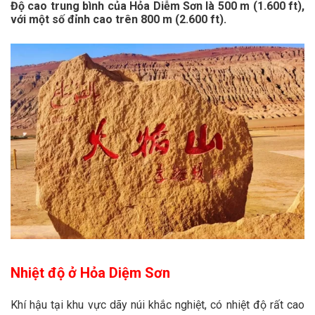
Độ cao trung bình của Hỏa Diễm Sơn là 500 m (1.600 ft),
với một số đỉnh cao trên 800 m (2.600 ft).
Nhiệt độ ở Hỏa Diệm Sơn
Khí hậu tại khu vực dãy núi khắc nghiệt, có nhiệt độ rất cao