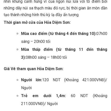
nhìn khung cảnh hùng vĩ của ngọn núi lửa với tô điểm bởi
những dãy núi sa thạch màu đỏ rực, bị thời gian ăn mòn dần
tạo thành những hình thù kỳ lạ đầy ấn tượng.
Thời gian mở cửa của Hỏa Diệm Sơn:
Mùa cao điểm (từ tháng 4 đến tháng 10):
07h00
sáng – 20h00 tối
Mùa thấp điểm (từ tháng 11 đến tháng
3):
08h00 sáng – 18h00 tối
Giá Vé tham quan Hỏa Diệm Sơn:
Người lớn:
120 NDT (Khoảng 421.000VNĐ)/
Người
Trẻ em dưới 1,4m:
60 NDT (Khoảng
211.000VNĐ)/ Người