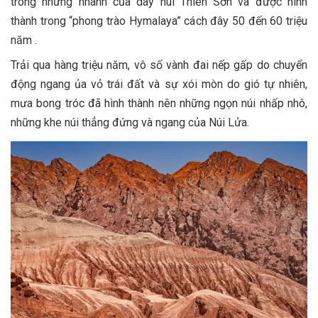
trong những nhánh của dãy núi Thiên Sơn và được hình
thành trong “phong trào Hymalaya” cách đây 50 đến 60 triệu
năm .
Trải qua hàng triệu năm, vô số vành đai nếp gấp do chuyển
động ngang ủa vỏ trái đất và sự xói mòn do gió tự nhiên,
mưa bong tróc đã hình thành nên những ngọn núi nhấp nhô,
những khe núi thẳng đứng và ngang của Núi Lửa.