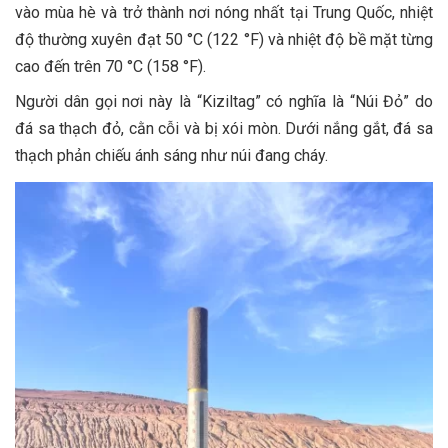
vào mùa hè và trở thành nơi nóng nhất tại Trung Quốc, nhiệt
độ thường xuyên đạt 50 °C (122 °F) và nhiệt độ bề mặt từng
cao đến trên 70 °C (158 °F).
Người dân gọi nơi này là “Kiziltag” có nghĩa là “Núi Đỏ” do
đá sa thạch đỏ, cằn cỗi và bị xói mòn. Dưới nắng gắt, đá sa
thạch phản chiếu ánh sáng như núi đang cháy.