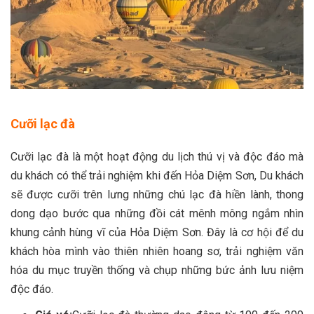
Cưỡi lạc đà
Cưỡi lạc đà là một hoạt động du lịch thú vị và độc đáo mà
du khách có thể trải nghiệm khi đến Hỏa Diệm Sơn, Du khách
sẽ được cưỡi trên lưng những chú lạc đà hiền lành, thong
dong dạo bước qua những đồi cát mênh mông ngắm nhìn
khung cảnh hùng vĩ của Hỏa Diệm Sơn. Đây là cơ hội để du
khách hòa mình vào thiên nhiên hoang sơ, trải nghiệm văn
hóa du mục truyền thống và chụp những bức ảnh lưu niệm
độc đáo.