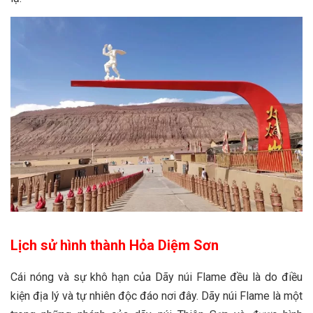
Lịch sử hình thành Hỏa Diệm Sơn
Cái nóng và sự khô hạn của Dãy núi Flame đều là do điều
kiện địa lý và tự nhiên độc đáo nơi đây. Dãy núi Flame là một