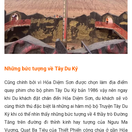
Những bức tượng về Tây Du Ký
Cũng chính bởi vì Hỏa Diệm Sơn được chọn làm địa điểm
quay phim cho bộ phim Tây Du Ký bản 1986 vậy nên ngay
khi Du khách đặt chân đến Hỏa Diệm Sơn, du khách sẽ vô
cùng thích thú đặc biệt là những ai hâm mộ bộ Truyện Tây Du
Ký khi có thể nhìn thấy những bức tượng về 4 thầy trò Đường
Tăng trên đường đi thỉnh kinh hay tượng của Ngưu Ma
Vương, Quạt Ba Tiêu của Thiết Phiến công chúa ở gần Hỏa