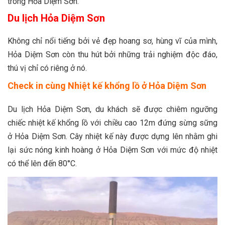
trong Hỏa Diệm Sơn.
Du lịch Hỏa Diệm Sơn
Không chỉ nổi tiếng bởi vẻ đẹp hoang sơ, hùng vĩ của mình,
Hỏa Diệm Sơn còn thu hút bởi những trải nghiệm độc đáo,
thú vị chỉ có riêng ở nó.
Check in cùng Nhiệt kế khổng lồ ở Hỏa Diệm Sơn
Du lịch Hỏa Diệm Sơn, du khách sẽ được chiêm ngưỡng
chiếc nhiệt kế khổng lồ với chiều cao 12m đứng sừng sững
ở Hỏa Diệm Sơn. Cây nhiệt kế này được dựng lên nhằm ghi
lại sức nóng kinh hoàng ở Hỏa Diệm Sơn với mức độ nhiệt
có thể lên đến 80°C.