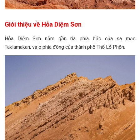
Giới thiệu về Hỏa Diệm Sơn
Hỏa Diệm Sơn nằm gần rìa phía bắc của sa mạc
Taklamakan, và ở phía đông của thành phố Thổ Lỗ Phồn.