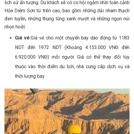
lịch sử ấn tượng. Du khách sẽ có cơ hội ngắm nhìn toàn cảnh
Hỏa Diệm Sơn từ trên cao, bao gồm những dải nham thạch
đen tuyền, những thung lũng xanh mướt và những ngọn núi
nhọn hoắt.
Giá vé:
Giá vé cho một chuyến bay dao động từ 1183
NDT đến 1972 NDT (Khoảng 4.153.000 VNĐ đến
6.920.000 VNĐ) mỗi người. Giá có thể thay đổi tùy
thuộc vào thời điểm du lịch, nhà cung cấp dịch vụ và
thời lượng bay.