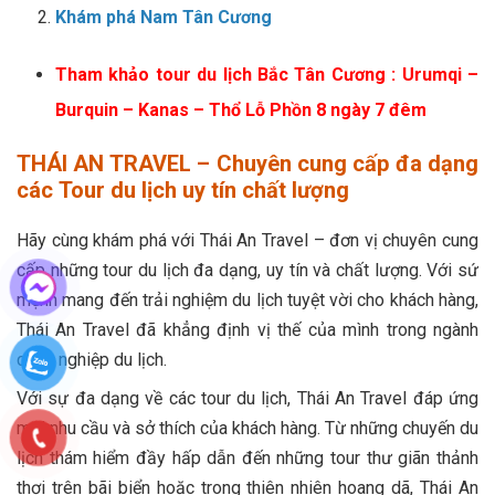
Khám phá Nam Tân Cương
Tham khảo tour du lịch Bắc Tân Cương : Urumqi –
Burquin – Kanas – Thổ Lỗ Phồn 8 ngày 7 đêm
THÁI AN TRAVEL – Chuyên cung cấp đa dạng
các Tour du lịch uy tín chất lượng
Hãy cùng khám phá với Thái An Travel – đơn vị chuyên cung
cấp những tour du lịch đa dạng, uy tín và chất lượng. Với sứ
mệnh mang đến trải nghiệm du lịch tuyệt vời cho khách hàng,
Thái An Travel đã khẳng định vị thế của mình trong ngành
công nghiệp du lịch.
Với sự đa dạng về các tour du lịch, Thái An Travel đáp ứng
mọi nhu cầu và sở thích của khách hàng. Từ những chuyến du
lịch thám hiểm đầy hấp dẫn đến những tour thư giãn thảnh
thơi trên bãi biển hoặc trong thiên nhiên hoang dã, Thái An