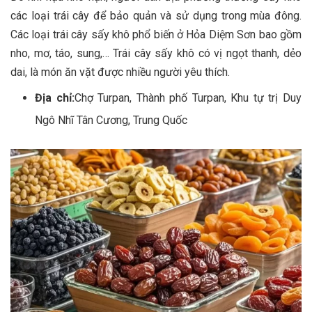
các loại trái cây để bảo quản và sử dụng trong mùa đông.
Các loại trái cây sấy khô phổ biến ở Hỏa Diệm Sơn bao gồm
nho, mơ, táo, sung,… Trái cây sấy khô có vị ngọt thanh, dẻo
dai, là món ăn vặt được nhiều người yêu thích.
Địa chỉ:
Chợ Turpan, Thành phố Turpan, Khu tự trị Duy
Ngô Nhĩ Tân Cương, Trung Quốc