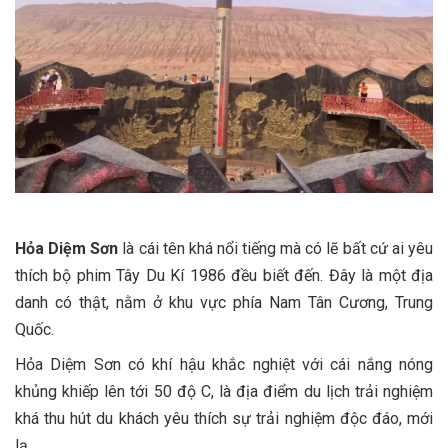
Hỏa Diệm Sơn
là cái tên khá nổi tiếng mà có lẽ bất cứ ai yêu
thích bộ phim Tây Du Kí 1986 đều biết đến. Đây là một địa
danh có thật, nằm ở khu vực phía Nam Tân Cương, Trung
Quốc.
Hỏa Diệm Sơn có khí hậu khắc nghiệt với cái nắng nóng
khủng khiếp lên tới 50 độ C, là địa điểm du lịch trải nghiệm
khá thu hút du khách yêu thích sự trải nghiệm độc đáo, mới
lạ.