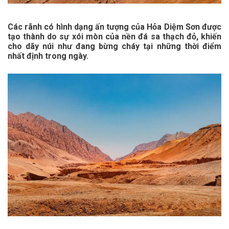
Các rãnh có hình dạng ấn tượng của Hỏa Diệm Sơn được
tạo thành do sự xói mòn của nền đá sa thạch đỏ, khiến
cho dãy núi như đang bừng cháy tại những thời điểm
nhất định trong ngày.