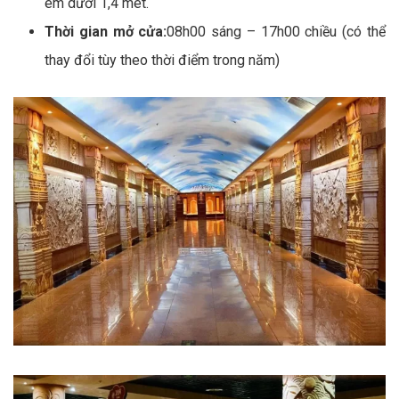
em dưới 1,4 mét.
Thời gian mở cửa:
08h00 sáng – 17h00 chiều (có thể
thay đổi tùy theo thời điểm trong năm)