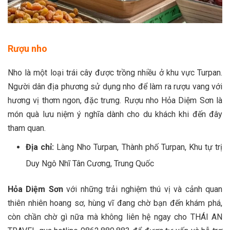
Rượu nho
Nho là một loại trái cây được trồng nhiều ở khu vực Turpan.
Người dân địa phương sử dụng nho để làm ra rượu vang với
hương vị thơm ngon, đặc trưng. Rượu nho Hỏa Diệm Sơn là
món quà lưu niệm ý nghĩa dành cho du khách khi đến đây
tham quan.
Địa chỉ:
Làng Nho Turpan, Thành phố Turpan, Khu tự trị
Duy Ngô Nhĩ Tân Cương, Trung Quốc
Hỏa Diệm Sơn
với những trải nghiệm thú vị và cảnh quan
thiên nhiên hoang sơ, hùng vĩ đang chờ bạn đến khám phá,
còn chần chờ gì nữa mà không liên hệ ngay cho THÁI AN