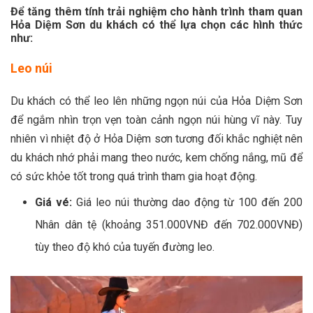
Để tăng thêm tính trải nghiệm cho hành trình tham quan
Hỏa Diệm Sơn du khách có thể lựa chọn các hình thức
như:
Leo núi
Du khách có thể leo lên những ngọn núi của Hỏa Diệm Sơn
để ngắm nhìn trọn vẹn toàn cảnh ngọn núi hùng vĩ này. Tuy
nhiên vì nhiệt độ ở Hỏa Diệm sơn tương đối khắc nghiệt nên
du khách nhớ phải mang theo nước, kem chống nắng, mũ để
có sức khỏe tốt trong quá trình tham gia hoạt động.
Giá vé:
Giá leo núi thường dao động từ 100 đến 200
Nhân dân tệ (khoảng 351.000VNĐ đến 702.000VNĐ)
tùy theo độ khó của tuyến đường leo.