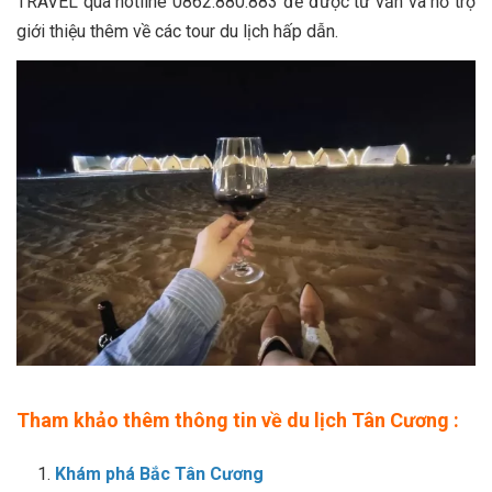
TRAVEL qua hotline 0862.880.883 để được tư vấn và hỗ trợ
giới thiệu thêm về các tour du lịch hấp dẫn.
Tham khảo thêm thông tin về du lịch Tân Cương :
Khám phá Bắc Tân Cương