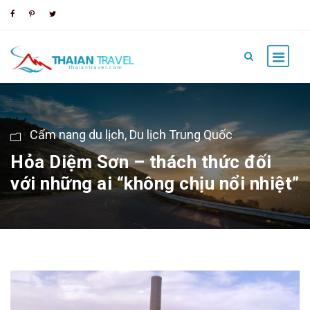
Cẩm nang du lịch
,
Du lịch Trung Quốc
Hỏa Diệm Sơn – thách thức đối
với những ai “không chịu nổi nhiệt”