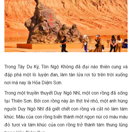
Trong Tây Du Ký, Tôn Ngộ Không đã đại náo thiên cung và
đập phá một lò luyện đan, làm tàn lửa rơi từ trên trời xuống
nơi mà nay là Hỏa Diệm Sơn.
Trong một truyền thuyết Duy Ngô Nhĩ, một con rồng đã sống
tại Thiên Sơn. Bởi con rồng này ăn thịt trẻ nhỏ, một anh hùng
người Duy Ngô Nhĩ đã giết chết con rồng và cắt nó làm tám
khúc. Máu của con rồng biến thành một ngọn núi có màu máu
đỏ tươi và tám khúc của con rồng trở thành tám thung lũng