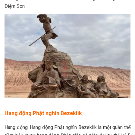
Diệm Sơn.
Hang động Phật nghìn Bezeklik
Hang động. Hang động Phật nghìn Bezeklik là một quần thể