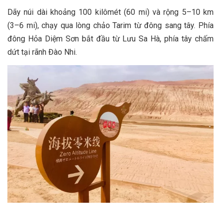
Dãy núi dài khoảng 100 kilômét (60 mi) và rộng 5–10 km
(3–6 mi), chạy qua lòng chảo Tarim từ đông sang tây. Phía
đông Hỏa Diệm Sơn bắt đầu từ Lưu Sa Hà, phía tây chấm
dứt tại rãnh Đào Nhi.