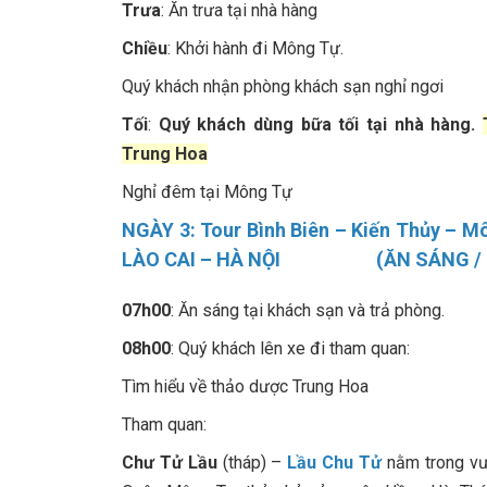
Trưa
: Ăn trưa tại nhà hàng
Chiều
: Khởi hành đi Mông Tự.
Quý khách nhận phòng khách sạn nghỉ ngơi
Tối
:
Quý khách dùng bữa tối tại nhà hàng.
Trung Hoa
Nghỉ đêm tại Mông Tự
NGÀY 3: Tour Bình Biên – Kiến Thủy –
LÀO CAI – HÀ NỘI (ĂN SÁNG / TR
07h00
: Ăn sáng tại khách sạn và trả phòng.
08h00
: Quý khách lên xe đi tham quan:
Tìm hiểu về thảo dược Trung Hoa
Tham quan:
Chư Tử Lầu
(tháp) –
Lầu Chu Tử
nằm trong vư