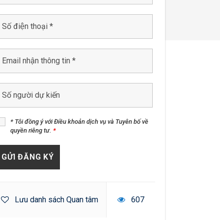
* Tôi đồng ý với Điều khoản dịch vụ và Tuyên bố về
quyền riêng tư.
*
Lưu danh sách Quan tâm
607