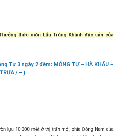
Thưởng thức món Lẩu Trùng Khánh đặc sản của
 Mông Tự 3 ngày 2 đêm: MÔNG TỰ – HÀ KHẨU –
ƯA / – )
ờn lựu 10.000 mét ở thị trấn mới, phía Đông Nam của