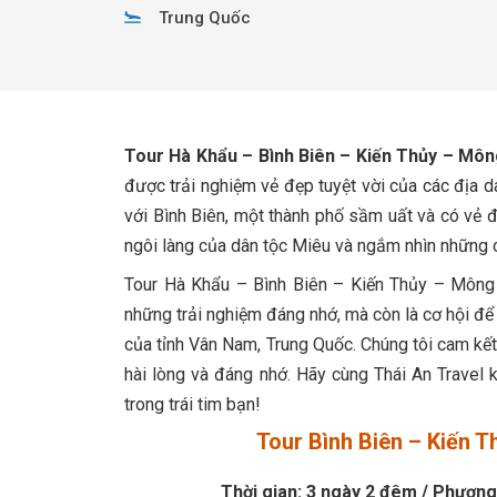
Trung Quốc
Tour Hà Khẩu – Bình Biên – Kiến Thủy – Mô
được trải nghiệm vẻ đẹp tuyệt vời của các địa da
với Bình Biên, một thành phố sầm uất và có vẻ đ
ngôi làng của dân tộc Miêu và ngắm nhìn những 
Tour Hà Khẩu – Bình Biên – Kiến Thủy – Mông
những trải nghiệm đáng nhớ, mà còn là cơ hội để
của tỉnh Vân Nam, Trung Quốc. Chúng tôi cam kế
hài lòng và đáng nhớ. Hãy cùng Thái An Trave
trong trái tim bạn!
Tour Bình Biên – Kiến 
Thời gian: 3 ngày 2 đêm / Phương 