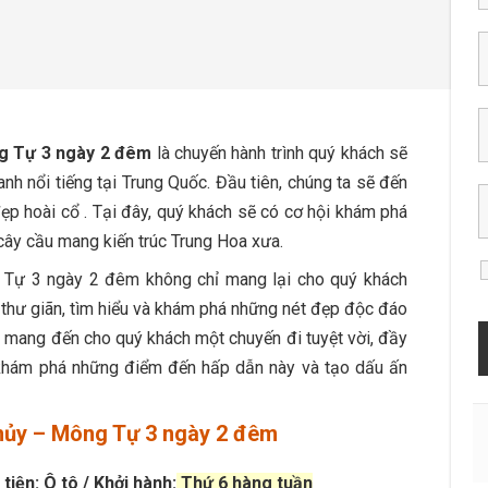
ng Tự 3 ngày 2 đêm
là chuyến hành trình quý khách sẽ
nh nổi tiếng tại Trung Quốc. Đầu tiên, chúng ta sẽ đến
ẹp hoài cổ . Tại đây, quý khách sẽ có cơ hội khám phá
cây cầu mang kiến trúc Trung Hoa xưa.
 Tự 3 ngày 2 đêm không chỉ mang lại cho quý khách
 thư giãn, tìm hiểu và khám phá những nét đẹp độc đáo
t mang đến cho quý khách một chuyến đi tuyệt vời, đầy
l khám phá những điểm đến hấp dẫn này và tạo dấu ấn
Thủy – Mông Tự 3 ngày 2 đêm
tiện: Ô tô / Khởi hành:
Thứ 6 hàng tuần