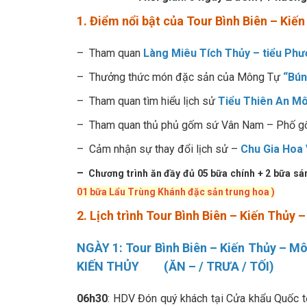
1. Điểm nổi bật của Tour Bình Biên – Ki
– Tham quan
Làng Miêu Tích Thủy – tiểu Ph
– Thưởng thức món đặc sản của Mông Tự
“Bún
– Tham quan tìm hiểu lịch sử
Tiểu Thiên An M
– Tham quan thủ phủ gốm sứ Vân Nam – Phố 
– Cảm nhận sự thay đổi lịch sử –
Chu Gia Hoa 
–
Chương trình ăn đầy đủ 05 bữa chính + 2 bữa s
01 bữa Lẩu Trùng Khánh đặc sản trung hoa )
2. Lịch trình Tour Bình Biên – Kiến Thủy
NGÀY 1: Tour Bình Biên – Kiến Thủy – 
KIẾN THỦY (ĂN – / TRƯA / TỐI)
06h30
: HDV Đón quý khách tại Cửa khẩu Quốc t