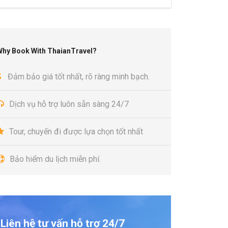
Why Book With ThaianTravel?
Đảm bảo giá tốt nhất, rõ ràng minh bạch.
Dịch vụ hỗ trợ luôn sẵn sàng 24/7
Tour, chuyến đi được lựa chọn tốt nhất
Bảo hiểm du lịch miễn phí.
Liên hệ tư vấn hỗ trợ 24/7