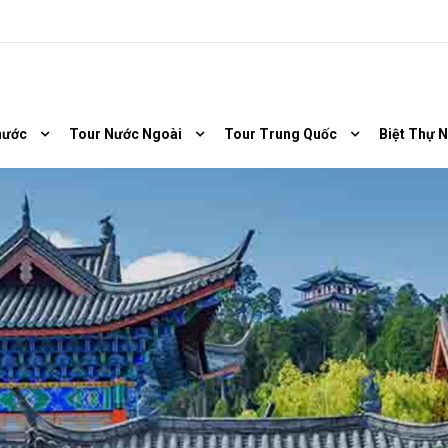
nước
Tour Nước Ngoài
Tour Trung Quốc
Biệt Thự 