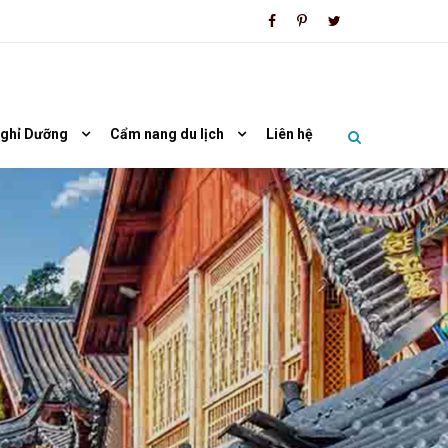
Nghỉ Dưỡng
Cẩm nang du lịch
Liên hệ