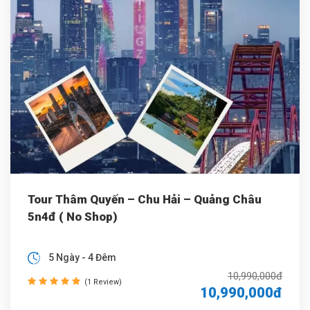
Tour Thâm Quyến – Chu Hải – Quảng Châu
5n4đ ( No Shop)
5 Ngày - 4 Đêm
10,990,000đ
(1 Review)
10,990,000đ