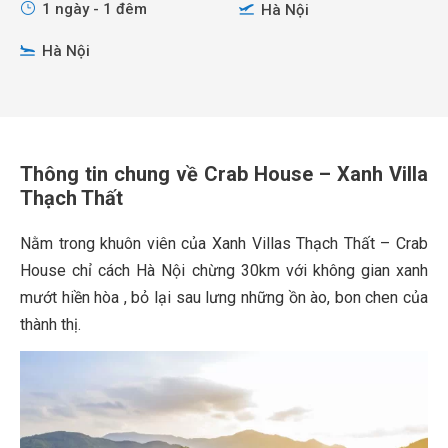
1 ngày - 1 đêm
Hà Nội
Hà Nội
Thông tin chung về Crab House – Xanh Villa
Thạch Thất
Nằm trong khuôn viên của Xanh Villas Thạch Thất – Crab
House chỉ cách Hà Nội chừng 30km với không gian xanh
mướt hiền hòa , bỏ lại sau lưng những ồn ào, bon chen của
thành thị.