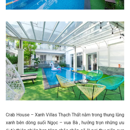
Crab House – Xanh Villas Thạch Thất nằm trong thung lũng
xanh bên dòng suối Ngọc – vua Bà , hưởng trọn những ưu