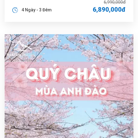
6,990,000đ
6,890,000đ
4 Ngày - 3 Đêm