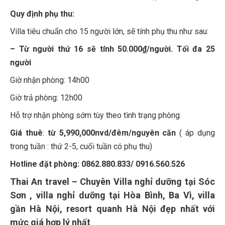
Quy định phụ thu:
Villa tiêu chuẩn cho 15 người lớn, sẽ tính phụ thu như sau:
– Từ người thứ 16 sẽ tính 50.000₫/người. Tối đa 25
người
Giờ nhận phòng: 14h00
Giờ trả phòng: 12h00
Hỗ trợ nhận phòng sớm tùy theo tình trạng phòng.
Giá thuê
:
từ 5,990,000nvd/đêm/nguyên căn
( áp dụng
trong tuần : thứ 2-5, cuối tuần có phụ thu)
Hotline đặt phòng: 0862.880.833/ 0916.560.526
Thai An travel – Chuyên Villa nghỉ dưỡng tại Sóc
Sơn , villa nghỉ dưỡng tại Hòa Bình, Ba Vì, villa
gần Hà Nội, resort quanh Hà Nội đẹp nhất với
mức giá hợp lý nhất