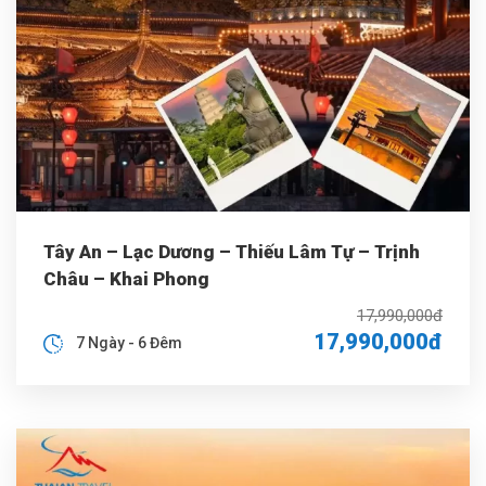
Tây An – Lạc Dương – Thiếu Lâm Tự – Trịnh
Châu – Khai Phong
17,990,000đ
17,990,000đ
7 Ngày - 6 Đêm