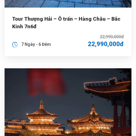
Tour Thượng Hải – Ô trấn – Hàng Châu – Bắc
Kinh 7n6đ
22,990,000đ
22,990,000đ
7 Ngày - 6 Đêm