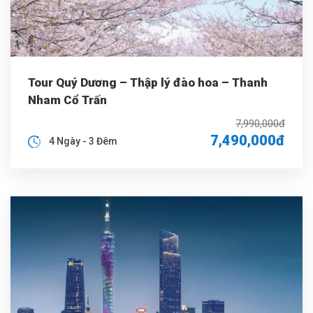
Tour Quý Dương – Thập lý đào hoa – Thanh
Nham Cổ Trấn
7,990,000đ
7,490,000đ
4 Ngày - 3 Đêm