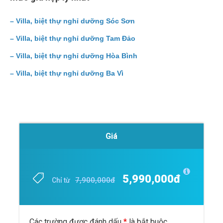
–
Villa, biệt thự nghỉ dưỡng Sóc Sơn
–
Villa, biệt thự nghỉ dưỡng Tam Đảo
–
Villa, biệt thự nghỉ dưỡng Hòa Bình
–
Villa, biệt thự nghỉ dưỡng Ba Vì
Giá
5,990,000đ
7,900,000đ
Chỉ từ
Các trường được đánh dấu
*
là bắt buộc