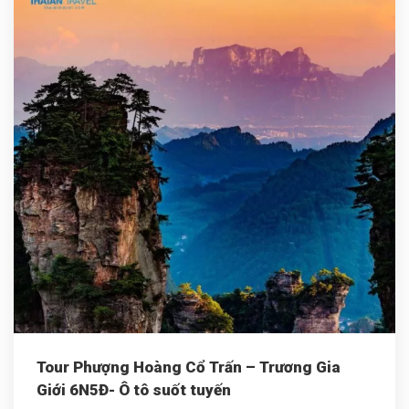
Tour Phượng Hoàng Cổ Trấn – Trương Gia
Giới 6N5Đ- Ô tô suốt tuyến