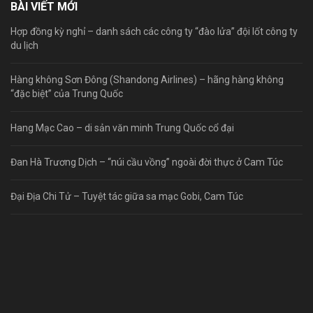
BÀI VIẾT MỚI
Hợp đồng kỳ nghỉ – danh sách các công ty “đào lửa” đội lốt công ty
du lịch
Hàng không Sơn Đông (Shandong Airlines) – hãng hàng không
“đặc biệt” của Trung Quốc
Hang Mạc Cao – di sản văn minh Trung Quốc cổ đại
Đan Hà Trương Dịch – “núi cầu vồng” ngoài đời thực ở Cam Túc
Đại Địa Chi Tử – Tuyệt tác giữa sa mạc Gobi, Cam Túc