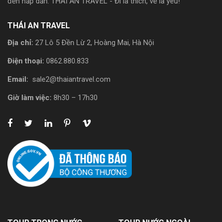
đến hấp dẫn. THÁI AN TRAVEL - Đi là thích, về là yêu!
THÁI AN TRAVEL
Địa chỉ:
27 Lô 5 Đền Lừ 2, Hoàng Mai, Hà Nội
Điện thoại:
0862.880.833
Email:
sale2@thaiantravel.com
Giờ làm việc:
8h30 – 17h30