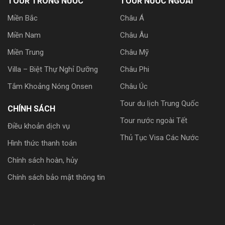
TOUR TRONG NƯỚC
TOUR NƯỚC NGOÀI
Miền Bắc
Châu Á
Miền Nam
Châu Âu
Miền Trung
Châu Mỹ
Villa – Biệt Thự Nghỉ Dưỡng
Châu Phi
Tắm Khoảng Nóng Onsen
Châu Úc
Tour du lịch Trung Quốc
CHÍNH SÁCH
Tour nước ngoài Tết
Điều khoản dịch vụ
Thủ Tục Visa Các Nước
Hình thức thanh toán
Chính sách hoàn, hủy
Chính sách bảo mật thông tin