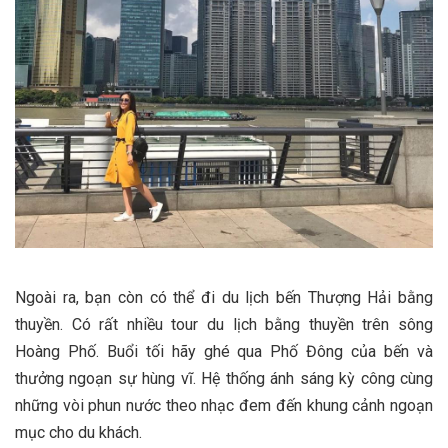
Ngoài ra, bạn còn có thể đi du lịch bến Thượng Hải bằng
thuyền. Có rất nhiều tour du lịch bằng thuyền trên sông
Hoàng Phố. Buổi tối hãy ghé qua Phố Đông của bến và
thưởng ngoạn sự hùng vĩ. Hệ thống ánh sáng kỳ công cùng
những vòi phun nước theo nhạc đem đến khung cảnh ngoạn
mục cho du khách.