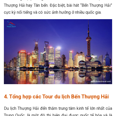
Thượng Hải hay Tân bến. Đặc biệt, bài hát “Bến Thượng Hải”
cực kỳ nổi tiếng và có sức ảnh hưởng ở nhiều quốc gia.
4. Tổng hợp các Tour du lịch Bến Thượng Hải
Du lịch Thượng Hải đến thăm trung tâm kinh tế lớn nhất của
Trung Quốc, là một đô thị hiện đại được quốc tế hóa và là