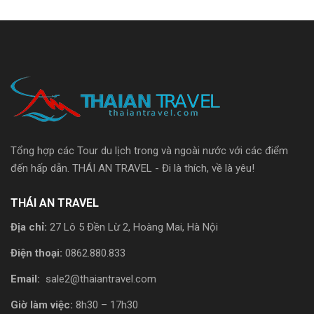
Tổng hợp các Tour du lịch trong và ngoài nước với các điểm
đến hấp dẫn. THÁI AN TRAVEL - Đi là thích, về là yêu!
THÁI AN TRAVEL
Địa chỉ:
27 Lô 5 Đền Lừ 2, Hoàng Mai, Hà Nội
Điện thoại:
0862.880.833
Email:
sale2@thaiantravel.com
Giờ làm việc:
8h30 – 17h30