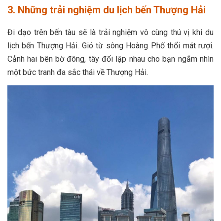
3. Những trải nghiệm du lịch bến Thượng Hải
Đi dạo trên bến tàu sẽ là trải nghiệm vô cùng thú vị khi du
lịch bến Thượng Hải. Gió từ sông Hoàng Phố thổi mát rượi.
Cảnh hai bên bờ đông, tây đối lập nhau cho bạn ngắm nhìn
một bức tranh đa sắc thái về Thượng Hải.