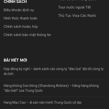
CHÍNH SÁCH
Tour nước ngoài Tết
Điều khoản dịch vụ
Thủ Tục Visa Các Nước
Hình thức thanh toán
Chính sách hoàn, hủy
Chính sách bảo mật thông tin
BÀI VIẾT MỚI
Hợp đồng kỳ nghỉ – danh sách các công ty “đào lửa” đội lốt công ty
du lịch
Hàng không Sơn Đông (Shandong Airlines) – hãng hàng không
“đặc biệt” của Trung Quốc
Hang Mạc Cao – di sản văn minh Trung Quốc cổ đại