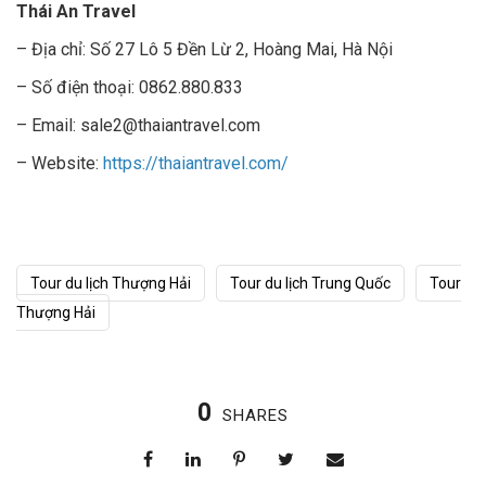
Thái An Travel
– Địa chỉ: Số 27 Lô 5 Đền Lừ 2, Hoàng Mai, Hà Nội
– Số điện thoại: 0862.880.833
– Email: sale2@thaiantravel.com
– Website:
https://thaiantravel.com/
Tour du lịch Thượng Hải
Tour du lịch Trung Quốc
Tour
Thượng Hải
0
SHARES