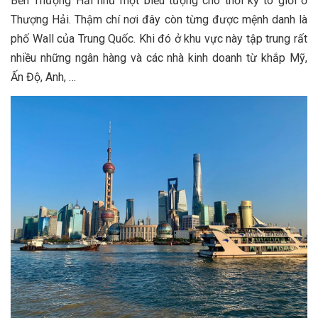
Bến Thượng Hải như một biểu tượng cho thời kỳ tô giới ở
Thượng Hải. Thậm chí nơi đây còn từng được mệnh danh là
phố Wall của Trung Quốc. Khi đó ở khu vực này tập trung rất
nhiều những ngân hàng và các nhà kinh doanh từ khắp Mỹ,
Ấn Độ, Anh, …