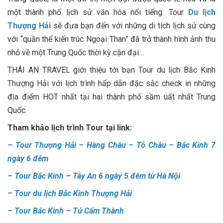
một thành phố lịch sử văn hóa nổi tiếng. Tour
Du lịch
Thượng Hải
sẽ đưa bạn đến với những di tích lịch sử cùng
với “quần thể kiến trúc Ngoại Than” đã trở thành hình ảnh thu
nhỏ về một Trung Quốc thời kỳ cận đại…
THÁI AN TRAVEL giới thiệu tới bạn Tour du lịch Bắc Kinh
Thượng Hải với lịch trình hấp dẫn đặc sắc check in những
địa điểm HOT nhất tại hai thành phố sầm uất nhất Trung
Quốc.
Tham khảo lịch trình Tour tại link:
–
Tour Thượng Hải – Hàng Châu – Tô Châu – Bắc Kinh 7
ngày 6 đêm
–
Tour Bắc Kinh – Tây An 6 ngày 5 đêm từ Hà Nội
–
Tour du lịch Bắc Kinh Thượng Hải
–
Tour Bắc Kinh – Tử Cấm Thành