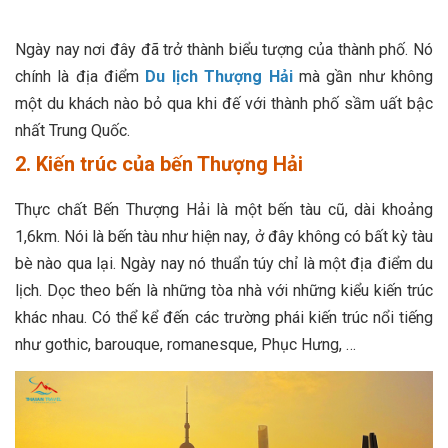
Ngày nay nơi đây đã trở thành biểu tượng của thành phố. Nó
chính là địa điểm
Du lịch Thượng Hải
mà gần như không
một du khách nào bỏ qua khi đế với thành phố sầm uất bậc
nhất Trung Quốc.
2. Kiến trúc của bến Thượng Hải
Thực chất Bến Thượng Hải là một bến tàu cũ, dài khoảng
1,6km. Nói là bến tàu như hiện nay, ở đây không có bất kỳ tàu
bè nào qua lại. Ngày nay nó thuẩn túy chỉ là một địa điểm du
lịch. Dọc theo bến là những tòa nhà với những kiểu kiến trúc
khác nhau. Có thể kể đến các trường phái kiến trúc nổi tiếng
như gothic, barouque, romanesque, Phục Hưng, …