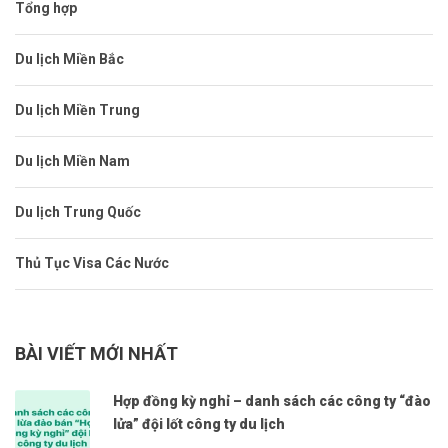
Tổng hợp
Du lịch Miền Bắc
Du lịch Miền Trung
Du lịch Miền Nam
Du lịch Trung Quốc
Thủ Tục Visa Các Nước
BÀI VIẾT MỚI NHẤT
Hợp đồng kỳ nghỉ – danh sách các công ty “đào
lửa” đội lốt công ty du lịch