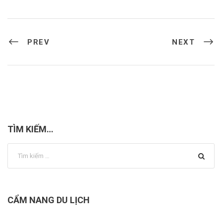
PREV
NEXT
TÌM KIẾM…
CẨM NANG DU LỊCH