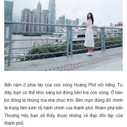
Bến nằm ở phía tây của con sông Hoàng Phố nổi tiếng. Từ
đây, bạn có thể nhìn sang bờ đông bên kia con sông. Ở bên
bờ đông là những tòa nhà chọc trời. Bên mạn đông đó chính
là trung tâm kinh tế, hành chính của thành phố. Khám phá bến
Thượng Hải, bạn sẽ thấy được những vẻ đẹp đối lập của
thành phố.