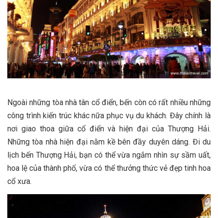
Ngoài những tòa nhà tân cổ điển, bến còn có rất nhiều những
công trình kiến trúc khác nữa phục vụ du khách. Đây chính là
nơi giao thoa giữa cổ điển và hiện đại của Thượng Hải.
Những tòa nhà hiện đại nằm kề bên đầy duyên dáng. Đi du
lịch bến Thượng Hải, bạn có thể vừa ngắm nhìn sự sầm uất,
hoa lệ của thành phố, vừa có thể thưởng thức vẻ đẹp tinh hoa
cổ xưa.