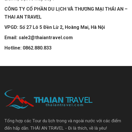
CÔNG TY CỔ PHẦN DU LỊCH VÀ THƯƠNG MẠI THÁI AN –
THAI AN TRAVEL
VPGD: Số 27 Lô 5 Đền Lừ 2, Hoàng Mai, Hà Nội
Email: sale2@thaiantravel.com
Hotline: 0862.880.833
Tổng hợp các Tour du lịch trong và ngoài nước với các điểm
đến hấp dẫn. THÁI AN TRAVEL - Đi là thích, về là yêu!