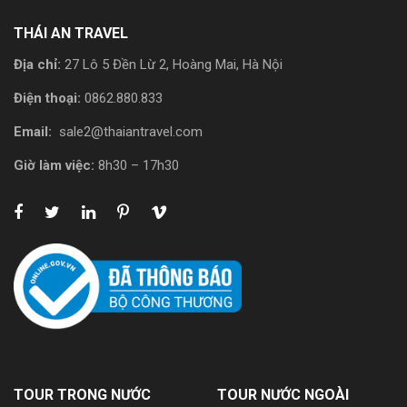
THÁI AN TRAVEL
Địa chỉ:
27 Lô 5 Đền Lừ 2, Hoàng Mai, Hà Nội
Điện thoại:
0862.880.833
Email:
sale2@thaiantravel.com
Giờ làm việc:
8h30 – 17h30
TOUR TRONG NƯỚC
TOUR NƯỚC NGOÀI