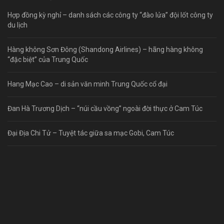
Hợp đồng kỳ nghỉ – danh sách các công ty “đào lửa” đội lốt công ty
du lịch
Hàng không Sơn Đông (Shandong Airlines) – hãng hàng không
“đặc biệt” của Trung Quốc
Hang Mạc Cao – di sản văn minh Trung Quốc cổ đại
Đan Hà Trương Dịch – “núi cầu vồng” ngoài đời thực ở Cam Túc
Đại Địa Chi Tử – Tuyệt tác giữa sa mạc Gobi, Cam Túc