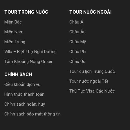
TOUR TRONG NƯỚC
TOUR NƯỚC NGOÀI
Miền Bắc
Châu Á
Miền Nam
Châu Âu
Miền Trung
Châu Mỹ
Villa – Biệt Thự Nghỉ Dưỡng
Châu Phi
Tắm Khoảng Nóng Onsen
Châu Úc
Tour du lịch Trung Quốc
CHÍNH SÁCH
Tour nước ngoài Tết
Điều khoản dịch vụ
Thủ Tục Visa Các Nước
Hình thức thanh toán
Chính sách hoàn, hủy
Chính sách bảo mật thông tin