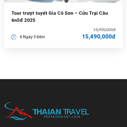
Tour trượt tuyết Gia Cô Sơn – Cửu Trại Câu
6n5đ 2025
15,990,000đ
15,490,000đ
6 Ngày 5 Đêm