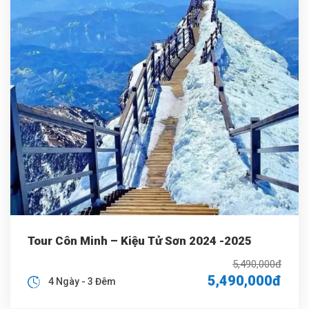
Tour Côn Minh – Kiệu Tử Sơn 2024 -2025
5,490,000đ
5,490,000đ
4 Ngày - 3 Đêm