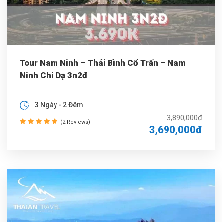
Tour Nam Ninh – Thái Bình Cổ Trấn – Nam
Ninh Chi Dạ 3n2đ
3 Ngày - 2 Đêm
3,890,000đ
(2 Reviews)
3,690,000đ