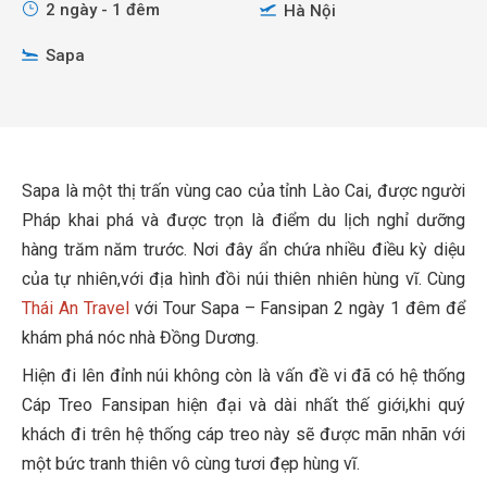
2 ngày - 1 đêm
Hà Nội
Sapa
Sapa là một thị trấn vùng cao của tỉnh Lào Cai, được người
Pháp khai phá và được trọn là điểm du lịch nghỉ dưỡng
hàng trăm năm trước. Nơi đây ẩn chứa nhiều điều kỳ diệu
của tự nhiên,với địa hình đồi núi thiên nhiên hùng vĩ. Cùng
Thái An Travel
với Tour Sapa – Fansipan 2 ngày 1 đêm để
khám phá nóc nhà Đồng Dương.
Hiện đi lên đỉnh núi không còn là vấn đề vi đã có hệ thống
Cáp Treo Fansipan hiện đại và dài nhất thế giới,khi quý
khách đi trên hệ thống cáp treo này sẽ được mãn nhãn với
một bức tranh thiên vô cùng tươi đẹp hùng vĩ.