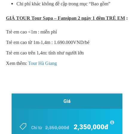
Chi phí khác không đề cập trong mục “Bao gồm”
GIÁ TOUR Tour Sapa – Fansipan 2 ngày 1 đêm TRẺ EM
:
Trẻ em cao <1m : miễn phí
Trẻ em cao từ 1m-1,4m : 1.690.000VND/bé
Trẻ em cao trên 1,4m: tính như người lớn
Xem thêm:
Tour Hà Giang
Giá
2,350,000đ
2,350,000đ
Chỉ từ