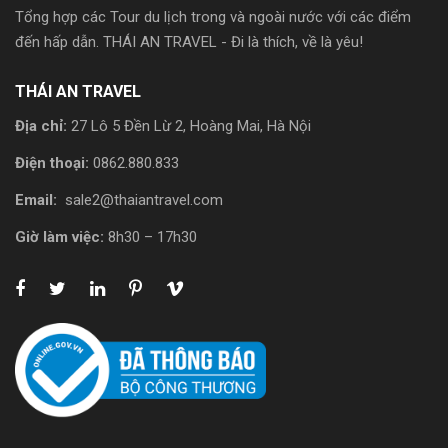
Tổng hợp các Tour du lịch trong và ngoài nước với các điểm
đến hấp dẫn. THÁI AN TRAVEL - Đi là thích, về là yêu!
THÁI AN TRAVEL
Địa chỉ:
27 Lô 5 Đền Lừ 2, Hoàng Mai, Hà Nội
Điện thoại:
0862.880.833
Email:
sale2@thaiantravel.com
Giờ làm việc:
8h30 – 17h30