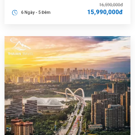
16,590,000đ
15,990,000đ
6 Ngày - 5 Đêm