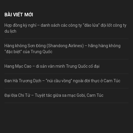
BÀI VIẾT MỚI
Hợp đồng kỳ nghỉ – danh sách các công ty “đào lửa” đội lốt công ty
du lịch
Hàng không Sơn Đông (Shandong Airlines) – hãng hàng không
“đặc biệt” của Trung Quốc
Hang Mạc Cao – di sản văn minh Trung Quốc cổ đại
Đan Hà Trương Dịch – “núi cầu vồng” ngoài đời thực ở Cam Túc
Đại Địa Chi Tử – Tuyệt tác giữa sa mạc Gobi, Cam Túc