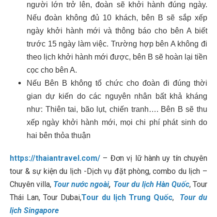
người lớn trở lên, đoàn sẽ khởi hành đúng ngày.
Nếu đoàn không đủ 10 khách, bên B sẽ sắp xếp
ngày khởi hành mới và thông báo cho bên A biết
trước 15 ngày làm việc. Trường hợp bên A không đi
theo lịch khởi hành mới được, bên B sẽ hoàn lại tiền
cọc cho bên A.
Nếu Bên B không tổ chức cho đoàn đi đúng thời
gian dự kiến do các nguyên nhân bất khả kháng
như: Thiên tai, bão lụt, chiến tranh…. Bên B sẽ thu
xếp ngày khởi hành mới, mọi chi phí phát sinh do
hai bên thỏa thuận
https://thaiantravel.com/
– Đơn vị lữ hành uy tín chuyên
tour & sự kiện du lịch -Dịch vụ đặt phòng, combo du lịch –
Chuyên villa,
Tour nước ngoài
,
Tour du lịch Hàn Quốc
, Tour
Thái Lan, Tour Dubai,
Tour du lịch Trung Quốc
,
Tour du
lịch Singapore