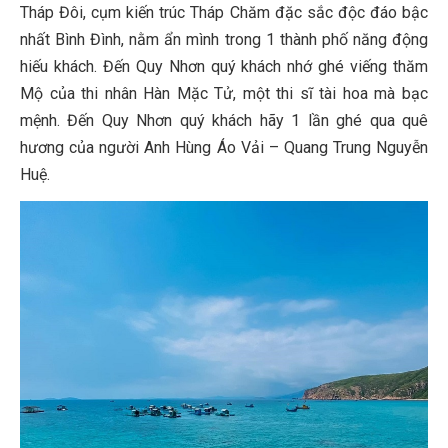
Tháp Đôi, cụm kiến trúc Tháp Chăm đặc sắc độc đáo bậc
nhất Bình Đình, nằm ẩn mình trong 1 thành phố năng động
hiếu khách. Đến Quy Nhơn quý khách nhớ ghé viếng thăm
Mộ của thi nhân Hàn Mặc Tử, một thi sĩ tài hoa mà bạc
mệnh. Đến Quy Nhơn quý khách hãy 1 lần ghé qua quê
hương của người Anh Hùng Áo Vải – Quang Trung Nguyễn
Huệ.