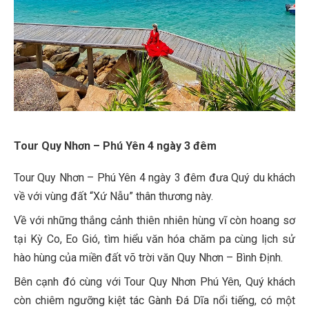
Tour Quy Nhơn – Phú Yên 4 ngày 3 đêm
Tour Quy Nhơn – Phú Yên 4 ngày 3 đêm đưa Quý du khách
về với vùng đất “Xứ Nẫu” thân thương này.
Về với những thắng cảnh thiên nhiên hùng vĩ còn hoang sơ
tại Kỳ Co, Eo Gió, tìm hiểu văn hóa chăm pa cùng lịch sử
hào hùng của miền đất võ trời văn Quy Nhơn – Bình Định.
Bên cạnh đó cùng với Tour Quy Nhơn Phú Yên, Quý khách
còn chiêm ngưỡng kiệt tác Gành Đá Dĩa nổi tiếng, có một