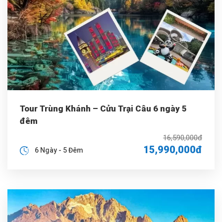
Tour Trùng Khánh – Cửu Trại Câu 6 ngày 5
đêm
16,590,000đ
15,990,000đ
6 Ngày - 5 Đêm