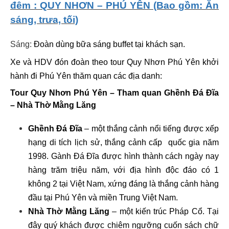
đêm : QUY NHƠN – PHÚ YÊN (Bao gồm: Ăn
sáng, trưa, tối)
Sáng:
Đoàn dùng bữa sáng buffet tại khách sạn.
Xe và HDV đón đoàn theo tour Quy Nhơn Phú Yên khởi
hành đi Phú Yên thăm quan các địa danh:
Tour Quy Nhơn Phú Yên – Tham quan Ghềnh Đá Đĩa
– Nhà Thờ Mằng Lăng
Ghềnh Đá Đĩa
– một thắng cảnh nổi tiếng được xếp
hạng di tích lịch sử, thắng cảnh cấp quốc gia năm
1998. Gành Đá Đĩa được hình thành cách ngày nay
hàng trăm triệu năm, với địa hình độc đáo có 1
không 2 tại Việt Nam, xứng đáng là thắng cảnh hàng
đầu tại Phú Yên và miền Trung Việt Nam.
Nhà Thờ Mằng Lăng
– một kiến trúc Pháp Cổ. Tại
đây quý khách được chiêm ngưỡng cuốn sách chữ