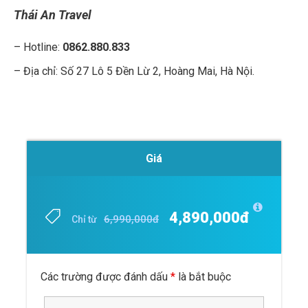
Thái An Travel
– Hotline:
0862.880.833
– Địa chỉ: Số 27 Lô 5 Đền Lừ 2, Hoàng Mai, Hà Nội.
Giá
4,890,000đ
6,990,000đ
Chỉ từ
Các trường được đánh dấu
*
là bắt buộc