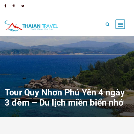
Tour Quy Nhơn Phú Yên 4 ngày
3 đêm – Du lịch miền biển nhớ