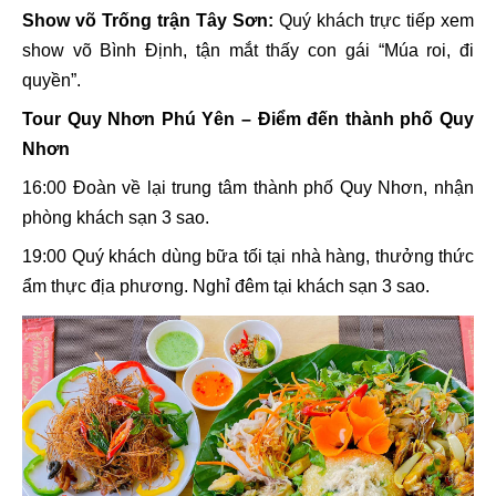
Show võ Trống trận Tây Sơn:
Quý khách trực tiếp xem
show võ Bình Định, tận mắt thấy con gái “Múa roi, đi
quyền”
.
Tour Quy Nhơn Phú Yên – Điểm đến thành phố Quy
Nhơn
16:00 Đ
oàn
về lại trung tâm thành phố Quy Nhơn, nhận
phòng khách sạn 3 sao.
19:00 Quý khách dùng bữa tối tại nhà hàng, thưởng thức
ẩm thực địa phương. Nghỉ đêm tại khách sạn 3 sao.