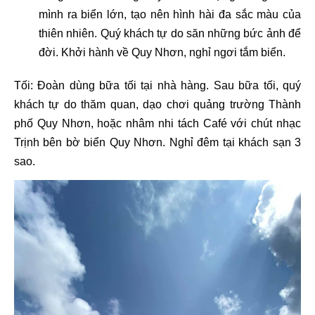
mình ra biển lớn, tạo nên hình hài đa sắc màu của
thiên nhiên. Quý khách tự do săn những bức ảnh để
đời. Khởi hành về Quy Nhơn, nghỉ ngơi tắm biển.
Tối: Đoàn dùng bữa tối tại nhà hàng. Sau bữa tối, quý
khách tự do thăm quan, dạo chơi quảng trường Thành
phố Quy Nhơn, hoặc nhâm nhi tách Café với chút nhạc
Trịnh bên bờ biển Quy Nhơn. Nghỉ đêm tại khách sạn 3
sao.