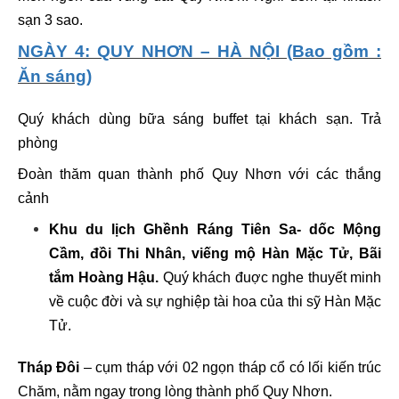
sạn 3 sao.
NGÀY 4: QUY NHƠN – HÀ NỘI (Bao gồm :
Ăn sáng)
Quý khách dùng bữa sáng buffet tại khách sạn. Trả
phòng
Đoàn thăm quan thành phố Quy Nhơn với các thắng
cảnh
K
hu du lịch
Ghềnh Ráng Tiên Sa- dốc Mộng
Cầm, đồi Thi Nhân, viếng mộ Hàn Mặc Tử, Bãi
tắm Hoàng Hậu.
Quý
khách đuợc nghe thuyết minh
về cuộc đời và sự nghiệp tài hoa của thi sỹ Hàn Mặc
Tử.
Tháp Đôi
– cụm tháp với 02 ngọn tháp cổ có lối kiến trúc
Chăm
, nằm ngay trong lòng thành phố Quy Nhơn.