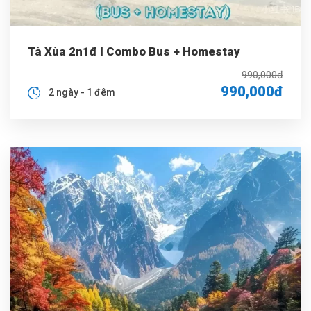
Tà Xùa 2n1đ I Combo Bus + Homestay
990,000đ
990,000đ
2 ngày - 1 đêm