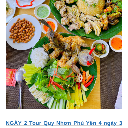
NGÀY 2 Tour Quy Nhơn Phú Yên 4 ngày 3