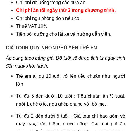
Chi phí
đồ uống trong các bữa ăn.
Chi phí ăn tối ngày thứ 3 trong chương trình.
Chi phí ngủ phòng đơn nếu có.
Thuế VAT 10%.
Tiền bồi dưỡng cho lái xe và hướng dẫn viên.
GIÁ TOUR QUY NHƠN PHÚ YÊN TRẺ EM
Áp dụng theo bảng giá. Độ tuổi sẽ được tính từ ngày sinh
đến ngày khởi hành.
Trẻ em từ đủ 10 tuổi trở lên tiêu chuẩn như người
lớn
Từ đủ 5 đến dưới 10 tuổi : Tiêu chuẩn ăn ½ suất,
ngồi 1 ghế ô tô, ngủ ghép chung với bố mẹ.
Từ đủ 2 đến dưới 5 tuổi : Giá tour chỉ bao gồm vé
máy bay, bảo hiểm, nước uống. Các chi phí ăn