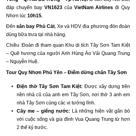
đáp chuyến bay
VN1623
của
VietNam Airlines
đi Quy
Nhơn lúc
10h15.
Đến
sân bay Phù Cát
, Xe và HDV địa phương đón đoàn
dùng bữa trưa tại nhà hàng.
Chiều :Đoàn
đi
tham quan
Khu di tích Tây Sơn Tam Kiệt
– Quê hương của người Anh Hùng Áo Vải Quang Trung
– Nguyễn Huệ.
Tour Quy Nhơn Phú Yên – Điểm dừng chân Tây Sơn
Điện thờ Tây Sơn Tam Kiệt:
Được xây dựng trên
nền nhà cũ của anh em Tây Sơn, nơi thờ 3 anh em
nhà Tây Sơn cùng các vị tướng lĩnh.
Cây me – giếng nước:
Là những hiện vật gắn bó
với cuộc sống và gia đình Vua Quang Trung từ hơn
2 thế kỷ trước.