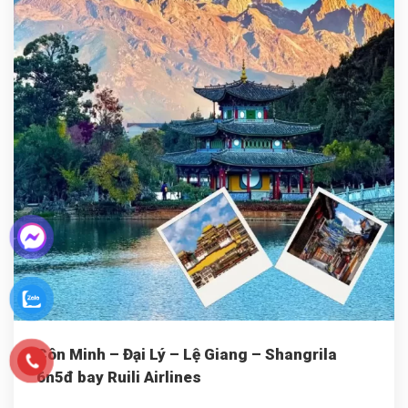
Côn Minh – Đại Lý – Lệ Giang – Shangrila
6n5đ bay Ruili Airlines