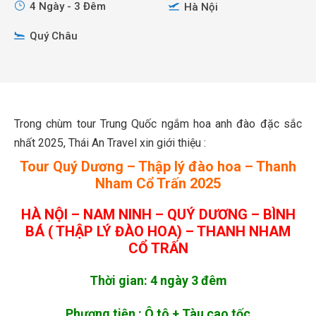
4 Ngày - 3 Đêm
Hà Nội
Quý Châu
Trong chùm tour Trung Quốc ngắm hoa anh đào đặc sắc
nhất 2025, Thái An Travel xin giới thiệu :
Tour Quý Dương – Thập lý đào hoa – Thanh
Nham Cổ Trấn 2025
HÀ NỘI – NAM NINH – QUÝ DƯƠNG – BÌNH
BÁ ( THẬP LÝ ĐÀO HOA) – THANH NHAM
CỔ TRẤN
Thời gian: 4 ngày 3 đêm
Phương tiện : Ô tô + Tàu cao tốc