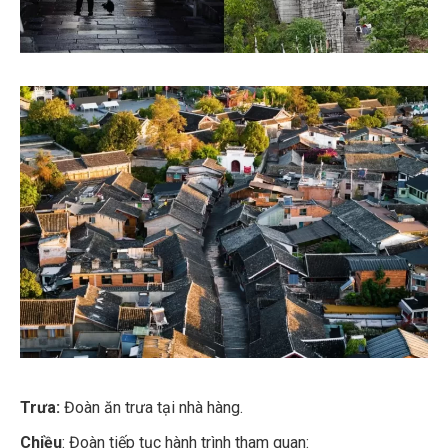
Trưa:
Đoàn ăn trưa tại nhà hàng.
Chiều
: Đoàn tiếp tục hành trình tham quan: