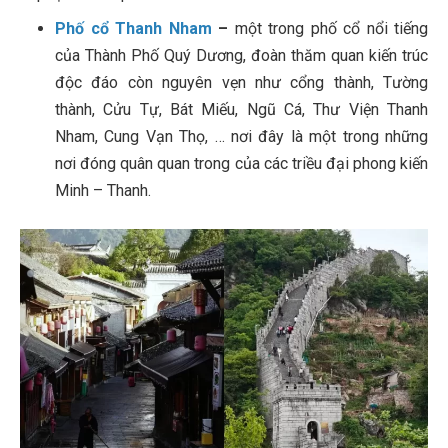
Phố cổ Thanh Nham
–
một trong phố cổ nổi tiếng
của Thành Phố Quý Dương, đoàn thăm quan kiến trúc
độc đáo còn nguyên vẹn như cổng thành, Tường
thành, Cửu Tự, Bát Miếu, Ngũ Cá, Thư Viện Thanh
Nham, Cung Vạn Thọ, … nơi đây là một trong những
nơi đóng quân quan trong của các triều đại phong kiến
Minh – Thanh.