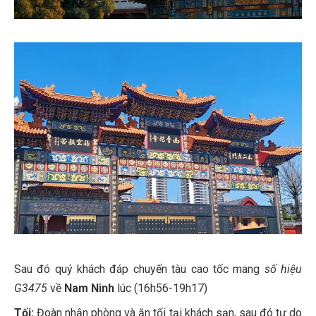
Sau đó quý khách đáp chuyến tàu cao tốc mang
số hiệu
G3475
về
Nam Ninh
lúc (16h56-19h17)
Tối:
Đoàn nhận phòng và ăn tối tại khách sạn, sau đó tự do