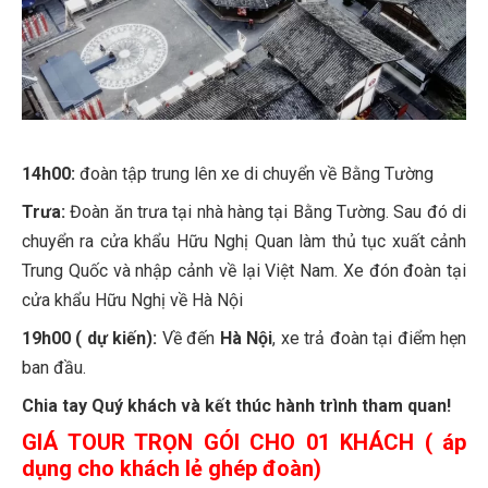
14h00:
đoàn tập trung lên xe di chuyển về Bằng Tường
Trưa:
Đoàn ăn trưa tại nhà hàng tại Bằng Tường. Sau đó di
chuyển ra cửa khẩu Hữu Nghị Quan làm thủ tục xuất cảnh
Trung Quốc và nhập cảnh về lại Việt Nam. Xe đón đoàn tại
cửa khẩu Hữu Nghị về Hà Nội
19h00 ( dự kiến):
Về đến
Hà Nội
, xe trả đoàn tại điểm hẹn
ban đầu.
Chia tay Quý khách và kết thúc hành trình tham quan!
GIÁ TOUR TRỌN GÓI CHO 01 KHÁCH ( áp
dụng cho khách lẻ ghép đoàn)