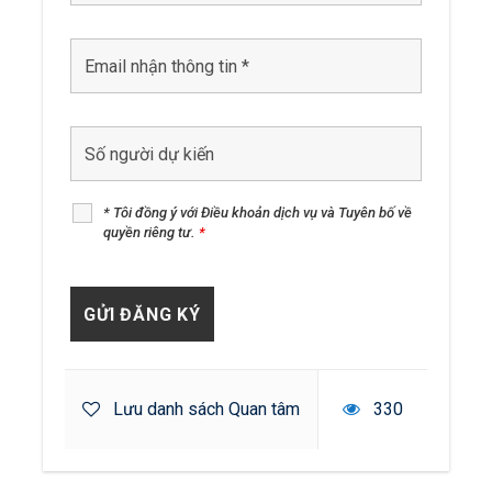
* Tôi đồng ý với Điều khoản dịch vụ và Tuyên bố về
quyền riêng tư.
*
Lưu danh sách Quan tâm
330