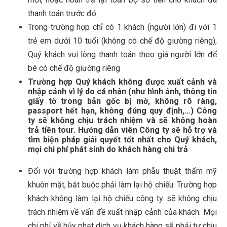
thanh toán trước đó
Trong trường hợp chỉ có 1 khách (người lớn) đi với 1
trẻ em dưới 10 tuổi (không có chế độ giường riêng),
Quý khách vui lòng thanh toán theo giá người lớn để
bé có chế độ giường riêng
Trường hợp Quý khách không được xuất cảnh và
nhập cảnh vì lý do cá nhân (như hình ảnh, thông tin
giấy tờ trong bản gốc bị mờ, không rõ ràng,
passport hết hạn, không đúng quy định,…) Công
ty sẽ không chịu trách nhiệm và sẽ không hoàn
trả tiền tour. Hướng dẫn viên Công ty sẽ hỗ trợ và
tìm biện pháp giải quyết tốt nhất cho Quý khách,
mọi chi phí phát sinh do khách hàng chi trả
Đối với trường hợp khách làm phẫu thuật thẩm mỹ
khuôn mặt, bắt buộc phải làm lại hộ chiếu. Trường hợp
khách không làm lại hộ chiếu công ty sẽ không chịu
trách nhiệm về vấn đề xuất nhập cảnh của khách. Mọi
chi phí về hủy phạt dịch vụ khách hàng sẽ phải tự chịu