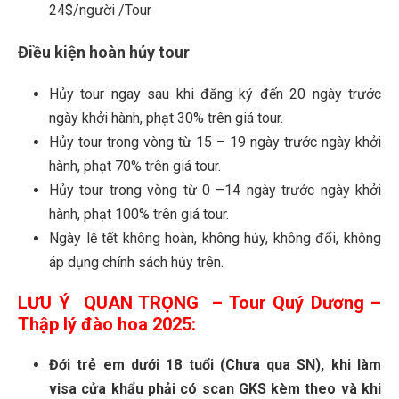
24$/người /Tour
Điều kiện hoàn hủy tour
Hủy tour ngay sau khi đăng ký đến 20 ngày trước
ngày khởi hành, phạt 30% trên giá tour.
Hủy tour trong vòng từ 15 – 19 ngày trước ngày khởi
hành, phạt 70% trên giá tour.
Hủy tour trong vòng từ 0 –14 ngày trước ngày khởi
hành, phạt 100% trên giá tour.
Ngày lễ tết không hoàn, không hủy, không đổi, không
áp dụng chính sách hủy trên.
LƯU Ý QUAN TRỌNG – Tour Quý Dương –
Thập lý đào hoa 2025:
Đới trẻ em dưới 18 tuổi (Chưa qua SN), khi làm
visa cửa khẩu phải có scan GKS kèm theo và khi