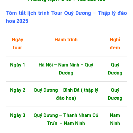
Tóm tắt lịch trình Tour Quý Dương – Thập lý đào
hoa 2025
Ngày
Hành trình
Nghỉ
tour
đêm
Ngày 1
Hà Nội – Nam Ninh – Quý
Quý
Dương
Dương
Ngày 2
Quý Dương – Bình Bá ( thập lý
Quý
đào hoa)
Dương
Ngày 3
Quý Dương – Thanh Nham Cổ
Nam
Trấn – Nam Ninh
Ninh