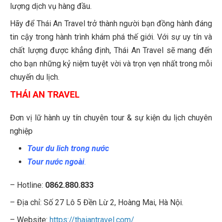
lượng dịch vụ hàng đầu.
Hãy để Thái An Travel trở thành người bạn đồng hành đáng
tin cậy trong hành trình khám phá thế giới. Với sự uy tín và
chất lượng được khẳng định, Thái An Travel sẽ mang đến
cho bạn những kỷ niệm tuyệt vời và trọn vẹn nhất trong mỗi
chuyến du lịch.
THÁI AN TRAVEL
Đơn vị lữ hành uy tín chuyên tour & sự kiện du lịch chuyên
nghiệp
Tour du lich trong nước
Tour nước ngoài
.
– Hotline:
0862.880.833
– Địa chỉ: Số 27 Lô 5 Đền Lừ 2, Hoàng Mai, Hà Nội.
– Website:
https://thaiantravel.com/