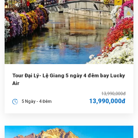
Tour Đại Lý- Lệ Giang 5 ngày 4 đêm bay Lucky
Air
13,990,000đ
13,990,000đ
5 Ngày - 4 Đêm