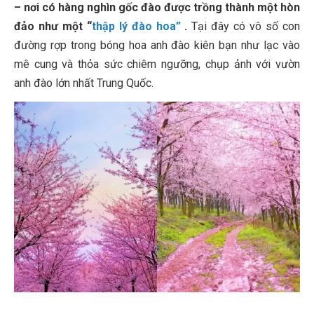
– nơi có hàng nghìn gốc đào được trồng thành một hòn
đảo như một “
thập lý đào hoa”
.
Tại đây có vô số con
đường rợp trong bóng hoa anh đào kiên bạn như lạc vào
mê cung và thỏa sức chiêm ngưỡng, chụp ảnh với vườn
anh đào lớn nhất Trung Quốc.