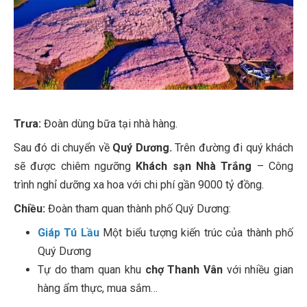
Trưa:
Đoàn dùng bữa tại nhà hàng.
Sau đó di chuyển về
Quý Dương.
Trên đường đi quý khách
sẽ được chiêm ngưỡng
Khách sạn Nhà Trắng
– Công
trình nghỉ dưỡng xa hoa với chi phí gần 9000 tỷ đồng.
Chiều:
Đoàn tham quan thành phố Quý Dương:
Giáp Tú Lầu
Một biểu tượng kiến trúc của thành phố
Quý Dương
Tự do tham quan khu
chợ Thanh Vân
với nhiều gian
hàng ẩm thực, mua sắm…