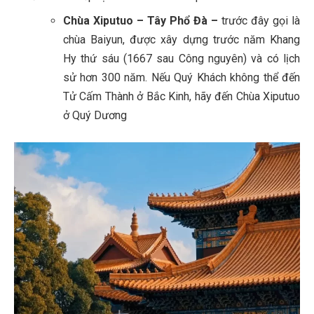
Chùa Xiputuo – Tây Phổ Đà –
trước đây gọi là
chùa Baiyun, được xây dựng trước năm Khang
Hy thứ sáu (1667 sau Công nguyên) và có lịch
sử hơn 300 năm. Nếu Quý Khách không thể đến
Tử Cấm Thành ở Bắc Kinh, hãy đến Chùa Xiputuo
ở Quý Dương