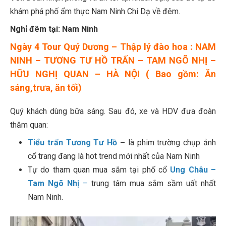
khám phá phố ẩm thực Nam Ninh Chi Dạ về đêm.
Nghỉ đêm tại: Nam Ninh
Ngày 4 Tour Quý Dương – Thập lý đào hoa : NAM
NINH – TƯƠNG TƯ HỒ TRẤN – TAM NGÕ NHỊ –
HỮU NGHỊ QUAN – HÀ NỘI ( Bao gồm: Ăn
sáng,trưa, ăn tối)
Quý khách dùng bữa sáng. Sau đó, xe và HDV đưa đoàn
thăm quan:
Tiểu trấn Tương Tư Hồ
–
là phim trường chụp ảnh
cổ trang đang là hot trend mới nhất của Nam Ninh
Tự do tham quan mua sắm tại phố cổ
Ung Châu –
Tam Ngõ Nhị
–
trung tâm mua sắm sầm uất nhất
Nam Ninh.