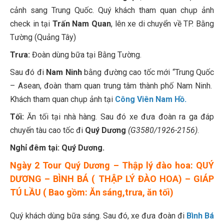
cảnh sang Trung Quốc. Quý khách tham quan chụp ảnh
check in tại
Trấn Nam Quan
, lên xe di chuyển về TP. Bằng
Tường (Quảng Tây)
Trưa:
Đoàn dùng bữa tại Bằng Tường.
Sau đó đi
Nam Ninh
bằng đường cao tốc mới “Trung Quốc
– Asean, đoàn tham quan trung tâm thành phố Nam Ninh.
Khách tham quan chụp ảnh tại
Công Viên Nam Hồ.
Tối:
Ăn tối tại nhà hàng. Sau đó xe đưa đoàn ra ga đáp
chuyến tàu cao tốc đi
Quý Dương
(G3580/1926-2156)
.
Nghỉ đêm tại: Quý Dương.
Ngày 2 Tour Quý Dương – Thập lý đào hoa: QUÝ
DƯƠNG – BÌNH BÁ ( THẬP LÝ ĐÀO HOA) – GIÁP
TÚ LẦU ( Bao gồm: Ăn sáng,trưa, ăn tối)
Quý khách dùng bữa sáng. Sau đó, xe đưa đoàn đi
Bình Bá