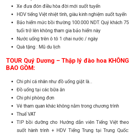
Xe đưa đón điều hòa đời mới suốt tuyến
HDV tiếng Việt nhiệt tình, giàu kinh nghiệm suốt tuyến
Bảo hiểm mức bồi thường 100.000 NDT. Quý khách 75
tuổi trở lên không tham gia bảo hiểm này
Nước uống trên ô tô 1 chai nước / ngày
Quà tặng : Mũ du lịch
TOUR Quý Dương – Thập lý đào hoa KHÔNG
BAO GỒM:
Chi phí cá nhân như đồ uống giặt là…
Đồ uống tại các bữa ăn
Chi phí phòng đơn
Vé tham quan khác không nằm trong chương trình
Thuế VAT
TIP bồi dưỡng cho Hướng dẫn viên Tiếng Việt theo
suốt hành trình + HDV Tiếng Trung tại Trung Quốc: