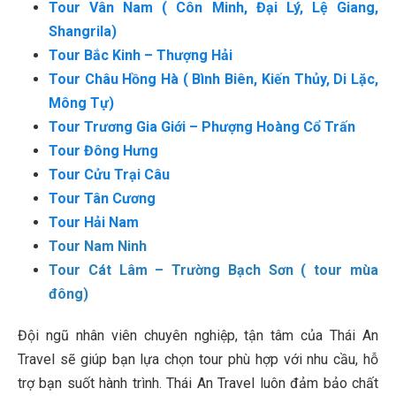
Tour Vân Nam ( Côn Minh, Đại Lý, Lệ Giang,
Shangrila)
Tour Bắc Kinh – Thượng Hải
Tour Châu Hồng Hà ( Bình Biên, Kiến Thủy, Di Lặc,
Mông Tự)
Tour Trương Gia Giới – Phượng Hoàng Cổ Trấn
Tour Đông Hưng
Tour Cửu Trại Câu
Tour Tân Cương
Tour Hải Nam
Tour Nam Ninh
Tour Cát Lâm – Trường Bạch Sơn ( tour mùa
đông)
Đội ngũ nhân viên chuyên nghiệp, tận tâm của Thái An
Travel sẽ giúp bạn lựa chọn tour phù hợp với nhu cầu, hỗ
trợ bạn suốt hành trình. Thái An Travel luôn đảm bảo chất