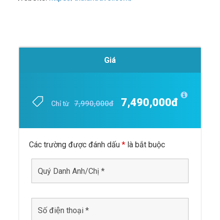
Giá
7,490,000đ
7,990,000đ
Chỉ từ
Các trường được đánh dấu
*
là bắt buộc