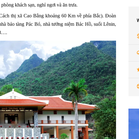
phòng khách sạn, nghỉ ngơi và ăn trưa.
Cách thị xã Cao Bằng khoảng 60 Km về phía Bắc). Đoàn
 nhà bảo tàng Pác Bó, nhà tưởng niệm Bác Hồ, suối Lênin,
08….