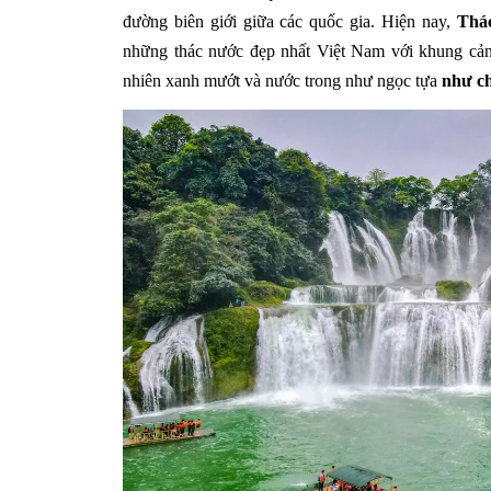
đường biên giới giữa các quốc gia. Hiện nay,
Thác
những thác nước đẹp nhất Việt Nam với khung cảnh
nhiên xanh mướt và nước trong như ngọc tựa
như ch