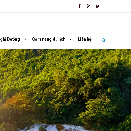
Nghỉ Dưỡng
Cẩm nang du lịch
Liên hệ