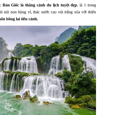
 Bản Giốc là thắng cảnh du lịch tuyệt đẹp
, là 1 trong
 núi non hùng vĩ, thác nước cao vút trắng xóa với thiên
ốn bồng lai tiên cảnh.