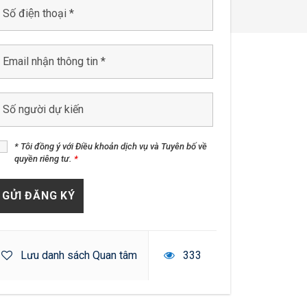
* Tôi đồng ý với Điều khoản dịch vụ và Tuyên bố về
quyền riêng tư.
*
Lưu danh sách Quan tâm
333