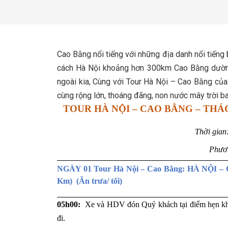
Cao Bằng nổi tiếng với những địa danh nổi tiếng 
cách Hà Nội khoảng hơn 300km Cao Bằng dường 
ngoài kia, Cùng với Tour Hà Nội – Cao Bằng củ
cùng rộng lớn, thoáng đãng, non nước mây trời 
TOUR HÀ NỘI – CAO BẰNG – THÁ
Thời gian
Phươn
NGÀY 01 Tour Hà Nội – Cao Bằng: HÀ NỘI 
Km) (Ăn trưa/ tối)
05h00:
Xe và HDV đón Quý khách tại điểm hẹn 
đi.