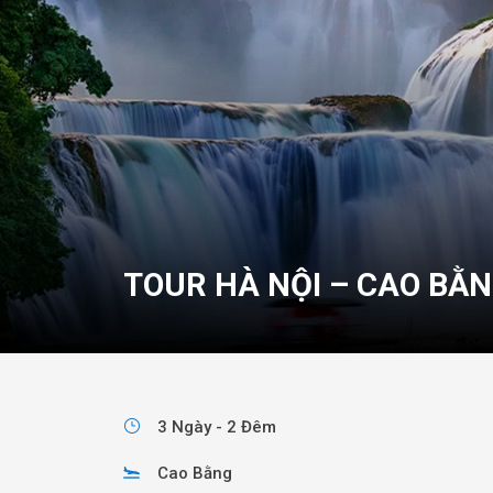
TOUR HÀ NỘI – CAO BẰNG 
3 Ngày - 2 Đêm
Cao Bằng