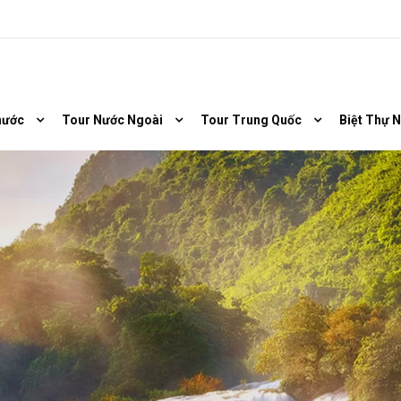
nước
Tour Nước Ngoài
Tour Trung Quốc
Biệt Thự 