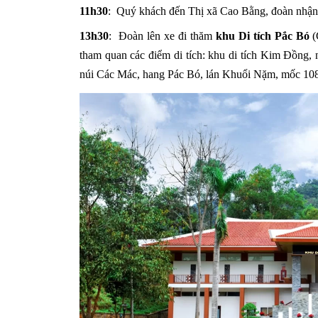
11h30
: Quý khách đến Thị xã Cao Bằng, đoàn nhận 
13h30
: Đoàn lên xe đi thăm
khu Di tích Pắc Bó
(
tham quan các điểm di tích: khu di tích Kim Đồng,
núi Các Mác, hang Pác Bó, lán Khuổi Nặm, mốc 1