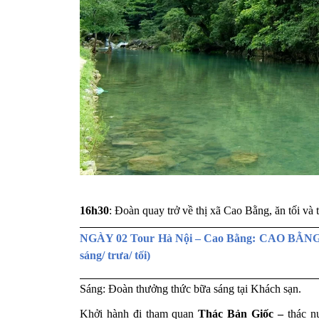
16h30
: Đoàn quay trở về thị xã Cao Bằng, ăn tối v
NGÀY 02 Tour Hà Nội – Cao Bằng: CAO B
sáng/ trưa/ tối)
Sáng: Đoàn thưởng thức bữa sáng tại Khách sạn.
Khởi hành đi tham quan
Thác Bản Giốc –
thác nư