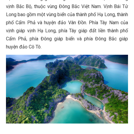
vịnh Bắc Bộ, thuộc vùng Đông Bắc Việt Nam. Vịnh Bái Tử
Long bao gồm một vùng biển của thành phố Hạ Long, thành
phố Cẩm Phả và huyện đảo Vân Đồn. Phía Tây Nam của
vịnh giáp vịnh Hạ Long, phía Tây giáp đất liền thành phố
Cẩm Phả, phía Đông giáp biển và phía Đông Bắc giáp
huyện đảo Cô Tô.