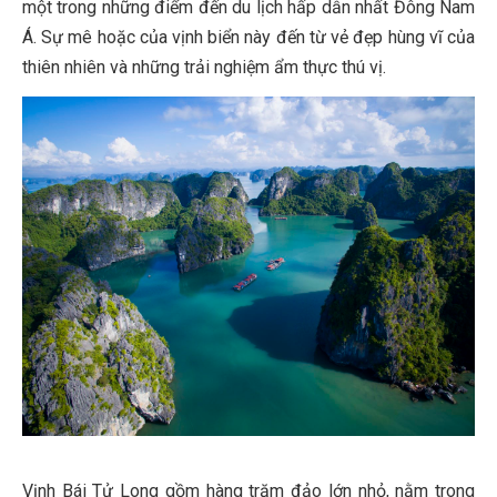
một trong những điểm đến du lịch hấp dẫn nhất Đông Nam
Á. Sự mê hoặc của vịnh biển này đến từ vẻ đẹp hùng vĩ của
thiên nhiên và những trải nghiệm ẩm thực thú vị.
Vịnh Bái Tử Long gồm hàng trăm đảo lớn nhỏ, nằm trong