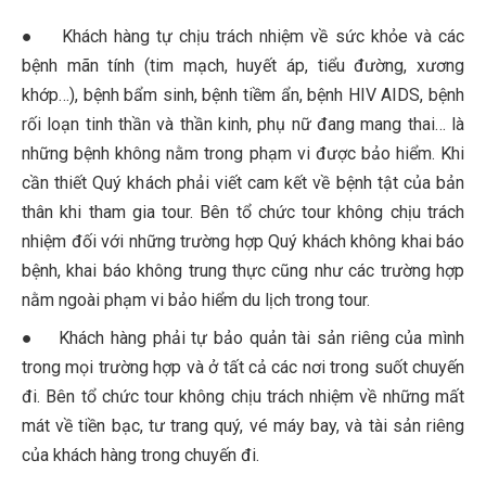
● Khách hàng tự chịu trách nhiệm về sức khỏe và các
bệnh mãn tính (tim mạch, huyết áp, tiểu đường, xương
khớp…), bệnh bẩm sinh, bệnh tiềm ẩn, bệnh HIV AIDS, bệnh
rối loạn tinh thần và thần kinh, phụ nữ đang mang thai… là
những bệnh không nằm trong phạm vi được bảo hiểm. Khi
cần thiết Quý khách phải viết cam kết về bệnh tật của bản
thân khi tham gia tour. Bên tổ chức tour không chịu trách
nhiệm đối với những trường hợp Quý khách không khai báo
bệnh, khai báo không trung thực cũng như các trường hợp
nằm ngoài phạm vi bảo hiểm du lịch trong tour.
● Khách hàng phải tự bảo quản tài sản riêng của mình
trong mọi trường hợp và ở tất cả các nơi trong suốt chuyến
đi. Bên tổ chức tour không chịu trách nhiệm về những mất
mát về tiền bạc, tư trang quý, vé máy bay, và tài sản riêng
của khách hàng trong chuyến đi.