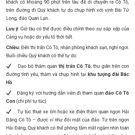
khách có khoảng 90 phút trên tàu để di chuyển ra Cô Tô,
trên đường đi Quý khách tự do chụp hình với vịnh Bái Tử
Long, đảo Quan Lạn…
Lưu ý
: Giờ tàu có thể được điều chỉnh theo sự sắp xếp của
Cảng vụ hoặc do yếu tố thời tiết.
Chiều:
Đến thị trấn Cô Tô, nhận phòng khách sạn, nghỉ ngơi.
Buổi chiều Quý khách có thể tự do:
Dạo bộ thăm quan
thị trấn Cô Tô
, thư giãn trên con
đường tình yêu, thăm và chụp hình tại
khu tượng đài Bác
Hồ
.
Đăng ký với hướng dẫn viên đi tham quan
đảo Cô Tô
Con
(chi phí tự túc)
Tự túc thuê xe ôm hoặc xe điện thăm quan ngọn Hải
Đăng Cô Tô – được ví như đôi mắt của đảo. Từ trên ngọn
Hải Đăng, Quý khách có thể phóng tầm mắt ngắm nhìn toàn