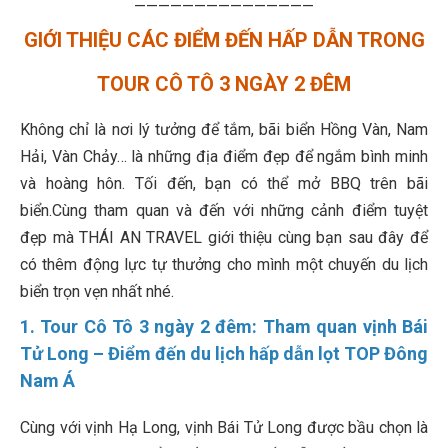
———————————————
GIỚI THIỆU CÁC ĐIỂM ĐẾN HẤP DẪN TRONG
TOUR CÔ TÔ 3 NGÀY 2 ĐÊM
Không chỉ là nơi lý tưởng để tắm, bãi biển Hồng Vàn, Nam
Hải, Vàn Chảy… là những địa điểm đẹp để ngắm bình minh
và hoàng hôn. Tối đến, bạn có thể mở BBQ trên bãi
biển.Cùng tham quan và đến với những cảnh điểm tuyệt
đẹp mà THÁI AN TRAVEL giới thiệu cùng bạn sau đây để
có thêm động lực tự thưởng cho mình một chuyến du lịch
biển trọn vẹn nhất nhé.
1. Tour Cô Tô 3 ngày 2 đêm: Tham quan vịnh Bái
Tử Long – Điểm đến du lịch hấp dẫn lọt TOP Đông
Nam Á
Cùng với vịnh Hạ Long, vịnh Bái Tử Long được bầu chọn là