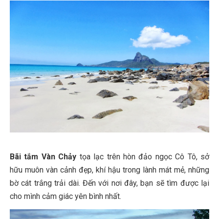
Bãi tắm Vàn Chảy
tọa lạc trên hòn đảo ngọc Cô Tô, sở
hữu muôn vàn cảnh đẹp, khí hậu trong lành mát mẻ, những
bờ cát trắng trải dài. Đến với nơi đây, bạn sẽ tìm được lại
cho mình cảm giác yên bình nhất.