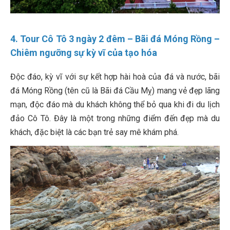
4. Tour Cô Tô 3 ngày 2 đêm – Bãi đá Móng Rồng –
Chiêm ngưỡng sự kỳ vĩ của tạo hóa
Độc đáo, kỳ vĩ với sự kết hợp hài hoà của đá và nước, bãi
đá Móng Rồng (tên cũ là Bãi đá Cầu Mỵ) mang vẻ đẹp lãng
mạn, độc đáo mà du khách không thể bỏ qua khi đi du lịch
đảo Cô Tô. Đây là một trong những điểm đến đẹp mà du
khách, đặc biệt là các bạn trẻ say mê khám phá.