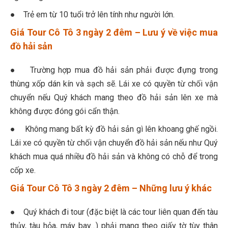
● Trẻ em từ 10 tuổi trở lên tính như người lớn.
Giá Tour Cô Tô 3 ngày 2 đêm – Lưu ý về việc mua
đồ hải sản
● Trường hợp mua đồ hải sản phải được đựng trong
thùng xốp dán kín và sạch sẽ. Lái xe có quyền từ chối vận
chuyển nếu Quý khách mang theo đồ hải sản lên xe mà
không được đóng gói cẩn thận.
● Không mang bất kỳ đồ hải sản gì lên khoang ghế ngồi.
Lái xe có quyền từ chối vận chuyển đồ hải sản nếu như Quý
khách mua quá nhiều đồ hải sản và không có chỗ để trong
cốp xe.
Giá Tour Cô Tô 3 ngày 2 đêm – Những lưu ý khác
● Quý khách đi tour (đặc biệt là các tour liên quan đến tàu
thủy, tàu hỏa, máy bay…) phải mang theo giấy tờ tùy thân