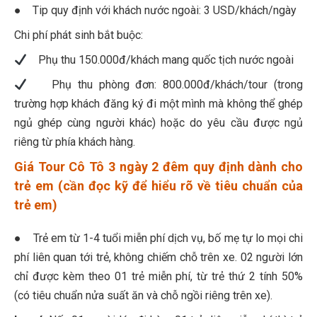
● Tip quy định với khách nước ngoài: 3 USD/khách/ngày
Chi phí phát sinh bắt buộc:
Phụ thu 150.000đ/khách mang quốc tịch nước ngoài
Phụ thu phòng đơn: 800.000đ/khách/tour (trong
trường hợp khách đăng ký đi một mình mà không thể ghép
ngủ ghép cùng người khác) hoặc do yêu cầu được ngủ
riêng từ phía khách hàng.
Giá Tour Cô Tô 3 ngày 2 đêm quy định dành cho
trẻ em (cần đọc kỹ để hiểu rõ về tiêu chuẩn của
trẻ em)
● Trẻ em từ 1-4 tuổi miễn phí dịch vụ, bố mẹ tự lo mọi chi
phí liên quan tới trẻ, không chiếm chỗ trên xe. 02 người lớn
chỉ được kèm theo 01 trẻ miễn phí, từ trẻ thứ 2 tính 50%
(có tiêu chuẩn nửa suất ăn và chỗ ngồi riêng trên xe).