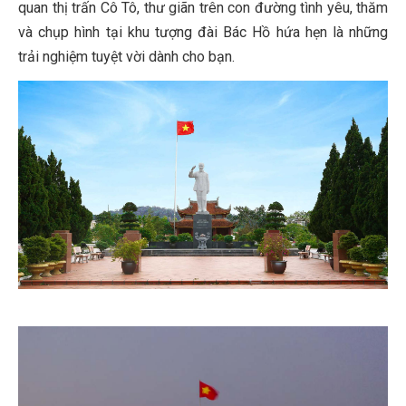
quan thị trấn Cô Tô, thư giãn trên con đường tình yêu, thăm
và chụp hình tại khu tượng đài Bác Hồ hứa hẹn là những
trải nghiệm tuyệt vời dành cho bạn.