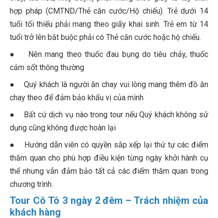
hợp pháp (CMTND/Thẻ căn cước/Hộ chiếu). Trẻ dưới 14
tuổi tối thiểu phải mang theo giấy khai sinh. Trẻ em từ 14
tuổi trở lên bắt buộc phải có Thẻ căn cước hoặc hộ chiếu.
● Nên mang theo thuốc đau bụng do tiêu chảy, thuốc
cảm sốt thông thường
● Quý khách là người ăn chay vui lòng mang thêm đồ ăn
chay theo để đảm bảo khẩu vị của mình
● Bất cứ dịch vụ nào trong tour nếu Quý khách không sử
dụng cũng không được hoàn lại
● Hướng dẫn viên có quyền sắp xếp lại thứ tự các điểm
thăm quan cho phù hợp điều kiện từng ngày khởi hành cụ
thể nhưng vẫn đảm bảo tất cả các điểm thăm quan trong
chương trình.
Tour Cô Tô 3 ngày 2 đêm – Trách nhiệm của
khách hàng