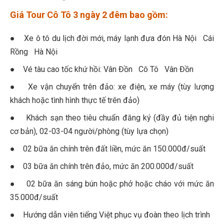
Giá Tour Cô Tô 3 ngày 2 đêm bao gồm:
● Xe ô tô du lịch đời mới, máy lạnh đưa đón Hà Nội Cái
Rồng Hà Nội
● Vé tàu cao tốc khứ hồi: Vân Đồn Cô Tô Vân Đồn
● Xe vận chuyển trên đảo: xe điện, xe máy (tùy lượng
khách hoặc tình hình thực tế trên đảo)
● Khách sạn theo tiêu chuẩn đăng ký (đầy đủ tiện nghi
cơ bản), 02-03-04 người/phòng (tùy lựa chọn)
● 02 bữa ăn chính trên đất liền, mức ăn 150.000đ/suất
● 03 bữa ăn chính trên đảo, mức ăn 200.000đ/suất
● 02 bữa ăn sáng bún hoặc phở hoặc cháo với mức ăn
35.000đ/suất
● Hướng dẫn viên tiếng Việt phục vụ đoàn theo lịch trình