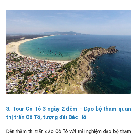
3. Tour Cô Tô 3 ngày 2 đêm – Dạo bộ tham quan
thị trấn Cô Tô, tượng đài Bác Hồ
Đến thăm thị trấn đảo Cô Tô với trải nghiệm dạo bộ thăm