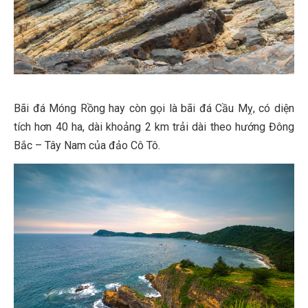
Bãi đá Móng Rồng hay còn gọi là bãi đá Cầu Mỵ, có diện
tích hơn 40 ha, dài khoảng 2 km trải dài theo hướng Đông
Bắc – Tây Nam của đảo Cô Tô.