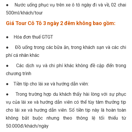
● Nước uống phục vụ trên xe ô tô ngày đi và về, 02 chai
500ml/khách/tour
Giá Tour Cô Tô 3 ngày 2 đêm không bao gồm:
● Hóa đơn thuế GTGT
● Đồ uống trong các bữa ăn, trong khách sạn và các chi
phí cá nhân khác
● Các dịch vụ và chi phí khác không đề cập đến trong
chương trình
● Tiền típ cho lái xe và hướng dẫn viên:
● Trong trường hợp du khách thấy hài lòng với sự phục
vụ của lái xe và hướng dẫn viên có thể tùy tâm thưởng tip
cho lái xe và hướng dẫn viên. Số tiền tip này là hoàn toàn
không bắt buộc nhưng theo thông lệ tối thiểu từ
50.000đ/khách/ngày