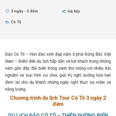
3 ngày - 2 đêm
Hà Nội
Cô Tô
Đảo Cô Tô – Hòn đảo xinh đẹp nằm ở phía Đông Bắc Việt
Nam – Điểm đến du lịch hấp dẫn và hút khách trong những
năm gần đây. Bãi biển trong xanh thơ mộng với nhiều trải
nghiệm và loại hình vui chơi, giải trí, nghỉ dưỡng hứa hẹn
đem lại cho du khách những ngày nghỉ thực sự relax và
năng lượng.
Chương trình du lịch Tour Cô Tô 3 ngày 2
đêm
DU LỊCH ĐẢO CÔ TÔ – THIÊN ĐƯỜNG BIỂN