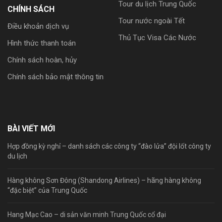
Tour du lịch Trung Quốc
CHÍNH SÁCH
Tour nước ngoài Tết
Điều khoản dịch vụ
Thủ Tục Visa Các Nước
Hình thức thanh toán
Chính sách hoàn, hủy
Chính sách bảo mật thông tin
BÀI VIẾT MỚI
Hợp đồng kỳ nghỉ – danh sách các công ty “đào lửa” đội lốt công ty
du lịch
Hàng không Sơn Đông (Shandong Airlines) – hãng hàng không
“đặc biệt” của Trung Quốc
Hang Mạc Cao – di sản văn minh Trung Quốc cổ đại