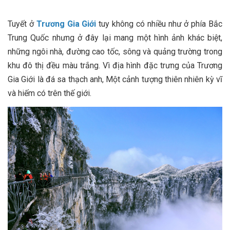
Tuyết ở
Trương Gia Giới
tuy không có nhiều như ở phía Bắc
Trung Quốc nhưng ở đây lại mang một hình ảnh khác biệt,
những ngôi nhà, đường cao tốc, sông và quảng trường trong
khu đô thị đều màu trắng. Vì địa hình đặc trưng của Trương
Gia Giới là đá sa thạch anh, Một cảnh tượng thiên nhiên kỳ vĩ
và hiếm có trên thế giới.