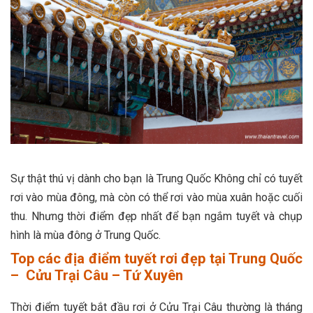
Sự thật thú vị dành cho bạn là Trung Quốc Không chỉ có tuyết
rơi vào mùa đông, mà còn có thể rơi vào mùa xuân hoặc cuối
thu. Nhưng thời điểm đẹp nhất để bạn ngắm tuyết và chụp
hình là mùa đông ở Trung Quốc.
Top các địa điểm tuyết rơi đẹp tại Trung Quốc
– Cửu Trại Câu – Tứ Xuyên
Thời điểm tuyết bắt đầu rơi ở Cửu Trại Câu thường là tháng