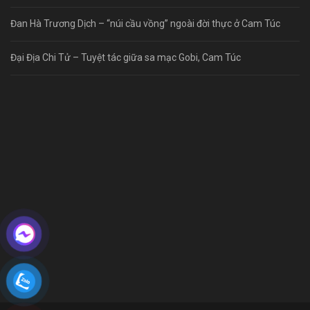
Đan Hà Trương Dịch – “núi cầu vồng” ngoài đời thực ở Cam Túc
Đại Địa Chi Tử – Tuyệt tác giữa sa mạc Gobi, Cam Túc