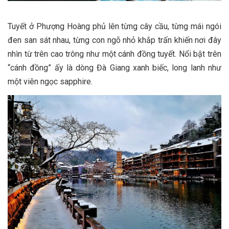
Tuyết ở Phượng Hoàng phủ lên từng cây cầu, từng mái ngói
đen san sát nhau, từng con ngõ nhỏ khắp trấn khiến nơi đây
nhìn từ trên cao trông như một cánh đồng tuyết. Nổi bật trên
“cánh đồng” ấy là dòng Đà Giang xanh biếc, long lanh như
một viên ngọc sapphire.