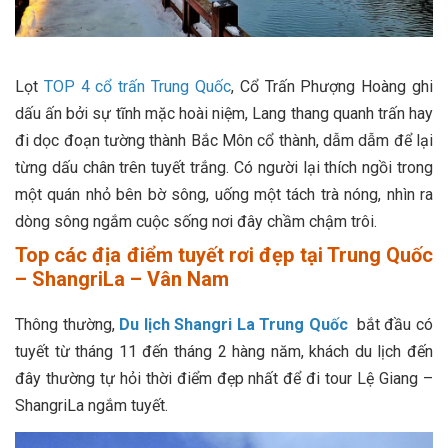
Lọt
TOP 4 cổ trấn Trung Quốc
, Cổ Trấn Phượng Hoàng ghi
dấu ấn bởi sự tĩnh mặc hoài niệm, Lang thang quanh trấn hay
đi dọc đoạn tường thành Bắc Môn cổ thành, dẫm dẫm để lại
từng dấu chân trên tuyết trắng. Có người lại thích ngồi trong
một quán nhỏ bên bờ sông, uống một tách trà nóng, nhìn ra
dòng sông ngắm cuộc sống nơi đây chầm chậm trôi.
Top các địa điểm tuyết rơi đẹp tại Trung Quốc
– ShangriLa – Vân Nam
Thông thường,
Du lịch Shangri La Trung Quốc
bắt đầu có
tuyết từ tháng 11 đến tháng 2 hàng năm, khách du lịch đến
đây thường tự hỏi thời điểm đẹp nhất để đi tour Lệ Giang –
ShangriLa ngắm tuyết.