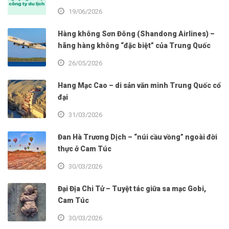
19/06/2026
Hàng không Sơn Đông (Shandong Airlines) –
hãng hàng không “đặc biệt” của Trung Quốc
26/05/2026
Hang Mạc Cao – di sản văn minh Trung Quốc cổ
đại
31/03/2026
Đan Hà Trương Dịch – “núi cầu vồng” ngoài đời
thực ở Cam Túc
30/03/2026
Đại Địa Chi Tử – Tuyệt tác giữa sa mạc Gobi,
Cam Túc
30/03/2026