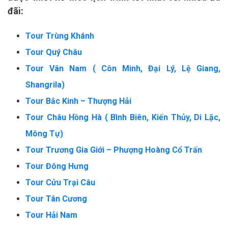
đãi:
Tour Trùng Khánh
Tour Quý Châu
Tour Vân Nam ( Côn Minh, Đại Lý, Lệ Giang,
Shangrila)
Tour Bắc Kinh – Thượng Hải
Tour Châu Hồng Hà ( Bình Biên, Kiến Thủy, Di Lặc,
Mông Tự)
Tour Trương Gia Giới – Phượng Hoàng Cổ Trấn
Tour Đông Hưng
Tour Cửu Trại Câu
Tour Tân Cương
Tour Hải Nam