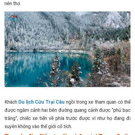
nên thơ.
Khách
Du lịch Cửu Trại Câu
ngồi trong xe tham quan có thể
được ngắm cảnh hai bên đường quang cảnh được “phủ bạc
trắng”, chiếc xe tiến về phía trước được ví như họ đang đi
xuyên không vào thế giới cổ tích.