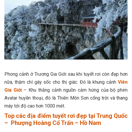
Phong cảnh ở Trương Gia Giới sau khi tuyết rơi còn đẹp hơn
nữa, thậm chí gây sốc cho thị giác. Đó là khung cảnh
Viên
Gia Giới
– Khu thắng cảnh nguồn cảm hứng của bộ phim
Avatar huyền thoại, đó là Thiên Môn Sơn cổng trời và thang
máy tới độ cao hơn 1000 mét.
Top các địa điểm tuyết rơi đẹp tại Trung Quốc
– Phượng Hoàng Cổ Trấn – Hồ Nam