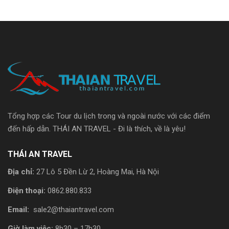
Tổng hợp các Tour du lịch trong và ngoài nước với các điểm
đến hấp dẫn. THÁI AN TRAVEL - Đi là thích, về là yêu!
THÁI AN TRAVEL
Địa chỉ:
27 Lô 5 Đền Lừ 2, Hoàng Mai, Hà Nội
Điện thoại:
0862.880.833
Email:
sale2@thaiantravel.com
Giờ làm việc:
8h30 – 17h30