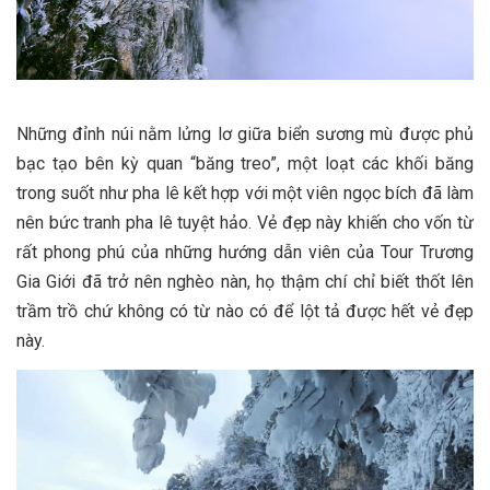
Những đỉnh núi nằm lửng lơ giữa biển sương mù được phủ
bạc tạo bên kỳ quan “băng treo”, một loạt các khối băng
trong suốt như pha lê kết hợp với một viên ngọc bích đã làm
nên bức tranh pha lê tuyệt hảo. Vẻ đẹp này khiến cho vốn từ
rất phong phú của những hướng dẫn viên của Tour Trương
Gia Giới đã trở nên nghèo nàn, họ thậm chí chỉ biết thốt lên
trầm trồ chứ không có từ nào có để lột tả được hết vẻ đẹp
này.