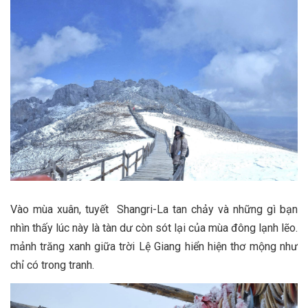
Vào mùa xuân, tuyết Shangri-La tan chảy và những gì bạn
nhìn thấy lúc này là tàn dư còn sót lại của mùa đông lạnh lẽo.
mảnh trăng xanh giữa trời Lệ Giang hiển hiện thơ mộng như
chỉ có trong tranh.