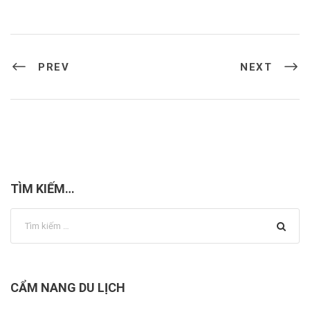
PREV
NEXT
TÌM KIẾM…
CẨM NANG DU LỊCH