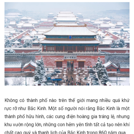
Không có thành phố nào trên thế giới mang nhiều quá khứ
rực rỡ như Bắc Kinh. Một số người nói rằng Bắc Kinh là một
thành phố hữu hình, các cung điện hoàng gia tráng lệ, nhưng
khu vườn rộng lớn, những con hẻm yên tĩnh tất cả tạo nên khí
chất cao quý và thanh lịch của Bắc Kinh trong 860 năm qua.