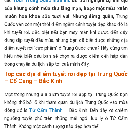
các
Tour Trung Quốc mùa thu
để trải nghiệm sự êm dịu
của khung cảnh mùa thu lãng mạn, hoặc một mừa xuân
muôn hoa khoe sắc tươi vui. Nhưng đừng quên,
Trung
Quốc vẫn còn một thời điểm ngắm cảnh tuyệt đẹp khác đó là
khi tuyết rơi, đặc biệt nếu bạn may mắn khi được đến đây
đúng dịp tuyết đầu mùa, nhưng bạn đã biết được những địa
điểm tuyết rơi “cực phẩm” ở Trung Quốc chưa? Hãy cùng tìm
hiểu nhé, biết đâu bạn sẽ chọn ra được điểm đến hấp dẫn
trong chuyến du lịch sắp tới cuả mình đấy.
Top các địa điểm tuyết rơi đẹp tại Trung Quốc
– Cố Cung – Bắc Kinh
Một trong những địa điểm tuyết rơi đẹp tại Trung Quốc bạn
không thể bỏ lỡ khi tham quan du lịch Trung Quốc vào mùa
đông đó là
Tử Cấm Thành
– Bắc Kinh. Đến đây và chiêm
ngưỡng tuyết phủ trên những mái ngói lưu ly ở Tử Cấm
Thành. Không một cảnh tượng nào đẹp hơn thế.