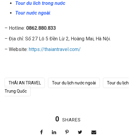
Tour du lich trong nước
Tour nước ngoài
.
– Hotline:
0862.880.833
– Địa chỉ: Số 27 Lô 5 Đền Lừ 2, Hoàng Mai, Hà Nội.
– Website:
https://thaiantravel.com/
THÁI AN TRAVEL
Tour du lịch nước ngoài
Tour du lịch
Trung Quốc
0
SHARES