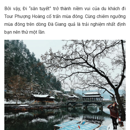
Bởi vậy, Đi “săn tuyết” trở thành niềm vui của du khách đi
Tour Phượng Hoàng cổ trấn mùa đông. Cùng chiêm ngưỡng
mùa đông trên dòng Đà Giang quả là trải nghiệm nhất định
bạn nên thử một lần.