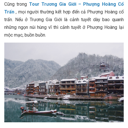
Cũng trong
Tour Trương Gia Giới – Phượng Hoàng Cổ
Trấn
, mọi người thường kết hợp đến cả Phượng Hoàng cổ
trấn. Nếu ở Trương Gia Giới là cảnh tuyết dày bao quanh
những ngọn núi hùng vĩ thì cảnh tuyết ở Phượng Hoàng lại
mộc mạc, buồn buồn.