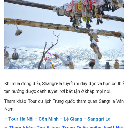
Khi mùa đông đến, Shangri-la tuyết rơi dày đặc và bạn có thể
tận hưởng được cảnh tuyết rơi bất tận ở khắp mọi nơi.
Tham khảo Tour du lịch Trung quốc tham quan Sangrila Vân
Nam:
–
Tour Hà Nội – Côn Minh – Lệ Giang – Sanggri La
– Tham khảo:
Top 5 tour Trung Quốc ngắm tuyết Hot