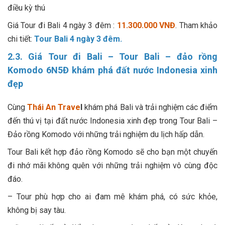
điều kỳ thú
Giá Tour đi Bali 4 ngày 3 đêm :
11.300.000 VNĐ
. Tham khảo
chi tiết:
Tour Bali 4 ngày 3 đêm
.
2.3. Giá Tour đi Bali – Tour Bali – đảo rồng
Komodo 6N5Đ khám phá đất nước Indonesia xinh
đẹp
Cùng
Thái An Trave
l
khám phá Bali và trải nghiệm các điểm
đến thú vị tại đất nước Indonesia xinh đẹp trong Tour Bali –
Đảo rồng Komodo với những trải nghiệm du lịch hấp dẫn.
Tour Bali kết hợp đảo rồng Komodo sẽ cho bạn một chuyến
đi nhớ mãi không quên với những trải nghiệm vô cùng độc
đáo.
– Tour phù hợp cho ai đam mê khám phá, có sức khỏe,
không bị say tàu.