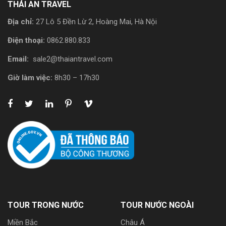
THÁI AN TRAVEL
Địa chỉ:
27 Lô 5 Đền Lừ 2, Hoàng Mai, Hà Nội
Điện thoại:
0862.880.833
Email:
sale2@thaiantravel.com
Giờ làm việc:
8h30 – 17h30
TOUR TRONG NƯỚC
TOUR NƯỚC NGOÀI
Miền Bắc
Châu Á