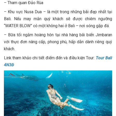
– Tham quan Đảo Rùa
– Khu vực Nusa Dua – là một trong những bãi đẹp nhất tại
Bali. Nếu may mắn quý khách sẽ được chiêm ngưỡng
“WATER BLOW” có một không hai ở Bali – nơi sóng gặp đá.
– Bữa tối ngắm hoàng hôn tại nhà hàng bãi biển Jimbaran
với thực đơn nâng cấp, phong phú, hấp dẫn dành riêng quý
khách.
Link tham khảo chi tiết điểm đến và điều kiện Tour:
Tour Bali
4N3Đ