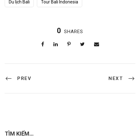
Du lịch Bali
Tour Bali Indonesia
0
SHARES
PREV
NEXT
TÌM KIẾM…