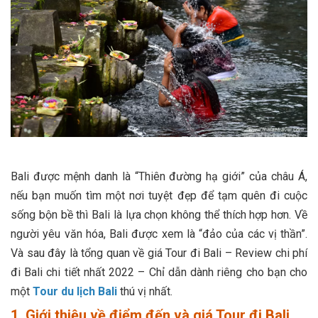
Bali được mệnh danh là “Thiên đường hạ giới” của châu Á,
nếu bạn muốn tìm một nơi tuyệt đẹp để tạm quên đi cuộc
sống bộn bề thì Bali là lựa chọn không thể thích hợp hơn. Về
người yêu văn hóa, Bali được xem là “đảo của các vị thần”.
Và sau đây là tổng quan về giá Tour đi Bali – Review chi phí
đi Bali chi tiết nhất 2022 – Chỉ dẫn dành riêng cho bạn cho
một
Tour du lịch Bali
thú vị nhất.
1. Giới thiệu về điểm đến và giá Tour đi Bali