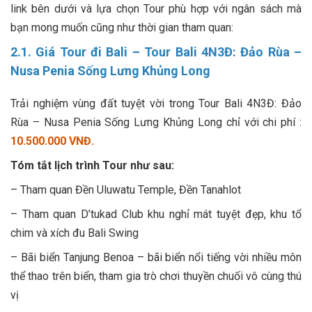
link bên dưới và lựa chọn Tour phù hợp với ngân sách mà
bạn mong muốn cũng như thời gian tham quan:
2.1. Giá Tour đi Bali – Tour Bali 4N3Đ: Đảo Rùa –
Nusa Penia Sống Lưng Khủng Long
Trải nghiệm vùng đất tuyệt vời trong Tour Bali 4N3Đ: Đảo
Rùa – Nusa Penia Sống Lưng Khủng Long chỉ với chi phí :
10.500.000 VNĐ.
Tóm tắt lịch trình Tour như sau:
– Tham quan Đền Uluwatu Temple, Đền Tanahlot
– Tham quan D’tukad Club khu nghỉ mát tuyệt đẹp, khu tổ
chim và xích đu Bali Swing
– Bãi biển Tanjung Benoa – bãi biển nổi tiếng vời nhiều môn
thể thao trên biển, tham gia trò chơi thuyền chuối vô cùng thú
vị