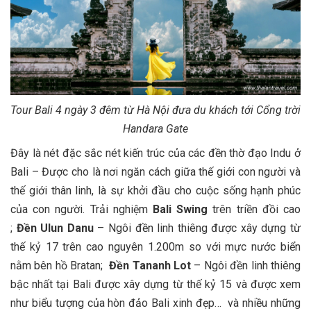
Tour Bali 4 ngày 3 đêm từ Hà Nội đưa du khách tới Cổng trời
Handara Gate
Đây là nét đặc sắc nét kiến trúc của các đền thờ đạo Indu ở
Bali – Được cho là nơi ngăn cách giữa thế giới con người và
thế giới thân linh, là sự khởi đầu cho cuộc sống hạnh phúc
của con người. Trải nghiệm
Bali Swing
trên triền đồi cao
;
Đền Ulun Danu
– Ngôi đền linh thiêng được xây dựng từ
thế kỷ 17 trên cao nguyên 1.200m so với mực nước biển
nằm bên hồ Bratan;
Đền Tananh Lot
– Ngôi đền linh thiêng
bậc nhất tại Bali được xây dựng từ thế kỷ 15 và được xem
như biểu tượng của hòn đảo Bali xinh đẹp… và nhiều những