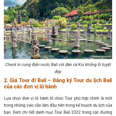
Check in cung điện nước Bali với đàn cá Koi khổng lồ tuyệt
đẹp
2. Giá Tour đi Bali – Đăng ký Tour du lịch Bali
của các đơn vị lữ hành
Lựa chọn đơn vị lữ hành tổ chức Tour phù hợp chính là một
trong những việc cần làm đầu tiên trong kế hoạch du lịch của
bạn. Xem chi tiết danh mục Tour Bali 2022 trong các đường