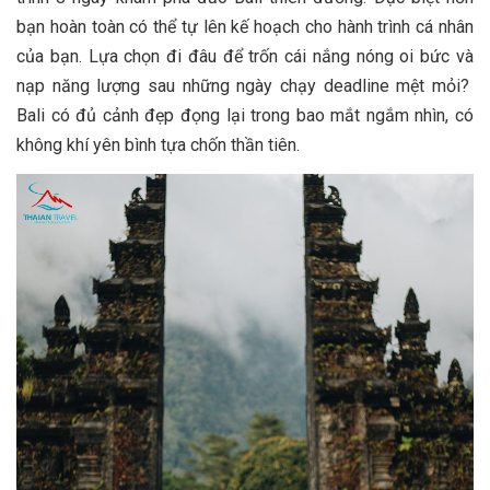
bạn hoàn toàn có thể tự lên kế hoạch cho hành trình cá nhân
của bạn. Lựa chọn đi đâu để trốn cái nắng nóng oi bức và
nạp năng lượng sau những ngày chạy deadline mệt mỏi?
Bali có đủ cảnh đẹp đọng lại trong bao mắt ngắm nhìn, có
không khí yên bình tựa chốn thần tiên.