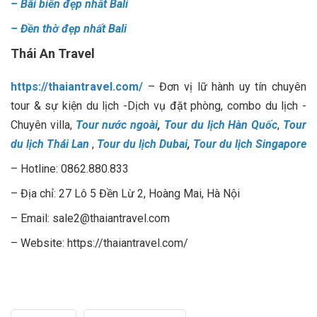
–
Bãi biển đẹp nhất Bali
–
Đền thờ đẹp nhất Bali
Thái An Travel
https://thaiantravel.com/
– Đơn vị lữ hành uy tín chuyên
tour & sự kiện du lịch -Dịch vụ đặt phòng, combo du lịch -
Chuyên villa,
Tour nước ngoài
,
Tour du lịch Hàn Quốc
,
Tour
du lịch Thái Lan
,
Tour du lịch Dubai
,
Tour du lịch Singapore
– Hotline: 0862.880.833
– Địa chỉ: 27 Lô 5 Đền Lừ 2, Hoàng Mai, Hà Nội
– Email: sale2@thaiantravel.com
– Website: https://thaiantravel.com/