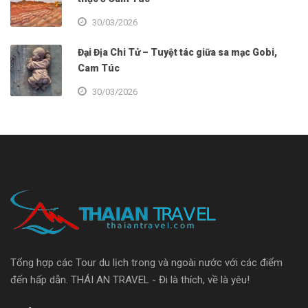
30/03/2026
Đại Địa Chi Tử – Tuyệt tác giữa sa mạc Gobi,
Cam Túc
30/03/2026
Tổng hợp các Tour du lịch trong và ngoài nước với các điểm
đến hấp dẫn. THÁI AN TRAVEL - Đi là thích, về là yêu!