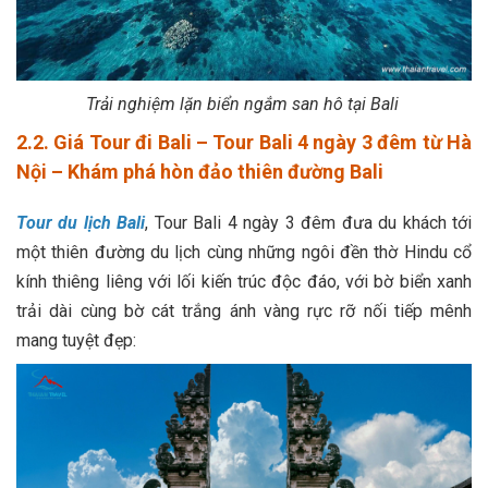
Trải nghiệm lặn biển ngắm san hô tại Bali
2.2. Giá Tour đi Bali – Tour Bali 4 ngày 3 đêm từ Hà
Nội – Khám phá hòn đảo thiên đường Bali
Tour du lịch Bali
, Tour Bali 4 ngày 3 đêm đưa du khách tới
một thiên đường du lịch cùng những ngôi đền thờ Hindu cổ
kính thiêng liêng với lối kiến trúc độc đáo, với bờ biển xanh
trải dài cùng bờ cát trắng ánh vàng rực rỡ nối tiếp mênh
mang tuyệt đẹp: