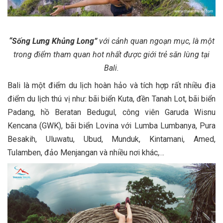
“Sống Lưng Khủng Long”
với cảnh quan ngoạn mục, là một
trong điểm tham quan hot nhất được giới trẻ săn lùng tại
Bali.
Bali là một điểm du lịch hoàn hảo và tích hợp rất nhiều địa
điểm du lịch thú vị như: bãi biển Kuta, đền Tanah Lot, bãi biển
Padang, hồ Beratan Bedugul, công viên Garuda Wisnu
Kencana (GWK), bãi biển Lovina với Lumba Lumbanya, Pura
Besakih, Uluwatu, Ubud, Munduk, Kintamani, Amed,
Tulamben, đảo Menjangan và nhiều nơi khác,…