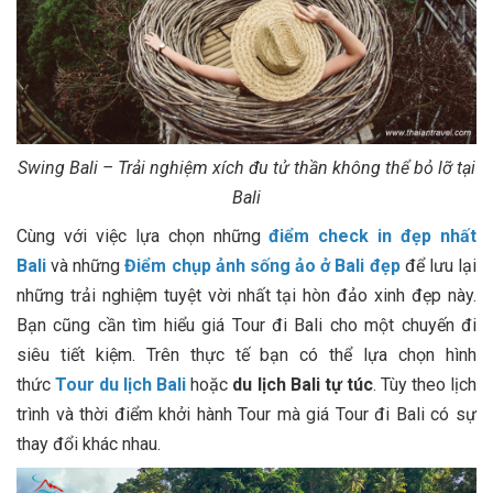
Swing Bali – Trải nghiệm xích đu tử thần không thể bỏ lỡ tại
Bali
Cùng với việc lựa chọn những
điểm check in đẹp nhất
Bali
và những
Điểm chụp ảnh sống ảo ở Bali đẹp
để lưu lại
những trải nghiệm tuyệt vời nhất tại hòn đảo xinh đẹp này.
Bạn cũng cần tìm hiểu giá Tour đi Bali cho một chuyến đi
siêu tiết kiệm. Trên thực tế bạn có thể lựa chọn hình
thức
Tour du lịch Bal
i
hoặc
du lịch Bali tự túc
. Tùy theo lịch
trình và thời điểm khởi hành Tour mà giá Tour đi Bali có sự
thay đổi khác nhau.