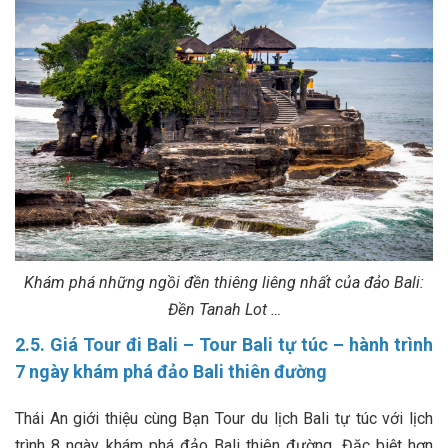
Khám phá những ngồi đền thiêng liêng nhất của đảo Bali:
Đền Tanah Lot …
2.5. Giá Tour đi Bali – Tour Bali tự túc – hành trình
7 ngày khám phá đảo Bali thiên đường
Thái An giới thiệu cùng Bạn Tour du lịch Bali tự túc với lịch
trình 8 ngày khám phá đảo Bali thiên đường. Đặc biệt hơn