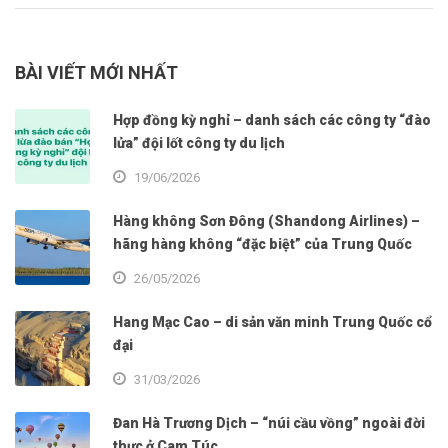
BÀI VIẾT MỚI NHẤT
Hợp đồng kỳ nghỉ – danh sách các công ty “đào
lửa” đội lốt công ty du lịch
19/06/2026
Hàng không Sơn Đông (Shandong Airlines) –
hãng hàng không “đặc biệt” của Trung Quốc
26/05/2026
Hang Mạc Cao – di sản văn minh Trung Quốc cổ
đại
31/03/2026
Đan Hà Trương Dịch – “núi cầu vồng” ngoài đời
thực ở Cam Túc