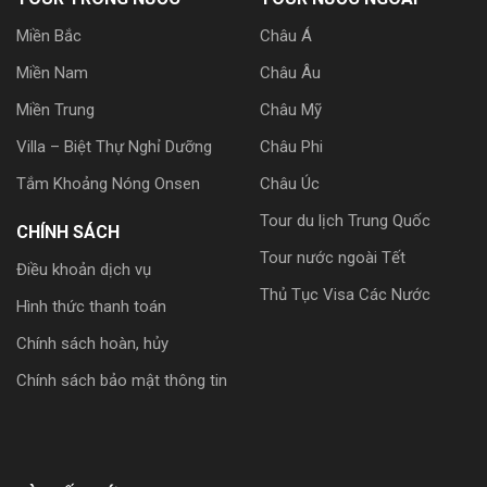
Miền Bắc
Châu Á
Miền Nam
Châu Âu
Miền Trung
Châu Mỹ
Villa – Biệt Thự Nghỉ Dưỡng
Châu Phi
Tắm Khoảng Nóng Onsen
Châu Úc
Tour du lịch Trung Quốc
CHÍNH SÁCH
Tour nước ngoài Tết
Điều khoản dịch vụ
Thủ Tục Visa Các Nước
Hình thức thanh toán
Chính sách hoàn, hủy
Chính sách bảo mật thông tin