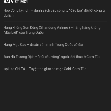
BÀI VIẾT MỚI
Hợp đồng kỳ nghỉ – danh sách các công ty “đào lửa” đội lốt công ty
du lịch
Hàng không Sơn Đông (Shandong Airlines) – hãng hàng không
“đặc biệt” của Trung Quốc
Hang Mạc Cao – di sản văn minh Trung Quốc cổ đại
Đan Hà Trương Dịch – “núi cầu vồng” ngoài đời thực ở Cam Túc
Đại Địa Chi Tử – Tuyệt tác giữa sa mạc Gobi, Cam Túc