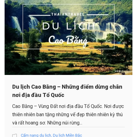
Du lịch Cao Bằng – Những điểm dừng chân
nơi địa đầu Tổ Quốc
Cao Bằng – Vùng Đất nơi địa đầu Tổ Quốc. Nơi được
thiên nhiên ban tặng những vể đẹp thiên nhiên kỳ thú
và rất hoang sơ. Những núi rừng...
Cẩm nang du lịch
,
Du lịch Miền Bắc