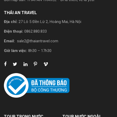
THÁI AN TRAVEL
Địa chỉ:
27 Lô 5 Đền Lừ 2, Hoàng Mai, Hà Nội
Điện thoại:
0862.880.833
Email:
sale2@thaiantravel.com
Giờ làm việc:
8h30 – 17h30
TOUR TRONG NƯỚC
TOUR NƯỚC NGOÀI