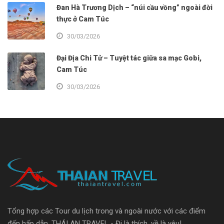
Đan Hà Trương Dịch – “núi cầu vồng” ngoài đời
thực ở Cam Túc
30/03/2026
Đại Địa Chi Tử – Tuyệt tác giữa sa mạc Gobi,
Cam Túc
30/03/2026
Tổng hợp các Tour du lịch trong và ngoài nước với các điểm
đến hấp dẫn. THÁI AN TRAVEL - Đi là thích, về là yêu!