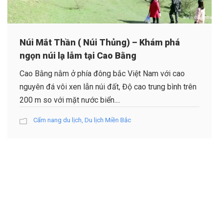
Núi Mắt Thần ( Núi Thủng) – Khám phá
ngọn núi lạ lẫm tại Cao Bằng
Cao Bằng nằm ở phía đông bắc Việt Nam với cao
nguyên đá vôi xen lẫn núi đất, Độ cao trung bình trên
200 m so với mặt nước biển....
Cẩm nang du lịch
,
Du lịch Miền Bắc