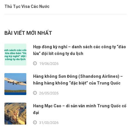
Thủ Tục Visa Các Nước
BÀI VIẾT MỚI NHẤT
Hợp đồng kỳ nghỉ – danh sách các công ty “đào
lửa” đội lốt công ty du lịch
19/06/2026
Hàng không Sơn Đông (Shandong Airlines) –
hãng hàng không “đặc biệt” của Trung Quốc
26/05/2026
Hang Mạc Cao – di sản văn minh Trung Quốc cổ
đại
31/03/2026