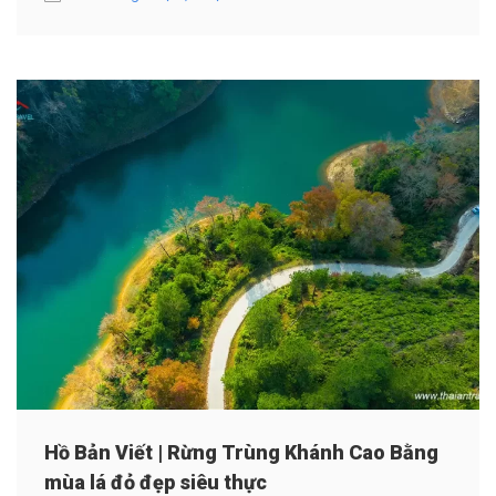
Hồ Bản Viết | Rừng Trùng Khánh Cao Bằng
mùa lá đỏ đẹp siêu thực