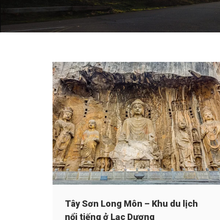
Tây Sơn Long Môn – Khu du lịch
nổi tiếng ở Lạc Dương