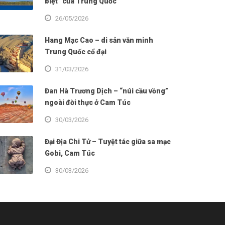
biệt” của Trung Quốc
26/05/2026
Hang Mạc Cao – di sản văn minh
Trung Quốc cổ đại
31/03/2026
Đan Hà Trương Dịch – “núi cầu vồng”
ngoài đời thực ở Cam Túc
30/03/2026
Đại Địa Chi Tử – Tuyệt tác giữa sa mạc
Gobi, Cam Túc
30/03/2026