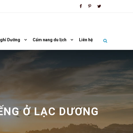
Nghỉ Dưỡng
Cẩm nang du lịch
Liên hệ
IẾNG Ở LẠC DƯƠNG