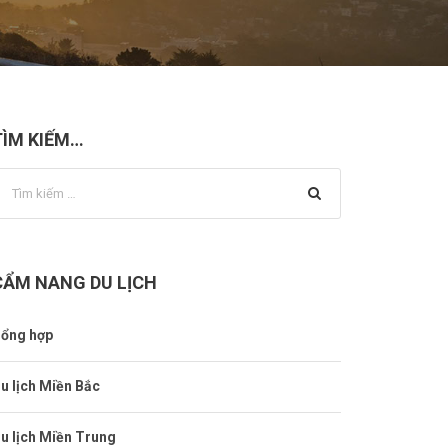
TÌM KIẾM…
CẨM NANG DU LỊCH
ổng hợp
u lịch Miền Bắc
u lịch Miền Trung