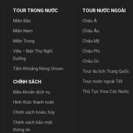
TOUR TRONG NƯỚC
TOUR NƯỚC NGOÀI
Miền Bắc
Châu Á
Miền Nam
Châu Âu
Miền Trung
Châu Mỹ
Villa – Biệt Thự Nghỉ
Châu Phi
Dưỡng
Châu Úc
Tắm Khoảng Nóng Onsen
Tour du lịch Trung Quốc
Tour nước ngoài Tết
CHÍNH SÁCH
Thủ Tục Visa Các Nước
Điều khoản dịch vụ
Hình thức thanh toán
Chính sách hoàn, hủy
Chính sách bảo mật
thông tin