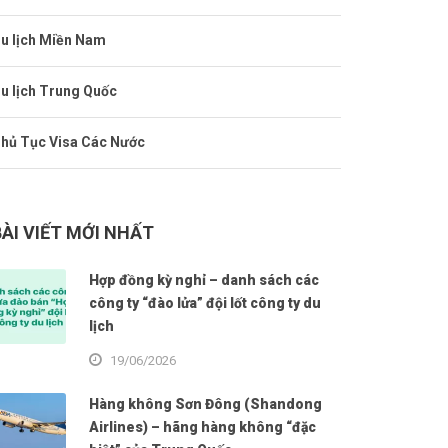
u lịch Miền Nam
u lịch Trung Quốc
hủ Tục Visa Các Nước
BÀI VIẾT MỚI NHẤT
Hợp đồng kỳ nghỉ – danh sách các
công ty “đào lửa” đội lốt công ty du
lịch
19/06/2026
Hàng không Sơn Đông (Shandong
Airlines) – hãng hàng không “đặc