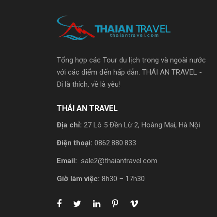
Tổng hợp các Tour du lịch trong và ngoài nước
với các điểm đến hấp dẫn. THÁI AN TRAVEL -
Đi là thích, về là yêu!
THÁI AN TRAVEL
Địa chỉ:
27 Lô 5 Đền Lừ 2, Hoàng Mai, Hà Nội
Điện thoại:
0862.880.833
Email:
sale2@thaiantravel.com
Giờ làm việc:
8h30 – 17h30