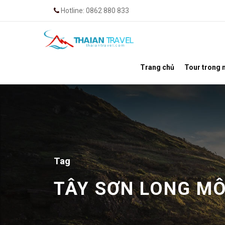
Hotline: 0862 880 833
Trang chủ
Tour trong 
Tag
TÂY SƠN LONG MÔ