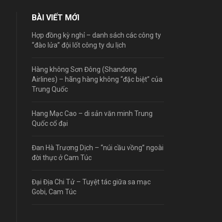
BÀI VIẾT MỚI
Hợp đồng kỳ nghỉ – danh sách các công ty
“đào lửa” đội lốt công ty du lịch
Hàng không Sơn Đông (Shandong
Airlines) – hãng hàng không “đặc biệt” của
Trung Quốc
Hang Mạc Cao – di sản văn minh Trung
Quốc cổ đại
Đan Hà Trương Dịch – “núi cầu vồng” ngoài
đời thực ở Cam Túc
Đại Địa Chi Tử – Tuyệt tác giữa sa mạc
Gobi, Cam Túc