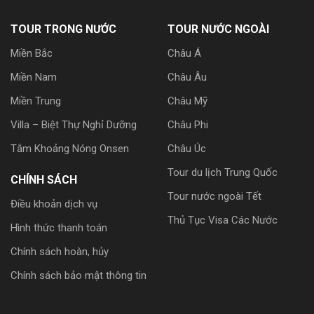
TOUR TRONG NƯỚC
TOUR NƯỚC NGOÀI
Miền Bắc
Châu Á
Miền Nam
Châu Âu
Miền Trung
Châu Mỹ
Villa – Biệt Thự Nghỉ Dưỡng
Châu Phi
Tắm Khoảng Nóng Onsen
Châu Úc
Tour du lịch Trung Quốc
CHÍNH SÁCH
Tour nước ngoài Tết
Điều khoản dịch vụ
Thủ Tục Visa Các Nước
Hình thức thanh toán
Chính sách hoàn, hủy
Chính sách bảo mật thông tin