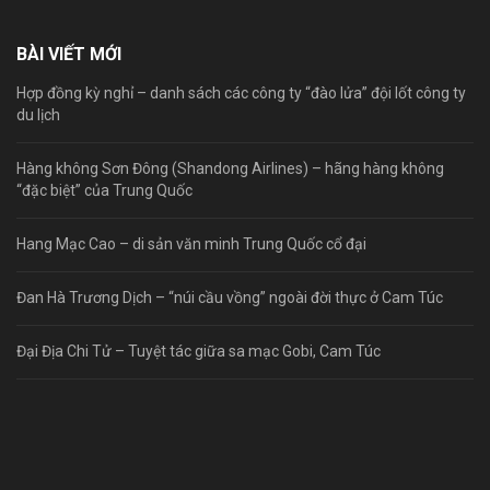
BÀI VIẾT MỚI
Hợp đồng kỳ nghỉ – danh sách các công ty “đào lửa” đội lốt công ty
du lịch
Hàng không Sơn Đông (Shandong Airlines) – hãng hàng không
“đặc biệt” của Trung Quốc
Hang Mạc Cao – di sản văn minh Trung Quốc cổ đại
Đan Hà Trương Dịch – “núi cầu vồng” ngoài đời thực ở Cam Túc
Đại Địa Chi Tử – Tuyệt tác giữa sa mạc Gobi, Cam Túc