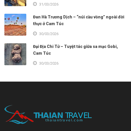
31/03/2026
Đan Hà Trương Dịch – “núi cầu vồng” ngoài đời
thực ở Cam Túc
30/03/2026
Đại Địa Chi Tử – Tuyệt tác giữa sa mạc Gobi,
Cam Túc
30/03/2026