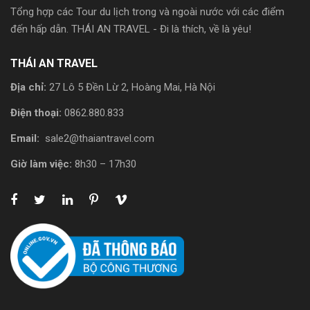
Tổng hợp các Tour du lịch trong và ngoài nước với các điểm
đến hấp dẫn. THÁI AN TRAVEL - Đi là thích, về là yêu!
THÁI AN TRAVEL
Địa chỉ:
27 Lô 5 Đền Lừ 2, Hoàng Mai, Hà Nội
Điện thoại:
0862.880.833
Email:
sale2@thaiantravel.com
Giờ làm việc:
8h30 – 17h30