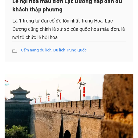
Lễ hội hoa mẫu đơn Lạc Dương hấp dẫn du
khách thập phương
Là 1 trong tứ đại cố đô lớn nhất Trung Hoa, Lạc
Dương cũng chính là xứ sở của quốc hoa mẫu đơn, là
nơi tổ chức lễ hội hoa...
Cẩm nang du lịch
,
Du lịch Trung Quốc