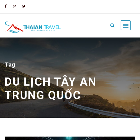
Tag
DU LỊCH TÂY AN
TRUNG QUỐC