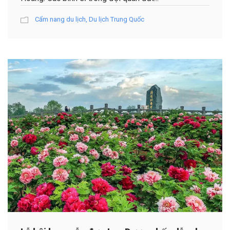
Cẩm nang du lịch
,
Du lịch Trung Quốc