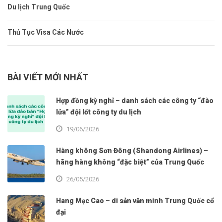
Du lịch Trung Quốc
Thủ Tục Visa Các Nước
BÀI VIẾT MỚI NHẤT
Hợp đồng kỳ nghỉ – danh sách các công ty “đào
lửa” đội lốt công ty du lịch
19/06/2026
Hàng không Sơn Đông (Shandong Airlines) –
hãng hàng không “đặc biệt” của Trung Quốc
26/05/2026
Hang Mạc Cao – di sản văn minh Trung Quốc cổ
đại