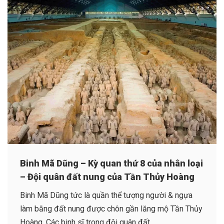
Binh Mã Dũng – Kỳ quan thứ 8 của nhân loại
– Đội quân đất nung của Tần Thủy Hoàng
Binh Mã Dũng tức là quần thể tượng người & ngựa
làm bằng đất nung được chôn gần lăng mộ Tần Thủy
Hoàng. Các binh sĩ trong đội quân đất...